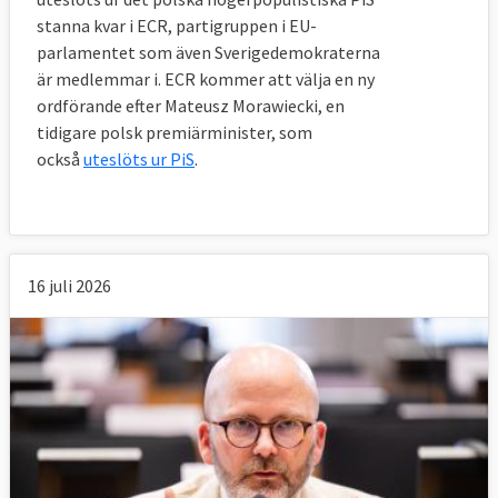
stanna kvar i ECR, partigruppen i EU-
parlamentet som även Sverigedemokraterna
är medlemmar i. ECR kommer att välja en ny
ordförande efter Mateusz Morawiecki, en
tidigare polsk premiärminister, som
också
uteslöts ur PiS
.
16 juli 2026