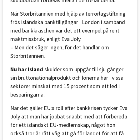
skuldbördan fördelas mellan de tre länderna.
När Storbritannien med hjälp av terrorlagstiftning
frös isländska banktillgångar i London i samband
med bankkraschen var det ett exempel på rent
maktmissbruk, enligt Eva Joly.
– Men det säger ingen, för det handlar om
Storbritannien.
Nu har Island
skulder som uppgår till sju gånger
sin bruttonationalprodukt och lönerna har i vissa
sektorer minskat med 15 procent som ett led i
besparingarna.
När det gäller EU:s roll efter bankkrisen tycker Eva
Joly att man har jobbat snabbt med att förbereda
för ett isländskt EU-medlemskap, något hon
också tror är rätt väg att gå för landet för att få