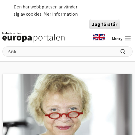
Hoppa till huvudinnehåll
Den här webbplatsen använder
sig av cookies.
Mer information
Jag förstår
Meny