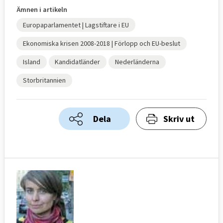
Ämnen i artikeln
Europaparlamentet | Lagstiftare i EU
Ekonomiska krisen 2008-2018 | Förlopp och EU-beslut
Island
Kandidatländer
Nederländerna
Storbritannien
Dela
Skriv ut