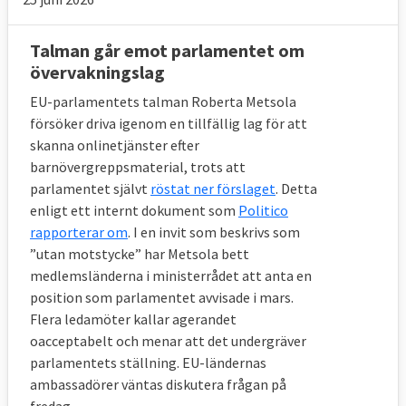
Talman går emot parlamentet om
övervakningslag
EU-parlamentets talman Roberta Metsola
försöker driva igenom en tillfällig lag för att
skanna onlinetjänster efter
barnövergreppsmaterial, trots att
parlamentet självt
röstat ner förslaget
. Detta
enligt ett internt dokument som
Politico
rapporterar om
. I en invit som beskrivs som
”utan motstycke” har Metsola bett
medlemsländerna i ministerrådet att anta en
position som parlamentet avvisade i mars.
Flera ledamöter kallar agerandet
oacceptabelt och menar att det undergräver
parlamentets ställning. EU-ländernas
ambassadörer väntas diskutera frågan på