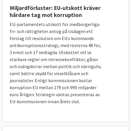
Miljardförluster: EU-utskott kräver
hårdare tag mot korruption
EU-parlamentets utskott för medborgerliga
fri- och rättigheter antog på tisdagen ett
förslag till resolution om EU:s kommande
antikorruptionsstrategi, med rösterna 48 för,
3 emot och 17 nedlagda. Utskottet vill se
starkare regler om intressekonflikter, gåvor
och svängdörrar mellan politik och näringsliv,
samt bättre skydd för visselblåsare och
journalister. Enligt kommissionen kostar
korruption EU mellan 179 och 990 miljarder
euro årligen. Strategin väntas presenteras av
EU-kommissionen innan årets slut.
Läs mer