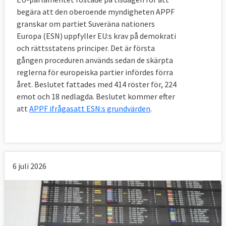
begära att den oberoende myndigheten APPF
granskar om partiet Suveräna nationers
Europa (ESN) uppfyller EU:s krav på demokrati
och rättsstatens principer. Det är första
gången proceduren används sedan de skärpta
reglerna för europeiska partier infördes förra
året. Beslutet fattades med 414 röster för, 224
emot och 18 nedlagda. Beslutet kommer efter
att
APPF ifrågasatt ESN:s grundvärden
.
6 juli 2026