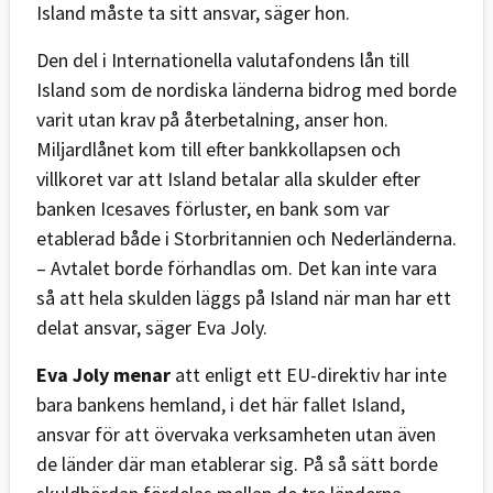
Island måste ta sitt ansvar, säger hon.
Den del i Internationella valutafondens lån till
Island som de nordiska länderna bidrog med borde
varit utan krav på återbetalning, anser hon.
Miljardlånet kom till efter bankkollapsen och
villkoret var att Island betalar alla skulder efter
banken Icesaves förluster, en bank som var
etablerad både i Storbritannien och Nederländerna.
– Avtalet borde förhandlas om. Det kan inte vara
så att hela skulden läggs på Island när man har ett
delat ansvar, säger Eva Joly.
Eva Joly menar
att enligt ett EU-direktiv har inte
bara bankens hemland, i det här fallet Island,
ansvar för att övervaka verksamheten utan även
de länder där man etablerar sig. På så sätt borde