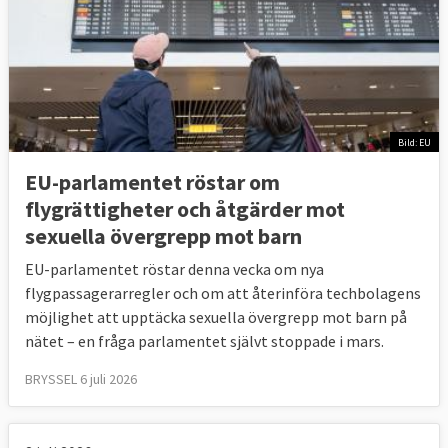
Bild: EU
EU-parlamentet röstar om
flygrättigheter och åtgärder mot
sexuella övergrepp mot barn
EU-parlamentet röstar denna vecka om nya
flygpassagerarregler och om att återinföra techbolagens
möjlighet att upptäcka sexuella övergrepp mot barn på
nätet – en fråga parlamentet självt stoppade i mars.
BRYSSEL 6 juli 2026