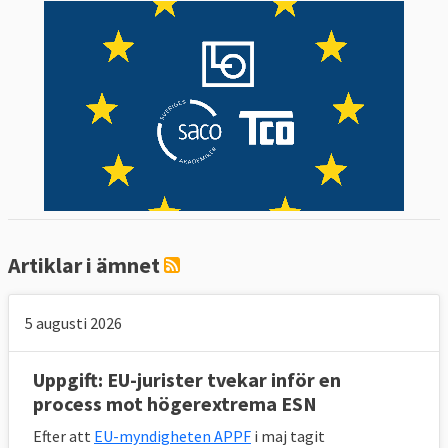
Artiklar i ämnet
5 augusti 2026
Uppgift: EU-jurister tvekar inför en
process mot högerextrema ESN
Efter att
EU-myndigheten APPF
i maj tagit