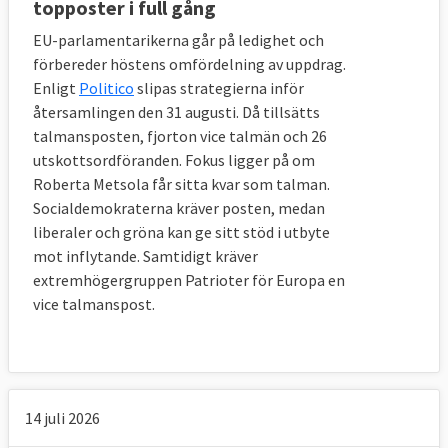
topposter i full gång
EU-parlamentarikerna går på ledighet och
förbereder höstens omfördelning av uppdrag.
Enligt
Politico
slipas strategierna inför
återsamlingen den 31 augusti. Då tillsätts
talmansposten, fjorton vice talmän och 26
utskottsordföranden. Fokus ligger på om
Roberta Metsola får sitta kvar som talman.
Socialdemokraterna kräver posten, medan
liberaler och gröna kan ge sitt stöd i utbyte
mot inflytande. Samtidigt kräver
extremhögergruppen Patrioter för Europa en
vice talmanspost.
14 juli 2026