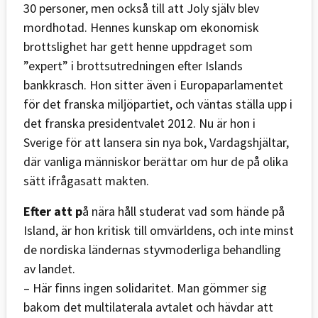
30 personer, men också till att Joly själv blev
mordhotad. Hennes kunskap om ekonomisk
brottslighet har gett henne uppdraget som
”expert” i brottsutredningen efter Islands
bankkrasch. Hon sitter även i Europaparlamentet
för det franska miljöpartiet, och väntas ställa upp i
det franska presidentvalet 2012. Nu är hon i
Sverige för att lansera sin nya bok, Vardagshjältar,
där vanliga människor berättar om hur de på olika
sätt ifrågasatt makten.
Efter att p
å nära håll studerat vad som hände på
Island, är hon kritisk till omvärldens, och inte minst
de nordiska ländernas styvmoderliga behandling
av landet.
– Här finns ingen solidaritet. Man gömmer sig
bakom det multilaterala avtalet och hävdar att