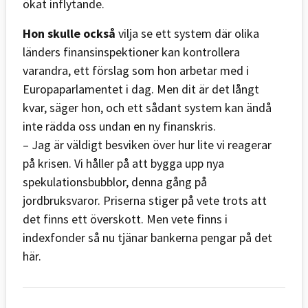
ökat inflytande.
Hon skulle också
vilja se ett system där olika
länders finansinspektioner kan kontrollera
varandra, ett förslag som hon arbetar med i
Europaparlamentet i dag. Men dit är det långt
kvar, säger hon, och ett sådant system kan ändå
inte rädda oss undan en ny finanskris.
– Jag är väldigt besviken över hur lite vi reagerar
på krisen. Vi håller på att bygga upp nya
spekulationsbubblor, denna gång på
jordbruksvaror. Priserna stiger på vete trots att
det finns ett överskott. Men vete finns i
indexfonder så nu tjänar bankerna pengar på det
här.