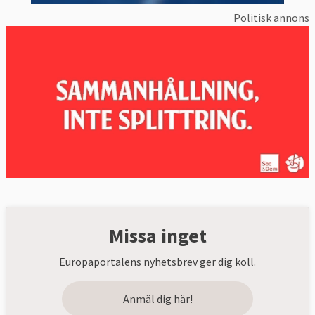
Politisk annons
Missa inget
Europaportalens nyhetsbrev ger dig koll.
Anmäl dig här!