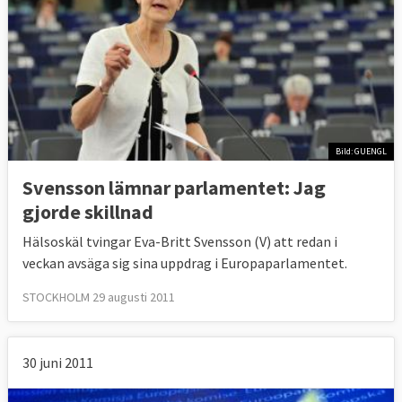
Bild: GUENGL
Svensson lämnar parlamentet: Jag
gjorde skillnad
Hälsoskäl tvingar Eva-Britt Svensson (V) att redan i
veckan avsäga sig sina uppdrag i Europaparlamentet.
STOCKHOLM 29 augusti 2011
30 juni 2011