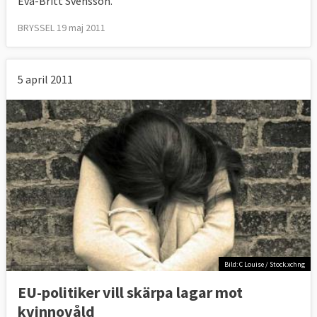
Eva-Britt Svensson.
BRYSSEL 19 maj 2011
5 april 2011
Bild: C Louise / Stock.xchng
EU-politiker vill skärpa lagar mot
kvinnovåld