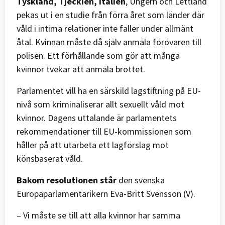
Tyskland, Tjeckien, Italien
, Ungern och Lettland
pekas ut i en studie från förra året som länder där
våld i intima relationer inte faller under allmänt
åtal. Kvinnan måste då själv anmäla förövaren till
polisen. Ett förhållande som gör att många
kvinnor tvekar att anmäla brottet.
Parlamentet vill ha en särskild lagstiftning på EU-
nivå som kriminaliserar allt sexuellt våld mot
kvinnor. Dagens uttalande är parlamentets
rekommendationer till EU-kommissionen som
håller på att utarbeta ett lagförslag mot
könsbaserat våld.
Bakom resolutionen står
den svenska
Europaparlamentarikern Eva-Britt Svensson (V).
– Vi måste se till att alla kvinnor har samma