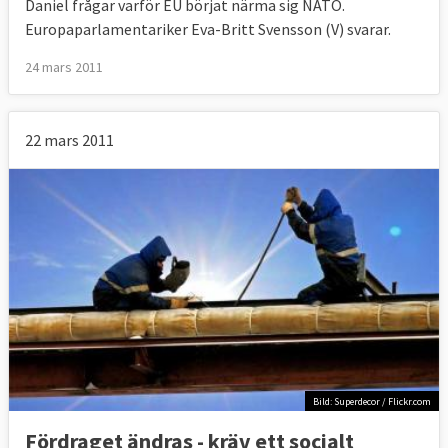
Daniel frågar varför EU börjat närma sig NATO.
Europaparlamentariker Eva-Britt Svensson (V) svarar.
24 mars 2011
22 mars 2011
Bild: Superdecor / Flickr.com
Fördraget ändras - kräv ett socialt