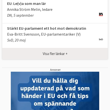
EU: Le(v)a som man lär
Annika Ström Melin, ledare
DN, 5 september
Stärkt EU-parlament ett hot mot demokratin
Eva-Britt Svensson, EU-parlamentariker (V)
SvD, 20 maj
Visa fler länkar +
Annonser