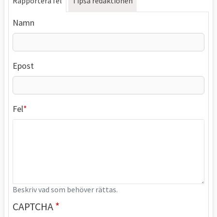
Rapportera fel
Tipsa redaktionen
Namn
Epost
Fel
Beskriv vad som behöver rättas.
CAPTCHA