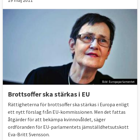
19 maj 2011
Bild: Europaparlamentet
Brottsoffer ska stärkas i EU
Rättigheterna för brottsoffer ska stärkas i Europa enligt
ett nytt förslag från EU-kommissionen. Men det fattas
åtgärder för att bekämpa kvinnovåldet, säger
ordföranden för EU-parlamentets jämställdhetsutskott
Eva-Britt Svensson.