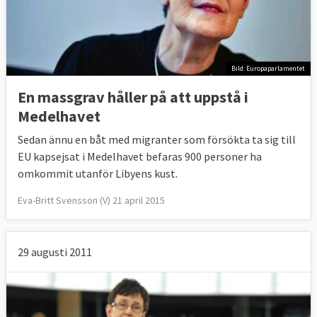
Bild: Europaparlamentet
En massgrav håller på att uppstå i
Medelhavet
Sedan ännu en båt med migranter som försökta ta sig till
EU kapsejsat i Medelhavet befaras 900 personer ha
omkommit utanför Libyens kust.
Eva-Britt Svensson (V) 21 april 2015
29 augusti 2011