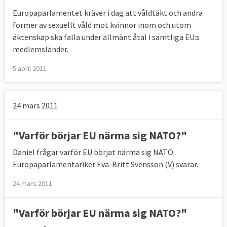
Europaparlamentet kräver i dag att våldtäkt och andra
former av sexuellt våld mot kvinnor inom och utom
äktenskap ska falla under allmänt åtal i samtliga EU:s
medlemsländer.
5 april 2011
24 mars 2011
"Varför börjar EU närma sig NATO?"
Daniel frågar varför EU börjat närma sig NATO.
Europaparlamentariker Eva-Britt Svensson (V) svarar.
24 mars 2011
"Varför börjar EU närma sig NATO?"