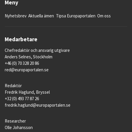
Meny
Nyhetsbrev
Aktuella ämen
Tipsa Europaportalen
Om oss
Medarbetare
Chefredaktör och ansvarig utgivare
Anders Selnes, Stockholm
+46 (0) 70 328 20 86
red@europaportalen.se
Redaktör
Fredrik Haglund, Bryssel
+32 (0) 493 77 87 26
fredrik.haglund@europaportalen.se
Researcher
Olle Johansson