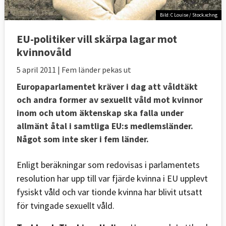
Bild: C Louise / Stock.xchng
EU-politiker vill skärpa lagar mot
kvinnovåld
5 april 2011
| Fem länder pekas ut
Europaparlamentet kräver i dag att våldtäkt
och andra former av sexuellt våld mot kvinnor
inom och utom äktenskap ska falla under
allmänt åtal i samtliga EU:s medlemsländer.
Något som inte sker i fem länder.
Enligt beräkningar som redovisas i parlamentets
resolution har upp till var fjärde kvinna i EU upplevt
fysiskt våld och var tionde kvinna har blivit utsatt
för tvingade sexuellt våld.