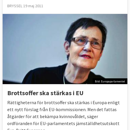
BRYSSEL 19 maj 2011
Bild: Europaparlamentet
Brottsoffer ska stärkas i EU
Rättigheterna för brottsoffer ska stärkas i Europa enligt
ett nytt förslag från EU-kommissionen. Men det fattas
åtgärder för att bekämpa kvinnovåldet, säger
ordföranden för EU-parlamentets jämställdhetsutskott