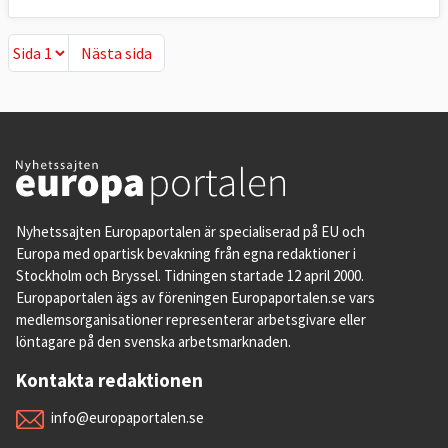
Nästa sida
Nästa sida
Nyhetssajten Europaportalen är specialiserad på EU och
Europa med opartisk bevakning från egna redaktioner i
Stockholm och Bryssel. Tidningen startade 12 april 2000.
Europaportalen ägs av föreningen Europaportalen.se vars
medlemsorganisationer representerar arbetsgivare eller
löntagare på den svenska arbetsmarknaden.
Kontakta redaktionen
info@europaportalen.se