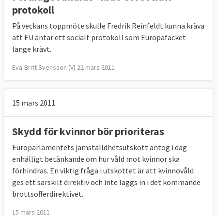
protokoll
På veckans toppmöte skulle Fredrik Reinfeldt kunna kräva
att EU antar ett socialt protokoll som Europafacket
länge krävt.
Eva-Britt Svensson (V) 22 mars 2011
15 mars 2011
Skydd för kvinnor bör prioriteras
Europarlamentets jämställdhetsutskott antog i dag
enhälligt betänkande om hur våld mot kvinnor ska
förhindras. En viktig fråga i utskottet är att kvinnovåld
ges ett särskilt direktiv och inte läggs in i det kommande
brottsofferdirektivet.
15 mars 2011