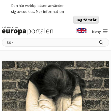
Hoppa till huvudinnehåll
Den här webbplatsen använder
sig av cookies.
Mer information
Jag förstår
Meny