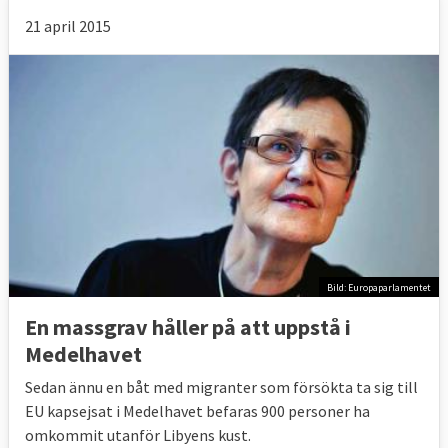
21 april 2015
Bild: Europaparlamentet
En massgrav håller på att uppstå i
Medelhavet
Sedan ännu en båt med migranter som försökta ta sig till
EU kapsejsat i Medelhavet befaras 900 personer ha
omkommit utanför Libyens kust.