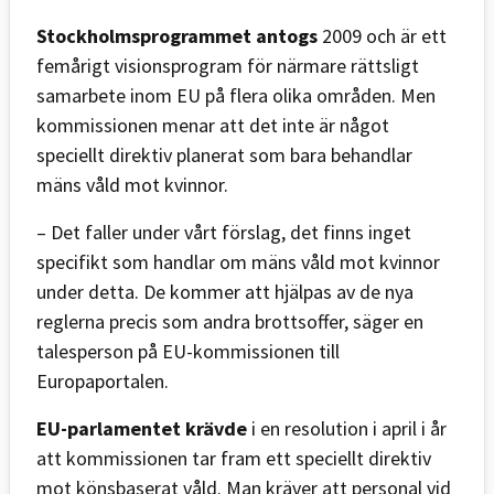
Stockholmsprogrammet antogs
2009 och är ett
femårigt visionsprogram för närmare rättsligt
samarbete inom EU på flera olika områden. Men
kommissionen menar att det inte är något
speciellt direktiv planerat som bara behandlar
mäns våld mot kvinnor.
– Det faller under vårt förslag, det finns inget
specifikt som handlar om mäns våld mot kvinnor
under detta. De kommer att hjälpas av de nya
reglerna precis som andra brottsoffer, säger en
talesperson på EU-kommissionen till
Europaportalen.
EU-parlamentet krävde
i en resolution i april i år
att kommissionen tar fram ett speciellt direktiv
mot könsbaserat våld. Man kräver att personal vid