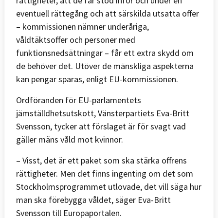
rättigheter, att de får stöd inför och under en
eventuell rättegång och att särskilda utsatta offer
– kommissionen nämner underåriga,
våldtäktsoffer och personer med
funktionsnedsättningar – får ett extra skydd om
de behöver det. Utöver de mänskliga aspekterna
kan pengar sparas, enligt EU-kommissionen.
Ordföranden för EU-parlamentets
jämställdhetsutskott, Vänsterpartiets Eva-Britt
Svensson, tycker att förslaget är för svagt vad
gäller mäns våld mot kvinnor.
– Visst, det är ett paket som ska stärka offrens
rättigheter. Men det finns ingenting om det som
Stockholmsprogrammet utlovade, det vill säga hur
man ska förebygga våldet, säger Eva-Britt
Svensson till Europaportalen.