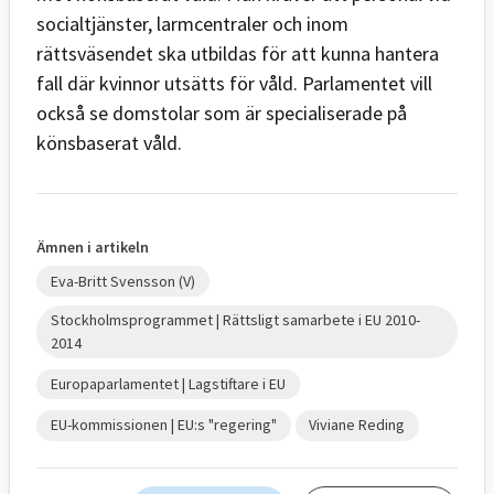
socialtjänster, larmcentraler och inom
rättsväsendet ska utbildas för att kunna hantera
fall där kvinnor utsätts för våld. Parlamentet vill
också se domstolar som är specialiserade på
könsbaserat våld.
Ämnen i artikeln
Eva-Britt Svensson (V)
Stockholmsprogrammet | Rättsligt samarbete i EU 2010-
2014
Europaparlamentet | Lagstiftare i EU
EU-kommissionen | EU:s "regering"
Viviane Reding