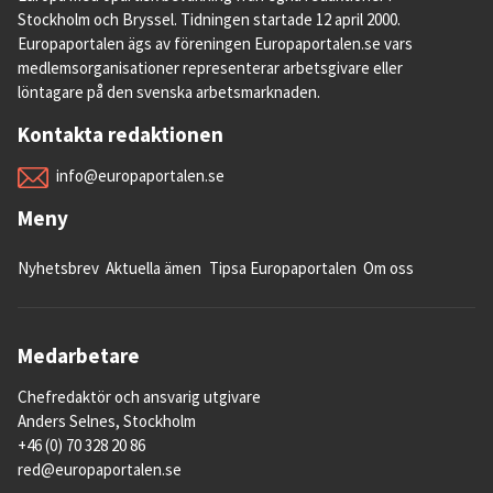
Stockholm och Bryssel. Tidningen startade 12 april 2000.
Europaportalen ägs av föreningen Europaportalen.se vars
medlemsorganisationer representerar arbetsgivare eller
löntagare på den svenska arbetsmarknaden.
Kontakta redaktionen
info@europaportalen.se
Meny
Nyhetsbrev
Aktuella ämen
Tipsa Europaportalen
Om oss
Medarbetare
Chefredaktör och ansvarig utgivare
Anders Selnes, Stockholm
+46 (0) 70 328 20 86
red@europaportalen.se