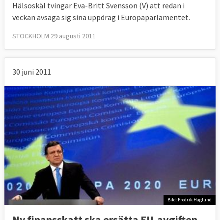
Hälsoskäl tvingar Eva-Britt Svensson (V) att redan i
veckan avsäga sig sina uppdrag i Europaparlamentet.
STOCKHOLM 29 augusti 2011
30 juni 2011
Bild: Fredrik Haglund
Ny finansskatt ska ersätta EU-avgiften