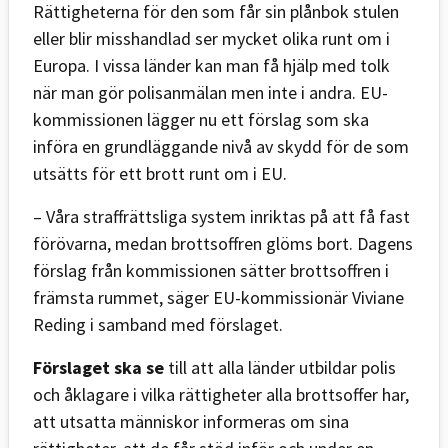
Rättigheterna för den som får sin plånbok stulen
eller blir misshandlad ser mycket olika runt om i
Europa. I vissa länder kan man få hjälp med tolk
när man gör polisanmälan men inte i andra. EU-
kommissionen lägger nu ett förslag som ska
införa en grundläggande nivå av skydd för de som
utsätts för ett brott runt om i EU.
– Våra straffrättsliga system inriktas på att få fast
förövarna, medan brottsoffren glöms bort. Dagens
förslag från kommissionen sätter brottsoffren i
främsta rummet, säger EU-kommissionär Viviane
Reding i samband med förslaget.
Förslaget ska se
till att alla länder utbildar polis
och åklagare i vilka rättigheter alla brottsoffer har,
att utsatta människor informeras om sina