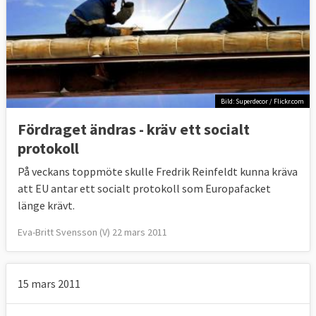
Bild: Superdecor / Flickr.com
Fördraget ändras - kräv ett socialt
protokoll
På veckans toppmöte skulle Fredrik Reinfeldt kunna kräva
att EU antar ett socialt protokoll som Europafacket
länge krävt.
Eva-Britt Svensson (V) 22 mars 2011
15 mars 2011