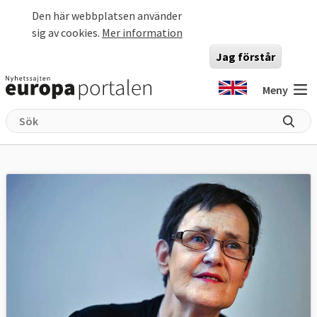
Hoppa till huvudinnehåll
Den här webbplatsen använder
sig av cookies.
Mer information
Jag förstår
Meny