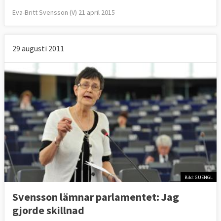
Eva-Britt Svensson (V) 21 april 2015
29 augusti 2011
Bild: GUENGL
Svensson lämnar parlamentet: Jag
gjorde skillnad