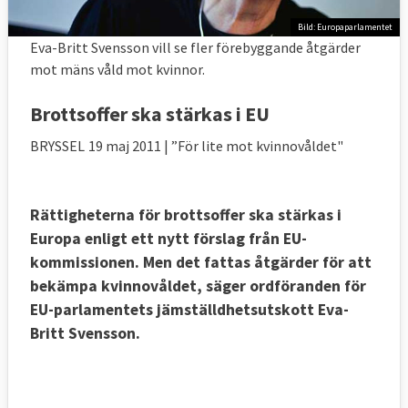
Bild: Europaparlamentet
Eva-Britt Svensson vill se fler förebyggande åtgärder
mot mäns våld mot kvinnor.
Brottsoffer ska stärkas i EU
BRYSSEL
19 maj 2011
| ”För lite mot kvinnovåldet"
Rättigheterna för brottsoffer ska stärkas i
Europa enligt ett nytt förslag från EU-
kommissionen. Men det fattas åtgärder för att
bekämpa kvinnovåldet, säger ordföranden för
EU-parlamentets jämställdhetsutskott Eva-
Britt Svensson.