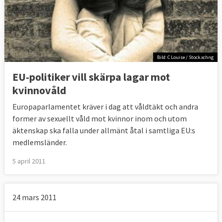
Bild: C Louise / Stock.xchng
EU-politiker vill skärpa lagar mot
kvinnovåld
Europaparlamentet kräver i dag att våldtäkt och andra
former av sexuellt våld mot kvinnor inom och utom
äktenskap ska falla under allmänt åtal i samtliga EU:s
medlemsländer.
5 april 2011
24 mars 2011