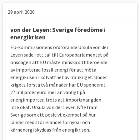
29 april 2026
von der Leyen: Sverige föredöme i
energikrisen
EU-kommissionens ordförande Ursula von der
Leyen sade i ett tal till Europaparlamentet på
onsdagen att EU måste minska sitt beroende
av importerad fossil energi för att möta
energikrisen i kölvattnet av Irankriget. Under
krigets första två månader har EU spenderat
27 miljarder euro mer än vanligt på
energiimporter, trots att importmängden
inte ökat. Ursula von der Leyen lyfte fram
Sverige som ett positivt exempel på hur
länder med större andel förnybar och
kärnenergi skyddas från energikrisen.