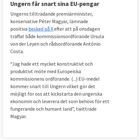
Ungern får snart sina EU-pengar
Ungerns tillträdande premiärminister,
konservative Péter Magyar, lämnade
positiva
besked på X
efter att på onsdagen
träffat både kommissionsordförande Ursula
von der Leyen och rådsordförande António
Costa.
“Jag hade ett mycket konstruktivt och
produktivt möte med Europeiska
kommissionens ordförande. (...) EU-medel
kommer snart till Ungern vilket gör det
möjligt för oss att kickstarta den ungerska
ekonomin och leverera det som behövs för ett
fungerande och humant land”, twittrade
Magyar.