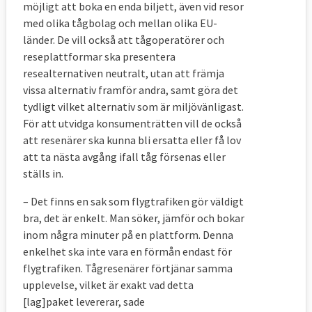
möjligt att boka en enda biljett, även vid resor
med olika tågbolag och mellan olika EU-
länder. De vill också att tågoperatörer och
reseplattformar ska presentera
resealternativen neutralt, utan att främja
vissa alternativ framför andra, samt göra det
tydligt vilket alternativ som är miljövänligast.
För att utvidga konsumenträtten vill de också
att resenärer ska kunna bli ersatta eller få lov
att ta nästa avgång ifall tåg försenas eller
ställs in.
– Det finns en sak som flygtrafiken gör väldigt
bra, det är enkelt. Man söker, jämför och bokar
inom några minuter på en plattform. Denna
enkelhet ska inte vara en förmån endast för
flygtrafiken. Tågresenärer förtjänar samma
upplevelse, vilket är exakt vad detta
[lag]paket levererar, sade