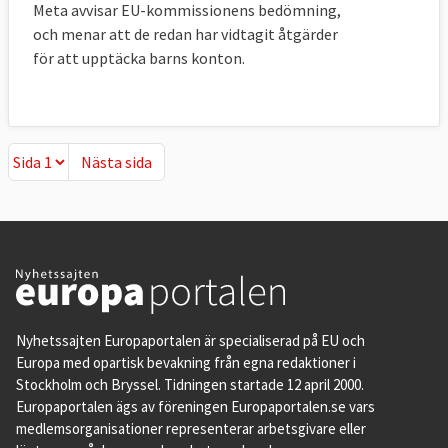
Meta avvisar EU-kommissionens bedömning,
och menar att de redan har vidtagit åtgärder
för att upptäcka barns konton.
Nästa sida
Nästa sida
Nyhetssajten Europaportalen är specialiserad på EU och
Europa med opartisk bevakning från egna redaktioner i
Stockholm och Bryssel. Tidningen startade 12 april 2000.
Europaportalen ägs av föreningen Europaportalen.se vars
medlemsorganisationer representerar arbetsgivare eller