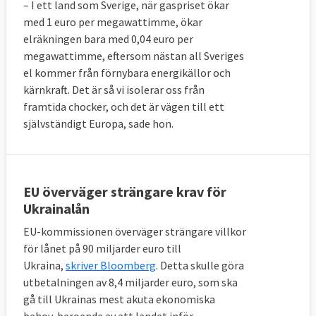
– I ett land som Sverige, när gaspriset ökar
med 1 euro per megawattimme, ökar
elräkningen bara med 0,04 euro per
megawattimme, eftersom nästan all Sveriges
el kommer från förnybara energikällor och
kärnkraft. Det är så vi isolerar oss från
framtida chocker, och det är vägen till ett
självständigt Europa, sade hon.
EU överväger strängare krav för
Ukrainalån
EU-kommissionen överväger strängare villkor
för lånet på 90 miljarder euro till
Ukraina,
skriver Bloomberg
. Detta skulle göra
utbetalningen av 8,4 miljarder euro, som ska
gå till Ukrainas mest akuta ekonomiska