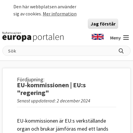
Hoppa till huvudinnehåll
Den här webbplatsen använder
sig av cookies.
Mer information
Jag förstår
Meny
Fördjupning:
EU-kommissionen | EU:s
"regering"
Senast uppdaterad: 2 december 2024
EU-kommissionen är EU:s verkställande
organ och brukar jämföras med ett lands