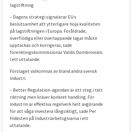
lagstiftning.
– Dagens strategi signalerar EU:s
beslutsamhet att ytterligare höja kvaliteten
på lagstiftningen i Europa. Föråldrade,
överflödiga eller överlappande lagar måste
upptäckas och korrigeras, sade
förenklingskommissionär Valdis Dombrovskis
i ett uttalande.
Förslaget välkomnas av bland andra svensk
industri.
– Better Regulation-agendan är ett steg i rätt
riktning men kräver konkret handling. För
industrin är effektiva regelverk helt avgörande
för att våga investera långsiktigt, sade Per
Hidesten på Industriarbetsgivarna i ett
uttalande.