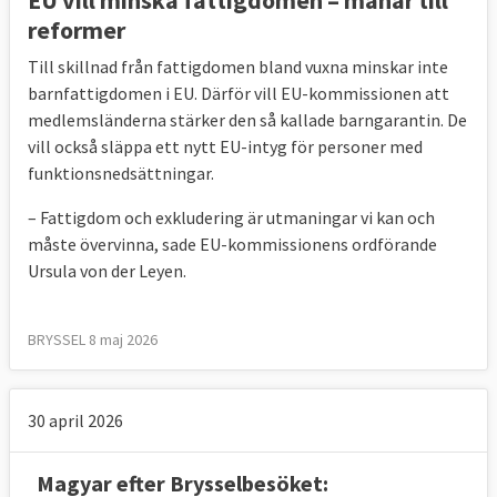
EU vill minska fattigdomen – manar till
reformer
Till skillnad från fattigdomen bland vuxna minskar inte
barnfattigdomen i EU. Därför vill EU-kommissionen att
medlemsländerna stärker den så kallade barngarantin. De
vill också släppa ett nytt EU-intyg för personer med
funktionsnedsättningar.
– Fattigdom och exkludering är utmaningar vi kan och
måste övervinna, sade EU-kommissionens ordförande
Ursula von der Leyen.
BRYSSEL 8 maj 2026
30 april 2026
Magyar efter Brysselbesöket: