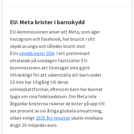
EU: Meta brister i barnskydd
EU-kommissionen anser att Meta, som äger
Instagram och Facebook, har brustit i sitt
skydd av unga och således brutit mot
EU:s
skyddsregler DSA
. I ett preliminärt
uttalande på onsdagen fastställer EU-
kommissionen att företaget inte gjort
tillräckligt för att säkerställa att barn under
13 inte har tillgång till deras
onlineplattformar, eftersom barn har kunnat
ljuga om sina födelsedatum. Om Meta inte
åtgärdar bristerna riskerar de böter på upp till
sex procent av sin årliga globala omsättning,
vilket enligt
2025 års resultat
skulle innebära
drygt 10 miljarder euro.