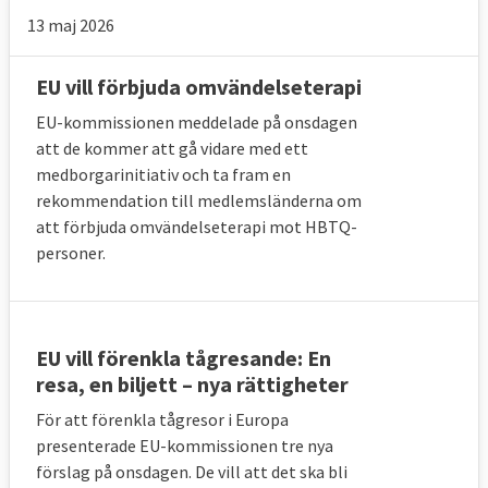
13 maj 2026
EU vill förbjuda omvändelseterapi
EU-kommissionen meddelade på onsdagen
att de kommer att gå vidare med ett
medborgarinitiativ och ta fram en
rekommendation till medlemsländerna om
att förbjuda omvändelseterapi mot HBTQ-
personer.
EU vill förenkla tågresande: En
resa, en biljett – nya rättigheter
För att förenkla tågresor i Europa
presenterade EU-kommissionen tre nya
förslag på onsdagen. De vill att det ska bli