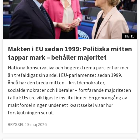
Bild: EU
Makten i EU sedan 1999: Politiska mitten
tappar mark – behåller majoritet
Nationalkonservativa och högerextrema partier har mer
än trefaldigat sin andel i EU-parlamentet sedan 1999.
Ändå har den breda mitten – kristdemokrater,
socialdemokrater och liberaler – fortfarande majoriteten
i alla EU:s tre viktigaste institutioner. En genomgång av
maktfördelningen under ett kvartssekel visar hur
förskjutningen ser ut.
BRYSSEL 19 maj 2026