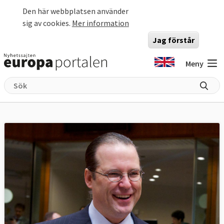
Hoppa till huvudinnehåll
Den här webbplatsen använder
sig av cookies.
Mer information
Jag förstår
Meny