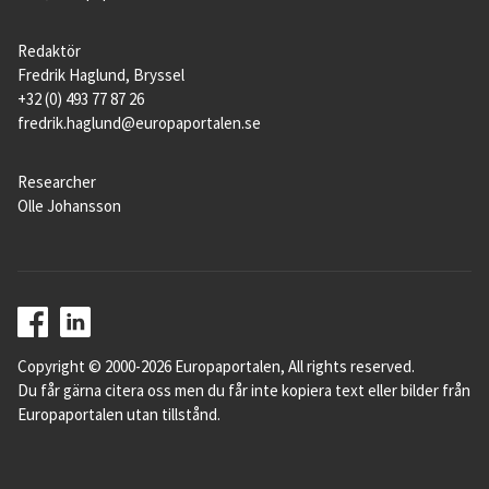
Redaktör
Fredrik Haglund, Bryssel
+32 (0) 493 77 87 26
fredrik.haglund@europaportalen.se
Researcher
Olle Johansson
Copyright © 2000-2026 Europaportalen, All rights reserved.
Du får gärna citera oss men du får inte kopiera text eller bilder från
Europaportalen utan tillstånd.