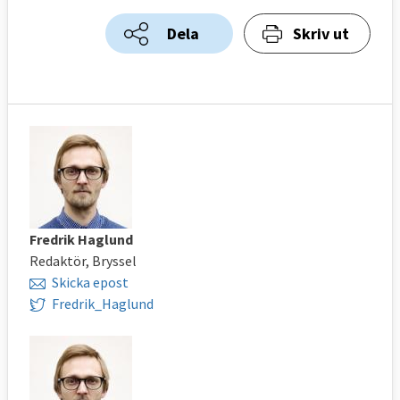
Dela
Skriv ut
Fredrik Haglund
Redaktör, Bryssel
Skicka epost
Fredrik_Haglund