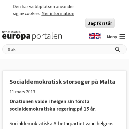
Hoppa till huvudinnehåll
Den här webbplatsen använder
sig av cookies.
Mer information
Jag förstår
Meny
Socialdemokratisk storseger på Malta
11 mars 2013
Önationen valde i helgen sin första
socialdemokratiska regering på 15 år.
Socialdemokratiska Arbetarpartiet vann helgens