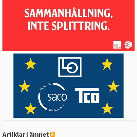
Artiklar i ämnet