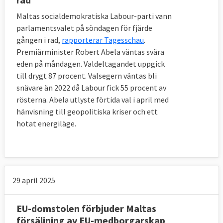
Maltas socialdemokratiska Labour-parti vann
parlamentsvalet på söndagen för fjärde
gången i rad,
rapporterar Tagesschau
.
Premiärminister Robert Abela väntas svära
eden på måndagen. Valdeltagandet uppgick
till drygt 87 procent. Valsegern väntas bli
snävare än 2022 då Labour fick 55 procent av
rösterna. Abela utlyste förtida val i april med
hänvisning till geopolitiska kriser och ett
hotat energiläge.
29 april 2025
EU-domstolen förbjuder Maltas
försäljning av EU-medborgarskap