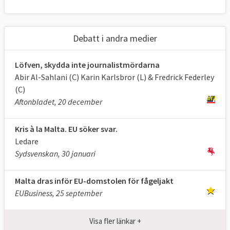
Debatt i andra medier
Löfven, skydda inte journalistmördarna
Abir Al-Sahlani (C) Karin Karlsbror (L) & Fredrick Federley
(C)
Aftonbladet, 20 december
Kris à la Malta. EU söker svar.
Ledare
Sydsvenskan, 30 januari
Malta dras inför EU-domstolen för fågeljakt
EUBusiness, 25 september
Visa fler länkar +