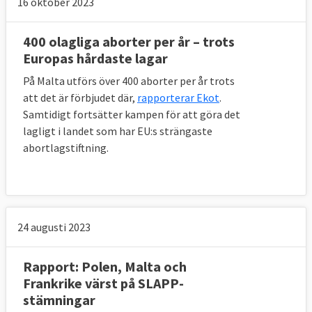
16 oktober 2023
400 olagliga aborter per år – trots
Europas hårdaste lagar
På Malta utförs över 400 aborter per år trots
att det är förbjudet där,
rapporterar Ekot
.
Samtidigt fortsätter kampen för att göra det
lagligt i landet som har EU:s strängaste
abortlagstiftning.
24 augusti 2023
Rapport: Polen, Malta och
Frankrike värst på SLAPP-
stämningar