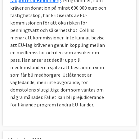
rapporterar Bloomberg
. Programmet, som
kräver en donation på minst 600 000 euro och
fastighetsköp, har kritiserats av EU-
kommissionen för att öka risken för
penningtvätt och säkerhetshot. Collins
menar att kommissionen inte kunnat bevisa
att EU-lag kräver en genuin koppling mellan
en medlemsstat och den som ansöker om
pass. Han anser att det är upp till
medlemsländerna själva att bestämma vem
som får bli medborgare. Utlåtandet är
vägledande, men inte avgörande, för
domstolens slutgiltiga dom som väntas om
några månader. Fallet kan bli prejudicerande
för liknande program i andra EU-länder.