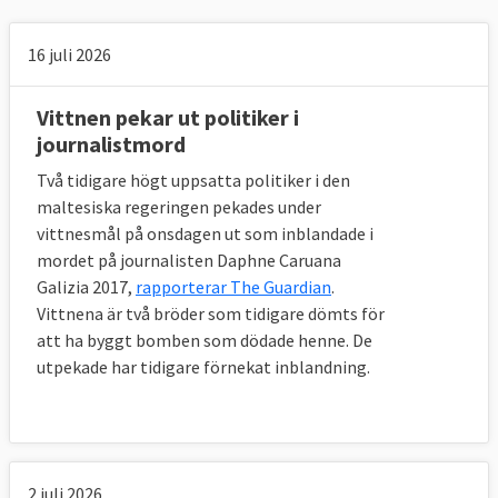
16 juli 2026
Vittnen pekar ut politiker i
journalistmord
Två tidigare högt uppsatta politiker i den
maltesiska regeringen pekades under
vittnesmål på onsdagen ut som inblandade i
mordet på journalisten Daphne Caruana
Galizia 2017,
rapporterar The Guardian
.
Vittnena är två bröder som tidigare dömts för
att ha byggt bomben som dödade henne. De
utpekade har tidigare förnekat inblandning.
2 juli 2026