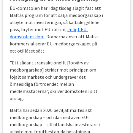
EU-domstolen har i dag tisdag slagit fast att
Maltas program för att sälja medborgarskap i
utbyte mot investeringar, så kallade gyllene
pass, bryter mot EU-rätten,
enligt EU-
domstolens dom
. Domarna anser att Malta
kommersialiserar EU-medborgarskapet på
ett otillåtet sätt.
"Ett sådant transaktionellt [förvärv av
medborgarskap] strider mot principen om
lojalt samarbete och undergräver det
ömsesidiga förtroendet mellan
medlemsstaterna", skriver domstolen i sitt
utslag.
Malta har sedan 2020 beviljat maltesiskt
medborgarskap – och därmed även EU-
medborgarskap – till utländska investerare i
utbyte mot förutbestämda betalningar.