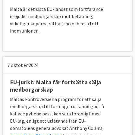
Malta är det sista EU-landet som fortfarande
erbjuder medborgarskap mot betalning,
vilket ger köparna rätt att bo och resa fritt
inom unionen.
7 oktober 2024
EU-jurist: Malta får fortsätta sälja
medborgarskap
Maltas kontroversiella program för att sälja
medborgarskap till förmögna utlänningar, så
kallade gyllene pass, kan vara förenligt med
EU-lag, enligt ett utlåtande från EU-
domstolens generaladvokat Anthony Collins,