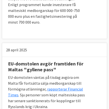
Enligt programmet kunde investerare få
maltesiskt medborgarskap för 600 000-750
000 euro plus en fastighetsinvestering på
minst 700 000 euro.
28 april 2025
EU-domstolen avgör framtiden för
Maltas "gyllene pass"
EU-domstolen väntas på tisdag avgöra om
Malta får fortsätta sälja medborgarskap till
förmögna utlänningar,
rapporterar Financial
Times
. Sju personer som köpt maltesiska pass
har senare sanktionerats för kopplingar till
Rysslands krig i Ukraina.