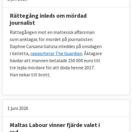
Rättegång inleds om mördad
journalist
Rättegången mot en maltesisk affärsman
som anklagas för mordet på journalisten
Daphne Caruana Galizia inleddes på onsdagen
i Valletta,
rapporterar The Guardian
. Åklagare
hävdar att mannen betalade 150 000 euro till
tre lejda mördare för att döda henne 2017.
Han nekar till brott.
1 juni 2026
Maltas Labour vinner fjärde valet i
rad