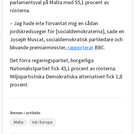
parlamentsval på Malta med 55,1 procent av
rösterna.
– Jag hade inte förväntat mig en sådan
jordskredsseger för [socialdemokraterna], sade en
Joseph Muscat, socialdemokratisk partiledare och
blivande premiärminister,
rapporterar
BBC.
Det förra regeringspartiet, borgerliga
Nationalistpartiet fick 43,1 procent av rösterna.
Miljöpartistiska Demokratiska alternativet fick 1,8
procent.
Ämnen i artikeln
Malta
Val i Europa