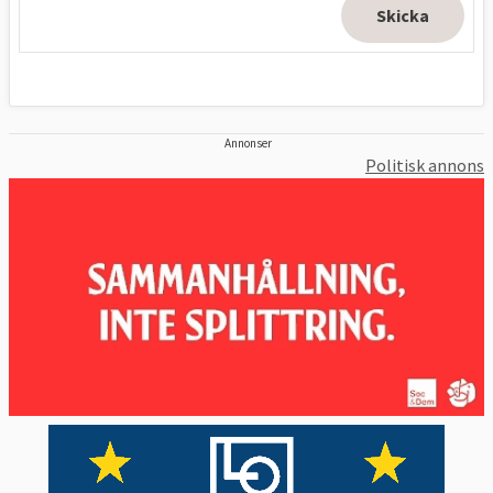
Annonser
Politisk annons