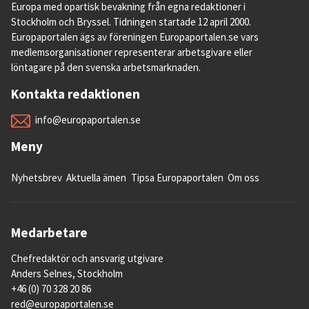
Europa med opartisk bevakning från egna redaktioner i
Stockholm och Bryssel. Tidningen startade 12 april 2000.
Europaportalen ägs av föreningen Europaportalen.se vars
medlemsorganisationer representerar arbetsgivare eller
löntagare på den svenska arbetsmarknaden.
Kontakta redaktionen
info@europaportalen.se
Meny
Nyhetsbrev
Aktuella ämen
Tipsa Europaportalen
Om oss
Medarbetare
Chefredaktör och ansvarig utgivare
Anders Selnes, Stockholm
+46 (0) 70 328 20 86
red@europaportalen.se