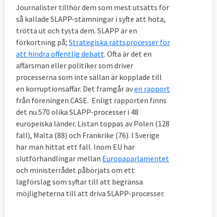
Journalister tillhör dem som mest utsätts för
så kallade SLAPP-stämningar i syfte att hota,
trötta ut och tysta dem. SLAPP är en
förkortning på;
Strategiska rättsprocesser för
att hindra offentlig debatt
.
Ofta är det en
affärsman eller politiker som driver
processerna som inte sällan är kopplade till
en korruptionsaffär. Det framgår av
en rapport
från föreningen CASE. Enligt rapporten finns
det nu 570 olika SLAPP-processer i 48
europeiska länder. Listan toppas av Polen (128
fall), Malta (88) och Frankrike (76). I Sverige
har man hittat ett fall. Inom EU har
slutförhandlingar mellan
Europaparlamentet
och ministerrådet påbörjats om ett
lagförslag som syftar till att begränsa
möjligheterna till att driva SLAPP-processer.