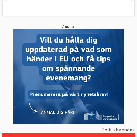
Annonser
Politisk annons