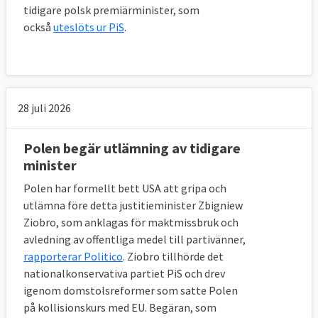
tidigare polsk premiärminister, som
också
uteslöts ur PiS
.
28 juli 2026
Polen begär utlämning av tidigare
minister
Polen har formellt bett USA att gripa och
utlämna före detta justitieminister Zbigniew
Ziobro, som anklagas för maktmissbruk och
avledning av offentliga medel till partivänner,
rapporterar Politico
. Ziobro tillhörde det
nationalkonservativa partiet PiS och drev
igenom domstolsreformer som satte Polen
på kollisionskurs med EU. Begäran, som