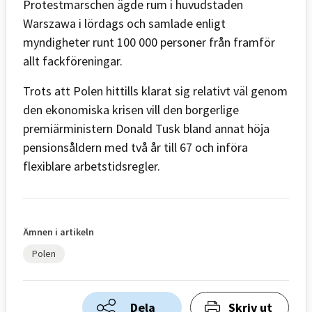
Protestmarschen ägde rum i huvudstaden
Warszawa i lördags och samlade enligt
myndigheter runt 100 000 personer från framför
allt fackföreningar.
Trots att Polen hittills klarat sig relativt väl genom
den ekonomiska krisen vill den borgerlige
premiärministern Donald Tusk bland annat höja
pensionsåldern med två år till 67 och införa
flexiblare arbetstidsregler.
Ämnen i artikeln
Polen
Dela
Skriv ut