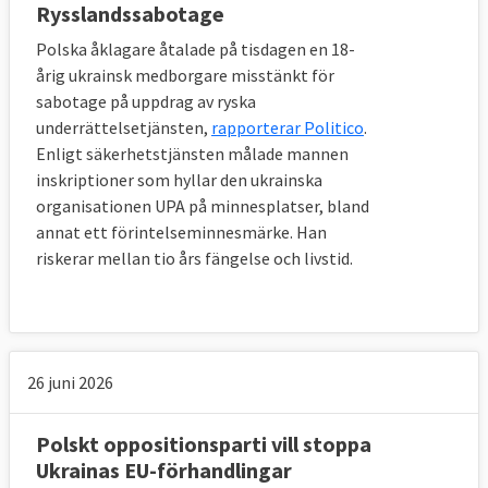
Rysslandssabotage
Polska åklagare åtalade på tisdagen en 18-
årig ukrainsk medborgare misstänkt för
sabotage på uppdrag av ryska
underrättelsetjänsten,
rapporterar Politico
.
Enligt säkerhetstjänsten målade mannen
inskriptioner som hyllar den ukrainska
organisationen UPA på minnesplatser, bland
annat ett förintelseminnesmärke. Han
riskerar mellan tio års fängelse och livstid.
26 juni 2026
Polskt oppositionsparti vill stoppa
Ukrainas EU-förhandlingar