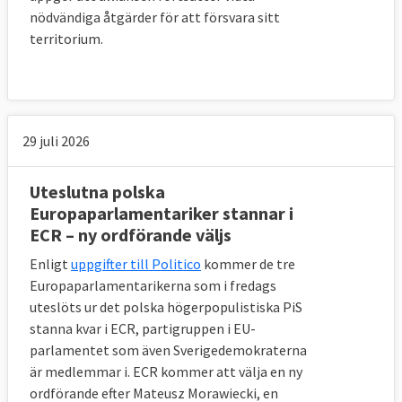
nödvändiga åtgärder för att försvara sitt
territorium.
29 juli 2026
Uteslutna polska
Europaparlamentariker stannar i
ECR – ny ordförande väljs
Enligt
uppgifter till Politico
kommer de tre
Europaparlamentarikerna som i fredags
uteslöts ur det polska högerpopulistiska PiS
stanna kvar i ECR, partigruppen i EU-
parlamentet som även Sverigedemokraterna
är medlemmar i. ECR kommer att välja en ny
ordförande efter Mateusz Morawiecki, en