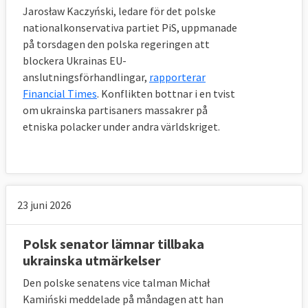
Jarosław Kaczyński, ledare för det polske
nationalkonservativa partiet PiS, uppmanade
på torsdagen den polska regeringen att
blockera Ukrainas EU-
anslutningsförhandlingar,
rapporterar
Financial Times
. Konflikten bottnar i en tvist
om ukrainska partisaners massakrer på
etniska polacker under andra världskriget.
23 juni 2026
Polsk senator lämnar tillbaka
ukrainska utmärkelser
Den polske senatens vice talman Michał
Kamiński meddelade på måndagen att han