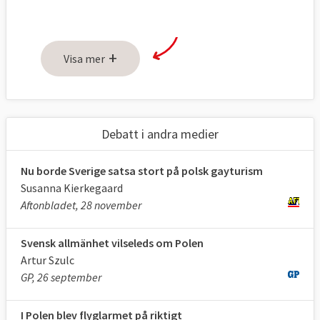
+
Visa mer
Debatt i andra medier
Nu borde Sverige satsa stort på polsk gayturism
Susanna Kierkegaard
Aftonbladet, 28 november
Svensk allmänhet vilseleds om Polen
Artur Szulc
GP, 26 september
I Polen blev flyglarmet på riktigt