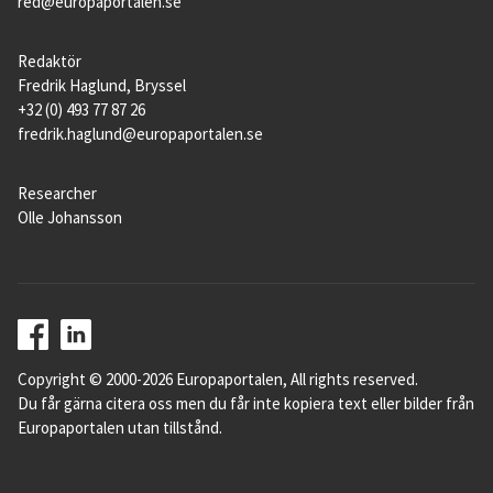
red@europaportalen.se
Redaktör
Fredrik Haglund, Bryssel
+32 (0) 493 77 87 26
fredrik.haglund@europaportalen.se
Researcher
Olle Johansson
Copyright © 2000-2026 Europaportalen, All rights reserved.
Du får gärna citera oss men du får inte kopiera text eller bilder från
Europaportalen utan tillstånd.