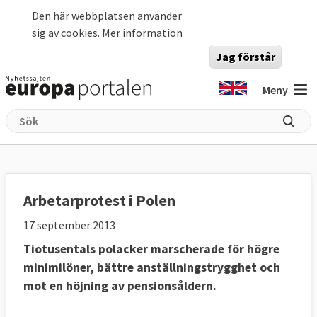
Hoppa till huvudinnehåll
Den här webbplatsen använder
sig av cookies.
Mer information
Jag förstår
Meny
Arbetarprotest i Polen
17 september 2013
Tiotusentals polacker marscherade för högre
minimilöner, bättre anställningstrygghet och
mot en höjning av pensionsåldern.