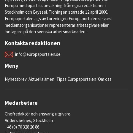
Europa med opartisk bevakning från egna redaktioner i
Stockholm och Bryssel. Tidningen startade 12 april 2000.
Europaportalen ägs av föreningen Europaportalen.se vars
medlemsorganisationer representerar arbetsgivare eller
löntagare på den svenska arbetsmarknaden.
Kontakta redaktionen
info@europaportalen.se
Meny
Nyhetsbrev
Aktuella ämen
Tipsa Europaportalen
Om oss
Medarbetare
Chefredaktör och ansvarig utgivare
Anders Selnes, Stockholm
+46 (0) 70 328 20 86