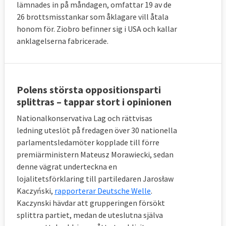
lämnades in på måndagen, omfattar 19 av de
26 brottsmisstankar som åklagare vill åtala
honom för. Ziobro befinner sig i USA och kallar
anklagelserna fabricerade.
Polens största oppositionsparti
splittras – tappar stort i opinionen
Nationalkonservativa Lag och rättvisas
ledning uteslöt på fredagen över 30 nationella
parlamentsledamöter kopplade till förre
premiärministern Mateusz Morawiecki, sedan
denne vägrat underteckna en
lojalitetsförklaring till partiledaren Jarosław
Kaczyński,
rapporterar Deutsche Welle
.
Kaczynski hävdar att grupperingen försökt
splittra partiet, medan de uteslutna själva