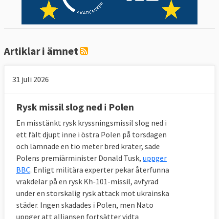
Artiklar i ämnet
31 juli 2026
Rysk missil slog ned i Polen
En misstänkt rysk kryssningsmissil slog ned i
ett fält djupt inne i östra Polen på torsdagen
och lämnade en tio meter bred krater, sade
Polens premiärminister Donald Tusk,
uppger
BBC
. Enligt militära experter pekar återfunna
vrakdelar på en rysk Kh-101-missil, avfyrad
under en storskalig rysk attack mot ukrainska
städer. Ingen skadades i Polen, men Nato
uppger att alliansen fortsätter vidta