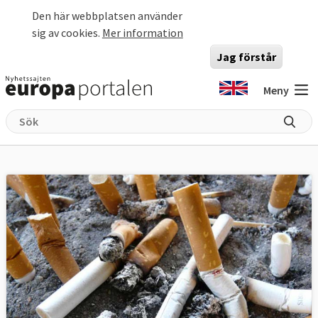
Hoppa till huvudinnehåll
Den här webbplatsen använder
sig av cookies.
Mer information
Jag förstår
Meny