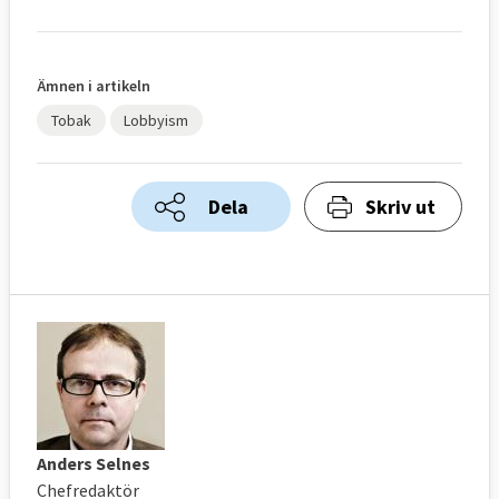
Ämnen i artikeln
Tobak
Lobbyism
Dela
Skriv ut
Anders Selnes
Chefredaktör