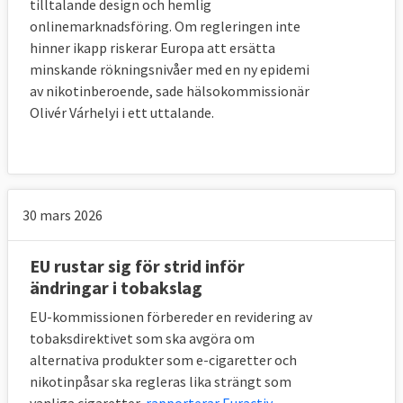
tilltalande design och hemlig
onlinemarknadsföring. Om regleringen inte
hinner ikapp riskerar Europa att ersätta
minskande rökningsnivåer med en ny epidemi
av nikotinberoende, sade hälsokommissionär
Olivér Várhelyi i ett uttalande.
30 mars 2026
EU rustar sig för strid inför
ändringar i tobakslag
EU-kommissionen förbereder en revidering av
tobaksdirektivet som ska avgöra om
alternativa produkter som e-cigaretter och
nikotinpåsar ska regleras lika strängt som