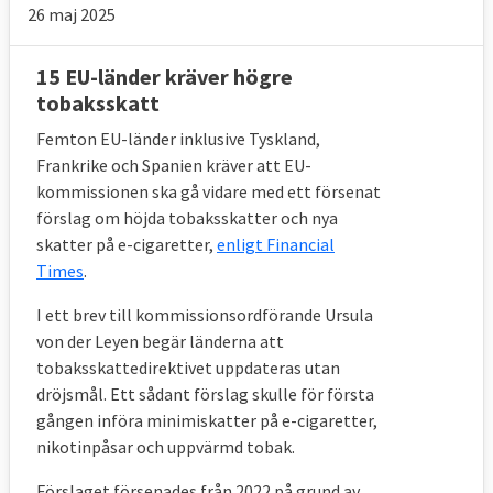
26 maj 2025
15 EU-länder kräver högre
tobaksskatt
Femton EU-länder inklusive Tyskland,
Frankrike och Spanien kräver att EU-
kommissionen ska gå vidare med ett försenat
förslag om höjda tobaksskatter och nya
skatter på e-cigaretter,
enligt Financial
Times
.
I ett brev till kommissionsordförande Ursula
von der Leyen begär länderna att
tobaksskattedirektivet uppdateras utan
dröjsmål. Ett sådant förslag skulle för första
gången införa minimiskatter på e-cigaretter,
nikotinpåsar och uppvärmd tobak.
Förslaget försenades från 2022 på grund av