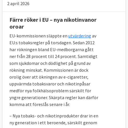
2 april 2026
Färre röker i EU – nya nikotinvanor
oroar
EU-kommissionen släppte en
utvärdering
av
EU:s tobaksregler på torsdagen. Sedan 2012
har rökningen bland EU-medborgarna gått
ner från 28 procent till 24 procent. Samtidigt
som sjukdomar och dödlighet på grund av
rökning minskat. Kommissionen är dock
orolig över att ökningen av e-cigaretter,
uppvärmda tobaksvaror och nikotinpåsar
medför nya folkhälsoproblem särskilt för
yngre generationer. Skärpta regler kan därför
komma att föreslås senare i år.
– Nya tobaks- och nikotinprodukter drar in en
ny generation i ett beroende, särskilt genom