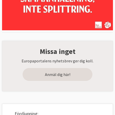
Missa inget
Europaportalens nyhetsbrev ger dig koll.
Anmäl dig här!
Fördjupning: