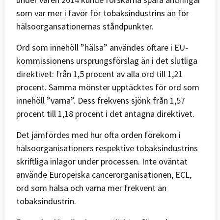
som var mer i favör för tobaksindustrins än för
hälsoorgansationernas ståndpunkter.
Ord som innehöll ”hälsa” användes oftare i EU-
kommissionens ursprungsförslag än i det slutliga
direktivet: från 1,5 procent av alla ord till 1,21
procent. Samma mönster upptäcktes för ord som
innehöll ”varna”. Dess frekvens sjönk från 1,57
procent till 1,18 procent i det antagna direktivet.
Det jämfördes med hur ofta orden förekom i
hälsoorganisationers respektive tobaksindustrins
skriftliga inlagor under processen. Inte oväntat
använde Europeiska cancerorganisationen, ECL,
ord som hälsa och varna mer frekvent än
tobaksindustrin.