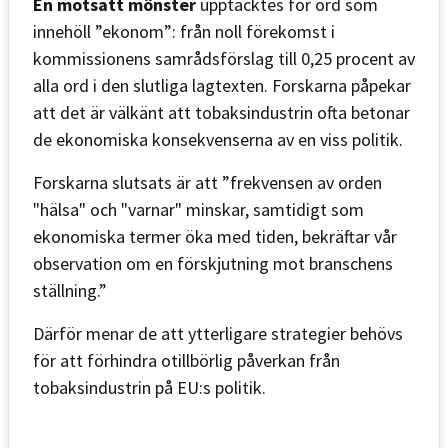
En motsatt mönster
upptäcktes för ord som
innehöll ”ekonom”: från noll förekomst i
kommissionens samrådsförslag till 0,25 procent av
alla ord i den slutliga lagtexten. Forskarna påpekar
att det är välkänt att tobaksindustrin ofta betonar
de ekonomiska konsekvenserna av en viss politik.
Forskarna slutsats är att ”frekvensen av orden
"hälsa" och "varnar" minskar, samtidigt som
ekonomiska termer öka med tiden, bekräftar vår
observation om en förskjutning mot branschens
ställning.”
Därför menar de att ytterligare strategier behövs
för att förhindra otillbörlig påverkan från
tobaksindustrin på EU:s politik.