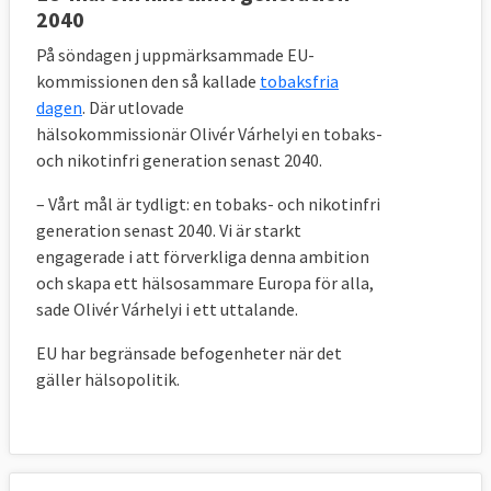
2040
På söndagen j uppmärksammade EU-
kommissionen den så kallade
tobaksfria
dagen
. Där utlovade
hälsokommissionär Olivér Várhelyi en tobaks-
och nikotinfri generation senast 2040.
– Vårt mål är tydligt: ​​en tobaks- och nikotinfri
generation senast 2040. Vi är starkt
engagerade i att förverkliga denna ambition
och skapa ett hälsosammare Europa för alla,
sade Olivér Várhelyi i ett uttalande.
EU har begränsade befogenheter när det
gäller hälsopolitik.