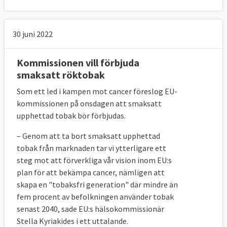
30 juni 2022
Kommissionen vill förbjuda
smaksatt röktobak
Som ett led i kampen mot cancer föreslog EU-
kommissionen på onsdagen att smaksatt
upphettad tobak bör förbjudas.
– Genom att ta bort smaksatt upphettad
tobak från marknaden tar vi ytterligare ett
steg mot att förverkliga vår vision inom EU:s
plan för att bekämpa cancer, nämligen att
skapa en "tobaksfri generation" där mindre än
fem procent av befolkningen använder tobak
senast 2040, sade EU:s hälsokommissionär
Stella Kyriakides i ett uttalande.