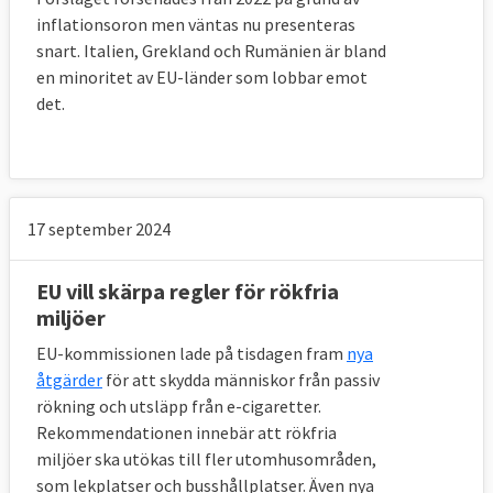
inflationsoron men väntas nu presenteras
snart. Italien, Grekland och Rumänien är bland
en minoritet av EU-länder som lobbar emot
det.
17 september 2024
EU vill skärpa regler för rökfria
miljöer
EU-kommissionen lade på tisdagen fram
nya
åtgärder
för att skydda människor från passiv
rökning och utsläpp från e-cigaretter.
Rekommendationen innebär att rökfria
miljöer ska utökas till fler utomhusområden,
som lekplatser och busshållplatser. Även nya