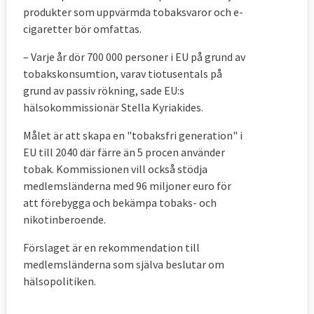
produkter som uppvärmda tobaksvaror och e-
cigaretter bör omfattas.
– Varje år dör 700 000 personer i EU på grund av
tobakskonsumtion, varav tiotusentals på
grund av passiv rökning, sade EU:s
hälsokommissionär Stella Kyriakides.
Målet är att skapa en "tobaksfri generation" i
EU till 2040 där färre än 5 procen använder
tobak. Kommissionen vill också stödja
medlemsländerna med 96 miljoner euro för
att förebygga och bekämpa tobaks- och
nikotinberoende.
Förslaget är en rekommendation till
medlemsländerna som själva beslutar om
hälsopolitiken.