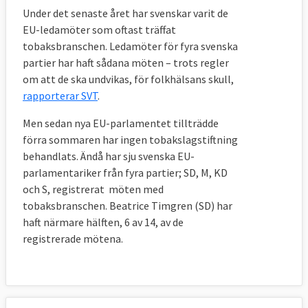
Under det senaste året har svenskar varit de
EU-ledamöter som oftast träffat
tobaksbranschen. Ledamöter för fyra svenska
partier har haft sådana möten – trots regler
om att de ska undvikas, för folkhälsans skull,
rapporterar SVT
.
Men sedan nya EU-parlamentet tillträdde
förra sommaren har ingen tobakslagstiftning
behandlats. Ändå har sju svenska EU-
parlamentariker från fyra partier; SD, M, KD
och S, registrerat möten med
tobaksbranschen. Beatrice Timgren (SD) har
haft närmare hälften, 6 av 14, av de
registrerade mötena.