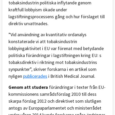
tobaksindustrin politiska inflytande genom
kraftfull lobbyism ökade under
lagstiftningsprocessens gång och hur förslaget till
direktiv urvattnades.
”Vid användning av kvantitativ ordanalys
konstaterade vi att tobaksindustrin
lobbyingaktivitet i EU var förenat med betydande
politiska förändringar i lagstiftningen kring EU: s
tobaksdirektiv i riktning mot tobaksindustrins
synpunkter”, skriver forskarna i en artikel som
nyligen
publicerades
i British Medical Journal.
Genom att studera
förändringar i texter från EU-
kommissionens samrådsförslag 2010 till dess
skarpa förslag 2012 och direktivet som slutligen
antogs av Europaparlamentet och ministerrådet
under våren 2014 kunde forskarna spåra ändringar