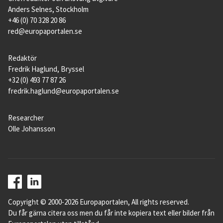
Anders Selnes, Stockholm
+46 (0) 70 328 20 86
red@europaportalen.se
Redaktör
Fredrik Haglund, Bryssel
+32 (0) 493 77 87 26
fredrik.haglund@europaportalen.se
Researcher
Olle Johansson
Copyright © 2000-2026 Europaportalen, All rights reserved.
Du får gärna citera oss men du får inte kopiera text eller bilder från