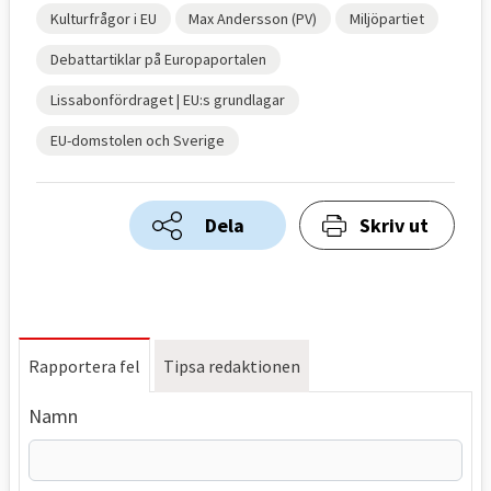
Kulturfrågor i EU
Max Andersson (PV)
Miljöpartiet
Debattartiklar på Europaportalen
Lissabonfördraget | EU:s grundlagar
EU-domstolen och Sverige
Dela
Skriv ut
Rapportera fel
Tipsa redaktionen
Namn