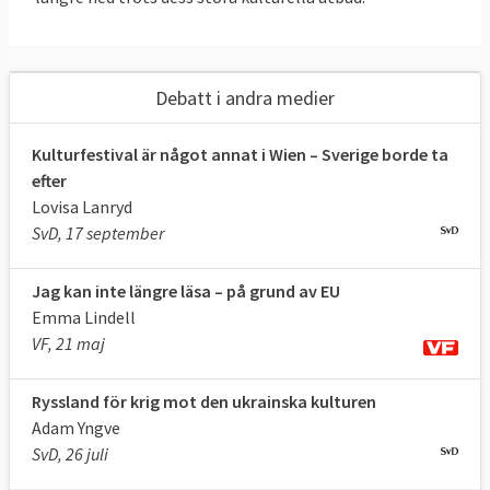
Debatt i andra medier
Kulturfestival är något annat i Wien – Sverige borde ta
efter
Lovisa Lanryd
SvD, 17 september
Jag kan inte längre läsa – på grund av EU
Emma Lindell
VF, 21 maj
Ryssland för krig mot den ukrainska kulturen
Adam Yngve
SvD, 26 juli