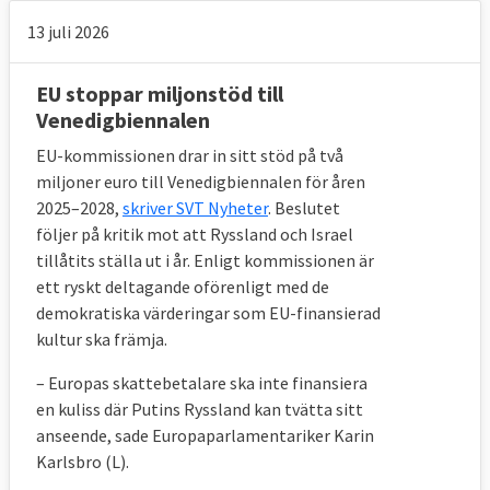
13 juli 2026
EU stoppar miljonstöd till
Venedigbiennalen
EU-kommissionen drar in sitt stöd på två
miljoner euro till Venedigbiennalen för åren
2025–2028,
skriver SVT Nyheter
. Beslutet
följer på kritik mot att Ryssland och Israel
tillåtits ställa ut i år. Enligt kommissionen är
ett ryskt deltagande oförenligt med de
demokratiska värderingar som EU-finansierad
kultur ska främja.
– Europas skattebetalare ska inte finansiera
en kuliss där Putins Ryssland kan tvätta sitt
anseende, sade Europaparlamentariker Karin
Karlsbro (L).