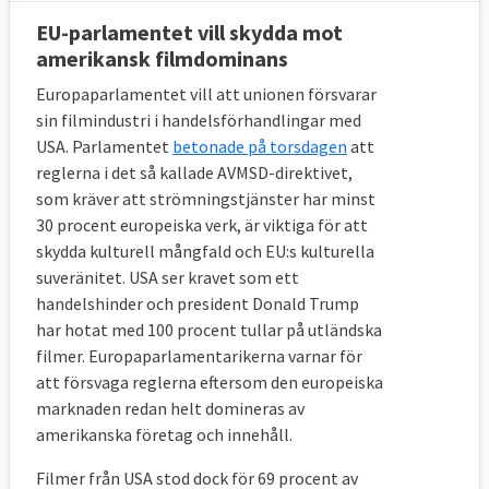
EU-parlamentet vill skydda mot
amerikansk filmdominans
Europaparlamentet vill att unionen försvarar
sin filmindustri i handelsförhandlingar med
USA. Parlamentet
betonade på torsdagen
att
reglerna i det så kallade AVMSD-direktivet,
som kräver att strömningstjänster har minst
30 procent europeiska verk, är viktiga för att
skydda kulturell mångfald och EU:s kulturella
suveränitet. USA ser kravet som ett
handelshinder och president Donald Trump
har hotat med 100 procent tullar på utländska
filmer. Europaparlamentarikerna varnar för
att försvaga reglerna eftersom den europeiska
marknaden redan helt domineras av
amerikanska företag och innehåll.
Filmer från USA stod dock för 69 procent av