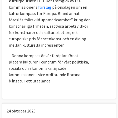
kulturpolitiken i EU. Det framgick av EU-
kommissionens
förslag
på onsdagen om en
kulturkompass för Europa. Bland annat
föreslås “särskild uppmärksamhet” kring den
konstnärliga friheten, rättvisa arbetsvillkor
för konstnärer och kulturarbetare, ett
europeiskt pris för scenkonst och en dialog
mellan kulturella intressenter.
– Denna kompass är vår färdplan för att
placera kulturen i centrum för vårt politiska,
sociala och ekonomiska liv, sade
kommissionens vice ordförande Roxana
Mînzatu i ett uttalande.
24 oktober 2025