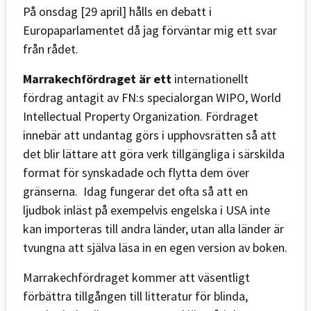
På onsdag [29 april] hålls en debatt i
Europaparlamentet då jag förväntar mig ett svar
från rådet.
Marrakechfördraget är ett
internationellt
fördrag antagit av FN:s specialorgan WIPO, World
Intellectual Property Organization. Fördraget
innebär att undantag görs i upphovsrätten så att
det blir lättare att göra verk tillgängliga i särskilda
format för synskadade och flytta dem över
gränserna. Idag fungerar det ofta så att en
ljudbok inläst på exempelvis engelska i USA inte
kan importeras till andra länder, utan alla länder är
tvungna att själva läsa in en egen version av boken.
Marrakechfördraget kommer att väsentligt
förbättra tillgången till litteratur för blinda,