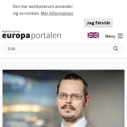
Hoppa till huvudinnehåll
Den här webbplatsen använder
sig av cookies.
Mer information
Jag förstår
Meny