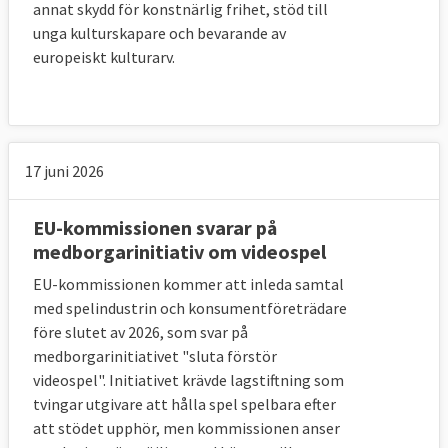
annat skydd för konstnärlig frihet, stöd till
unga kulturskapare och bevarande av
europeiskt kulturarv.
17 juni 2026
EU-kommissionen svarar på
medborgarinitiativ om videospel
EU-kommissionen kommer att inleda samtal
med spelindustrin och konsumentföreträdare
före slutet av 2026, som svar på
medborgarinitiativet "sluta förstör
videospel". Initiativet krävde lagstiftning som
tvingar utgivare att hålla spel spelbara efter
att stödet upphör, men kommissionen anser