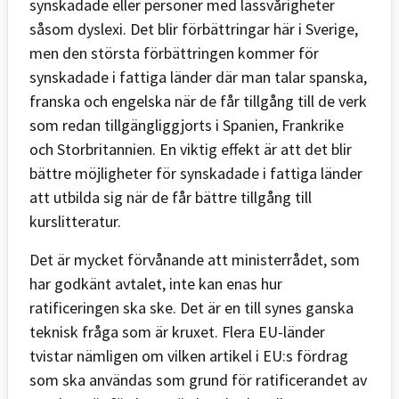
synskadade eller personer med lässvårigheter
såsom dyslexi. Det blir förbättringar här i Sverige,
men den största förbättringen kommer för
synskadade i fattiga länder där man talar spanska,
franska och engelska när de får tillgång till de verk
som redan tillgängliggjorts i Spanien, Frankrike
och Storbritannien. En viktig effekt är att det blir
bättre möjligheter för synskadade i fattiga länder
att utbilda sig när de får bättre tillgång till
kurslitteratur.
Det är mycket förvånande att ministerrådet, som
har godkänt avtalet, inte kan enas hur
ratificeringen ska ske. Det är en till synes ganska
teknisk fråga som är kruxet. Flera EU-länder
tvistar nämligen om vilken artikel i EU:s fördrag
som ska användas som grund för ratificerandet av