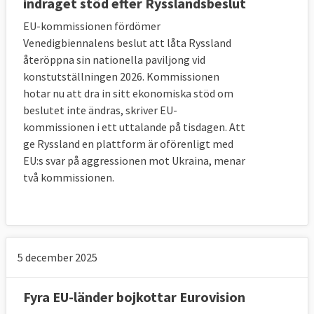
indraget stöd efter Rysslandsbeslut
EU-kommissionen fördömer
Venedigbiennalens beslut att låta Ryssland
återöppna sin nationella paviljong vid
konstutställningen 2026. Kommissionen
hotar nu att dra in sitt ekonomiska stöd om
beslutet inte ändras, skriver EU-
kommissionen i ett uttalande på tisdagen. Att
ge Ryssland en plattform är oförenligt med
EU:s svar på aggressionen mot Ukraina, menar
två kommissionen.
5 december 2025
Fyra EU-länder bojkottar Eurovision