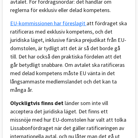
avtalet. För fördragsnördar: det handlar om
reglerna för exklusiv eller delad kompetens.
EU-kommissionen har föreslagit
att fördraget ska
ratificeras med exklusiv kompetens, och det
juridiska läget, inklusive färska prejudikat från EU-
domstolen, är tydligt att det är så det borde gå
till. Det har också den praktiska fördelen att det
går betydligt snabbare. Om avtalet ska ratificeras
med delad kompetens måste EU vänta in det
långsammaste medlemslandet och det kan ta
många år.
Olyckligtvis finns det
länder som inte vill
acceptera det juridiska läget. Det finns ett
missnöje med hur EU-domstolen har valt att tolka
Lissabonfördraget när det gäller ratificeringen av
internationella avtal, och nu låter man det gå ut