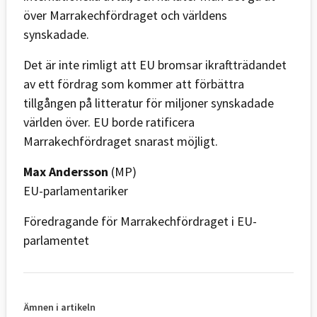
över Marrakechfördraget och världens
synskadade.
Det är inte rimligt att EU bromsar ikraftträdandet
av ett fördrag som kommer att förbättra
tillgången på litteratur för miljoner synskadade
världen över. EU borde ratificera
Marrakechfördraget snarast möjligt.
Max Andersson
(MP)
EU-parlamentariker
Föredragande för Marrakechfördraget i EU-
parlamentet
Ämnen i artikeln