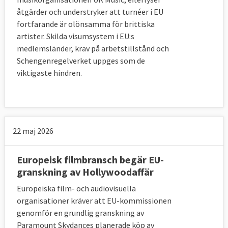
åtgärder och understryker att turnéer i EU
fortfarande är olönsamma för brittiska
artister. Skilda visumsystem i EU:s
medlemsländer, krav på arbetstillstånd och
Schengenregelverket uppges som de
viktigaste hindren.
22 maj 2026
Europeisk filmbransch begär EU-
granskning av Hollywoodaffär
Europeiska film- och audiovisuella
organisationer kräver att EU-kommissionen
genomför en grundlig granskning av
Paramount Skydances planerade köp av