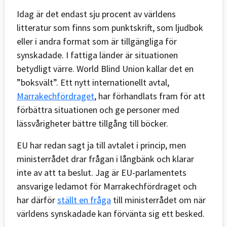
Idag är det endast sju procent av världens
litteratur som finns som punktskrift, som ljudbok
eller i andra format som är tillgängliga för
synskadade. I fattiga länder är situationen
betydligt värre. World Blind Union kallar det en
”boksvält”. Ett nytt internationellt avtal,
Marrakechfördraget
, har förhandlats fram för att
förbättra situationen och ge personer med
lässvårigheter bättre tillgång till böcker.
EU har redan sagt ja till avtalet i princip, men
ministerrådet drar frågan i långbänk och klarar
inte av att ta beslut. Jag är EU-parlamentets
ansvarige ledamot för Marrakechfördraget och
har därför
ställt en fråga
till ministerrådet om när
världens synskadade kan förvänta sig ett besked.