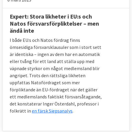
Expert: Stora likheter i EU:s och
Natos försvarsförpliktelser – men
ändå inte
I både EU:s och Natos fördrag finns
ömsesidiga försvarsklausuler som i stort sett
är identiska – ingen av dem har en automatik
eller tvång för ett land att ställa upp med
väpnade styrkor om något medlemsland blir
angripet. Trots den rättsliga likheten
uppfattas Natofördraget som mer
förpliktande än EU-fördraget när det gäller
ett medlemslands faktiskt försvarsåtagande,
det konstaterar
Inger Österdahl, professor i
folkrätt in
en färsk Siepsanalys
.