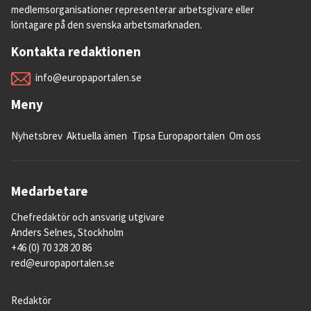
medlemsorganisationer representerar arbetsgivare eller
löntagare på den svenska arbetsmarknaden.
Kontakta redaktionen
info@europaportalen.se
Meny
Nyhetsbrev
Aktuella ämen
Tipsa Europaportalen
Om oss
Medarbetare
Chefredaktör och ansvarig utgivare
Anders Selnes, Stockholm
+46 (0) 70 328 20 86
red@europaportalen.se
Redaktör