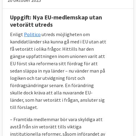
20 oktober 2025
Uppgift: Nya EU-medlemskap utan
vetorätt utreds
Enligt
Politico
utreds möjligheten om
kandidatländer ska kunna gå med i EU utan att
få vetorätt i olika frågor. Hittills har den
gängse uppfattningen inom unionen varit att
EU först ska reformera sitt fördrag för att
sedan släppa in nya länder – nu vänder man på
logiken och tar utvidgning först och
fördragsändringar senare. En förändring
skulle dock kräva att alla nuvarande EU-
länder, som har vetorätt i frågan, ansluter sig
till förslaget.
– Framtida medlemmar bör vara skyldiga att
avstå från sin vetorätt tills viktiga
institutionella reformer, såsom införandet av