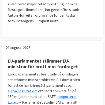
kvalificerad majoritetsomröstning inom de
flesta politikområden, har genomförts, sade
Anton Hofreiter, ordförande för den tyska
förbundsdagens Europautskott.
21 augusti 2025
EU-parlamentet stämmer EU-
ministrar för brott mot fördraget
Europaparlamentet beslutade på onsdagen
att stämma ministerrådet vid EU-domstolen
för att de har kringgått parlamentet och
själva beslutat om
ett stort försvarslån på
150 miljarder euro kallat SAFE,
rapporterar
Euractiv
. Parlamentet stödjer SAFE men vill