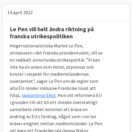
14 april 2022
Le Pen vill helt ändra riktning på
franska utrikespolitiken
Högernationalistiska Marine Le Pen,
utmanaren i det franska presidentvalet, vill se
en radikalt annorlunda utrikespolitik. ”Vi kan
inte ha en union som hotar, utpressar och
brister i respekt för medlemsländernas
suveränitet”, säger Le Pen om de regler som
alla EU-länder inklusive Frankrike lovat att
följa,
rapporterar Ekot
. Hon vill reformera EU
i grunden till att bli ett mindre överstatligt
samarbete vilket kommer att kräva en
ändring av EU:s fördrag, något som i sin tur
kräver enighet mellan medlemsländer. Le Pen
vill även att Frankrike ska lämna Natos