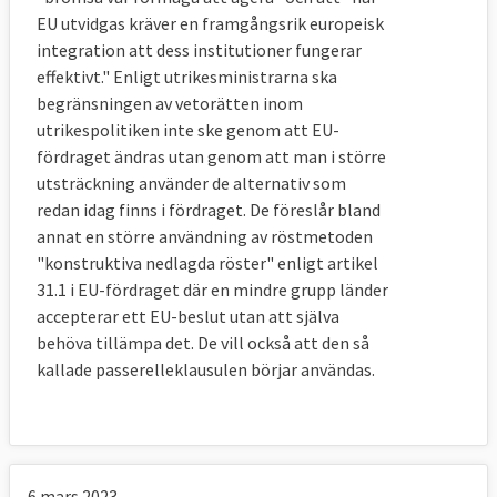
EU utvidgas kräver en framgångsrik europeisk
integration att dess institutioner fungerar
effektivt." Enligt utrikesministrarna ska
begränsningen av vetorätten inom
utrikespolitiken inte ske genom att EU-
fördraget ändras utan genom att man i större
utsträckning använder de alternativ som
redan idag finns i fördraget. De föreslår bland
annat en större användning av röstmetoden
"konstruktiva nedlagda röster" enligt artikel
31.1 i EU-fördraget där en mindre grupp länder
accepterar ett EU-beslut utan att själva
behöva tillämpa det. De vill också att den så
kallade passerelleklausulen börjar användas.
6 mars 2023