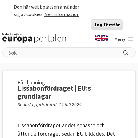
Hoppa till huvudinnehåll
Den här webbplatsen använder
sig av cookies.
Mer information
Jag förstår
Meny
Fördjupning:
Lissabonfördraget | EU:s
grundlagar
Senast uppdaterad: 12 juli 2024
Lissabonfördraget är det senaste och
åttonde fördraget sedan EU bildades. Det