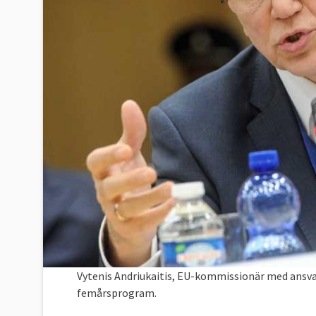
Vytenis Andriukaitis, EU-kommissionär med ansvar
femårsprogram.