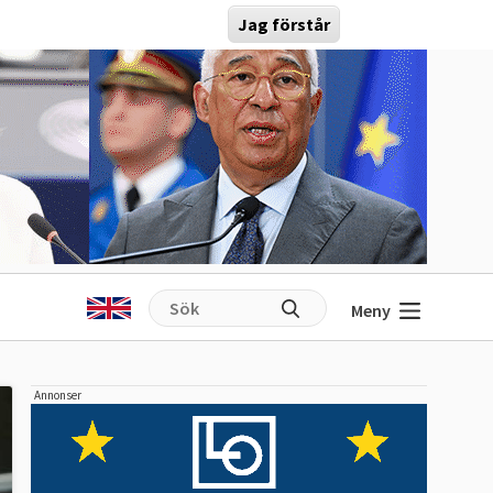
Jag förstår
Meny
Annonser