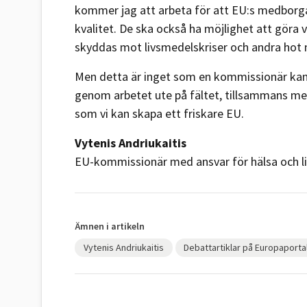
kommer jag att arbeta för att EU:s medborgare
kvalitet. De ska också ha möjlighet att göra
skyddas mot livsmedelskriser och andra hot 
Men detta är inget som en kommissionär kan k
genom arbetet ute på fältet, tillsammans med
som vi kan skapa ett friskare EU.
Vytenis Andriukaitis
EU-kommissionär med ansvar för hälsa och l
Ämnen i artikeln
Vytenis Andriukaitis
Debattartiklar på Europaporta