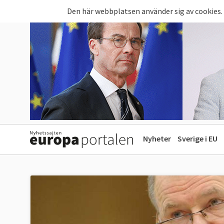
Hoppa till huvudinnehåll
Den här webbplatsen använder sig av cookies.
Nyheter
Sverige i EU