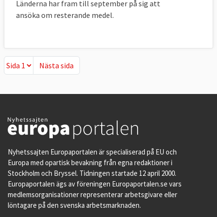
Länderna har fram till september på sig att
ansöka om resterande medel.
Nästa sida
Nästa sida
Nyhetssajten Europaportalen är specialiserad på EU och
Europa med opartisk bevakning från egna redaktioner i
Stockholm och Bryssel. Tidningen startade 12 april 2000.
Europaportalen ägs av föreningen Europaportalen.se vars
medlemsorganisationer representerar arbetsgivare eller
löntagare på den svenska arbetsmarknaden.