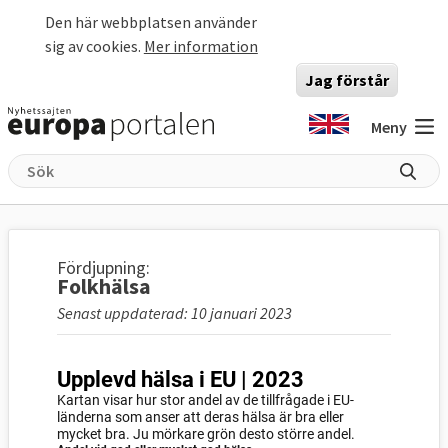
Hoppa till huvudinnehåll
Den här webbplatsen använder
sig av cookies.
Mer information
Jag förstår
Meny
Fördjupning:
Folkhälsa
Senast uppdaterad: 10 januari 2023