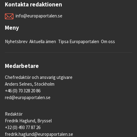
Kontakta redaktionen
info@europaportalen.se
Meny
Nyhetsbrev
Aktuella ämen
Tipsa Europaportalen
Om oss
Medarbetare
Chefredaktör och ansvarig utgivare
Anders Selnes, Stockholm
+46 (0) 70 328 20 86
red@europaportalen.se
Redaktör
Fredrik Haglund, Bryssel
+32 (0) 493 77 87 26
fredrik.haglund@europaportalen.se