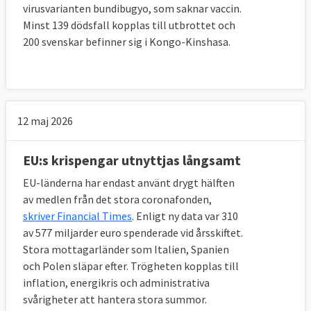
virusvarianten bundibugyo, som saknar vaccin.
Minst 139 dödsfall kopplas till utbrottet och
200 svenskar befinner sig i Kongo-Kinshasa.
12 maj 2026
EU:s krispengar utnyttjas långsamt
EU-länderna har endast använt drygt hälften
av medlen från det stora coronafonden,
skriver Financial Times
. Enligt ny data var 310
av 577 miljarder euro spenderade vid årsskiftet.
Stora mottagarländer som Italien, Spanien
och Polen släpar efter. Trögheten kopplas till
inflation, energikris och administrativa
svårigheter att hantera stora summor.