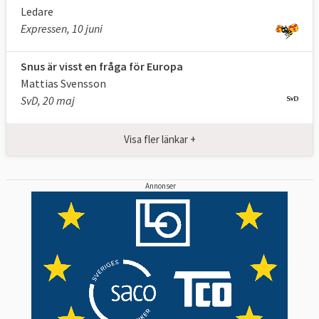
Ledare
Expressen, 10 juni
Snus är visst en fråga för Europa
Mattias Svensson
SvD, 20 maj
Visa fler länkar +
Annonser