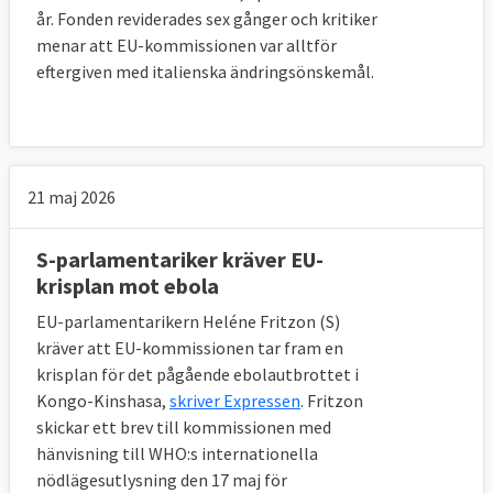
år. Fonden reviderades sex gånger och kritiker
menar att EU-kommissionen var alltför
eftergiven med italienska ändringsönskemål.
21 maj 2026
S-parlamentariker kräver EU-
krisplan mot ebola
EU-parlamentarikern Heléne Fritzon (S)
kräver att EU-kommissionen tar fram en
krisplan för det pågående ebolautbrottet i
Kongo-Kinshasa,
skriver Expressen
. Fritzon
skickar ett brev till kommissionen med
hänvisning till WHO:s internationella
nödlägesutlysning den 17 maj för