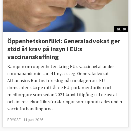
Bild: EU
Öppenhetskonflikt: Generaladvokat ger
stöd åt krav på insyn i EU:s
vaccinanskaffning
Kampen om öppenheten kring EU:s vaccinavtal under
coronapandemin tar ett nytt steg. Generaladvokat
Athanasios Rantos föreslog på torsdagen att EU-
domstolen ska ge rätt åt de EU-parlamentariker och
medborgare som sedan 2021 krävt tillgång till de avtal
och intressekonfliktsförklaringar som upprättades under
vaccinförhandlingarna.
BRYSSEL 11 juni 2026