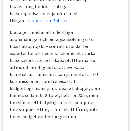
finansiering för icke-statliga
hälsoorganisationer jämfört med
tidigare,
rapporterar Politico
.
Dödläget innebär att offentliga
upphandlingar och bidragsansökningar för
EU:s hälsoprojekt – som att utbilda fler
experter för att bedöma läkemedel, stärka
hälsosäkerheten och skapa plattformar för
artificiell intelligens för att övervaka
hjärnhälsan – ännu inte kan genomföras. EU-
kommissionen, som hänvisar till
budgetbegränsningar, slopade bidraget, som
funnits sedan 1990-talet, helt för 2025, men
föreslår nu ett betydligt mindre belopp än
före stoppet. Ett nytt försök att få majoritet
för en budget väntas längre fram.