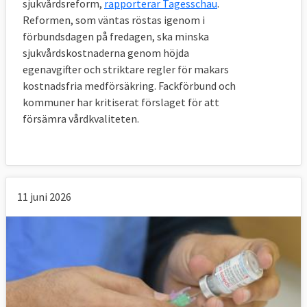
sjukvårdsreform,
rapporterar Tagesschau
.
Reformen, som väntas röstas igenom i
förbundsdagen på fredagen, ska minska
sjukvårdskostnaderna genom höjda
egenavgifter och striktare regler för makars
kostnadsfria medförsäkring. Fackförbund och
kommuner har kritiserat förslaget för att
försämra vårdkvaliteten.
11 juni 2026