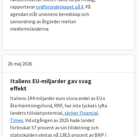
rapporterar
ordförandeskapet på X
. På
agendan står unionens beredskap och
samordning av åtgärder mellan
medlemsländerna.
26 maj 2026
Italiens EU-miljarder gav svag
effekt
Italiens 194 miljarder euro stora andel av EU:s
återhämtningsfond, RRF, har inte lyckats lyfta
landets tillväxtpotential,
skriver Financial
Times
. Vid utgången av 2025 hade landet
förbrukat 57 procent av sin tilldelning och
statsskulden väntas nå 138,5 procent av BNP i