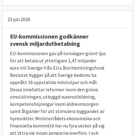
23 juli 2026
EU-kommissionen godkänner
svensk miljardutbetalning
EU-kommissionen gav på torsdagen grönt ljus
för att betala ut ytterligare 1,47 miljarder
euro till Sverige från EU:s återhämtningsfond.
Beslutet bygger på att Sverige bedöms ha
uppnått 16 uppställda milstolpar och mål.
Dessa innefattar reformer inom den gröna
omställningen, utbyggd vuxenutbildning,
kompetenshöjningar inom äldreomsorgen
samt åtgärder för att stimulera byggandet av
hyresrätter. Ministerrådets ekonomiska och
finansiella kommitté har nu fyra veckor på sig
att yttra sig innan pengarna överförs. I och