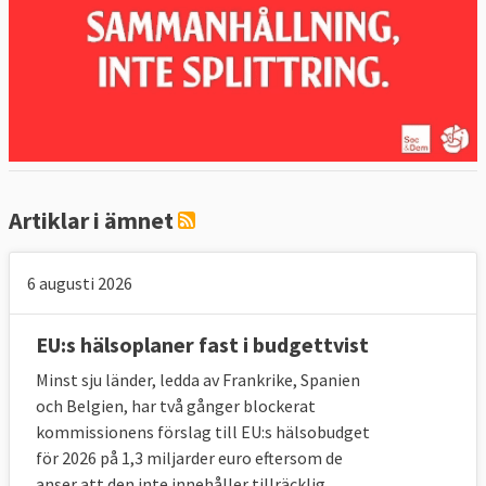
Artiklar i ämnet
6 augusti 2026
EU:s hälsoplaner fast i budgettvist
Minst sju länder, ledda av Frankrike, Spanien
och Belgien, har två gånger blockerat
kommissionens förslag till EU:s hälsobudget
för 2026 på 1,3 miljarder euro eftersom de
anser att den inte innehåller tillräcklig