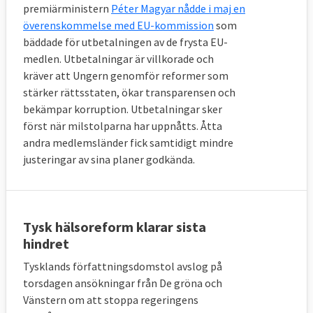
premiärministern
Péter Magyar nådde i maj en
överenskommelse med EU-kommission
som
bäddade för utbetalningen av de frysta EU-
medlen. Utbetalningar är villkorade och
kräver att Ungern genomför reformer som
stärker rättsstaten, ökar transparensen och
bekämpar korruption. Utbetalningar sker
först när milstolparna har uppnåtts. Åtta
andra medlemsländer fick samtidigt mindre
justeringar av sina planer godkända.
Tysk hälsoreform klarar sista
hindret
Tysklands författningsdomstol avslog på
torsdagen ansökningar från De gröna och
Vänstern om att stoppa regeringens