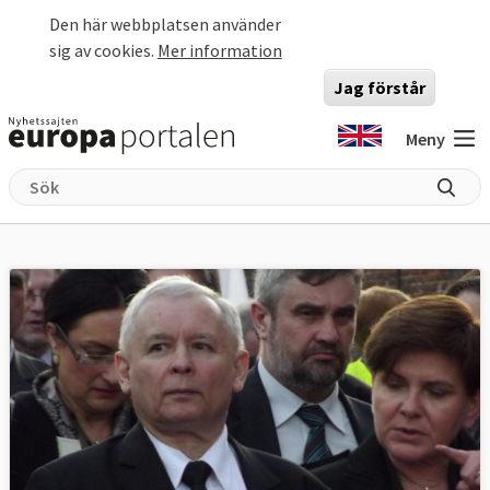
Hoppa till huvudinnehåll
Den här webbplatsen använder
sig av cookies.
Mer information
Jag förstår
Meny