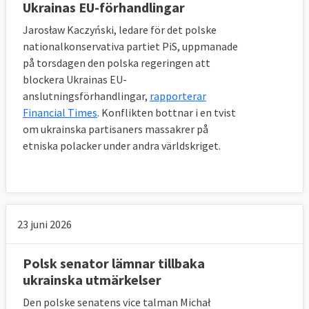
Ukrainas EU-förhandlingar
Jarosław Kaczyński, ledare för det polske
nationalkonservativa partiet PiS, uppmanade
på torsdagen den polska regeringen att
blockera Ukrainas EU-
anslutningsförhandlingar,
rapporterar
Financial Times
. Konflikten bottnar i en tvist
om ukrainska partisaners massakrer på
etniska polacker under andra världskriget.
23 juni 2026
Polsk senator lämnar tillbaka
ukrainska utmärkelser
Den polske senatens vice talman Michał