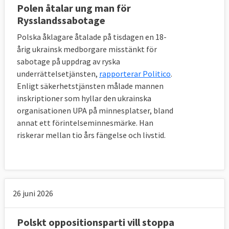
Polen åtalar ung man för
Rysslandssabotage
Polska åklagare åtalade på tisdagen en 18-
årig ukrainsk medborgare misstänkt för
sabotage på uppdrag av ryska
underrättelsetjänsten,
rapporterar Politico
.
Enligt säkerhetstjänsten målade mannen
inskriptioner som hyllar den ukrainska
organisationen UPA på minnesplatser, bland
annat ett förintelseminnesmärke. Han
riskerar mellan tio års fängelse och livstid.
26 juni 2026
Polskt oppositionsparti vill stoppa