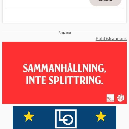
Annonser
Politisk annons