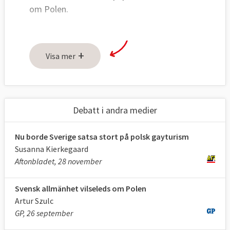
om Polen.
+
Visa mer
Debatt i andra medier
Nu borde Sverige satsa stort på polsk gayturism
Susanna Kierkegaard
Aftonbladet, 28 november
Svensk allmänhet vilseleds om Polen
Artur Szulc
GP, 26 september