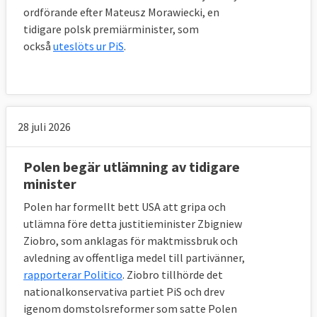
ordförande efter Mateusz Morawiecki, en
tidigare polsk premiärminister, som
också
uteslöts ur PiS
.
28 juli 2026
Polen begär utlämning av tidigare
minister
Polen har formellt bett USA att gripa och
utlämna före detta justitieminister Zbigniew
Ziobro, som anklagas för maktmissbruk och
avledning av offentliga medel till partivänner,
rapporterar Politico
. Ziobro tillhörde det
nationalkonservativa partiet PiS och drev
igenom domstolsreformer som satte Polen