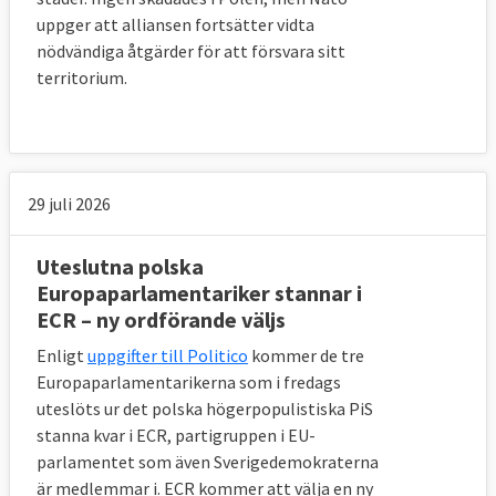
uppger att alliansen fortsätter vidta
nödvändiga åtgärder för att försvara sitt
territorium.
29 juli 2026
Uteslutna polska
Europaparlamentariker stannar i
ECR – ny ordförande väljs
Enligt
uppgifter till Politico
kommer de tre
Europaparlamentarikerna som i fredags
uteslöts ur det polska högerpopulistiska PiS
stanna kvar i ECR, partigruppen i EU-
parlamentet som även Sverigedemokraterna
är medlemmar i. ECR kommer att välja en ny