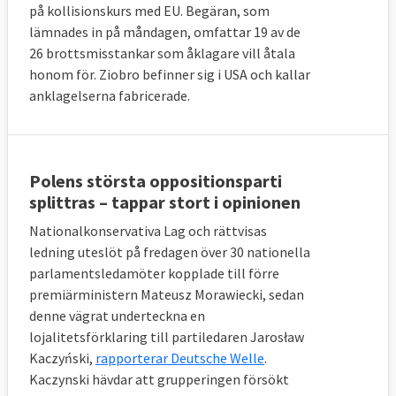
på kollisionskurs med EU. Begäran, som
lämnades in på måndagen, omfattar 19 av de
26 brottsmisstankar som åklagare vill åtala
honom för. Ziobro befinner sig i USA och kallar
anklagelserna fabricerade.
Polens största oppositionsparti
splittras – tappar stort i opinionen
Nationalkonservativa Lag och rättvisas
ledning uteslöt på fredagen över 30 nationella
parlamentsledamöter kopplade till förre
premiärministern Mateusz Morawiecki, sedan
denne vägrat underteckna en
lojalitetsförklaring till partiledaren Jarosław
Kaczyński,
rapporterar Deutsche Welle
.
Kaczynski hävdar att grupperingen försökt