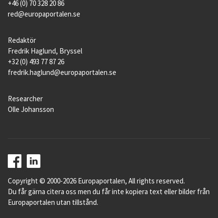
+46 (0) 70 328 20 86
red@europaportalen.se
Redaktör
Fredrik Haglund, Bryssel
+32 (0) 493 77 87 26
fredrik.haglund@europaportalen.se
Researcher
Olle Johansson
Copyright © 2000-2026 Europaportalen, All rights reserved.
Du får gärna citera oss men du får inte kopiera text eller bilder från
Europaportalen utan tillstånd.