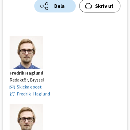
Dela
Skriv ut
Fredrik Haglund
Redaktör, Bryssel
Skicka epost
Fredrik_Haglund