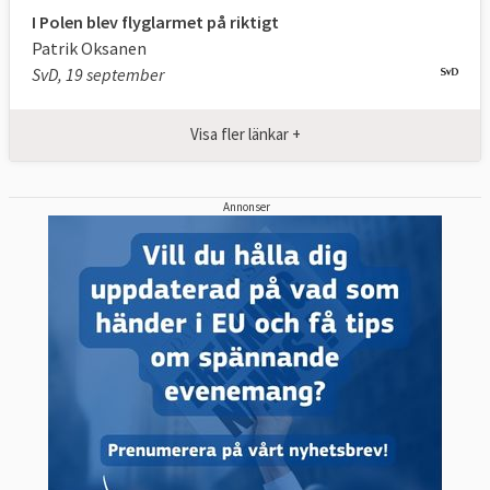
I Polen blev flyglarmet på riktigt
Patrik Oksanen
SvD, 19 september
Visa fler länkar +
Annonser