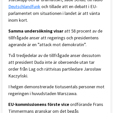
Deutschlandfunk
och tillade att en debatt i EU-
parlamentet om situationen i landet är att vänta
inom kort.
Samma undersökning visar
att 58 procent av de
tillfrågade anser att regerings och presidentens
agerande är en ”attack mot demokratin”.
Två tredjedelar av de tillfrågade anser dessutom
att president Duda inte är oberoende utan tar
order från Lag och rättvisas partiledare Jarosław
Kaczyński.
I helgen demonstrerade tiotusentals personer mot
regeringen i huvudstaden Warszawa.
EU-kommissionens förste vice
ordförande Frans
Timmermans granskar om det begås