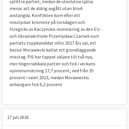
splittra partiet, medan de uteslutna själva
menar att de aldrig avgått utan blivit
avstängda. Konflikten kom efter ett
misslyckat krismöte på torsdagen och
föregicks av Kaczynskis nominering av den EU-
och Ukrainakritiske Przemysław Czarnek som
partiets toppkandidat inför 2027 års val, ett
beslut Morawiecki kallat ett grundläggande
misstag. PiS har tappat väljare till två nya,
mer högerradikala partier och fick i veckans
opinionsmätning 17,7 procent, ned från 35
procent i valet 2023, medan Morawieckis
anhängare fick 6,2 procent.
17 juli 2026