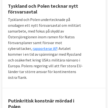
Tyskland och Polen tecknar nytt
försvarsavtal
Tyskland och Polen undertecknade på
onsdagen ett nytt försvarsavtal om militärt
samarbete, med fokus på skydd av
Östersjöregionen inom ramen för Natos
försvarsplaner samt försvar mot
cyberattacker,
rapporterar AP
. Avtalet
kommer i en tid av spänningar med Ryssland
och osäkerhet kring USA:s militära närvaro i
Europa. Polens regering vill att fler stora EU-
länder tar större ansvar för kontinentens
östra flank.
Putinkritisk konstnär mördad i
Polen