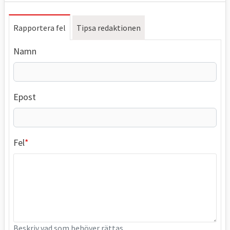
Rapportera fel
Tipsa redaktionen
Namn
Epost
Fel
Beskriv vad som behöver rättas.