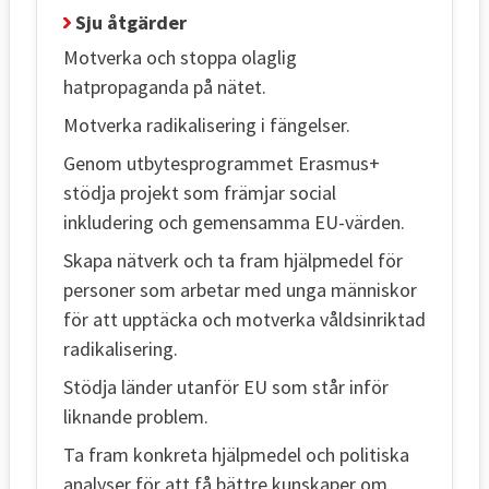
Sju åtgärder
Motverka och stoppa olaglig
hatpropaganda på nätet.
Motverka radikalisering i fängelser.
Genom utbytesprogrammet Erasmus+
stödja projekt som främjar social
inkludering och gemensamma EU-värden.
Skapa nätverk och ta fram hjälpmedel för
personer som arbetar med unga människor
för att upptäcka och motverka våldsinriktad
radikalisering.
Stödja länder utanför EU som står inför
liknande problem.
Ta fram konkreta hjälpmedel och politiska
analyser för att få bättre kunskaper om