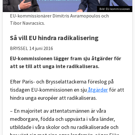
Bild: EU-kommissionen
EU-kommissionärer Dimitris Avramopoulos och
Tibor Navracsics.
Så vill EU hindra radikalisering
BRYSSEL
14 juni 2016
EU-kommissionen lägger fram sju åtgärder för
att se till att unga inte radikaliseras.
Efter Paris- och Brysselattackerna föreslog på
tisdagen EU-kommissionen en sju
åtgärder
för att
hindra unga européer att radikaliseras.
– En majoritet av attentatsmännen är våra
medborgare, födda och uppväxta i våra länder,
utbildade i våra skolor och nu radikaliserade och