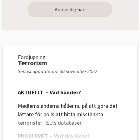
Anmäl dig här!
Fördjupning:
Terrorism
Senast uppdaterad: 30 november 2022
AKTUELLT – Vad händer?
Medlemsländerna håller nu på att göra det
lättare för polis att hitta misstänkta
terrorister i EU:s databaser.
PROBLEMET – Vad ska lösas?