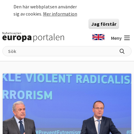
Hoppa till huvudinnehåll
Den här webbplatsen använder
sig av cookies.
Mer information
Jag förstår
Meny