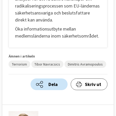
radikaliseringsprocessen som EU-ländernas
säkerhetsansvariga och beslutsfattare
direkt kan använda.
Öka informationsutbyte mellan
medlemsländerna inom säkerhetsområdet.
Ämnen i artikeln
Terrorism
Tibor Navracsics
Dimitris Avramopoulos
Dela
Skriv ut