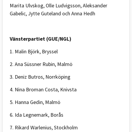
Marita Ulvskog, Olle Ludvigsson, Aleksander
Gabelic, Jytte Guteland och Anna Hedh
Vänsterpartiet (GUE/NGL)
1. Malin Björk, Bryssel
2. Ana Süssner Rubin, Malmö
3. Deniz Butros, Norrköping
4. Nina Broman Costa, Knivsta
5. Hanna Gedin, Malmö
6. Ida Legnemark, Borås
7. Rikard Warlenius, Stockholm