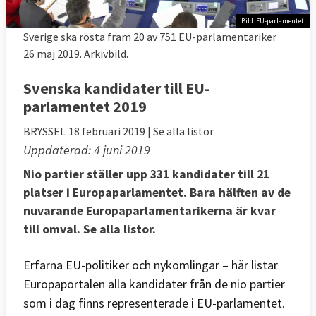
Bild: EU-parlamentet
Sverige ska rösta fram 20 av 751 EU-parlamentariker
26 maj 2019. Arkivbild.
Svenska kandidater till EU-
parlamentet 2019
BRYSSEL
18 februari 2019
| Se alla listor
Uppdaterad: 4 juni 2019
Nio partier ställer upp 331 kandidater till 21
platser i Europaparlamentet. Bara hälften av de
nuvarande Europaparlamentarikerna är kvar
till omval. Se alla listor.
Erfarna EU-politiker och nykomlingar – här listar
Europaportalen alla kandidater från de nio partier
som i dag finns representerade i EU-parlamentet.