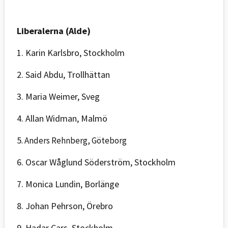
Liberalerna (Alde)
1. Karin Karlsbro, Stockholm
2. Said Abdu, Trollhättan
3. Maria Weimer, Sveg
4. Allan Widman, Malmö
5
. Anders Rehnberg, Göteborg
6. Oscar Wåglund Söderström, Stockholm
7. Monica Lundin, Borlänge
8. Johan Pehrson, Örebro
9. Hadar Cars, Stockholm