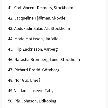
41. Carl-Vincent Reimers, Stockholm
42. Jacqueline Tjällman, Skövde
43. Abdukadir Salad Ali, Stockholm
44. Maria Mattsson, Järfälla
45. Filip Zackrisson, Varberg
46. Natasha Bromberg Lund, Stockholm
47. Richard Brodd, Göteborg
48. Nor Gül, Umeå
49. Vladan Lausevic, Täby
50. Pär Johnson, Lidköping