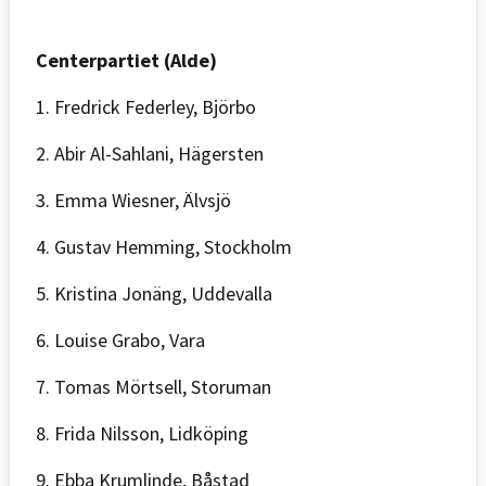
Centerpartiet (Alde)
1. Fredrick Federley, Björbo
2. Abir Al-Sahlani, Hägersten
3. Emma Wiesner, Älvsjö
4. Gustav Hemming, Stockholm
5. Kristina Jonäng, Uddevalla
6. Louise Grabo, Vara
7. Tomas Mörtsell, Storuman
8. Frida Nilsson, Lidköping
9. Ebba Krumlinde, Båstad