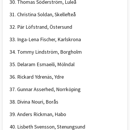
30. Thomas Söderström, Luleå
31. Christina Soldan, Skellefteå
32. Pär Löfstrand, Östersund
33. Inga-Lena Fischer, Karlskrona
34. Tommy Lindström, Borgholm
35. Delaram Esmaeili, Mölndal
36. Rickard Ydrenäs, Ydre
37. Gunnar Asserhed, Norrköping
38. Divina Nouri, Borås
39. Anders Rickman, Habo
40. Lisbeth Svensson, Stenungsund