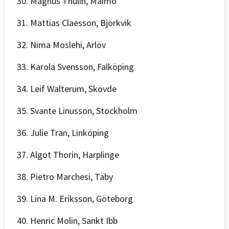
30. Magnus Thulin, Malmö
31. Mattias Claesson, Björkvik
32. Nima Moslehi, Arlöv
33. Karola Svensson, Falköping
34. Leif Walterum, Skövde
35. Svante Linusson, Stockholm
36. Julie Tran, Linköping
37. Algot Thorin, Harplinge
38. Pietro Marchesi, Täby
39. Lina M. Eriksson, Göteborg
40. Henric Molin, Sankt Ibb