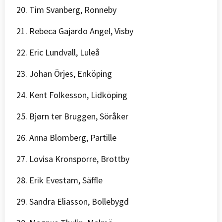
20. Tim Svanberg, Ronneby
21. Rebeca Gajardo Angel, Visby
22. Eric Lundvall, Luleå
23. Johan Örjes, Enköping
24. Kent Folkesson, Lidköping
25. Bjørn ter Bruggen, Söråker
26. Anna Blomberg, Partille
27. Lovisa Kronsporre, Brottby
28. Erik Evestam, Säffle
29. Sandra Eliasson, Bollebygd