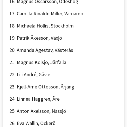
16. Magnus Oscarsson, Ödeshög
17. Camilla Rinaldo Miller, Värnamo
18. Michaela Hollis, Stockholm
19. Patrik Åkesson, Växjö
20. Amanda Agestav, Västerås
21. Magnus Kolsjö, Järfälla
22. Lili André, Gävle
23. Kjell-Arne Ottosson, Årjäng
24. Linnea Haggren, Åre
25. Anton Axelsson, Nässjö
26. Eva Wallin, Öckerö