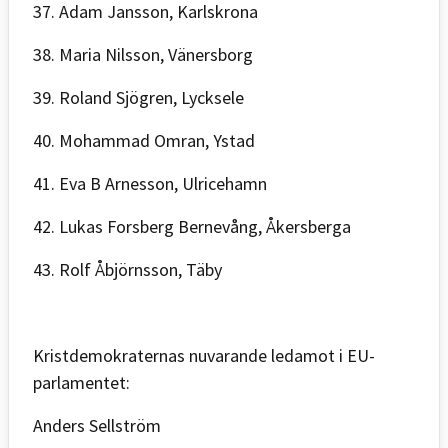
37. Adam Jansson, Karlskrona
38. Maria Nilsson, Vänersborg
39. Roland Sjögren, Lycksele
40. Mohammad Omran, Ystad
41. Eva B Arnesson, Ulricehamn
42. Lukas Forsberg Bernevång, Åkersberga
43. Rolf Åbjörnsson, Täby
Kristdemokraternas nuvarande ledamot i EU-
parlamentet:
Anders Sellström