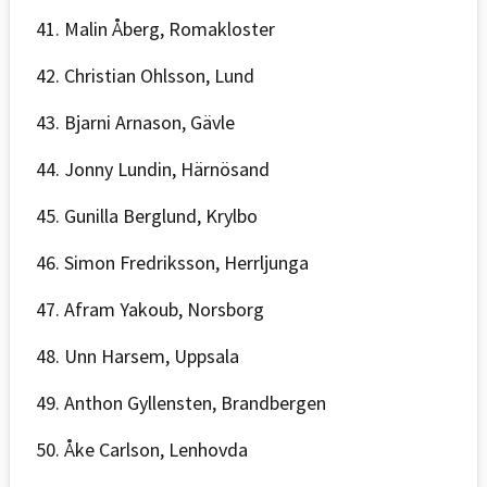
41. Malin Åberg, Romakloster
42. Christian Ohlsson, Lund
43. Bjarni Arnason, Gävle
44. Jonny Lundin, Härnösand
45. Gunilla Berglund, Krylbo
46. Simon Fredriksson, Herrljunga
47. Afram Yakoub, Norsborg
48. Unn Harsem, Uppsala
49. Anthon Gyllensten, Brandbergen
50. Åke Carlson, Lenhovda