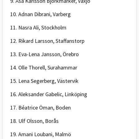
9. Åsa Karlsson Björkmarker, Växjö
10. Adnan Dibrani, Varberg
11. Nasra Ali, Stockholm
12. Rikard Larsson, Staffanstorp
13. Eva-Lena Jansson, Örebro
14. Olle Thorell, Surahammar
15. Lena Segerberg, Västervik
16. Aleksander Gabelic, Linköping
17. Béatrice Öman, Boden
18. Ulf Olsson, Borås
19. Amani Loubani, Malmö