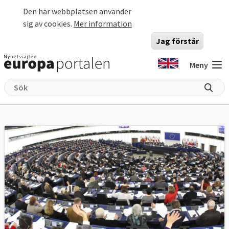
Hoppa till huvudinnehåll
Den här webbplatsen använder
sig av cookies.
Mer information
Jag förstår
Meny