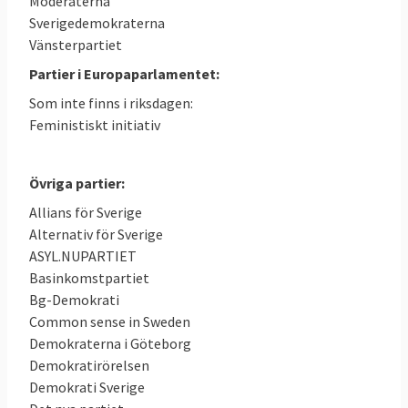
Moderaterna
Sverigedemokraterna
Vänsterpartiet
Partier i Europaparlamentet:
Som inte finns i riksdagen:
Feministiskt initiativ
Övriga partier:
Allians för Sverige
Alternativ för Sverige
ASYL.NUPARTIET
Basinkomstpartiet
Bg-Demokrati
Common sense in Sweden
Demokraterna i Göteborg
Demokratirörelsen
Demokrati Sverige