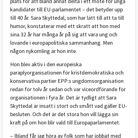
plats för att bland annat delta i ett möte för unga
kandidater till EU-parlamentet – det betyder upp
till 40 år. Sara Skyttedal, som har lätt till att ta till
humor, konstaterar med ett skratt att hon med
sina 32 år har många år på sig att vara ung och
lovande i europapolitiska sammanhang. Men
någon nykomling är hon inte.
Hon blev aktiv i den europeiska
paraplyorganisationen för kristdemokratiska och
konservativa partier EPP:s ungdomsorganisation
redan för tolv år sedan och var viceordförande för
organisationen i fyra år. Det är tydligt att Sara
Skyttedal är insatt i stort och smått vad gäller EU-
besluten. Och det är det stora hon vill lägga sin
kraft på om hon blir vald till Europaparlamentet.
– Ibland får jag höra av folk som har jobbat med