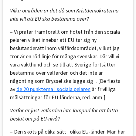
Vilka områden är det då som Kristdemokraterna
inte vill att EU ska bestämma över?
– Vi pratar framförallt om hotet från den sociala
pelaren vilket innebär att EU tar sig ny
beslutanderätt inom välfärdsområdet, vilket jag
tror är en röd linje för många svenskar. Där vill vi
vara vakthund och se till att Sverige fortsätter
bestämma över välfärden och det inte är
någonting som Bryssel ska lägga sig i. [De flesta
av
de 20 punkterna i sociala pelaren
är frivilliga
målsättningar för EU-länderna, red. anm.]
Varför är just välfärden inte lämpad för att fatta
beslut om på EU-nivå?
– Den sköts på olika sätt i olika EU-länder. Man har