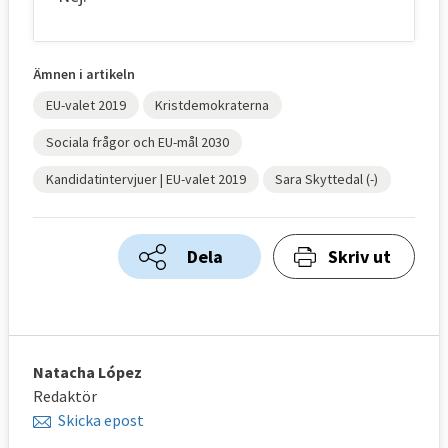
Ämnen i artikeln
EU-valet 2019
Kristdemokraterna
Sociala frågor och EU-mål 2030
Kandidatintervjuer | EU-valet 2019
Sara Skyttedal (-)
Dela
Skriv ut
Natacha López
Redaktör
Skicka epost