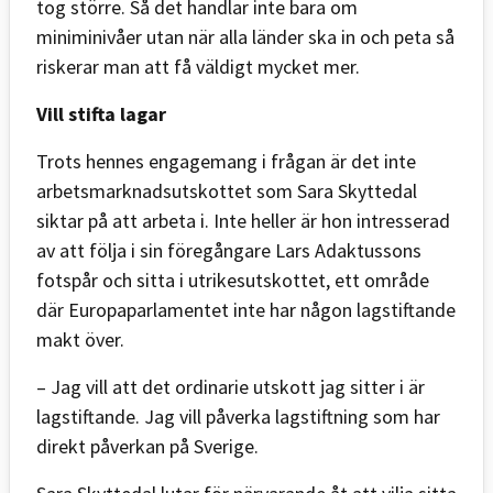
tog större. Så det handlar inte bara om
miniminivåer utan när alla länder ska in och peta så
riskerar man att få väldigt mycket mer.
Vill stifta lagar
Trots hennes engagemang i frågan är det inte
arbetsmarknadsutskottet som Sara Skyttedal
siktar på att arbeta i. Inte heller är hon intresserad
av att följa i sin föregångare Lars Adaktussons
fotspår och sitta i utrikesutskottet, ett område
där Europaparlamentet inte har någon lagstiftande
makt över.
– Jag vill att det ordinarie utskott jag sitter i är
lagstiftande. Jag vill påverka lagstiftning som har
direkt påverkan på Sverige.