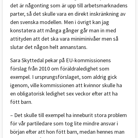
det är någonting som är upp till arbetsmarknadens
parter, så det skulle vara en direkt inskränkning av
den svenska modellen. Men i övrigt kan jag
konstatera att många gånger går man in med
attityden att det ska vara miniminivåer men så
slutar det någon helt annanstans.
Sara Skyttedal pekar på EU-kommissionens
förslag från 2010 om föräldraledighet som
exempel. I ursprungsförslaget, som aldrig gick
igenom, ville kommissionen att kvinnor skulle ha
en obligatorisk ledighet sex veckor efter att ha
fött barn.
– Det skulle till exempel ha inneburit stora problem
för vår partiledare som tog lite mindre ansvar i
början efter att hon fött barn, medan hennes man