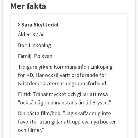
Mer fakta
Sara Skyttedal
Ålder: 32 år.
Bor: Linköping.
Familj: Pojkvän.
Tidigare yrken: Kommunalråd i Linköping
för KD. Har också varit ordförande för
Kristdemokraternas ungdomsförbund.
Fritid: Tränar mycket och gillar att resa
”också någon annanstans än till Bryssel”.
Din bästa film/bok: ”Jag skaffar mig inte
favoriter utan gillar att uppleva nya böcker
och filmer.”