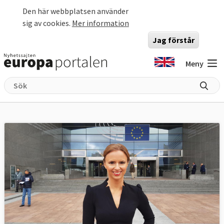
Hoppa till huvudinnehåll
Den här webbplatsen använder
sig av cookies.
Mer information
Jag förstår
Meny