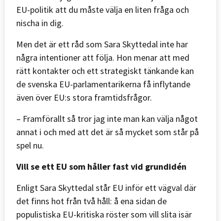
EU-politik att du måste välja en liten fråga och
nischa in dig.
Men det är ett råd som Sara Skyttedal inte har
några intentioner att följa. Hon menar att med
rätt kontakter och ett strategiskt tänkande kan
de svenska EU-parlamentarikerna få inflytande
även över EU:s stora framtidsfrågor.
– Framförallt så tror jag inte man kan välja något
annat i och med att det är så mycket som står på
spel nu.
Vill se ett EU som håller fast vid grundidén
Enligt Sara Skyttedal står EU inför ett vägval där
det finns hot från två håll: å ena sidan de
populistiska EU-kritiska röster som vill slita isär