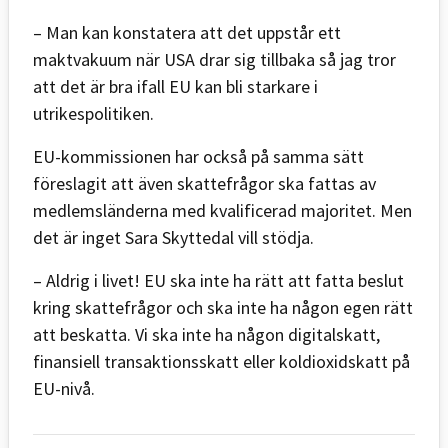
– Man kan konstatera att det uppstår ett
maktvakuum när USA drar sig tillbaka så jag tror
att det är bra ifall EU kan bli starkare i
utrikespolitiken.
EU-kommissionen har också på samma sätt
föreslagit att även skattefrågor ska fattas av
medlemsländerna med kvalificerad majoritet. Men
det är inget Sara Skyttedal vill stödja.
– Aldrig i livet! EU ska inte ha rätt att fatta beslut
kring skattefrågor och ska inte ha någon egen rätt
att beskatta. Vi ska inte ha någon digitalskatt,
finansiell transaktionsskatt eller koldioxidskatt på
EU-nivå.