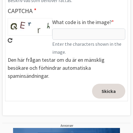
Beskriv vad som behöver rättas.
CAPTCHA
What code is in the image?
Enter the characters shown in the
image.
Den här frågan testar om du är en mänsklig
besökare och förhindrar automatiska
spaminsändningar.
Annonser