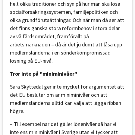
helt olika traditioner och syn på hur man ska lösa
socialförsäkringssystemen, familjepolitiken och
olika grundförutsättningar. Och när man då ser att
det finns ganska stora reformbehov i stora delar
av välfärdsområdet, framförallt på
arbetsmarknaden – då är det ju dumt att låsa upp
medlemsländerna i en sönderkompromissad
lösning på EU-nivå.
Tror inte på "miniminivåer"
Sara Skyttedal ger inte mycket för argumentet att
det EU beslutar om är miniminivåer och att
medlemsländerna alltid kan välja att lägga ribban
högre.
– Till exempel när det gäller lönenivåer så har vi
inte ens miniminivåer i Sverige utan vi tycker att