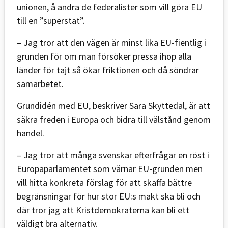
unionen, å andra de federalister som vill göra EU
till en ”superstat”.
– Jag tror att den vägen är minst lika EU-fientlig i
grunden för om man försöker pressa ihop alla
länder för tajt så ökar friktionen och då söndrar
samarbetet.
Grundidén med EU, beskriver Sara Skyttedal, är att
säkra freden i Europa och bidra till välstånd genom
handel.
– Jag tror att många svenskar efterfrågar en röst i
Europaparlamentet som värnar EU-grunden men
vill hitta konkreta förslag för att skaffa bättre
begränsningar för hur stor EU:s makt ska bli och
där tror jag att Kristdemokraterna kan bli ett
väldigt bra alternativ.