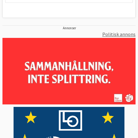
Annonser
Politisk annons