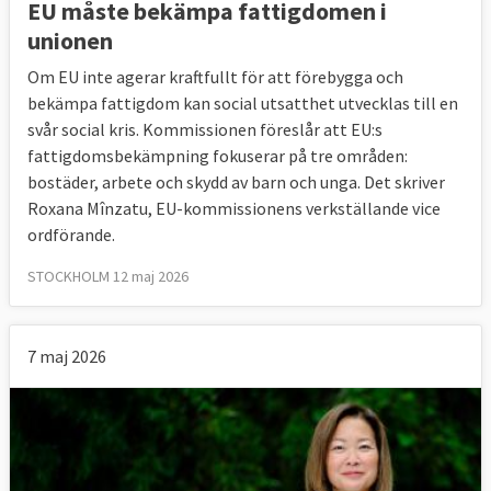
EU måste bekämpa fattigdomen i
unionen
Om EU inte agerar kraftfullt för att förebygga och
bekämpa fattigdom kan social utsatthet utvecklas till en
svår social kris. Kommissionen föreslår att EU:s
fattigdomsbekämpning fokuserar på tre områden:
bostäder, arbete och skydd av barn och unga. Det skriver
Roxana Mînzatu, EU-kommissionens verkställande vice
ordförande.
STOCKHOLM 12 maj 2026
7 maj 2026