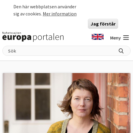
Hoppa till huvudinnehåll
Den här webbplatsen använder
sig av cookies.
Mer information
Jag förstår
Meny