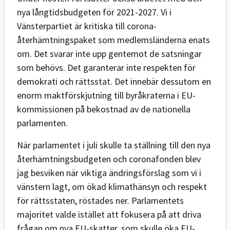
nya långtidsbudgeten för 2021-2027. Vi i
Vänsterpartiet är kritiska till corona-
återhämtningspaket som medlemsländerna enats
om. Det svarar inte upp gentemot de satsningar
som behövs. Det garanterar inte respekten för
demokrati och rättsstat. Det innebär dessutom en
enorm maktförskjutning till byråkraterna i EU-
kommissionen på bekostnad av de nationella
parlamenten.
När parlamentet i juli skulle ta ställning till den nya
återhämtningsbudgeten och coronafonden blev
jag besviken när viktiga ändringsförslag som vi i
vänstern lagt, om ökad klimathänsyn och respekt
för rättsstaten, röstades ner. Parlamentets
majoritet valde istället att fokusera på att driva
frågan om nya EU-skatter, som skulle öka EU-