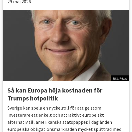
29 maj 2026
Bild: Privat
Så kan Europa höja kostnaden för
Trumps hotpolitik
Sverige kan spela en nyckelroll för att ge stora
investerare ett enkelt och attraktivt europeiskt
alternativ till amerikanska statspapper. I dag är den
europeiska obligationsmarknaden mycket splittrad med