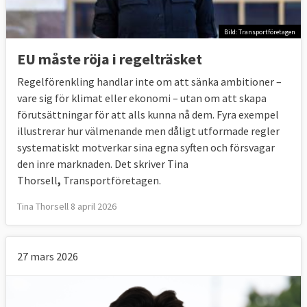
Bild: Transportföretagen
EU måste röja i regelträsket
Regelförenkling handlar inte om att sänka ambitioner –
vare sig för klimat eller ekonomi – utan om att skapa
förutsättningar för att alls kunna nå dem. Fyra exempel
illustrerar hur välmenande men dåligt utformade regler
systematiskt motverkar sina egna syften och försvagar
den inre marknaden. Det skriver Tina
Thorsell
,
Transportföretagen.
Tina Thorsell 8 april 2026
27 mars 2026