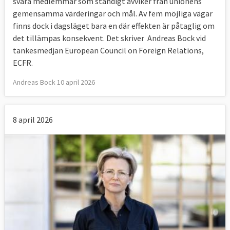
svåra medlemmar som ständigt avviker från unionens
gemensamma värderingar och mål. Av fem möjliga vägar
finns dock i dagsläget bara en där effekten är påtaglig om
det tillämpas konsekvent. Det skriver Andreas Bock vid
tankesmedjan European Council on Foreign Relations,
ECFR.
Andreas Bock 10 april 2026
8 april 2026