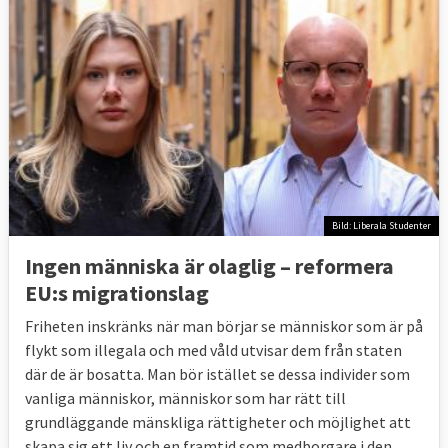
Bild: Liberala Studenter
Ingen människa är olaglig – reformera
EU:s migrationslag
Friheten inskränks när man börjar se människor som är på
flykt som illegala och med våld utvisar dem från staten
där de är bosatta. Man bör istället se dessa individer som
vanliga människor, människor som har rätt till
grundläggande mänskliga rättigheter och möjlighet att
skapa sig ett liv och en framtid som medborgare i den