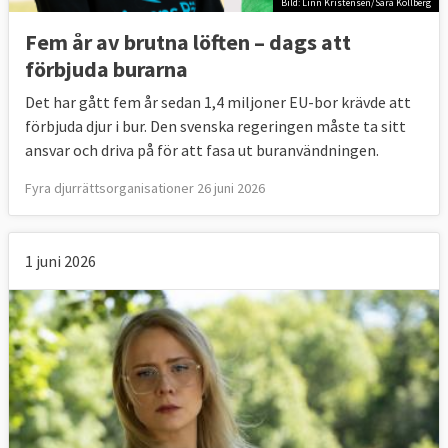
Bild: Linn Kristensen/Sara Kollberg
Fem år av brutna löften – dags att
förbjuda burarna
Det har gått fem år sedan 1,4 miljoner EU-bor krävde att
förbjuda djur i bur. Den svenska regeringen måste ta sitt
ansvar och driva på för att fasa ut buranvändningen.
Fyra djurrättsorganisationer 26 juni 2026
1 juni 2026