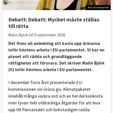
Bild: Vänsterpartiet
Debatt:
Debatt: Mycket måste ställas
till rätta
Malin Björk (V)
9 september 2020
Det finns all anledning att kavla upp ärmarna
inför höstens arbete i EU-parlamentet. Vi har en
planet att rädda och grundläggande
rättigheter att försvara. Det skriver Malin Björk
(V) inför höstens arbete i EU-parlamentet.
I december förra året presenterade EU-
kommissionen sin Gröna giv. Klimatpaketet
innehåll många vackra ord och en hel del konkreta
men tyvärr helt otillräckliga åtgärder för att leva
upp till Parisavtalet och bokstavligen rädda