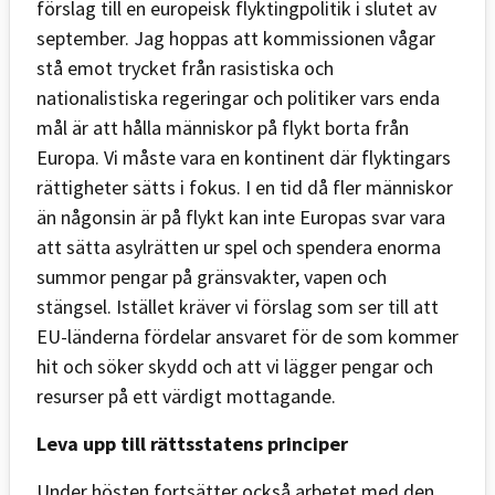
förslag till en europeisk flyktingpolitik i slutet av
september. Jag hoppas att kommissionen vågar
stå emot trycket från rasistiska och
nationalistiska regeringar och politiker vars enda
mål är att hålla människor på flykt borta från
Europa. Vi måste vara en kontinent där flyktingars
rättigheter sätts i fokus. I en tid då fler människor
än någonsin är på flykt kan inte Europas svar vara
att sätta asylrätten ur spel och spendera enorma
summor pengar på gränsvakter, vapen och
stängsel. Istället kräver vi förslag som ser till att
EU-länderna fördelar ansvaret för de som kommer
hit och söker skydd och att vi lägger pengar och
resurser på ett värdigt mottagande.
Leva upp till rättsstatens principer
Under hösten fortsätter också arbetet med den