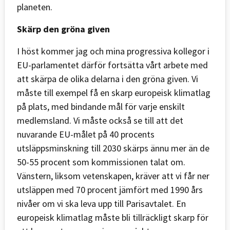
planeten.
Skärp den gröna given
I höst kommer jag och mina progressiva kollegor i
EU-parlamentet därför fortsätta vårt arbete med
att skärpa de olika delarna i den gröna given. Vi
måste till exempel få en skarp europeisk klimatlag
på plats, med bindande mål för varje enskilt
medlemsland. Vi måste också se till att det
nuvarande EU-målet på 40 procents
utsläppsminskning till 2030 skärps ännu mer än de
50-55 procent som kommissionen talat om.
Vänstern, liksom vetenskapen, kräver att vi får ner
utsläppen med 70 procent jämfört med 1990 års
nivåer om vi ska leva upp till Parisavtalet. En
europeisk klimatlag måste bli tillräckligt skarp för