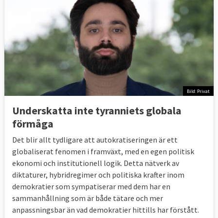
Bild: Privat
Underskatta inte tyranniets globala
förmåga
Det blir allt tydligare att autokratiseringen är ett
globaliserat fenomen i framväxt, med en egen politisk
ekonomi och institutionell logik. Detta nätverk av
diktaturer, hybridregimer och politiska krafter inom
demokratier som sympatiserar med dem har en
sammanhållning som är både tätare och mer
anpassningsbar än vad demokratier hittills har förstått.