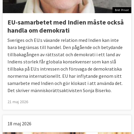
Bild: Privat
EU-samarbetet med Indien måste också
handla om demokrati
Sveriges och EU:s växande relation med Indien kan inte
bara begränsas till handel. Den pågående och betydande
tillbakagången av rättsstat och demokrati i ett land av
Indiens storlek får globala konsekvenser som kan slå
tillbaka på EU:s intressen och försvaga de demokratiska
normerna internationellt. EU har inflytande genom sitt
samarbete med Indien och gör klokast i att använda det.
Det skriver människorättsaktivisten Sonja Biserko.
21 maj 2026
18 maj 2026