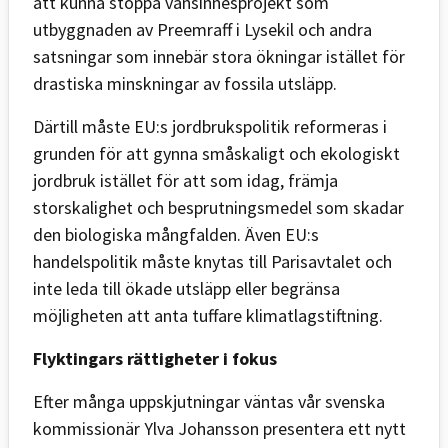
att kunna stoppa vansinnesprojekt som
utbyggnaden av Preemraff i Lysekil och andra
satsningar som innebär stora ökningar istället för
drastiska minskningar av fossila utsläpp.
Därtill måste EU:s jordbrukspolitik reformeras i
grunden för att gynna småskaligt och ekologiskt
jordbruk istället för att som idag, främja
storskalighet och besprutningsmedel som skadar
den biologiska mångfalden. Även EU:s
handelspolitik måste knytas till Parisavtalet och
inte leda till ökade utsläpp eller begränsa
möjligheten att anta tuffare klimatlagstiftning.
Flyktingars rättigheter i fokus
Efter många uppskjutningar väntas vår svenska
kommissionär Ylva Johansson presentera ett nytt