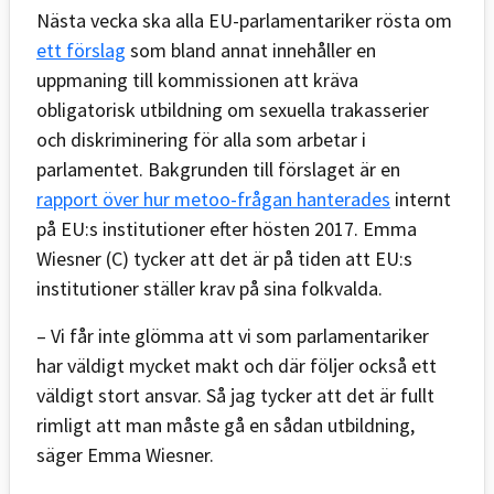
Nästa vecka ska alla EU-parlamentariker rösta om
ett förslag
som bland annat innehåller en
uppmaning till kommissionen att kräva
obligatorisk utbildning om sexuella trakasserier
och diskriminering för alla som arbetar i
parlamentet. Bakgrunden till förslaget är en
rapport över hur metoo-frågan hanterades
internt
på EU:s institutioner efter hösten 2017. Emma
Wiesner (C) tycker att det är på tiden att EU:s
institutioner ställer krav på sina folkvalda.
– Vi får inte glömma att vi som parlamentariker
har väldigt mycket makt och där följer också ett
väldigt stort ansvar. Så jag tycker att det är fullt
rimligt att man måste gå en sådan utbildning,
säger Emma Wiesner.