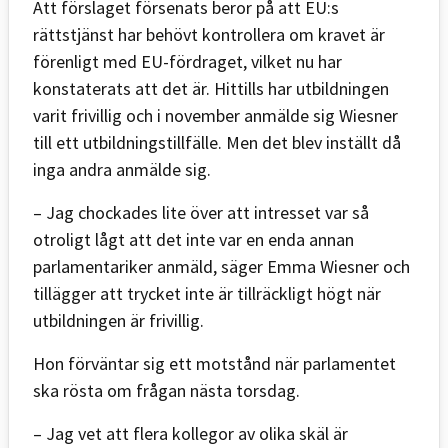
Att förslaget försenats beror på att EU:s
rättstjänst har behövt kontrollera om kravet är
förenligt med EU-fördraget, vilket nu har
konstaterats att det är. Hittills har utbildningen
varit frivillig och i november anmälde sig Wiesner
till ett utbildningstillfälle. Men det blev inställt då
inga andra anmälde sig.
– Jag chockades lite över att intresset var så
otroligt lågt att det inte var en enda annan
parlamentariker anmäld, säger Emma Wiesner och
tillägger att trycket inte är tillräckligt högt när
utbildningen är frivillig.
Hon förväntar sig ett motstånd när parlamentet
ska rösta om frågan nästa torsdag.
– Jag vet att flera kollegor av olika skäl är