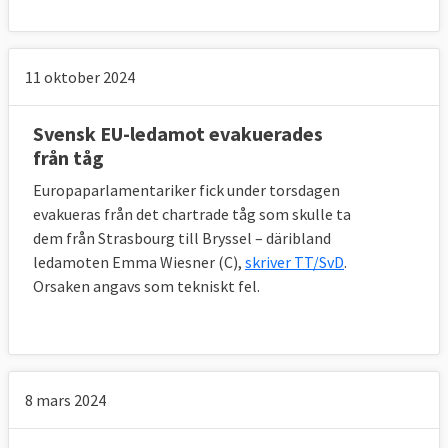
11 oktober 2024
Svensk EU-ledamot evakuerades
från tåg
Europaparlamentariker fick under torsdagen
evakueras från det
chartrade
tåg som skulle ta
dem från Strasbourg till Bryssel – däribland
ledamoten Emma Wiesner (C),
skriver TT/SvD
.
Orsaken angavs som tekniskt fel.
8 mars 2024