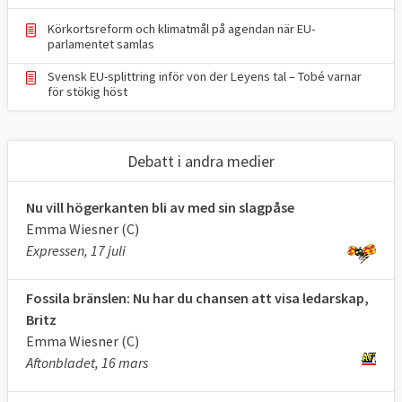
Källa
:
Intervju med Europaportalen
.
Körkortsreform och klimatmål på agendan när EU-
parlamentet samlas
Svensk EU-splittring inför von der Leyens tal – Tobé varnar
för stökig höst
Debatt i andra medier
Nu vill högerkanten bli av med sin slagpåse
Emma Wiesner (C)
Expressen, 17 juli
Fossila bränslen: Nu har du chansen att visa ledarskap,
Britz
Emma Wiesner (C)
Aftonbladet, 16 mars