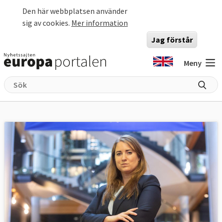
Hoppa till huvudinnehåll
Den här webbplatsen använder
sig av cookies.
Mer information
Jag förstår
Meny