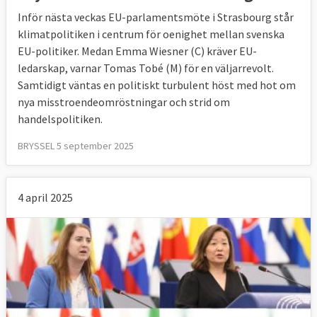
Inför nästa veckas EU-parlamentsmöte i Strasbourg står
klimatpolitiken i centrum för oenighet mellan svenska
EU-politiker. Medan Emma Wiesner (C) kräver EU-
ledarskap, varnar Tomas Tobé (M) för en väljarrevolt.
Samtidigt väntas en politiskt turbulent höst med hot om
nya misstroendeomröstningar och strid om
handelspolitiken.
BRYSSEL 5 september 2025
4 april 2025