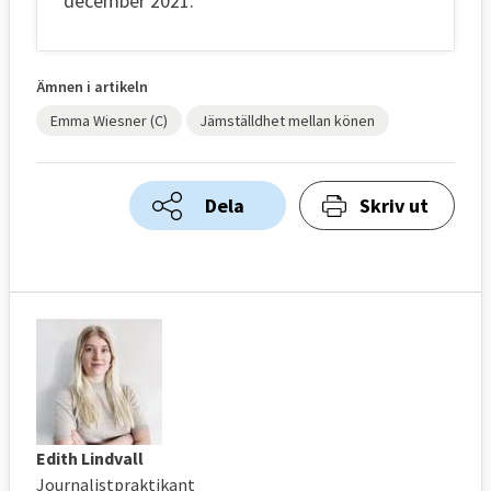
december 2021.
Ämnen i artikeln
Emma Wiesner (C)
Jämställdhet mellan könen
Dela
Skriv ut
Edith Lindvall
Journalistpraktikant