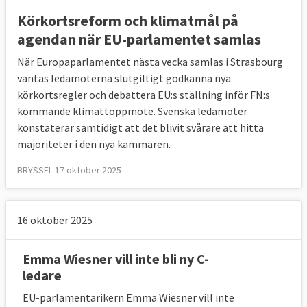
Körkortsreform och klimatmål på
agendan när EU-parlamentet samlas
När Europaparlamentet nästa vecka samlas i Strasbourg
väntas ledamöterna slutgiltigt godkänna nya
körkortsregler och debattera EU:s ställning inför FN:s
kommande klimattoppmöte. Svenska ledamöter
konstaterar samtidigt att det blivit svårare att hitta
majoriteter i den nya kammaren.
BRYSSEL 17 oktober 2025
16 oktober 2025
Emma Wiesner vill inte bli ny C-
ledare
EU-parlamentarikern Emma Wiesner vill inte