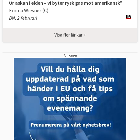
Ur askan i elden – vi byter rysk gas mot amerikansk”
Emma Wiesner (C)
DN, 2 februari
Visa fler länkar +
Annonser