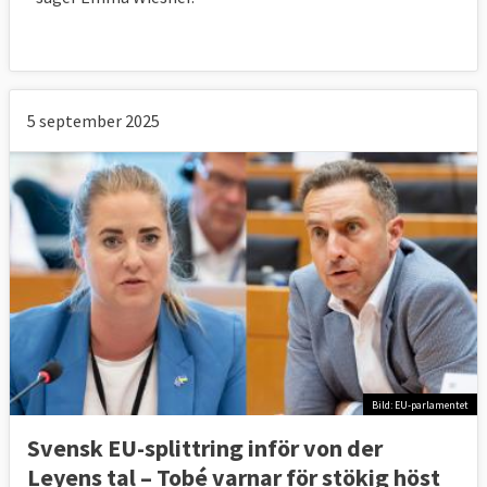
5 september 2025
Bild: EU-parlamentet
Svensk EU-splittring inför von der
Leyens tal – Tobé varnar för stökig höst