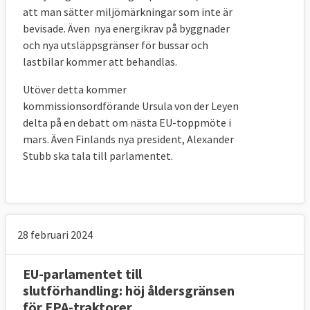
att man sätter miljömärkningar som inte är
bevisade. Även nya energikrav på byggnader
och nya utsläppsgränser för bussar och
lastbilar kommer att behandlas.
Utöver detta kommer
kommissionsordförande Ursula von der Leyen
delta på en debatt om nästa EU-toppmöte i
mars. Även Finlands nya president, Alexander
Stubb ska tala till parlamentet.
28 februari 2024
EU-parlamentet till
slutförhandling: höj åldersgränsen
för EPA-traktorer