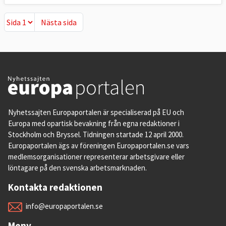
Nästa sida
Nästa sida
Nyhetssajten Europaportalen är specialiserad på EU och
Europa med opartisk bevakning från egna redaktioner i
Stockholm och Bryssel. Tidningen startade 12 april 2000.
Europaportalen ägs av föreningen Europaportalen.se vars
medlemsorganisationer representerar arbetsgivare eller
löntagare på den svenska arbetsmarknaden.
Kontakta redaktionen
info@europaportalen.se
Meny