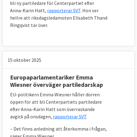
bli ny partiledare för Centerpartiet efter
Anna-Karin Hatt,
rapporterar SVT
. Hon ser
hellre att riksdagsledamoten Elisabeth Thand
Ringqvist tar över.
15 oktober 2025
Europaparlamentariker Emma
Wiesner överväger partiledarskap
EU-politikern Emma Wiesner håller dörren
öppen för att bli Centerpartiets partiledare
efter Anna-Karin Hatt som överraskande
avgick på onsdagen,
rapporterar SVT
.
– Det finns anledning att återkomma i frågan,
säger Emma Wiesner.