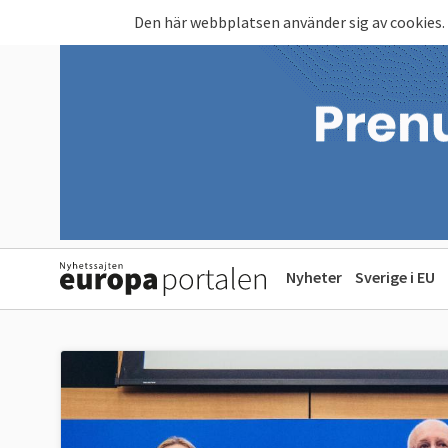
Hoppa till huvudinnehåll
Den här webbplatsen använder sig av cookies.
Nyheter
Sverige i EU