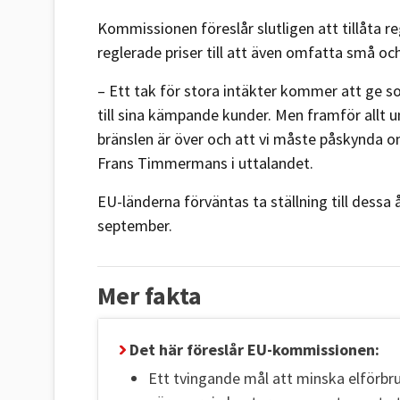
Kommissionen föreslår slutligen att tillåta r
reglerade priser till att även omfatta små o
– Ett tak för stora intäkter kommer att ge s
till sina kämpande kunder. Men framför allt u
bränslen är över och att vi måste påskynda 
Frans Timmermans i uttalandet.
EU-länderna förväntas ta ställning till dessa
september.
Mer fakta
Det här föreslår EU-kommissionen:
Ett tvingande mål att minska elförb