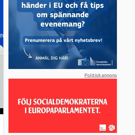
Politisk annons
.