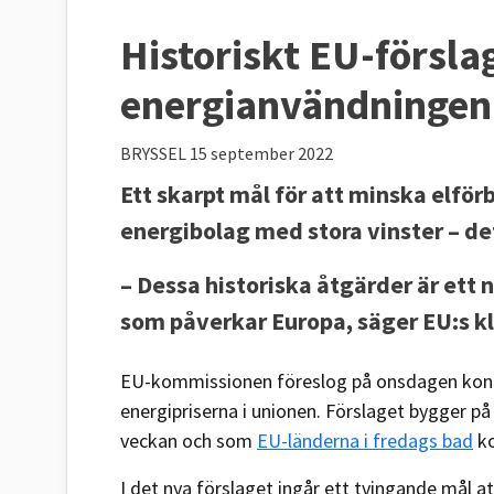
Historiskt EU-försla
energianvändningen
BRYSSEL
15 september 2022
Ett skarpt mål för att minska elfö
energibolag med stora vinster – d
– Dessa historiska åtgärder är ett
som påverkar Europa, säger EU:s 
EU-kommissionen föreslog på onsdagen konk
energipriserna i unionen. Förslaget bygger p
veckan och som
EU-länderna i fredags bad
ko
I det nya förslaget ingår ett tvingande mål