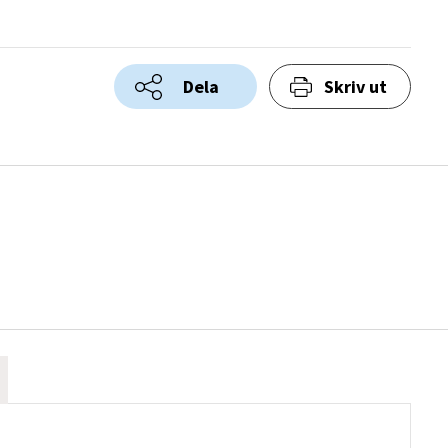
Dela
Skriv ut