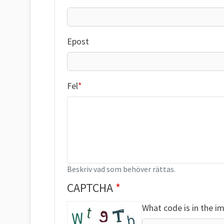
Epost
Fel
Beskriv vad som behöver rättas.
CAPTCHA
What code is in the i