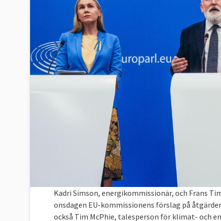
Kadri Simson, energikommissionär, och Frans T
onsdagen EU-kommissionens förslag på åtgärder f
också Tim McPhie, talesperson för klimat- och 