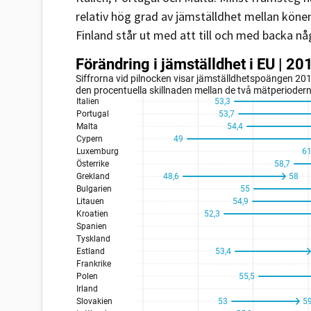
relativ hög grad av jämställdhet mellan kön
Finland står ut med att till och med backa n