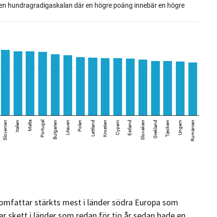
omfattar stärkts mest i länder södra Europa som
ar skett i länder som redan för tio år sedan hade en