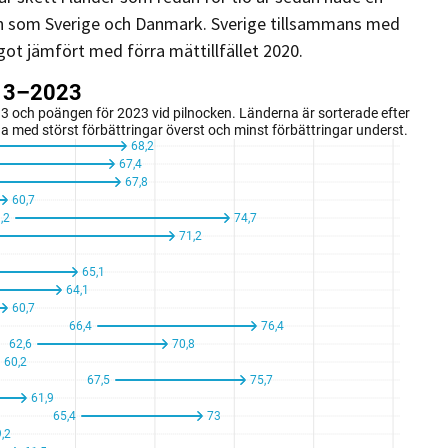
en som Sverige och Danmark. Sverige tillsammans med
ågot jämfört med förra mättillfället 2020.