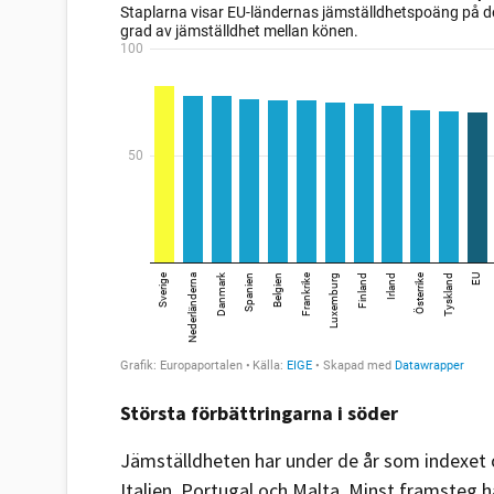
Största förbättringarna i söder
Jämställdheten har under de år som indexet 
Italien, Portugal och Malta. Minst framsteg h