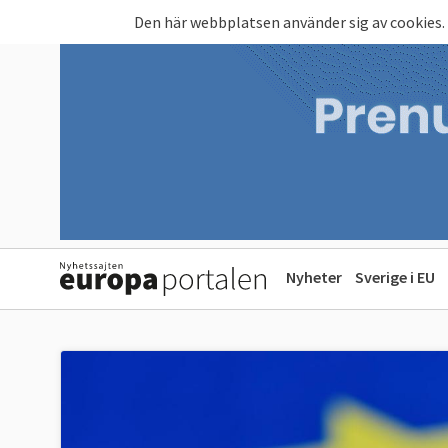
Hoppa till huvudinnehåll
Den här webbplatsen använder sig av cookies.
Nyheter
Sverige i EU