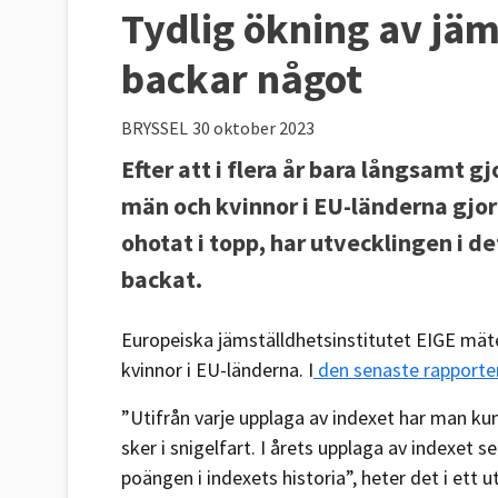
Tydlig ökning av jäm
backar något
BRYSSEL
30 oktober 2023
Efter att i flera år bara långsamt 
män och kvinnor i EU-länderna gjort
ohotat i topp, har utvecklingen i d
backat.
Europeiska jämställdhetsinstitutet EIGE mät
kvinnor i EU-länderna. I
den senaste rapporte
”Utifrån varje upplaga av indexet har man k
sker i snigelfart. I årets upplaga av indexet s
poängen i indexets historia”, heter det i ett 