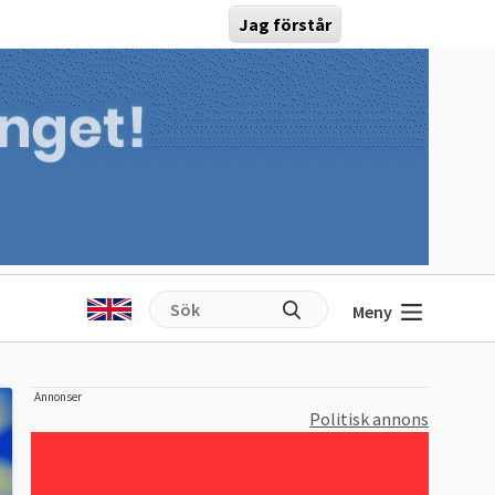
Jag förstår
Meny
Annonser
Politisk annons