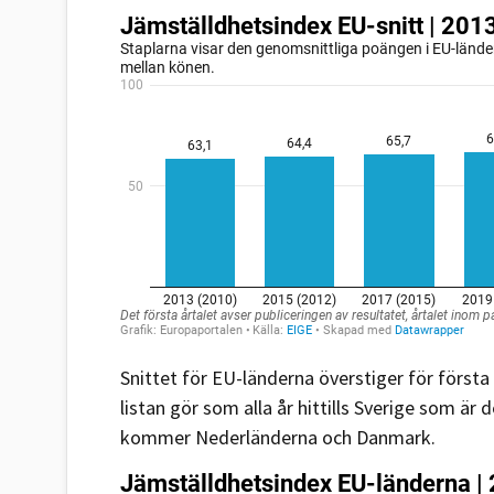
Snittet för EU-länderna överstiger för förs
listan gör som alla år hittills Sverige som ä
kommer Nederländerna och Danmark.