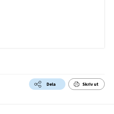
Dela
Skriv ut