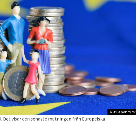
Bild: EU-parlamente
. Det visar den senaste mätningen från Europeiska