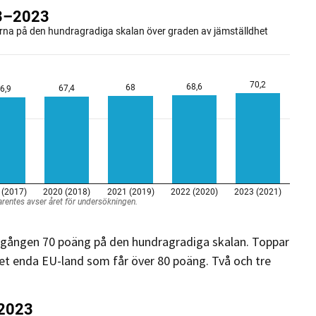
ta gången 70 poäng på den hundragradiga skalan. Toppar
r det enda EU-land som får över 80 poäng. Två och tre