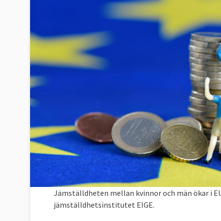
Jämställdheten mellan kvinnor och män ökar i EU
jämställdhetsinstitutet EIGE.