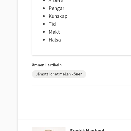
Arbete
Pengar
Kunskap
Tid
Makt
Hälsa
Ämnen i artikeln
Jämställdhet mellan könen
Fredrik Haglund