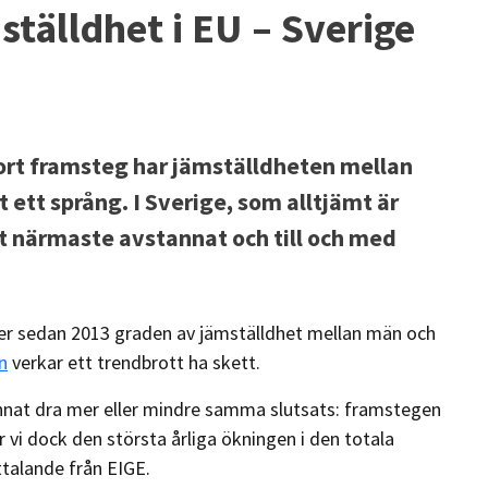
ställdhet i EU – Sverige
gjort framsteg har jämställdheten mellan
 ett språng. I Sverige, som alltjämt är
et närmaste avstannat och till och med
er sedan 2013 graden av jämställdhet mellan män och
n
verkar ett trendbrott ha skett.
unnat dra mer eller mindre samma slutsats: framstegen
er vi dock den största årliga ökningen i den totala
uttalande från EIGE.