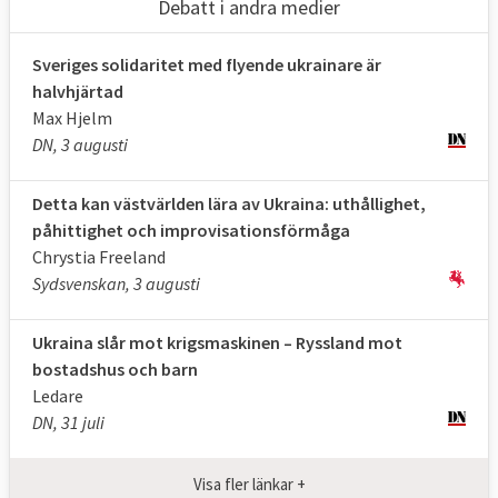
Debatt i andra medier
Sveriges solidaritet med flyende ukrainare är
halvhjärtad
Max Hjelm
DN, 3 augusti
Detta kan västvärlden lära av Ukraina: uthållighet,
påhittighet och improvisationsförmåga
Chrystia Freeland
Sydsvenskan, 3 augusti
Ukraina slår mot krigsmaskinen – Ryssland mot
bostadshus och barn
Ledare
DN, 31 juli
Visa fler länkar +