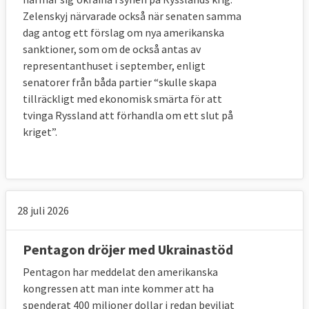
Zelenskyj närvarade också när senaten samma
dag antog ett förslag om nya amerikanska
sanktioner, som om de också antas av
representanthuset i september, enligt
senatorer från båda partier “skulle skapa
tillräckligt med ekonomisk smärta för att
tvinga Ryssland att förhandla om ett slut på
kriget”.
28 juli 2026
Pentagon dröjer med Ukrainastöd
Pentagon har meddelat den amerikanska
kongressen att man inte kommer att ha
spenderat 400 miljoner dollar i redan beviljat