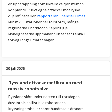
en upptrappning som ukrainska tjänstemän
kopplar till Kievs egna attacker mot ryska
oljeraffinaderier,
rapporterar Financial Times
.
Minst 200 stationer har förstörts, många i
regionerna Charkiv och Zaporizjzja.
Myndigheterna uppmanar bilister att tanka i
förväg längs utsatta vägar.
30 juli 2026
Ryssland attackerar Ukraina med
massiv robotsalva
Ryssland sköt under natten till torsdagen
dussintals ballistiska robotar och
kryssningsmissiler samt hundratals drönare