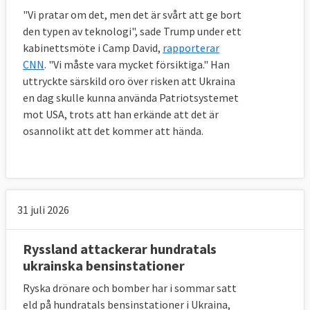
"Vi pratar om det, men det är svårt att ge bort
den typen av teknologi", sade Trump under ett
kabinettsmöte i Camp David,
rapporterar
CNN
. "Vi måste vara mycket försiktiga." Han
uttryckte särskild oro över risken att Ukraina
en dag skulle kunna använda Patriotsystemet
mot USA, trots att han erkände att det är
osannolikt att det kommer att hända.
31 juli 2026
Ryssland attackerar hundratals
ukrainska bensinstationer
Ryska drönare och bomber har i sommar satt
eld på hundratals bensinstationer i Ukraina,