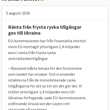
5 augusti 2026
Ränta från frysta ryska tillgångar
ges till Ukraina
EU-kommissionen har från finansiella institut
inom EU mottagit ytterligare 1,4 miljarder
euro i ränta från frysta ryska
centralbankstillgångar.
– Ryssland
måste betala för den förstörelse
som landet har orsakat. Och vi använder
intäkterna från de immobiliserade ryska
tillgångarna för att se till att det gör det. Vi
ställer ytterligare 1,4 miljarder euro till
Ukrainas förfogande, sade
EU-kommissionens
ordförande Ursula
von der Leyen i ett
uttalande på onsdagen.