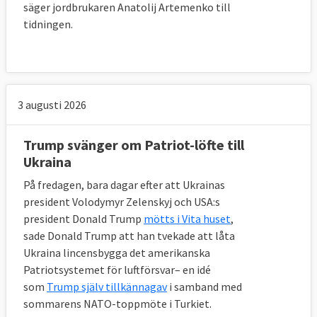
säger jordbrukaren Anatolij Artemenko till
tidningen.
3 augusti 2026
Trump svänger om Patriot-löfte till
Ukraina
På fredagen, bara dagar efter att Ukrainas
president Volodymyr Zelenskyj och USA:s
president Donald Trump
mötts i Vita huset
,
sade Donald Trump att han tvekade att låta
Ukraina lincensbygga det amerikanska
Patriotsystemet för luftförsvar– en idé
som
Trump själv tillkännagav
i samband med
sommarens NATO-toppmöte i Turkiet.