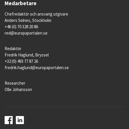
Medarbetare
Chefredaktör och ansvarig utgivare
Anders Selnes, Stockholm
+46 (0) 70 328 20 86
red@europaportalen.se
Redaktör
Fredrik Haglund, Bryssel
+32 (0) 493 77 87 26
fredrik.haglund@europaportalen.se
Researcher
Olle Johansson