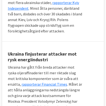
mot flera ukrainska städer,
rapporterar Kyiv
Independent
. Minst åtta personer, däribland
två barn, dödades och över 30 skadades i bland
annat Kiev, Lviv och Kryvyj Rih. Polens
flygvapen skickade upp stridsflyg som en
försiktighetsåtgärd efter attacken.
Ukraina finjusterar attacker mot
rysk energiindustri
Ukraina har gått från breda attacker mot
ryska oljeraffinaderier till mer riktade slag
mot kritiska komponenter som är svåra att
ersätta,
rapporterar Financial Times
. Målet är
att hålla anläggningarna nedstängda längre
och göra varje attack kostsammare för
Moskva. President Volodymyr Zelenskyj har