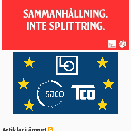
Artiklar i ämnet