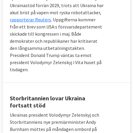
Ukrainastöd förrän 2029, trots att Ukraina har
akut brist på vapen mot ryska robotattacker,
rapporterar Reuters
. Uppgifterna kommer
från ett brev som USA:s försvarsdepartement
skickade till kongressen i maj. Både
demokrater och republikaner har kritiserat
den långsamma utbetalningstakten.
President Donald Trump väntas ta emot
president Volodymyr Zelenskyj i Vita huset på
tisdagen.
Storbritannien lovar Ukraina
fortsatt stöd
Ukrainas president Volodymyr Zelenskyj och
Storbritanniens nye premiärminister Andy
Burnham möttes på måndagen ombord på