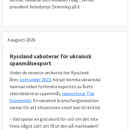
president Volodymyr Zelenskyj på X.
4 augusti 2026
Ryssland saboterar för ukrainsk
spanmålsexport
Under de senaste veckorna har Ryssland
åter,
som under 2023
, börjat bomba ukrainska
hamnar vilket förhindra exporten av årets
rekordskörd av spannmål,
rapporterar The
Economist
. En ukrainsk branschorganisation
varnar för att situationen snart kan bli kritisk.
– Vad spelar en god skörd för roll om det inte
finns något sätt att få ut den på marknaden?