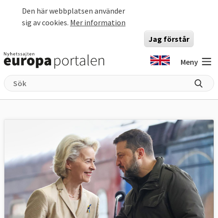
Hoppa till huvudinnehåll
Den här webbplatsen använder
sig av cookies.
Mer information
Jag förstår
Meny