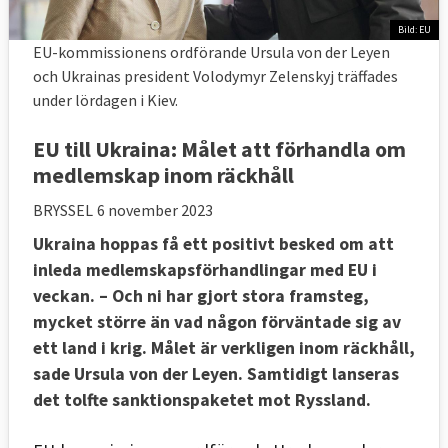
Bild: EU
EU-kommissionens ordförande Ursula von der Leyen
och Ukrainas president Volodymyr Zelenskyj träffades
under lördagen i Kiev.
EU till Ukraina: Målet att förhandla om
medlemskap inom räckhåll
BRYSSEL
6 november 2023
Ukraina hoppas få ett positivt besked om att
inleda medlemskapsförhandlingar med EU i
veckan. – Och ni har gjort stora framsteg,
mycket större än vad någon förväntade sig av
ett land i krig. Målet är verkligen inom räckhåll,
sade Ursula von der Leyen. Samtidigt lanseras
det tolfte sanktionspaketet mot Ryssland.