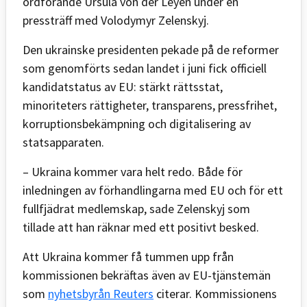
ordförande Ursula von der Leyen under en
pressträff med Volodymyr Zelenskyj.
Den ukrainske presidenten pekade på de reformer
som genomförts sedan landet i juni fick officiell
kandidatstatus av EU: stärkt rättsstat,
minoriteters rättigheter, transparens, pressfrihet,
korruptionsbekämpning och digitalisering av
statsapparaten.
– Ukraina kommer vara helt redo. Både för
inledningen av förhandlingarna med EU och för ett
fullfjädrat medlemskap, sade Zelenskyj som
tillade att han räknar med ett positivt besked.
Att Ukraina kommer få tummen upp från
kommissionen bekräftas även av EU-tjänstemän
som
nyhetsbyrån Reuters
citerar. Kommissionens