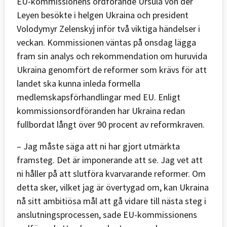
EU-kommissionens ordförande Ursula von der
Leyen besökte i helgen Ukraina och president
Volodymyr Zelenskyj inför två viktiga händelser i
veckan. Kommissionen väntas på onsdag lägga
fram sin analys och rekommendation om huruvida
Ukraina genomfört de reformer som krävs för att
landet ska kunna inleda formella
medlemskapsförhandlingar med EU. Enligt
kommissionsordföranden har Ukraina redan
fullbordat långt över 90 procent av reformkraven.
– Jag måste säga att ni har gjort utmärkta
framsteg. Det är imponerande att se. Jag vet att
ni håller på att slutföra kvarvarande reformer. Om
detta sker, vilket jag är övertygad om, kan Ukraina
nå sitt ambitiösa mål att gå vidare till nästa steg i
anslutningsprocessen, sade EU-kommissionens