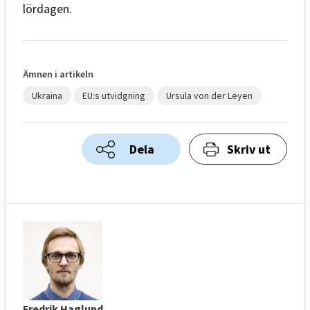
lördagen.
Ämnen i artikeln
Ukraina
EU:s utvidgning
Ursula von der Leyen
Dela
Skriv ut
Fredrik Haglund