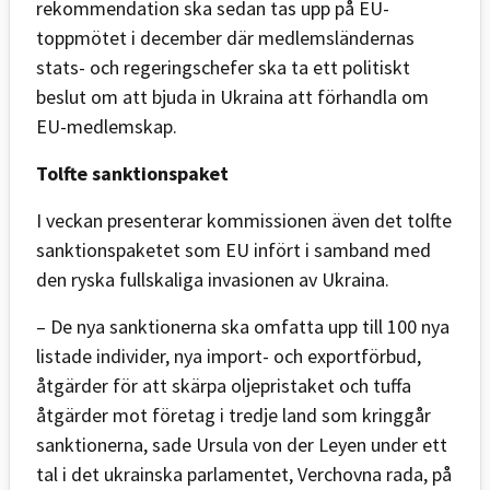
rekommendation ska sedan tas upp på EU-
toppmötet i december där medlemsländernas
stats- och regeringschefer ska ta ett politiskt
beslut om att bjuda in Ukraina att förhandla om
EU-medlemskap.
Tolfte sanktionspaket
I veckan presenterar kommissionen även det tolfte
sanktionspaketet som EU infört i samband med
den ryska fullskaliga invasionen av Ukraina.
– De nya sanktionerna ska omfatta upp till 100 nya
listade individer, nya import- och exportförbud,
åtgärder för att skärpa oljepristaket och tuffa
åtgärder mot företag i tredje land som kringgår
sanktionerna, sade Ursula von der Leyen under ett
tal i det ukrainska parlamentet, Verchovna rada, på