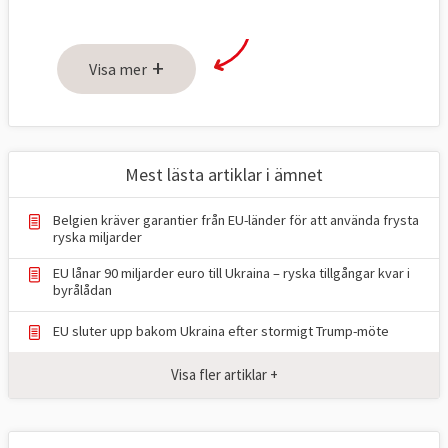
+
Visa mer
Mest lästa artiklar i ämnet
Belgien kräver garantier från EU-länder för att använda frysta
ryska miljarder
EU lånar 90 miljarder euro till Ukraina – ryska tillgångar kvar i
byrålådan
EU sluter upp bakom Ukraina efter stormigt Trump-möte
Visa fler artiklar +