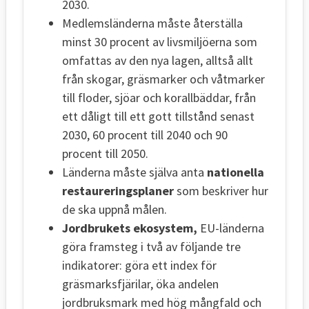
2030.
Medlemsländerna måste återställa
minst 30 procent av livsmiljöerna som
omfattas av den nya lagen, alltså allt
från skogar, gräsmarker och våtmarker
till floder, sjöar och korallbäddar, från
ett dåligt till ett gott tillstånd senast
2030, 60 procent till 2040 och 90
procent till 2050.
Länderna måste själva anta
nationella
restaureringsplaner
som beskriver hur
de ska uppnå målen.
Jordbrukets ekosystem,
EU-länderna
göra framsteg i två av följande tre
indikatorer: göra ett index för
gräsmarksfjärilar, öka andelen
jordbruksmark med hög mångfald och