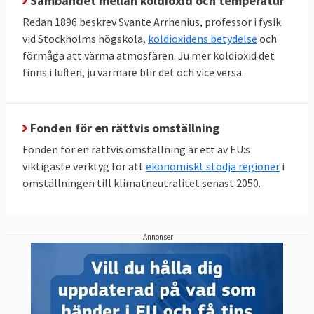
Sambandet mellan koldioxid och temperatur
Redan 1896 beskrev Svante Arrhenius, professor i fysik
vid Stockholms högskola,
koldioxidens betydelse
och
förmåga att värma atmosfären. Ju mer koldioxid det
finns i luften, ju varmare blir det och vice versa.
Fonden för en rättvis omställning
Fonden för en rättvis omställning är ett av EU:s
viktigaste verktyg för att
ekonomiskt stödja regioner
i
omställningen till klimatneutralitet senast 2050.
Annonser