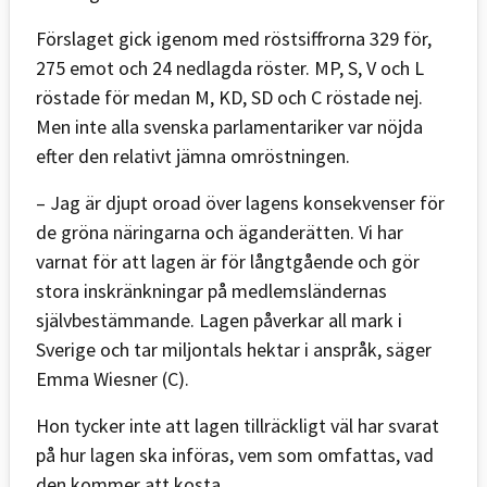
Förslaget gick igenom med röstsiffrorna 329 för,
275 emot och 24 nedlagda röster. MP, S, V och L
röstade för medan M, KD, SD och C röstade nej.
Men inte alla svenska parlamentariker var nöjda
efter den relativt jämna omröstningen.
– Jag är djupt oroad över lagens konsekvenser för
de gröna näringarna och äganderätten. Vi har
varnat för att lagen är för långtgående och gör
stora inskränkningar på medlemsländernas
självbestämmande. Lagen påverkar all mark i
Sverige och tar miljontals hektar i anspråk, säger
Emma Wiesner (C).
Hon tycker inte att lagen tillräckligt väl har svarat
på hur lagen ska införas, vem som omfattas, vad
den kommer att kosta.