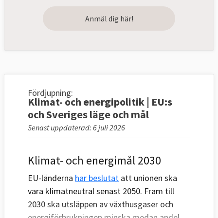
Anmäl dig här!
Fördjupning:
Klimat- och energipolitik | EU:s
och Sveriges läge och mål
Senast uppdaterad: 6 juli 2026
Klimat- och energimål 2030
EU-länderna
har beslutat
att unionen ska
vara klimatneutral senast 2050. Fram till
2030 ska utsläppen av växthusgaser och
energiförbrukningen minska medan andel