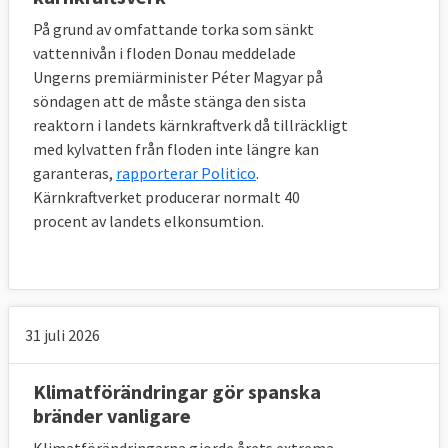
På grund av omfattande torka som sänkt
vattennivån i floden Donau meddelade
Ungerns premiärminister Péter Magyar på
söndagen att de måste stänga den sista
reaktorn i landets kärnkraftverk då tillräckligt
med kylvatten från floden inte längre kan
garanteras,
rapporterar Politico
.
Kärnkraftverket producerar normalt 40
procent av landets elkonsumtion.
31 juli 2026
Klimatförändringar gör spanska
bränder vanligare