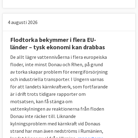
4 augusti 2026
Flodtorka bekymmer i flera EU-
länder – tysk ekonomi kan drabbas
De allt lägre vattennivåerna i flera europeiska
floder, inte minst Donau och Rhen, på grund
av torka skapar problem för energiförsörjning
och industriella transporter. I Ungern varnas
för att landets kärnkraftverk, som fortfarande
är i drift trots tidigare rapporter om
motsatsen, kan få stänga om
vattenkylningen av reaktionerna från floden
Donau inte räcker till. Liknande
kylningsproblem med kärnkraft vid Donaus
strand har man även nedströms i Rumänien,