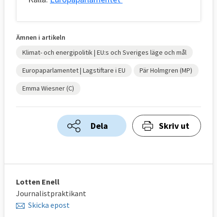
Ämnen i artikeln
Klimat- och energipolitik | EU:s och Sveriges läge och mål
Europaparlamentet | Lagstiftare i EU
Pär Holmgren (MP)
Emma Wiesner (C)
Dela
Skriv ut
Lotten Enell
Journalistpraktikant
Skicka epost