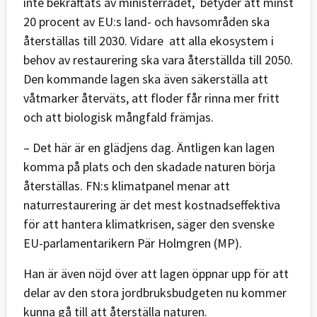
inte bekräftats av ministerrådet, betyder att minst
20 procent av EU:s land- och havsområden ska
återställas till 2030. Vidare att alla ekosystem i
behov av restaurering ska vara återställda till 2050.
Den kommande lagen ska även säkerställa att
våtmarker återväts, att floder får rinna mer fritt
och att biologisk mångfald främjas.
– Det här är en glädjens dag. Äntligen kan lagen
komma på plats och den skadade naturen börja
återställas. FN:s klimatpanel menar att
naturrestaurering är det mest kostnadseffektiva
för att hantera klimatkrisen, säger den svenske
EU-parlamentarikern Pär Holmgren (MP).
Han är även nöjd över att lagen öppnar upp för att
delar av den stora jordbruksbudgeten nu kommer
kunna gå till att återställa naturen.