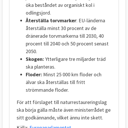
öka beståndet av organiskt kol i
odlingsjord.
Återställa torvmarker
: EU-länderna
återställa minst 30 procent av de
dränerade torvmarkerna till 2030, 40
procent till 2040 och 50 procent senast
2050.
Skogen:
Ytterligare tre miljarder träd
ska planteras.
Floder:
Minst 25 000 km floder och
älvar ska återställas till fritt
strömmande floder.
För att förslaget till naturrestaureringslag
ska börja gälla måste även ministerrådet ge
sitt godkännande, vilket ännu inte skett.
Källa:
Europaparlamentet