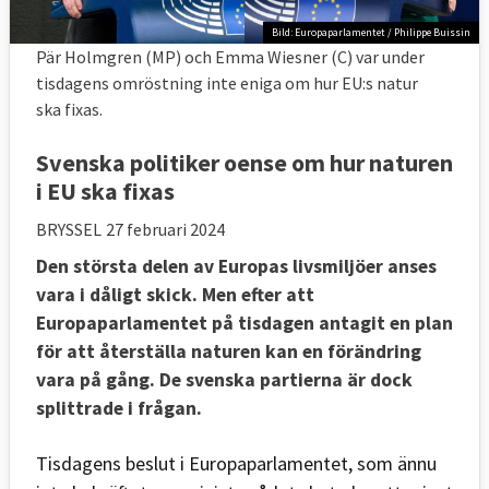
Bild: Europaparlamentet / Philippe Buissin
Pär Holmgren (MP) och Emma Wiesner (C) var under
tisdagens omröstning inte eniga om hur EU:s natur
ska fixas.
Svenska politiker oense om hur naturen
i EU ska fixas
BRYSSEL
27 februari 2024
Den största delen av Europas livsmiljöer anses
vara i dåligt skick. Men efter att
Europaparlamentet på tisdagen antagit en plan
för att återställa naturen kan en förändring
vara på gång. De svenska partierna är dock
splittrade i frågan.
Tisdagens beslut i Europaparlamentet, som ännu