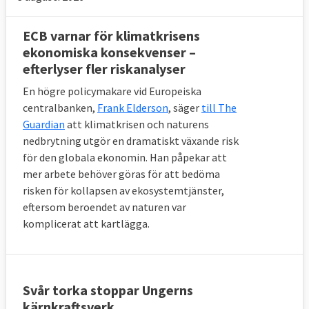
ECB varnar för klimatkrisens
ekonomiska konsekvenser –
efterlyser fler riskanalyser
En högre policymakare vid Europeiska
centralbanken,
Frank Elderson
, säger
till The
Guardian
att klimatkrisen och naturens
nedbrytning utgör en dramatiskt växande risk
för den globala ekonomin. Han påpekar att
mer arbete behöver göras för att bedöma
risken för kollapsen av ekosystemtjänster,
eftersom beroendet av naturen var
komplicerat att kartlägga.
Svår torka stoppar Ungerns
kärnkraftsverk