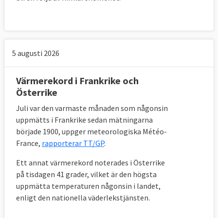
5 augusti 2026
Värmerekord i Frankrike och
Österrike
Juli var den varmaste månaden som någonsin
uppmätts i Frankrike sedan mätningarna
började 1900, uppger meteorologiska Météo-
France,
rapporterar TT/GP
.
Ett annat värmerekord noterades i Österrike
på tisdagen 41 grader, vilket är den högsta
uppmätta temperaturen någonsin i landet,
enligt den nationella väderlekstjänsten.