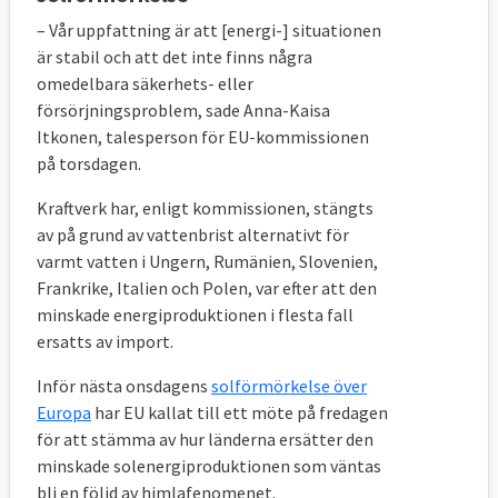
– Vår uppfattning är att [energi-] situationen
är stabil och att det inte finns några
omedelbara säkerhets- eller
försörjningsproblem, sade Anna-Kaisa
Itkonen, talesperson för EU-kommissionen
på torsdagen.
Kraftverk har, enligt kommissionen, stängts
av på grund av vattenbrist alternativt för
varmt vatten i Ungern, Rumänien, Slovenien,
Frankrike, Italien och Polen, var efter att den
minskade energiproduktionen i flesta fall
ersatts av import.
Inför nästa onsdagens
solförmörkelse över
Europa
har EU kallat till ett möte på fredagen
för att stämma av hur länderna ersätter den
minskade solenergiproduktionen som väntas
bli en följd av himlafenomenet.