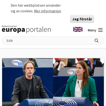
Hoppa till huvudinnehåll
Den här webbplatsen använder
sig av cookies.
Mer information
Jag förstår
Meny