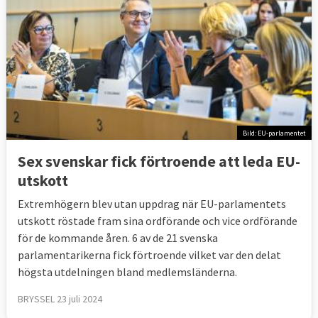
Bild: EU-parlamentet
Sex svenskar fick förtroende att leda EU-
utskott
Extremhögern blev utan uppdrag när EU-parlamentets
utskott röstade fram sina ordförande och vice ordförande
för de kommande åren. 6 av de 21 svenska
parlamentarikerna fick förtroende vilket var den delat
högsta utdelningen bland medlemsländerna.
BRYSSEL 23 juli 2024