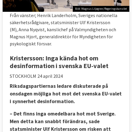
Bild: Magnus Liljegren/Regeringskansilet
Från vänster; Henrik Landerholm, Sveriges nationella
säkerhetsrådgivare, statsminister Ulf Kristersson
(M), Anna Nyqvist, kanslichef på Valmyndigheten och
Magnus Hjort, generaldirektör för Myndigheten för
psykologiskt försvar.
Kristersson: Inga kända hot om
desinformation i svenska EU-valet
STOCKHOLM
24 april 2024
Riksdagspartiernas ledare diskuterade på
onsdagen möjliga hot mot det svenska EU-valet
i synnerhet desinformation.
– Det finns inga omedelbara hot mot Sverige.
Men detta kan snabbt förändras, sade
statsminister Ulf Kristersson om risken att