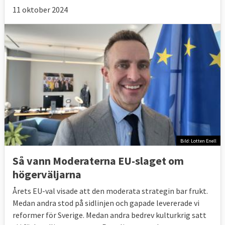
11 oktober 2024
Bild: Lotten Enell
Så vann Moderaterna EU-slaget om
högerväljarna
Årets EU-val visade att den moderata strategin bar frukt.
Medan andra stod på sidlinjen och gapade levererade vi
reformer för Sverige. Medan andra bedrev kulturkrig satt