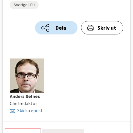
Sverige i EU
Dela
Skriv ut
Anders Selnes
Chefredaktör
Skicka epost