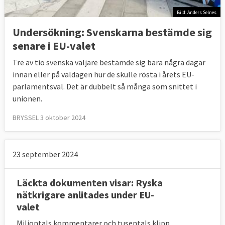
Bild: Anders Selnes
Undersökning: Svenskarna bestämde sig
senare i EU-valet
Tre av tio svenska väljare bestämde sig bara några dagar
innan eller på valdagen hur de skulle rösta i årets EU-
parlamentsval. Det är dubbelt så många som snittet i
unionen.
BRYSSEL 3 oktober 2024
23 september 2024
Läckta dokumenten visar: Ryska
nätkrigare anlitades under EU-
valet
Miljontals kommentarer och tusentals klipp