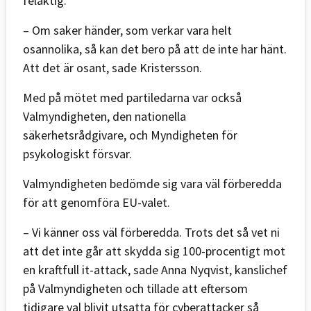
felaktig.
– Om saker händer, som verkar vara helt
osannolika, så kan det bero på att de inte har hänt.
Att det är osant, sade Kristersson.
Med på mötet med partiledarna var också
Valmyndigheten, den nationella
säkerhetsrådgivare, och Myndigheten för
psykologiskt försvar.
Valmyndigheten bedömde sig vara väl förberedda
för att genomföra EU-valet.
– Vi känner oss väl förberedda. Trots det så vet ni
att det inte går att skydda sig 100-procentigt mot
en kraftfull it-attack, sade Anna Nyqvist, kanslichef
på Valmyndigheten och tillade att eftersom
tidigare val blivit utsatta för cyberattacker så