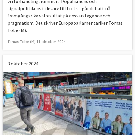
vi i förhandlingsrummen. Populismens och
signalpolitikens tidevarv till trots – går det att nå
framgångsrika valresultat på ansvarstagande och
pragmatism. Det skriver Europaparlamentariker Tomas
Tobé (M).
Tomas Tobé (M) 11 oktober 2024
3 oktober 2024