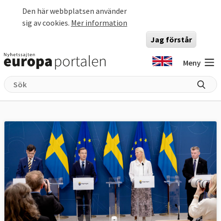
Hoppa till huvudinnehåll
Den här webbplatsen använder
sig av cookies.
Mer information
Jag förstår
Meny