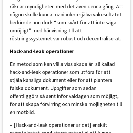
räknar myndigheten med det även denna gång. Att
någon skulle kunna manipulera själva valresultatet
bedömde hon dock “som svårt för att inte säga
omöjligt” med hänvisning till att
röstningssystemet var robust och decentraliserat.
Hack-and-leak operationer
En metod som kan vålla viss skada är så kallad
hack-and-leak operationer som utförs för att
stjäla känsliga dokument eller för att plantera
falska dokument. Uppgifter som sedan
offentliggörs så sent inför valdagen som möjligt,
för att skapa förvirring och minska möjligheten till
en motbild.
– [Hack-and-leak operationer är det] enskilt
största hotet, med störst potential att kunna