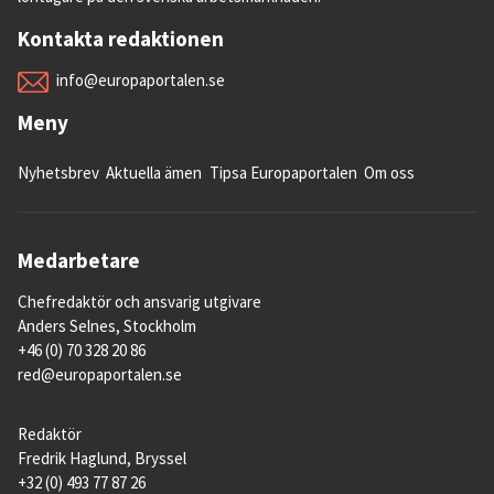
Kontakta redaktionen
info@europaportalen.se
Meny
Nyhetsbrev
Aktuella ämen
Tipsa Europaportalen
Om oss
Medarbetare
Chefredaktör och ansvarig utgivare
Anders Selnes, Stockholm
+46 (0) 70 328 20 86
red@europaportalen.se
Redaktör
Fredrik Haglund, Bryssel
+32 (0) 493 77 87 26