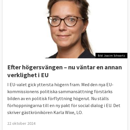
Bild: Joacim Schwartz
Efter högersvängen – nu väntar en annan
verklighet i EU
I EU-valet gick yttersta högern fram. Med den nya EU-
kommissionens politiska sammansättning förstärks
bilden av en politisk förflyttning högerut. Nu ställs
förhoppningarna till en ny pakt för social dialog i EU. Det
skriver gästkrönikören Karla Wixe, LO.
22 oktober 2024