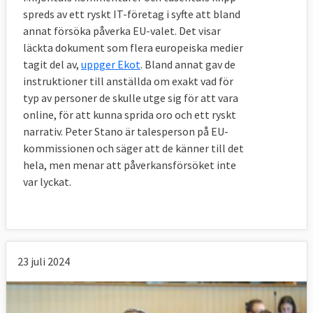
spreds av ett ryskt IT-företag i syfte att bland
annat försöka påverka EU-valet. Det visar
läckta dokument som flera europeiska medier
tagit del av,
uppger Ekot
. Bland annat gav de
instruktioner till anställda om exakt vad för
typ av personer de skulle utge sig för att vara
online, för att kunna sprida oro och ett ryskt
narrativ. Peter Stano är talesperson på EU-
kommissionen och säger att de känner till det
hela, men menar att påverkansförsöket inte
var lyckat.
23 juli 2024