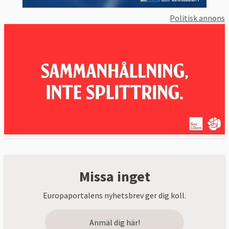
Politisk annons
Missa inget
Europaportalens nyhetsbrev ger dig koll.
Anmäl dig här!