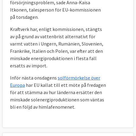
försörjningsproblem, sade Anna-Kaisa
Itkonen, talesperson för EU-kommissionen
på torsdagen.
Kraftverk har, enligt kommissionen, stängts
av på grund av vattenbrist alternativt för
varmt vatten i Ungern, Rumänien, Slovenien,
Frankrike, Italien och Polen, var efter att den
minskade energiproduktionen i flesta fall
ersatts av import.
Inför nästa onsdagens
solförmörkelse över
Europa
har EU kallat till ett möte på fredagen
för att stämma av hur länderna ersätter den
minskade solenergiproduktionen som väntas
bli en följd av himlafenomenet.