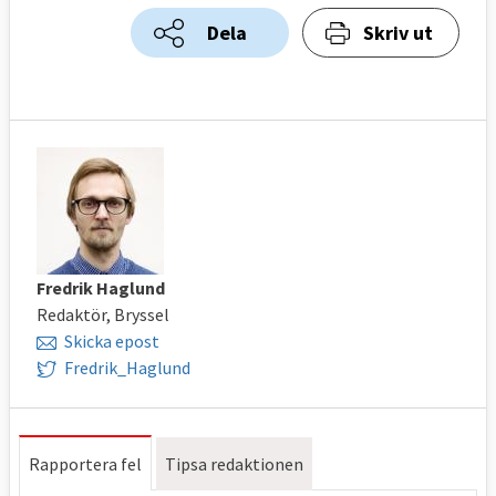
Dela
Skriv ut
Fredrik Haglund
Redaktör, Bryssel
Skicka epost
Fredrik_Haglund
Rapportera fel
Tipsa redaktionen