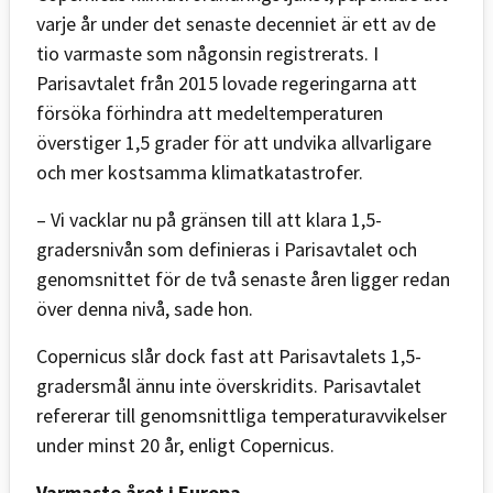
varje år under det senaste decenniet är ett av de
tio varmaste som någonsin registrerats. I
Parisavtalet från 2015 lovade regeringarna att
försöka förhindra att medeltemperaturen
överstiger 1,5 grader för att undvika allvarligare
och mer kostsamma klimatkatastrofer.
– Vi vacklar nu på gränsen till att klara 1,5-
gradersnivån som definieras i Parisavtalet och
genomsnittet för de två senaste åren ligger redan
över denna nivå, sade hon.
Copernicus slår dock fast att Parisavtalets 1,5-
gradersmål ännu inte överskridits. Parisavtalet
refererar till genomsnittliga temperaturavvikelser
under minst 20 år, enligt Copernicus.
Varmaste året i Europa