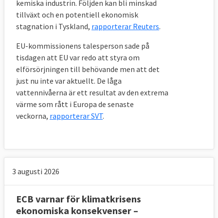
kemiska industrin. Följden kan bli minskad
tillväxt och en potentiell ekonomisk
stagnation i Tyskland,
rapporterar Reuters
.
EU-kommissionens talesperson sade på
tisdagen att EU var redo att styra om
elförsörjningen till behövande men att det
just nu inte var aktuellt. De låga
vattennivåerna är ett resultat av den extrema
värme som rått i Europa de senaste
veckorna,
rapporterar SVT
.
3 augusti 2026
ECB varnar för klimatkrisens
ekonomiska konsekvenser –