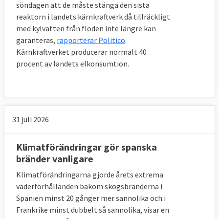
söndagen att de måste stänga den sista
reaktorn i landets kärnkraftverk då tillräckligt
med kylvatten från floden inte längre kan
garanteras,
rapporterar Politico
.
Kärnkraftverket producerar normalt 40
procent av landets elkonsumtion.
31 juli 2026
Klimatförändringar gör spanska
bränder vanligare
Klimatförändringarna gjorde årets extrema
väderförhållanden bakom skogsbränderna i
Spanien minst 20 gånger mer sannolika och i
Frankrike minst dubbelt så sannolika, visar en