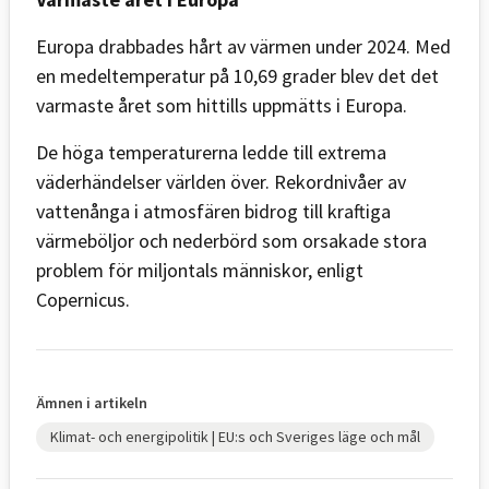
Europa drabbades hårt av värmen under 2024. Med
en medeltemperatur på 10,69 grader blev det det
varmaste året som hittills uppmätts i Europa.
De höga temperaturerna ledde till extrema
väderhändelser världen över. Rekordnivåer av
vattenånga i atmosfären bidrog till kraftiga
värmeböljor och nederbörd som orsakade stora
problem för miljontals människor, enligt
Copernicus.
Ämnen i artikeln
Klimat- och energipolitik | EU:s och Sveriges läge och mål