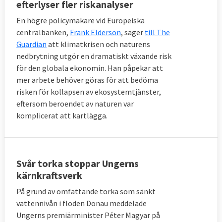
efterlyser fler riskanalyser
En högre policymakare vid Europeiska
centralbanken,
Frank Elderson
, säger
till The
Guardian
att klimatkrisen och naturens
nedbrytning utgör en dramatiskt växande risk
för den globala ekonomin. Han påpekar att
mer arbete behöver göras för att bedöma
risken för kollapsen av ekosystemtjänster,
eftersom beroendet av naturen var
komplicerat att kartlägga.
Svår torka stoppar Ungerns
kärnkraftsverk
På grund av omfattande torka som sänkt
vattennivån i floden Donau meddelade
Ungerns premiärminister Péter Magyar på