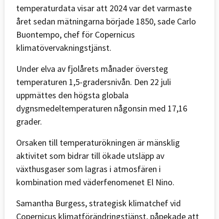
temperaturdata visar att 2024 var det varmaste
året sedan mätningarna började 1850, sade Carlo
Buontempo, chef för Copernicus
klimatövervakningstjänst.
Under elva av fjolårets månader översteg
temperaturen 1,5-gradersnivån. Den 22 juli
uppmättes den högsta globala
dygnsmedeltemperaturen någonsin med 17,16
grader.
Orsaken till temperaturökningen är mänsklig
aktivitet som bidrar till ökade utsläpp av
växthusgaser som lagras i atmosfären i
kombination med väderfenomenet El Nino.
Samantha Burgess, strategisk klimatchef vid
Copernicus klimatförändringstjänst, påpekade att