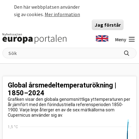
Hoppa till huvudinnehåll
Den här webbplatsen använder
sig av cookies.
Mer information
Jag förstår
Meny