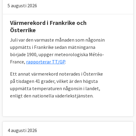
5 augusti 2026
Värmerekord i Frankrike och
Österrike
Juli var den varmaste månaden som någonsin
uppmätts i Frankrike sedan mätningarna
började 1900, uppger meteorologiska Météo-
France,
rapporterar TT/GP
.
Ett annat värmerekord noterades i Österrike
på tisdagen 41 grader, vilket är den högsta
uppmätta temperaturen någonsin i landet,
enligt den nationella väderlekstjänsten.
4 augusti 2026