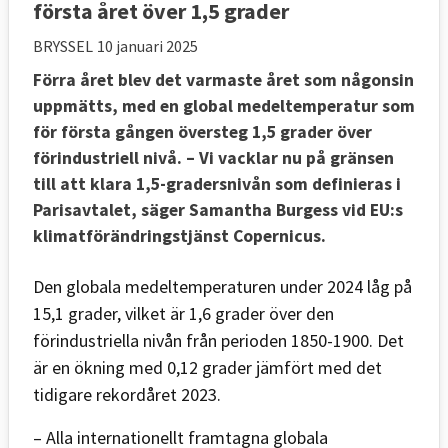
första året över 1,5 grader
BRYSSEL
10 januari 2025
Förra året blev det varmaste året som någonsin
uppmätts, med en global medeltemperatur som
för första gången översteg 1,5 grader över
förindustriell nivå. – Vi vacklar nu på gränsen
till att klara 1,5-gradersnivån som definieras i
Parisavtalet, säger Samantha Burgess vid EU:s
klimatförändringstjänst Copernicus.
Den globala medeltemperaturen under 2024 låg på
15,1 grader, vilket är 1,6 grader över den
förindustriella nivån från perioden 1850-1900. Det
är en ökning med 0,12 grader jämfört med det
tidigare rekordåret 2023.
– Alla internationellt framtagna globala