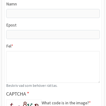
Namn
Epost
Fel
Beskriv vad som behöver rättas.
CAPTCHA
What code is in the image?