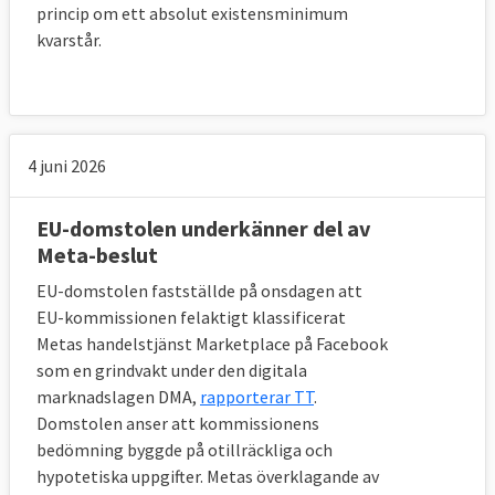
princip om ett absolut existensminimum
kvarstår.
4 juni 2026
EU-domstolen underkänner del av
Meta-beslut
EU-domstolen fastställde på onsdagen att
EU-kommissionen felaktigt klassificerat
Metas handelstjänst Marketplace på Facebook
som en grindvakt under den digitala
marknadslagen DMA,
rapporterar TT
.
Domstolen anser att kommissionens
bedömning byggde på otillräckliga och
hypotetiska uppgifter. Metas överklagande av