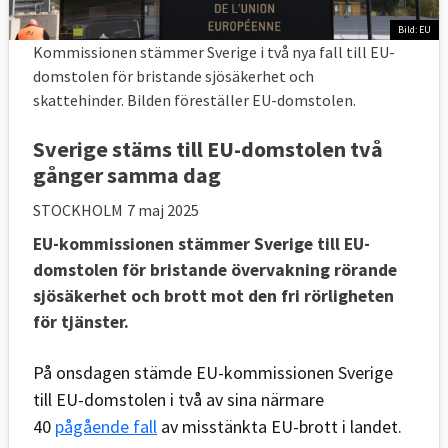
Bild: EU
Kommissionen stämmer Sverige i två nya fall till EU-
domstolen för bristande sjösäkerhet och
skattehinder. Bilden föreställer EU-domstolen.
Sverige stäms till EU-domstolen två
gånger samma dag
STOCKHOLM
7 maj 2025
EU-kommissionen stämmer Sverige till EU-
domstolen för bristande övervakning rörande
sjösäkerhet och brott mot den fri rörligheten
för tjänster.
På onsdagen stämde EU-kommissionen Sverige
till EU-domstolen i två av sina närmare
40
pågående fall
av misstänkta EU-brott i landet.