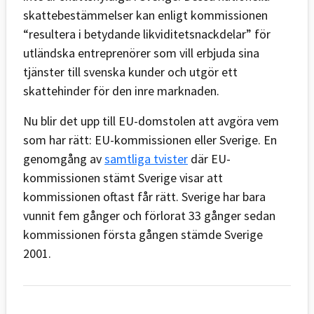
skattebestämmelser kan enligt kommissionen
“resultera i betydande likviditetsnackdelar” för
utländska entreprenörer som vill erbjuda sina
tjänster till svenska kunder och utgör ett
skattehinder för den inre marknaden.
Nu blir det upp till EU-domstolen att avgöra vem
som har rätt: EU-kommissionen eller Sverige. En
genomgång av
samtliga tvister
där EU-
kommissionen stämt Sverige visar att
kommissionen oftast får rätt. Sverige har bara
vunnit fem gånger och förlorat 33 gånger sedan
kommissionen första gången stämde Sverige
2001.