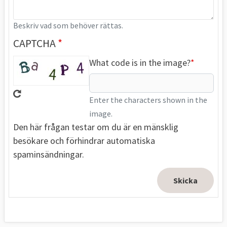
Beskriv vad som behöver rättas.
CAPTCHA
What code is in the image?
Enter the characters shown in the
image.
Den här frågan testar om du är en mänsklig
besökare och förhindrar automatiska
spaminsändningar.