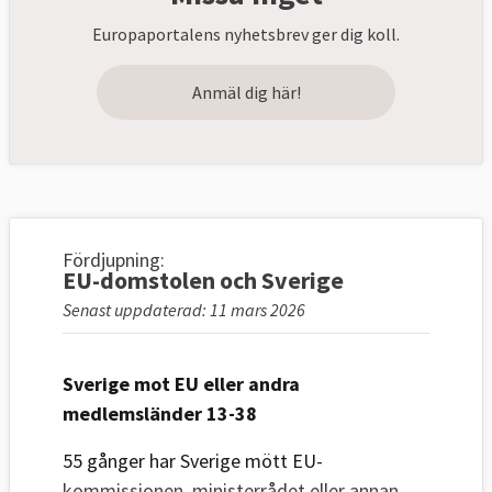
Europaportalens nyhetsbrev ger dig koll.
Anmäl dig här!
Fördjupning:
EU-domstolen och Sverige
Senast uppdaterad: 11 mars 2026
Sverige mot EU eller andra
medlemsländer 13-38
55 gånger har Sverige mött EU-
kommissionen, ministerrådet eller annan