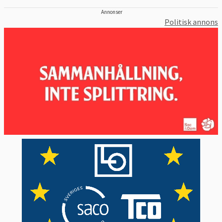
Annonser
Politisk annons