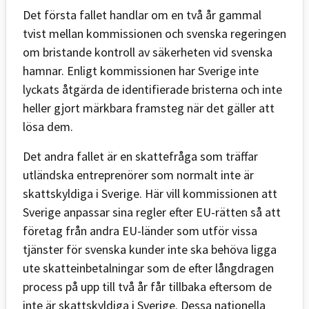
Det första fallet handlar om en två år gammal
tvist mellan kommissionen och svenska regeringen
om bristande kontroll av säkerheten vid svenska
hamnar. Enligt kommissionen har Sverige inte
lyckats åtgärda de identifierade bristerna och inte
heller gjort märkbara framsteg när det gäller att
lösa dem.
Det andra fallet är en skattefråga som träffar
utländska entreprenörer som normalt inte är
skattskyldiga i Sverige. Här vill kommissionen att
Sverige anpassar sina regler efter EU-rätten så att
företag från andra EU-länder som utför vissa
tjänster för svenska kunder inte ska behöva ligga
ute skatteinbetalningar som de efter långdragen
process på upp till två år får tillbaka eftersom de
inte är skattskyldiga i Sverige. Dessa nationella