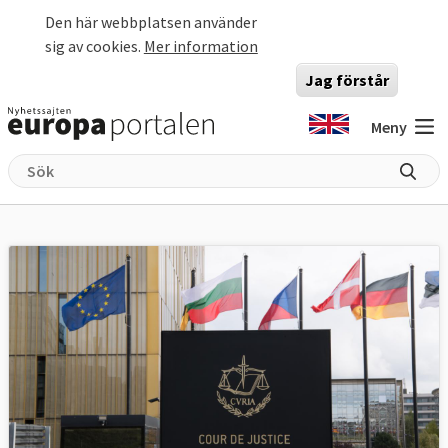
Hoppa till huvudinnehåll
Den här webbplatsen använder
sig av cookies.
Mer information
Jag förstår
Meny