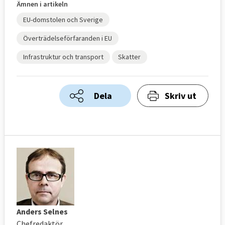
Ämnen i artikeln
EU-domstolen och Sverige
Överträdelseförfaranden i EU
Infrastruktur och transport
Skatter
Dela
Skriv ut
Anders Selnes
Chefredaktör