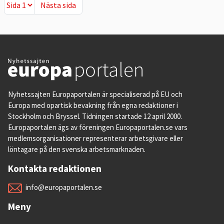
Nästa sida
Nästa sida
Nyhetssajten Europaportalen är specialiserad på EU och
Europa med opartisk bevakning från egna redaktioner i
Stockholm och Bryssel. Tidningen startade 12 april 2000.
Europaportalen ägs av föreningen Europaportalen.se vars
medlemsorganisationer representerar arbetsgivare eller
löntagare på den svenska arbetsmarknaden.
Kontakta redaktionen
info@europaportalen.se
Meny