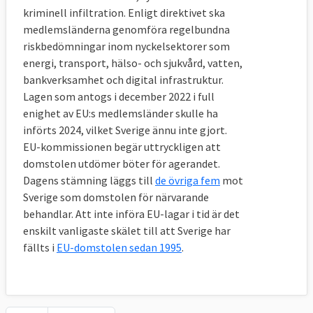
kriminell infiltration. Enligt direktivet ska
medlemsländerna genomföra regelbundna
riskbedömningar inom nyckelsektorer som
energi, transport, hälso- och sjukvård, vatten,
bankverksamhet och digital infrastruktur.
Lagen som antogs i december 2022 i full
enighet av EU:s medlemsländer skulle ha
införts 2024, vilket Sverige ännu inte gjort.
EU-kommissionen begär uttryckligen att
domstolen utdömer böter för agerandet.
Dagens stämning läggs till
de övriga fem
mot
Sverige som domstolen för närvarande
behandlar. Att inte införa EU-lagar i tid är det
enskilt vanligaste skälet till att Sverige har
fällts i
EU-domstolen sedan 1995
.