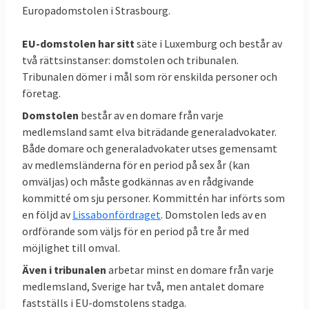
som allmänt antas skada vissa intressen och
Europadomstolen i Strasbourg.
negativt påverka kommissionens
tjänstemän
EU-domstolen har sitt
säte i Luxemburg och består av
två rättsinstanser: domstolen och tribunalen.
21 september 2010
Sverige förlorade
Tribunalen dömer i mål som rör enskilda personer och
Överklagan för att upphäva EU-
företag.
kommissionens beslut och Tribunalens dom
Domstolen
består av en domare från varje
att inte lämna ut viss inlaga som lämnats in
medlemsland samt elva biträdande generaladvokater.
inför domstolsförhandling innan
Både domare och generaladvokater utses gemensamt
av medlemsländerna för en period på sex år (kan
förhandlingarna startat
omväljas) och måste godkännas av en rådgivande
18 december 2007
Sverige vann
kommitté om sju personer. Kommittén har införts som
Överklagan för att upphäva EU-
en följd av
Lissabonfördraget
. Domstolen leds av en
ordförande som väljs för en period på tre år med
kommissionens beslut och Tribunalens dom
möjlighet till omval.
att inte lämna ut viss handling från Tyskland
i miljöfråga
Även i tribunalen
arbetar minst en domare från varje
medlemsland, Sverige har två, men antalet domare
11 juli 2007
Sverige vann
Om
fastställs i EU-domstolens stadga.