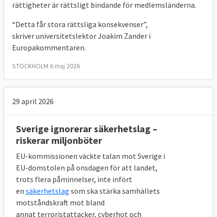
rättigheter är rättsligt bindande för medlemsländerna.
“Detta får stora rättsliga konsekvenser”,
skriver universitetslektor Joakim Zander i
Europakommentaren.
STOCKHOLM 6 maj 2026
29 april 2026
Sverige ignorerar säkerhetslag –
riskerar miljonböter
EU-kommissionen väckte talan mot Sverige i
EU-domstolen på onsdagen för att landet,
trots flera påminnelser, inte infört
en
säkerhetslag
som ska stärka samhällets
motståndskraft mot bland
annat terroristattacker, cyberhot och