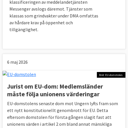
klassificeringen av meddelandetjänsten
Messenger avslogs däremot. Tjänster som
klassas som grindvakter under DMA omfattas
av hårdare krav på öppenhet och
tillgänglighet.
6 maj 2026
Bild: EU-domstolen.
Jurist om EU-dom: Medlemsländer
måste följa unionens värderingar
EU-domstolens senaste dom mot Ungern lyfts fram som
ett nytt konstitutionellt genombrott för EU. Detta
eftersom domstolen för första gången slagit fast att
unionens värden i artikel 2 om bland annat mänskliga