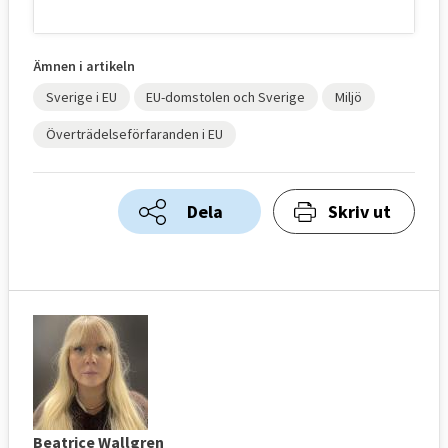
Ämnen i artikeln
Sverige i EU
EU-domstolen och Sverige
Miljö
Överträdelseförfaranden i EU
Dela
Skriv ut
Beatrice Wallgren