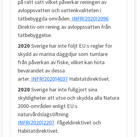
på rätt sätt vilket påverkar reningen av
avloppsvatten och vattenkvaliteten i
tätbebyggda områden.
INFR(2020)2096
Direktiv om rening av avloppsvatten från
tätbebyggelse.
2020
Sverige har inte följt EU:s regler för
skydd av marina däggdjur som tumlare
från påverkan av fiske, vilket kan hota
bevarandet av dessa
arter.
INFR(2020)4037
Habitatdirektivet.
2020
Sverige har inte fullgjort sina
skyldigheter att utse och skydda alla Natura
2000-områden enligt EU:s
naturvårdslagstiftning.
INFR(2020)2207
Fågeldirektivet och
Habitatdirektivet.