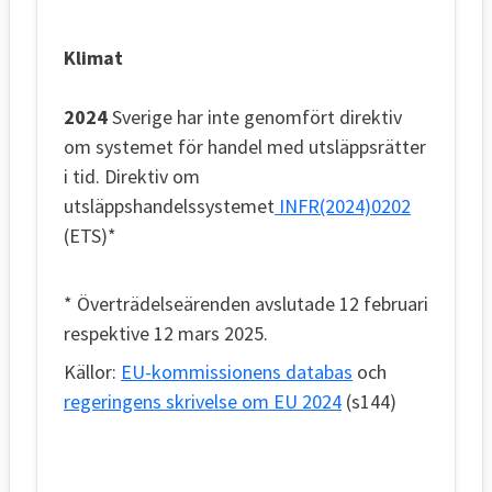
Klimat
2024
Sverige har inte genomfört direktiv
om systemet för handel med utsläppsrätter
i tid. Direktiv om
utsläppshandelssystemet
INFR(2024)0202
(ETS)*
* Överträdelseärenden avslutade 12 februari
respektive 12 mars 2025.
Källor:
EU-kommissionens databas
och
regeringens skrivelse om EU 2024
(s144)