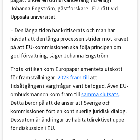
Johanna Engström, gästforskare i EU-rätt vid
Uppsala universitet.
– Den långa tiden har kritiserats och man har
hävdat att den långa processen strider mot kravet
på att EU-kommissionen ska följa principen om
god förvaltning, säger Johanna Engström.
Trots kritiken kom Europaparlamentets utskott
för framställningar
2023 fram till
att
tidsåtgången i vargfrågan varit befogad. Även EU-
ombudsmannen kom fram till
samma slutsats
.
Detta beror på att de anser att Sverige och
kommissionen fört en kontinuerlig juridisk dialog.
Dessutom är ändringar av habitatdirektivet uppe
för diskussion i EU.