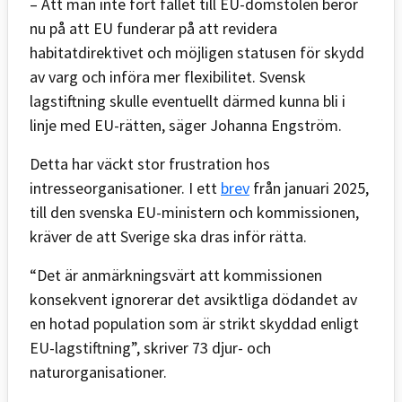
– Att man inte fört fallet till EU-domstolen beror
nu på att EU funderar på att revidera
habitatdirektivet och möjligen statusen för skydd
av varg och införa mer flexibilitet. Svensk
lagstiftning skulle eventuellt därmed kunna bli i
linje med EU-rätten, säger Johanna Engström.
Detta har väckt stor frustration hos
intresseorganisationer. I ett
brev
från januari 2025,
till den svenska EU-ministern och kommissionen,
kräver de att Sverige ska dras inför rätta.
“Det är anmärkningsvärt att kommissionen
konsekvent ignorerar det avsiktliga dödandet av
en hotad population som är strikt skyddad enligt
EU-lagstiftning”, skriver 73 djur- och
naturorganisationer.