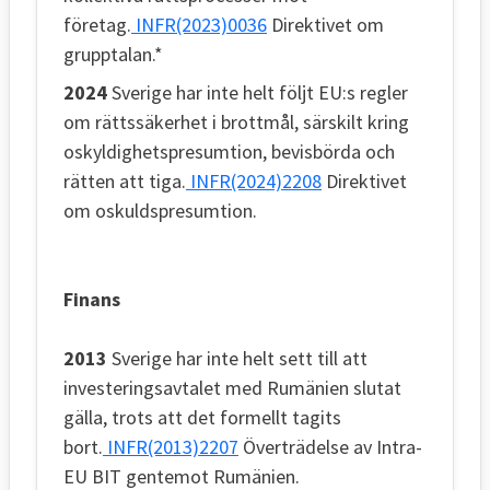
företag.
INFR(2023)0036
Direktivet om
grupptalan.*
2024
Sverige har inte helt följt EU:s regler
om rättssäkerhet i brottmål, särskilt kring
oskyldighetspresumtion, bevisbörda och
rätten att tiga.
INFR(2024)2208
Direktivet
om oskuldspresumtion.
Finans
2013
Sverige har inte helt sett till att
investeringsavtalet med Rumänien slutat
gälla, trots att det formellt tagits
bort.
INFR(2013)2207
Överträdelse av Intra-
EU BIT gentemot Rumänien.