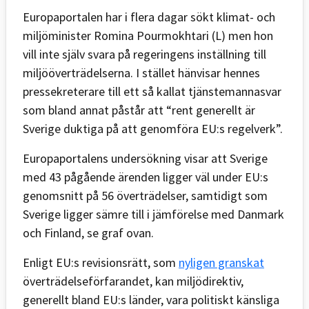
Europaportalen har i flera dagar sökt klimat- och
miljöminister Romina Pourmokhtari (L) men hon
vill inte själv svara på regeringens inställning till
miljööverträdelserna. I stället hänvisar hennes
pressekreterare till ett så kallat tjänstemannasvar
som bland annat påstår att “rent generellt är
Sverige duktiga på att genomföra EU:s regelverk”.
Europaportalens undersökning visar att Sverige
med 43 pågående ärenden ligger väl under EU:s
genomsnitt på 56 överträdelser, samtidigt som
Sverige ligger sämre till i jämförelse med Danmark
och Finland, se graf ovan.
Enligt EU:s revisionsrätt, som
nyligen granskat
överträdelseförfarandet, kan miljödirektiv,
generellt bland EU:s länder, vara politiskt känsliga