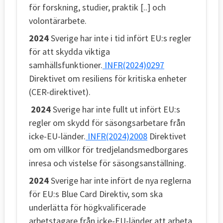
för forskning, studier, praktik [..] och
volontärarbete.
2024
Sverige har inte i tid infört EU:s regler
för att skydda viktiga
samhällsfunktioner.
INFR(2024)0297
Direktivet om resiliens för kritiska enheter
(CER-direktivet).
2024
Sverige har inte fullt ut infört EU:s
regler om skydd för säsongsarbetare från
icke-EU-länder.
INFR(2024)2008
Direktivet
om om villkor för tredjelandsmedborgares
inresa och vistelse för säsongsanställning.
2024
Sverige har inte infört de nya reglerna
för EU:s Blue Card Direktiv, som ska
underlätta för högkvalificerade
arbetstagare från icke-EU-länder att arbeta