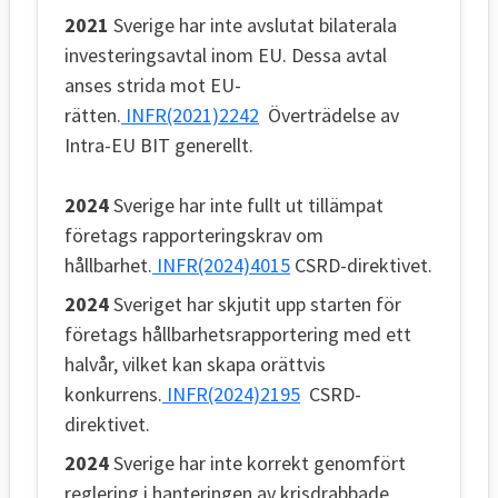
2021
Sverige har inte avslutat bilaterala
investeringsavtal inom EU. Dessa avtal
anses strida mot EU-
rätten.
INFR(2021)2242
Överträdelse av
Intra-EU BIT generellt.
2024
Sverige har inte fullt ut tillämpat
företags rapporteringskrav om
hållbarhet.
INFR(2024)4015
CSRD-direktivet.
2024
Sveriget har skjutit upp starten för
företags hållbarhetsrapportering med ett
halvår, vilket kan skapa orättvis
konkurrens.
INFR(2024)2195
CSRD-
direktivet.
2024
Sverige har inte korrekt genomfört
reglering i hanteringen av krisdrabbade