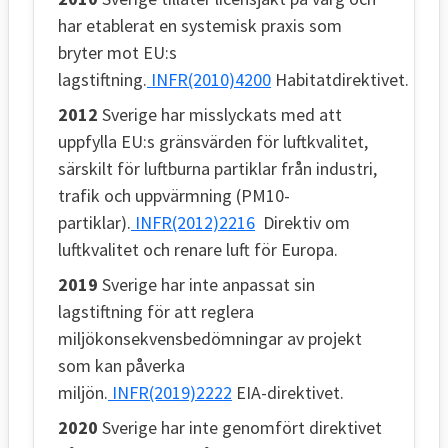
har etablerat en systemisk praxis som
bryter mot EU:s
lagstiftning.
INFR(2010)4200
Habitatdirektivet.
2012
Sverige har misslyckats med att
uppfylla EU:s gränsvärden för luftkvalitet,
särskilt för luftburna partiklar från industri,
trafik och uppvärmning (PM10-
partiklar).
INFR(2012)2216
Direktiv om
luftkvalitet och renare luft för Europa.
2019
Sverige har inte anpassat sin
lagstiftning för att reglera
miljökonsekvensbedömningar av projekt
som kan påverka
miljön.
INFR(2019)2222
EIA-direktivet.
2020
Sverige har inte genomfört direktivet