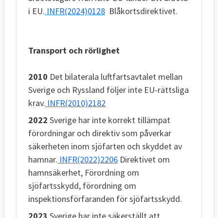
i EU.
INFR(2024)0128
Blåkortsdirektivet.
Transport och rörlighet
2010
Det bilaterala luftfartsavtalet mellan
Sverige och Ryssland följer inte EU-rättsliga
krav.
INFR(2010)2182
2022
Sverige har inte korrekt tillämpat
förordningar och direktiv som påverkar
säkerheten inom sjöfarten och skyddet av
hamnar.
INFR(2022)2206
Direktivet om
hamnsäkerhet, Förordning om
sjöfartsskydd, förordning om
inspektionsförfaranden för sjöfartsskydd.
2023
Sverige har inte säkerställt att