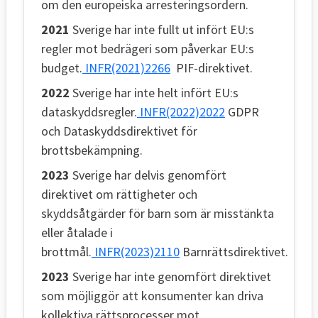
om den europeiska arresteringsordern.
2021
Sverige har inte fullt ut infört EU:s
regler mot bedrägeri som påverkar EU:s
budget.
INFR(2021)2266
PIF-direktivet.
2022
Sverige har inte helt infört EU:s
dataskyddsregler.
INFR(2022)2022
GDPR
och Dataskyddsdirektivet för
brottsbekämpning.
2023
Sverige har delvis genomfört
direktivet om rättigheter och
skyddsåtgärder för barn som är misstänkta
eller åtalade i
brottmål.
INFR(2023)2110
Barnrättsdirektivet.
2023
Sverige har inte genomfört direktivet
som möjliggör att konsumenter kan driva
kollektiva rättsprocesser mot