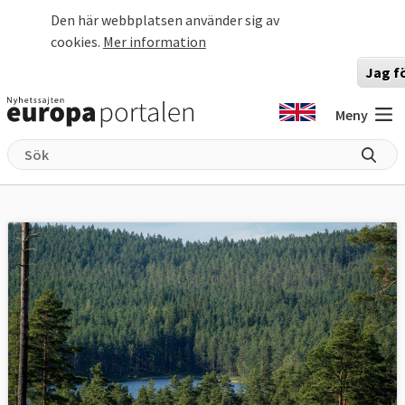
Hoppa till huvudinnehåll
Den här webbplatsen använder sig av
cookies.
Mer information
Jag f
Meny