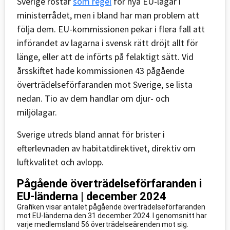
Sverige röstar
som regel
för nya EU-lagar i
ministerrådet, men i bland har man problem att
följa dem. EU-kommissionen pekar i flera fall att
införandet av lagarna i svensk rätt dröjt allt för
länge, eller att de införts på felaktigt sätt. Vid
årsskiftet hade kommissionen 43 pågående
överträdelseförfaranden mot Sverige, se lista
nedan. Tio av dem handlar om djur- och
miljölagar.
Sverige utreds bland annat för brister i
efterlevnaden av habitatdirektivet, direktiv om
luftkvalitet och avlopp.