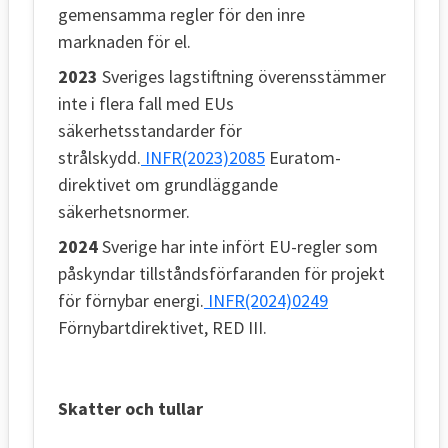
gemensamma regler för den inre
marknaden för el.
2023
Sveriges lagstiftning överensstämmer
inte i flera fall med EUs
säkerhetsstandarder för
strålskydd.
INFR(2023)2085
Euratom-
direktivet om grundläggande
säkerhetsnormer.
2024
Sverige har inte infört EU-regler som
påskyndar tillståndsförfaranden för projekt
för förnybar energi.
INFR(2024)0249
Förnybartdirektivet, RED III.
Skatter och tullar