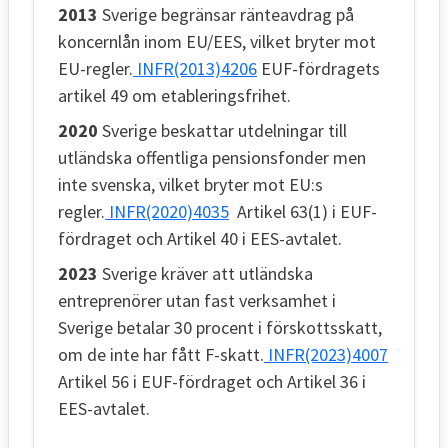
2013
Sverige begränsar ränteavdrag på
koncernlån inom EU/EES, vilket bryter mot
EU-regler.
INFR(2013)4206
EUF-fördragets
artikel 49 om etableringsfrihet.
2020
Sverige beskattar utdelningar till
utländska offentliga pensionsfonder men
inte svenska, vilket bryter mot EU:s
regler.
INFR(2020)4035
Artikel 63(1) i EUF-
fördraget och Artikel 40 i EES-avtalet.
2023
Sverige kräver att utländska
entreprenörer utan fast verksamhet i
Sverige betalar 30 procent i förskottsskatt,
om de inte har fått F-skatt.
INFR(2023)4007
Artikel 56 i EUF-fördraget och Artikel 36 i
EES-avtalet.