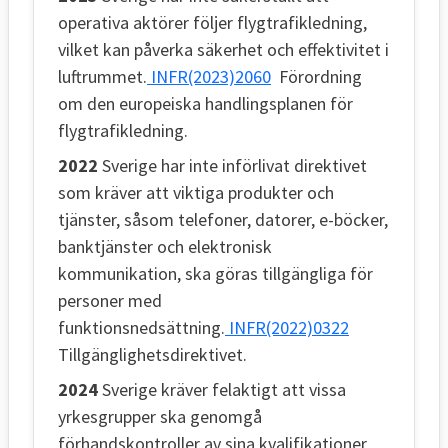
operativa aktörer följer flygtrafikledning,
vilket kan påverka säkerhet och effektivitet i
luftrummet.
INFR(2023)2060
Förordning
om den europeiska handlingsplanen för
flygtrafikledning.
2022
Sverige har inte införlivat direktivet
som kräver att viktiga produkter och
tjänster, såsom telefoner, datorer, e-böcker,
banktjänster och elektronisk
kommunikation, ska göras tillgängliga för
personer med
funktionsnedsättning.
INFR(2022)0322
Tillgänglighetsdirektivet.
2024
Sverige kräver felaktigt att vissa
yrkesgrupper ska genomgå
förhandskontroller av sina kvalifikationer