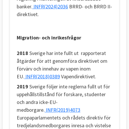
banker.
INFR(2024)2036
BRRD- och BRRD II-
direktivet.
Migration- och inrikesfrågor
2018
Sverige har inte fullt ut rapporterat
åtgärder för att genomföra direktivet om
förvärv och innehav av vapen inom
EU.
INFR(2018)0389
Vapendirektivet.
2019
Sverige följer inte reglerna fullt ut för
uppehållstillstånd för forskare, studenter
och andra icke-EU-
medborgare.
INFR(2019)4073
Europaparlamentets och rådets direktiv för
tredjelandsmedborgares inresa och vistelse