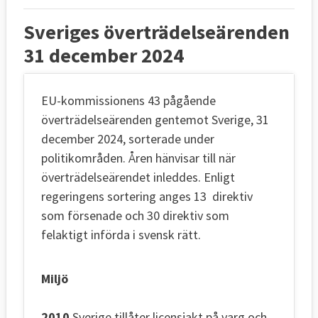
Sveriges överträdelseärenden
31 december 2024
EU-kommissionens 43 pågående
överträdelseärenden gentemot Sverige, 31
december 2024, sorterade under
politikområden. Åren hänvisar till när
överträdelseärendet inleddes. Enligt
regeringens sortering anges 13 direktiv
som försenade och 30 direktiv som
felaktigt införda i svensk rätt.
Miljö
2010
Sverige tillåter licensjakt på varg och