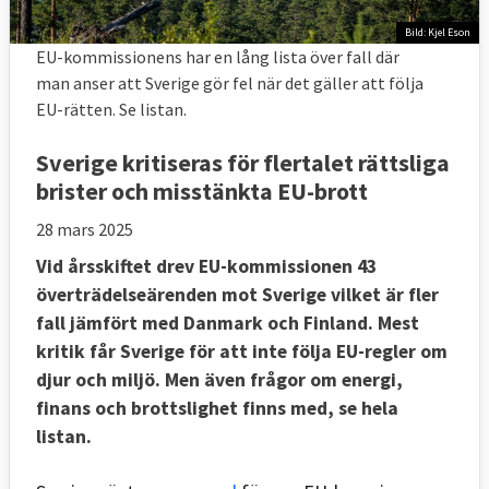
Bild: Kjel Eson
EU-kommissionens har en lång lista över fall där
man anser att Sverige gör fel när det gäller att följa
EU-rätten. Se listan.
Sverige kritiseras för flertalet rättsliga
brister och misstänkta EU-brott
28 mars 2025
Vid årsskiftet drev EU-kommissionen 43
överträdelseärenden mot Sverige vilket är fler
fall jämfört med Danmark och Finland. Mest
kritik får Sverige för att inte följa EU-regler om
djur och miljö. Men även frågor om energi,
finans och brottslighet finns med, se hela
listan.