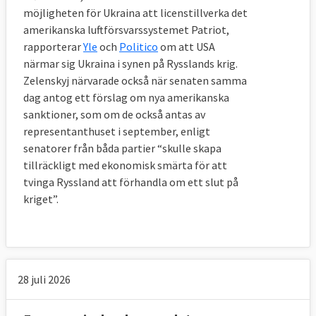
möjligheten för Ukraina att licenstillverka det
amerikanska luftförsvarssystemet Patriot,
rapporterar
Yle
och
Politico
om att USA
närmar sig Ukraina i synen på Rysslands krig.
Zelenskyj närvarade också när senaten samma
dag antog ett förslag om nya amerikanska
sanktioner, som om de också antas av
representanthuset i september, enligt
senatorer från båda partier “skulle skapa
tillräckligt med ekonomisk smärta för att
tvinga Ryssland att förhandla om ett slut på
kriget”.
28 juli 2026