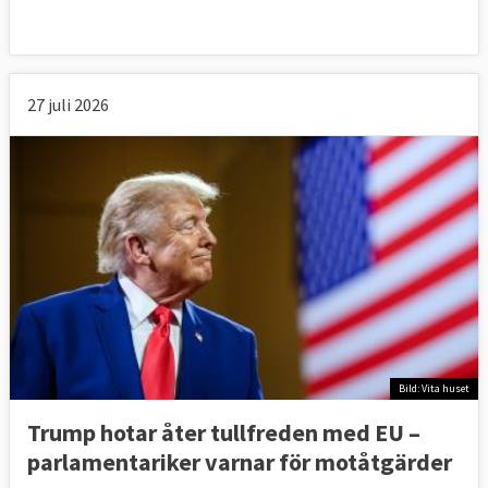
27 juli 2026
Bild: Vita huset
Trump hotar åter tullfreden med EU –
parlamentariker ⁠varnar för motåtgärder