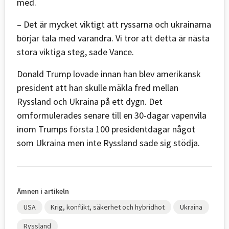
med.
– Det är mycket viktigt att ryssarna och ukrainarna
börjar tala med varandra. Vi tror att detta är nästa
stora viktiga steg, sade Vance.
Donald Trump lovade innan han blev amerikansk
president att han skulle mäkla fred mellan
Ryssland och Ukraina på ett dygn. Det
omformulerades senare till en 30-dagar vapenvila
inom Trumps första 100 presidentdagar något
som Ukraina men inte Ryssland sade sig stödja.
Ämnen i artikeln
USA
Krig, konflikt, säkerhet och hybridhot
Ukraina
Ryssland