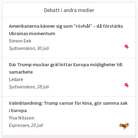
Debatt i andra medier
Amerikanerna känner sig som ”rövhål” – då förstärks
Ukrainas momentum
Simon Eek
Sydsvenskan, 30 juli
Där Trump muckar gräl hittar Europa möjligheter till
samarbete
Ledare
Sydsvenskan, 28 juli
Valinblandning: Trump varnar för Kina, gör samma sak
i Europa
Ylva Nilsson
Expressen, 20 juli