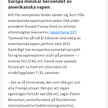
Europa minskar beroendet av
amerikanska vapen
Allt fler europeiska länder vänder sig bort från
amerikanska vapensystem sedan USA under
president Donald Trump blivit en alltmer
oförutsägbar leverantör,
rapporterar SVT
.
Tyskland har på två år halverat sina inköp av
amerikanska vapen jämfört med 2023.
Samtidigt har europeiska samarbetsprojekt
för egna vapensystem stött på problem – i
somras föll FCAS, ett fransk-tysk-spanskt
försök att ta fram ett alternativ till
stridsflygplanet F-35, samman.
– Det är så förvirrande, det som USA gör och
alla Trumps utspel. Det gör att ingen
egentligen förstår vad USA vill, säger Pieter
Wezeman, seniorforskare på Stockholms
internationella fredsforskningsinstitut,