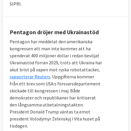
SIPRI.
Pentagon dröjer med Ukrainastöd
Pentagon har meddelat den amerikanska
kongressen att man inte kommer att ha
spenderat 400 miljoner dollar i redan beviljat
Ukrainastöd förrän 2029, trots att Ukraina har
akut brist på vapen mot ryska robotattacker,
rapporterar Reuters
. Uppgifterna kommer
från ett brev som USA:s försvarsdepartement
skickade till kongressen i maj. Både
demokrater och republikaner har kritiserat
den långsamma utbetalningstakten.
President Donald Trump väntas ta emot
president Volodymyr Zelenskyj i Vita huset på
tisdagen.