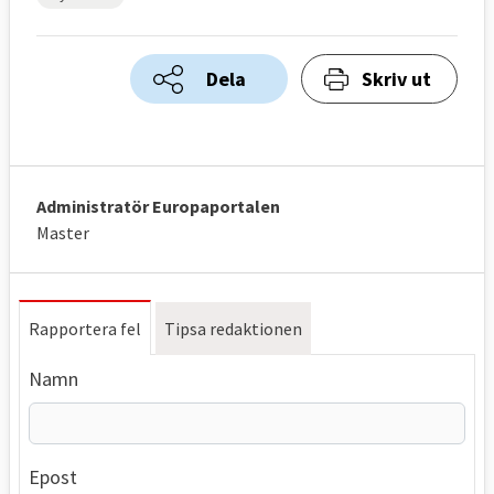
Dela
Skriv ut
Administratör Europaportalen
Master
Rapportera fel
Tipsa redaktionen
Namn
Epost