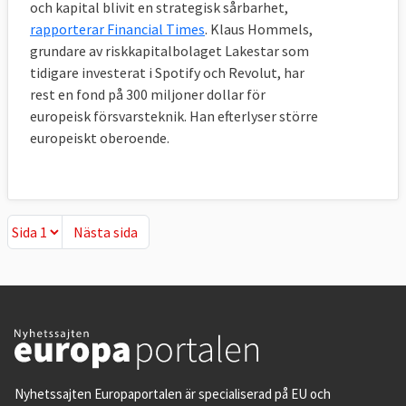
och kapital blivit en strategisk sårbarhet,
rapporterar Financial Times
. Klaus Hommels,
grundare av riskkapitalbolaget Lakestar som
tidigare investerat i Spotify och Revolut, har
rest en fond på 300 miljoner dollar för
europeisk försvarsteknik. Han efterlyser större
europeiskt oberoende.
Nästa sida
Nästa sida
Nyhetssajten Europaportalen är specialiserad på EU och