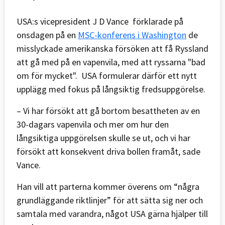
USA:s vicepresident J D Vance förklarade på
onsdagen på en
MSC-konferens i Washington
de
misslyckade amerikanska försöken att få Ryssland
att gå med på en vapenvila, med att ryssarna "bad
om för mycket". USA formulerar därför ett nytt
upplägg med fokus på långsiktig fredsuppgörelse.
– Vi har försökt att gå bortom besattheten av en
30-dagars vapenvila och mer om hur den
långsiktiga uppgörelsen skulle se ut, och vi har
försökt att konsekvent driva bollen framåt, sade
Vance.
Han vill att parterna kommer överens om “några
grundläggande riktlinjer” för att sätta sig ner och
samtala med varandra, något USA gärna hjälper till