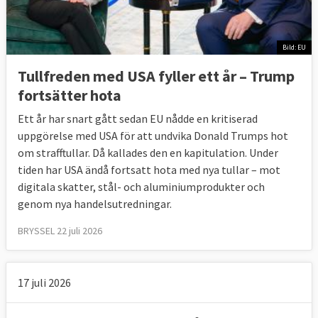
Bild: EU
Tullfreden med USA fyller ett år – Trump
fortsätter hota
Ett år har snart gått sedan EU nådde en kritiserad
uppgörelse med USA för att undvika Donald Trumps hot
om strafftullar. Då kallades den en kapitulation. Under
tiden har USA ändå fortsatt hota med nya tullar – mot
digitala skatter, stål- och aluminiumprodukter och
genom nya handelsutredningar.
BRYSSEL 22 juli 2026
17 juli 2026