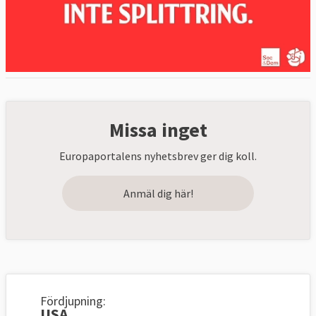
Missa inget
Europaportalens nyhetsbrev ger dig koll.
Anmäl dig här!
Fördjupning:
USA