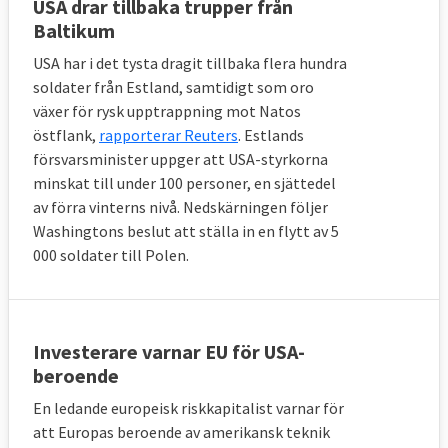
USA drar tillbaka trupper från
Baltikum
USA har i det tysta dragit tillbaka flera hundra
soldater från Estland, samtidigt som oro
växer för rysk upptrappning mot Natos
östflank,
rapporterar Reuters
. Estlands
försvarsminister uppger att USA-styrkorna
minskat till under 100 personer, en sjättedel
av förra vinterns nivå. Nedskärningen följer
Washingtons beslut att ställa in en flytt av 5
000 soldater till Polen.
Investerare varnar EU för USA-
beroende
En ledande europeisk riskkapitalist varnar för
att Europas beroende av amerikansk teknik