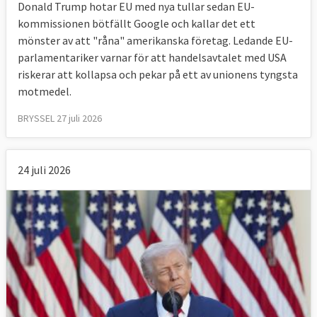
Donald Trump hotar EU med nya tullar sedan EU-
kommissionen bötfällt Google och kallar det ett
mönster av att "råna" amerikanska företag. Ledande EU-
parlamentariker varnar för att handelsavtalet med USA
riskerar att kollapsa och pekar på ett av unionens tyngsta
motmedel.
BRYSSEL 27 juli 2026
24 juli 2026