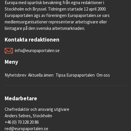
Europa med opartisk bevakning från egna redaktioner i
Stockholm och Bryssel. Tidningen startade 12 april 2000.
Europaportalen ägs av föreningen Europaportalen.se vars
medlemsorganisationer representerar arbetsgivare eller
löntagare på den svenska arbetsmarknaden.
Kontakta redaktionen
info@europaportalen.se
Meny
Nyhetsbrev
Aktuella ämen
Tipsa Europaportalen
Om oss
Medarbetare
Chefredaktör och ansvarig utgivare
Anders Selnes, Stockholm
+46 (0) 70 328 20 86
red@europaportalen.se