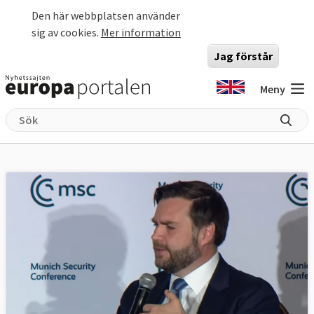
Hoppa till huvudinnehåll
Den här webbplatsen använder
sig av cookies.
Mer information
Jag förstår
Meny