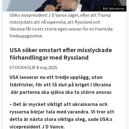
Bild: Skärmdump
USA:s vicepresident J D Vance säger, efter att Trump
misslyckats att nå vapenvila, att Ryssland och
Ukraina får ta ett större egen ansvar för en framtida
fredsuppgörelse.
USA söker omstart efter misslyckade
förhandlingar med Ryssland
STOCKHOLM
8 maj 2025
USA lanserar nu ett tredje upplägg, utan
tidsfrister, för att få slut på kriget i Ukraina
där parterna ska själva ska ta större ansvar.
– Det är mycket viktigt att ukrainarna och
ryssarna börjar tala med varandra. Vi tror att
detta är nästa stora viktiga steg, sade USA:s
vicepresident J D Vance.