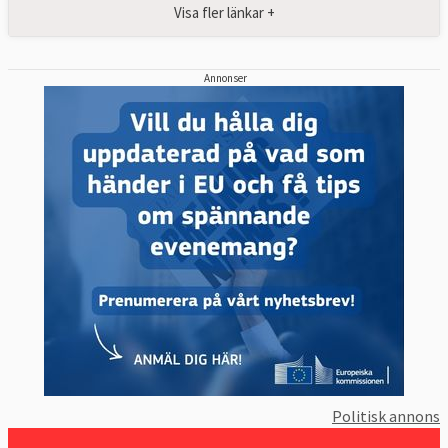
Visa fler länkar +
Annonser
Politisk annons