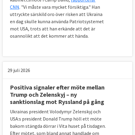
CNN
. "Vi måste vara mycket försiktiga." Han
uttryckte särskild oro över risken att Ukraina
en dag skulle kunna använda Patriotsystemet
mot USA, trots att han erkände att det är
osannolikt att det kommer att hända.
29 juli 2026
Positiva signaler efter möte mellan
Trump och Zelenskyj – ny
sanktionslag mot Ryssland på gång
Ukrainas president Volodymyr Zelenskyj och
USA:s president Donald Trump höll ett möte
bakom stängda dörrar i Vita huset på tisdagen.
Efter mötet, som bland annat handlade om