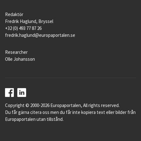
Redaktör
Fredrik Haglund, Bryssel
+32 (0) 493 77 87 26
fredrik.haglund@europaportalen.se
Researcher
Olle Johansson
Copyright © 2000-2026 Europaportalen, All rights reserved.
Du får gärna citera oss men du får inte kopiera text eller bilder från
Europaportalen utan tillstånd.