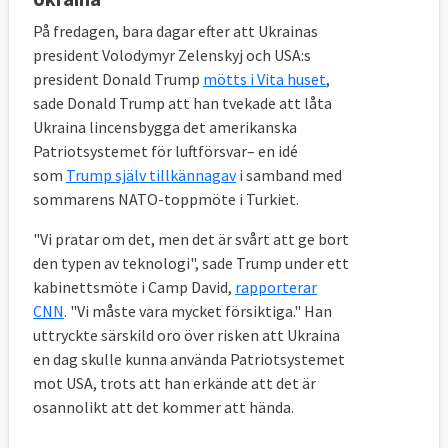
På fredagen, bara dagar efter att Ukrainas
president Volodymyr Zelenskyj och USA:s
president Donald Trump
mötts i Vita huset
,
sade Donald Trump att han tvekade att låta
Ukraina lincensbygga det amerikanska
Patriotsystemet för luftförsvar– en idé
som
Trump själv tillkännagav
i samband med
sommarens NATO-toppmöte i Turkiet.
"Vi pratar om det, men det är svårt att ge bort
den typen av teknologi", sade Trump under ett
kabinettsmöte i Camp David,
rapporterar
CNN
. "Vi måste vara mycket försiktiga." Han
uttryckte särskild oro över risken att Ukraina
en dag skulle kunna använda Patriotsystemet
mot USA, trots att han erkände att det är
osannolikt att det kommer att hända.