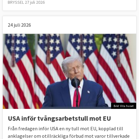
BRYSSEL 27 juli 2026
24 juli 2026
Bild: Vita huset
USA inför tvångsarbetstull mot EU
Från fredagen inför USA en ny tull mot EU, kopplad till
anklagelser om otillräckliga förbud mot varor tillverkade