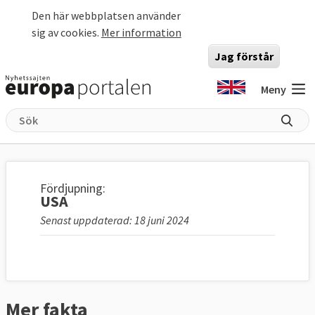
Hoppa till huvudinnehåll
Den här webbplatsen använder
sig av cookies.
Mer information
Jag förstår
Meny
Fördjupning:
USA
Senast uppdaterad: 18 juni 2024
Mer fakta