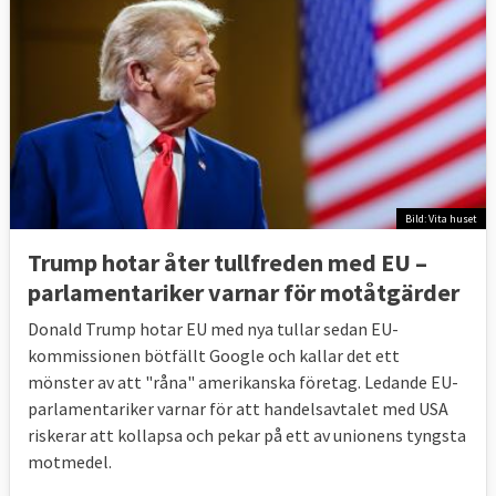
Bild: Vita huset
Trump hotar åter tullfreden med EU –
parlamentariker ⁠varnar för motåtgärder
Donald Trump hotar EU med nya tullar sedan EU-
kommissionen bötfällt Google och kallar det ett
mönster av att "råna" amerikanska företag. Ledande EU-
parlamentariker varnar för att handelsavtalet med USA
riskerar att kollapsa och pekar på ett av unionens tyngsta
motmedel.