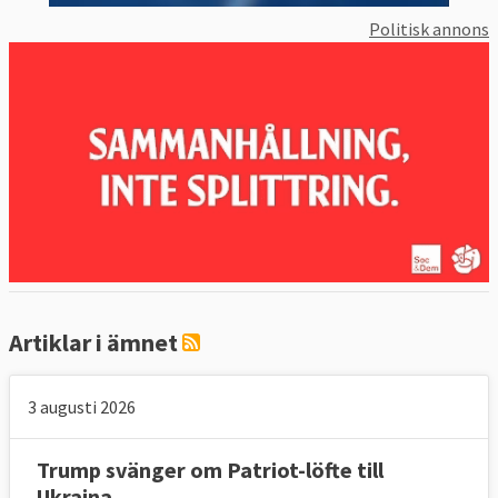
Politisk annons
Artiklar i ämnet
3 augusti 2026
Trump svänger om Patriot-löfte till
Ukraina