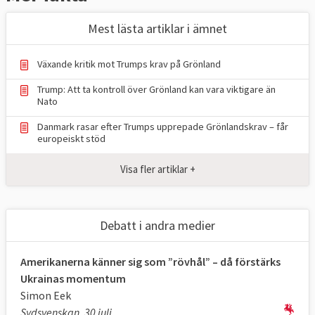
Mest lästa artiklar i ämnet
Växande kritik mot Trumps krav på Grönland
Trump: Att ta kontroll över Grönland kan vara viktigare än
Nato
Danmark rasar efter Trumps upprepade Grönlandskrav – får
europeiskt stöd
Visa fler artiklar +
Debatt i andra medier
Amerikanerna känner sig som ”rövhål” – då förstärks
Ukrainas momentum
Simon Eek
Sydsvenskan, 30 juli