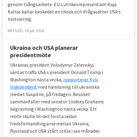
genom tvångsarbete. EU:s utrikesrepresentant Kaja
Kallas kallar beskedet en chock och ifrågasätter USA:s
motivering.
BRYSSEL 24 juli 2026
Ukraina och USA planerar
presidentmöte
Ukrainas president Volodymyr Zelenskyj
väntas träffa USA:s president Donald Trump i
Washington nästa vecka,
rapporterar Kyiv
Independent
med hänvisning till ukrainska
mediet Suspilne, på fredagen. Besöket
sammanfaller med senator Lindsey Grahams
begravning i Washington nästa vecka. Ett
möte skulle bli det första sedan
fredsförhandlingarna mellan Ukraina,
Ryssland och USA stått stilla i sex månader.