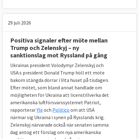
29 juli 2026
Positiva signaler efter möte mellan
Trump och Zelenskyj – ny
sanktionslag mot Ryssland på gång
Ukrainas president Volodymyr Zelenskyj och
USA:s president Donald Trump höll ett möte
bakom stängda dörrar i Vita huset på tisdagen.
Efter mötet, som bland annat handlade om
möjligheten för Ukraina att licenstillverka det
amerikanska luftförsvarssystemet Patriot,
rapporterar
Yle
och
Politico
om att USA
närmar sig Ukraina i synen på Rysslands krig.
Zelenskyj närvarade också när senaten samma
dag antog ett förslag om nya amerikanska