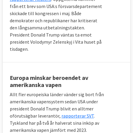
från ett brev som USA:s försvarsdepartement
skickade till kongressen i maj. Både
demokrater och republikaner har kritiserat
den långsamma utbetalningstakten.
President Donald Trump väntas ta emot
president Volodymyr Zelenskyj i Vita huset på
tisdagen.
Europa minskar beroendet av
amerikanska vapen
Allt fler europeiska länder vänder sig bort från
amerikanska vapensystem sedan USA under
president Donald Trump blivit en alltmer
oförutsägbar leverantör,
rapporterar SVT
.
Tyskland har på två år halverat sina inköp av
amerikanska vapen jämfört med 2023.