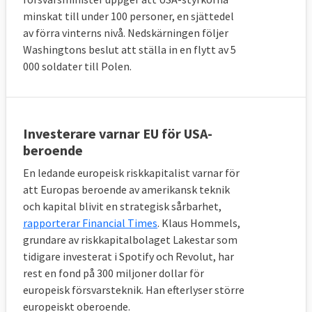
minskat till under 100 personer, en sjättedel
av förra vinterns nivå. Nedskärningen följer
Washingtons beslut att ställa in en flytt av 5
000 soldater till Polen.
Investerare varnar EU för USA-
beroende
En ledande europeisk riskkapitalist varnar för
att Europas beroende av amerikansk teknik
och kapital blivit en strategisk sårbarhet,
rapporterar Financial Times
. Klaus Hommels,
grundare av riskkapitalbolaget Lakestar som
tidigare investerat i Spotify och Revolut, har
rest en fond på 300 miljoner dollar för
europeisk försvarsteknik. Han efterlyser större
europeiskt oberoende.