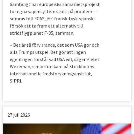
Samtidigt har europeiska samarbetsprojekt
för egna vapensystem stött på problem – i
somras föll FCAS, ett fransk-tysk-spanskt
försök att ta fram ett alternativ till
stridsflygplanet F-35, samman.
– Det är så förvirrande, det som USA gör och
alla Trumps utspel. Det gör att ingen
egentligen förstår vad USA vill, säger Pieter
Wezeman, seniorforskare på Stockholms
internationella fredsforskningsinstitut,
SIPRI.
27 juli 2026