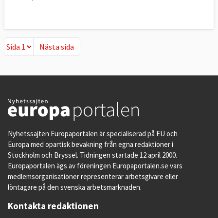
Nästa sida
Nästa sida
Nyhetssajten Europaportalen är specialiserad på EU och
Europa med opartisk bevakning från egna redaktioner i
Stockholm och Bryssel. Tidningen startade 12 april 2000.
Europaportalen ägs av föreningen Europaportalen.se vars
medlemsorganisationer representerar arbetsgivare eller
löntagare på den svenska arbetsmarknaden.
Kontakta redaktionen