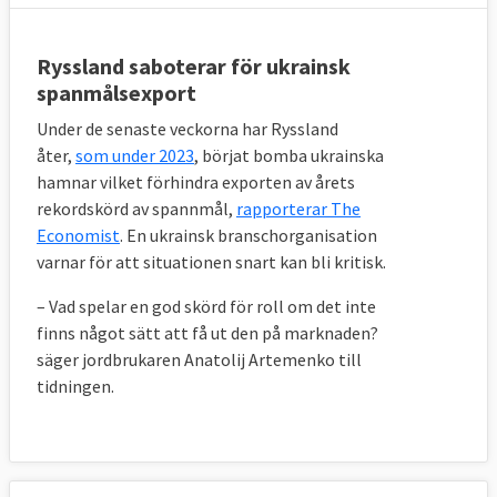
Ryssland saboterar för ukrainsk
spanmålsexport
Under de senaste veckorna har Ryssland
åter,
som under 2023
, börjat bomba ukrainska
hamnar vilket förhindra exporten av årets
rekordskörd av spannmål,
rapporterar The
Economist
. En ukrainsk branschorganisation
varnar för att situationen snart kan bli kritisk.
– Vad spelar en god skörd för roll om det inte
finns något sätt att få ut den på marknaden?
säger jordbrukaren Anatolij Artemenko till
tidningen.