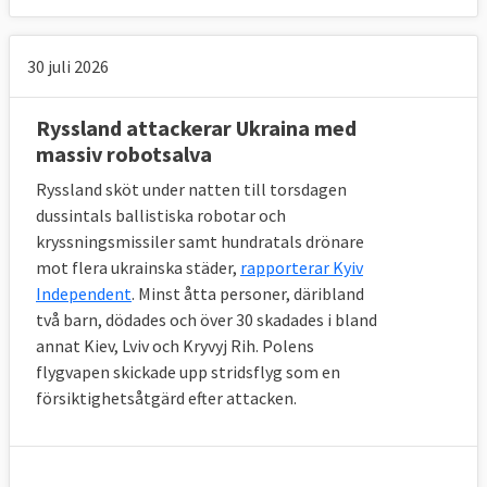
30 juli 2026
Ryssland attackerar Ukraina med
massiv robotsalva
Ryssland sköt under natten till torsdagen
dussintals ballistiska robotar och
kryssningsmissiler samt hundratals drönare
mot flera ukrainska städer,
rapporterar Kyiv
Independent
. Minst åtta personer, däribland
två barn, dödades och över 30 skadades i bland
annat Kiev, Lviv och Kryvyj Rih. Polens
flygvapen skickade upp stridsflyg som en
försiktighetsåtgärd efter attacken.