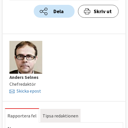
Dela
Skriv ut
Anders Selnes
Chefredaktör
Skicka epost
Rapportera fel
Tipsa redaktionen