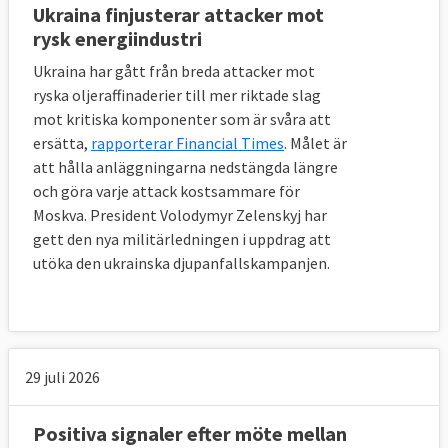
Ukraina finjusterar attacker mot
rysk energiindustri
Ukraina har gått från breda attacker mot
ryska oljeraffinaderier till mer riktade slag
mot kritiska komponenter som är svåra att
ersätta,
rapporterar Financial Times
. Målet är
att hålla anläggningarna nedstängda längre
och göra varje attack kostsammare för
Moskva. President Volodymyr Zelenskyj har
gett den nya militärledningen i uppdrag att
utöka den ukrainska djupanfallskampanjen.
29 juli 2026
Positiva signaler efter möte mellan