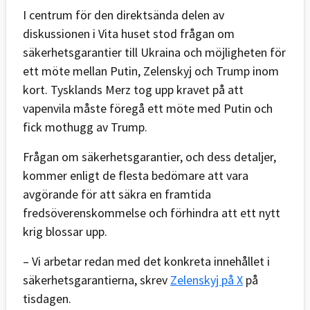
I centrum för den direktsända delen av
diskussionen i Vita huset stod frågan om
säkerhetsgarantier till Ukraina och möjligheten för
ett möte mellan Putin, Zelenskyj och Trump inom
kort. Tysklands Merz tog upp kravet på att
vapenvila måste föregå ett möte med Putin och
fick mothugg av Trump.
Frågan om säkerhetsgarantier, och dess detaljer,
kommer enligt de flesta bedömare att vara
avgörande för att säkra en framtida
fredsöverenskommelse och förhindra att ett nytt
krig blossar upp.
– Vi arbetar redan med det konkreta innehållet i
säkerhetsgarantierna, skrev
Zelenskyj på X
på
tisdagen.