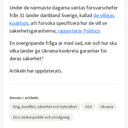
Under de närmaste dagarna väntas försvarschefer
från 31 länder däribland Sverige, kallad
de villigas
koalition
, att försöka specificera hur de vill se
säkerhetsgarantierna,
rapporterar Politico
.
En övergripande fråga är med vad, när och hur ska
vilka länder ge Ukraina konkreta garantier för
deras säkerhet?
Artikeln har uppdaterats.
Ämnen i artikeln
Krig, konflikt, säkerhet och hybridhot
USA
Ukraina
EU:s utrikespolitik och utvidgning