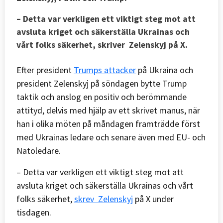
– Detta var verkligen ett viktigt steg mot att
avsluta kriget och säkerställa Ukrainas och
vårt folks säkerhet, skriver Zelenskyj på X.
Efter president
Trumps attacker
på Ukraina och
president Zelenskyj på söndagen bytte Trump
taktik och anslog en positiv och berömmande
attityd, delvis med hjälp av ett skrivet manus, när
han i olika möten på måndagen framträdde först
med Ukrainas ledare och senare även med EU- och
Natoledare.
– Detta var verkligen ett viktigt steg mot att
avsluta kriget och säkerställa Ukrainas och vårt
folks säkerhet,
skrev Zelenskyj
på X under
tisdagen.