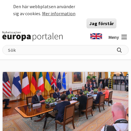
Hoppa till huvudinnehåll
Den här webbplatsen använder
sig av cookies.
Mer information
Jag förstår
Meny