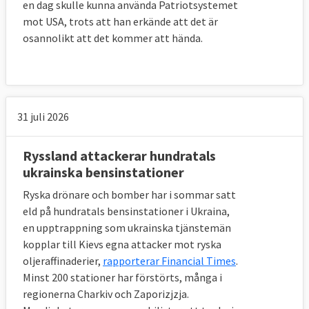
en dag skulle kunna använda Patriotsystemet
mot USA, trots att han erkände att det är
osannolikt att det kommer att hända.
31 juli 2026
Ryssland attackerar hundratals
ukrainska bensinstationer
Ryska drönare och bomber har i sommar satt
eld på hundratals bensinstationer i Ukraina,
en upptrappning som ukrainska tjänstemän
kopplar till Kievs egna attacker mot ryska
oljeraffinaderier,
rapporterar Financial Times
.
Minst 200 stationer har förstörts, många i
regionerna Charkiv och Zaporizjzja.