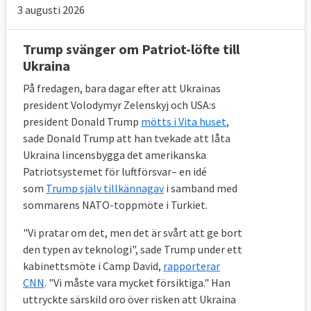
3 augusti 2026
Trump svänger om Patriot-löfte till
Ukraina
På fredagen, bara dagar efter att Ukrainas
president Volodymyr Zelenskyj och USA:s
president Donald Trump
mötts i Vita huset
,
sade Donald Trump att han tvekade att låta
Ukraina lincensbygga det amerikanska
Patriotsystemet för luftförsvar– en idé
som
Trump själv tillkännagav
i samband med
sommarens NATO-toppmöte i Turkiet.
"Vi pratar om det, men det är svårt att ge bort
den typen av teknologi", sade Trump under ett
kabinettsmöte i Camp David,
rapporterar
CNN
. "Vi måste vara mycket försiktiga." Han
uttryckte särskild oro över risken att Ukraina