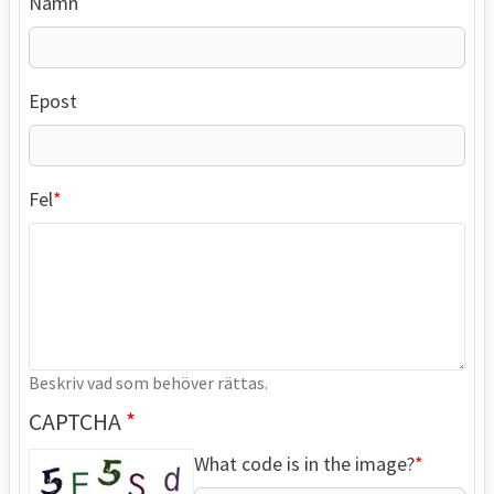
Namn
Epost
Fel
Beskriv vad som behöver rättas.
CAPTCHA
What code is in the image?