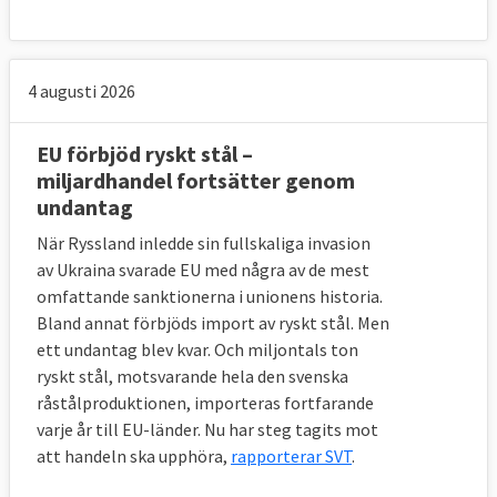
4 augusti 2026
EU förbjöd ryskt stål –
miljardhandel fortsätter genom
undantag
När Ryssland inledde sin fullskaliga invasion
av Ukraina svarade EU med några av de mest
omfattande sanktionerna i unionens historia.
Bland annat förbjöds import av ryskt stål. Men
ett undantag blev kvar. Och miljontals ton
ryskt stål, motsvarande hela den svenska
råstålproduktionen, importeras fortfarande
varje år till EU-länder. Nu har steg tagits mot
att handeln ska upphöra,
rapporterar SVT
.