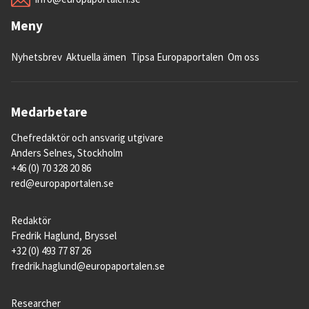
Meny
Nyhetsbrev
Aktuella ämen
Tipsa Europaportalen
Om oss
Medarbetare
Chefredaktör och ansvarig utgivare
Anders Selnes, Stockholm
+46 (0) 70 328 20 86
red@europaportalen.se
Redaktör
Fredrik Haglund, Bryssel
+32 (0) 493 77 87 26
fredrik.haglund@europaportalen.se
Researcher