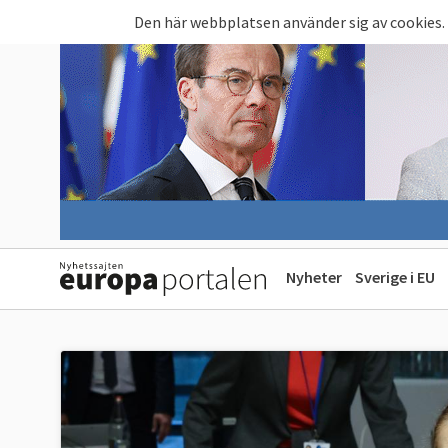
Hoppa till huvudinnehåll
Den här webbplatsen använder sig av cookies.
Nyheter
Sverige i EU