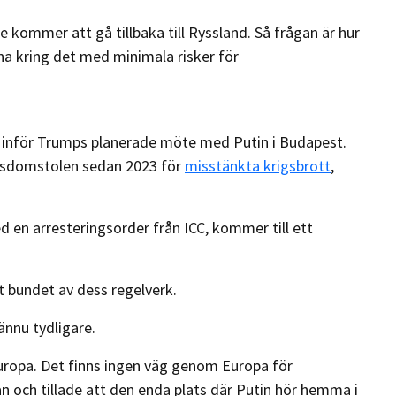
nte kommer att gå tillbaka till Ryssland. Så frågan är hur
rna kring det med minimala risker för
o inför Trumps planerade möte med Putin i Budapest.
målsdomstolen sedan 2023 för
misstänkta krigsbrott
,
med en arresteringsorder från ICC, kommer till ett
t bundet av dess regelverk.
ännu tydligare.
 Europa. Det finns ingen väg genom Europa för
n och tillade att den enda plats där Putin hör hemma i