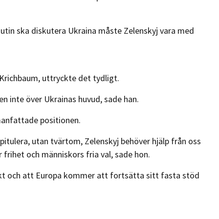
utin ska diskutera Ukraina måste Zelenskyj vara med
Krichbaum, uttryckte det tydligt.
n inte över Ukrainas huvud, sade han.
manfattade positionen.
apitulera, utan tvärtom, Zelenskyj behöver hjälp från oss
är frihet och människors fria val, sade hon.
makt och att Europa kommer att fortsätta sitt fasta stöd