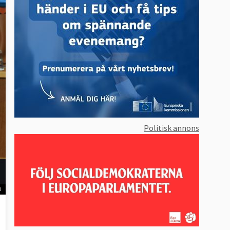
Politisk annons
U