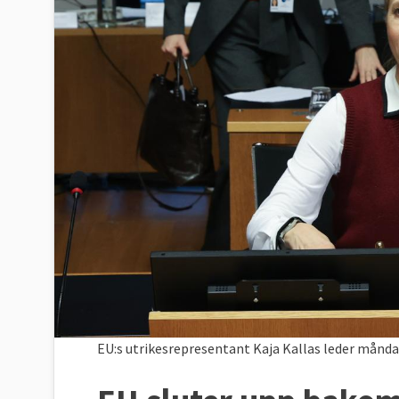
EU:s utrikesrepresentant Kaja Kallas leder månd