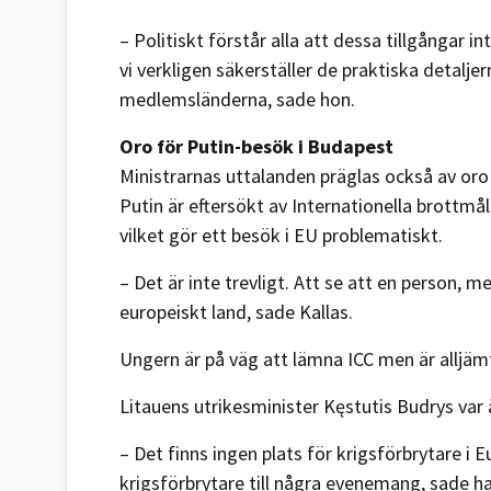
– Politiskt förstår alla att dessa tillgångar i
vi verkligen säkerställer de praktiska detalje
medlemsländerna, sade hon.
Oro för Putin-besök i Budapest
Ministrarnas uttalanden präglas också av or
Putin är eftersökt av Internationella brott
vilket gör ett besök i EU problematiskt.
– Det är inte trevligt. Att se att en person, 
europeiskt land, sade Kallas.
Ungern är på väg att lämna ICC men är alljäm
Litauens utrikesminister Kęstutis Budrys var 
– Det finns ingen plats för krigsförbrytare i
krigsförbrytare till några evenemang, sade ha