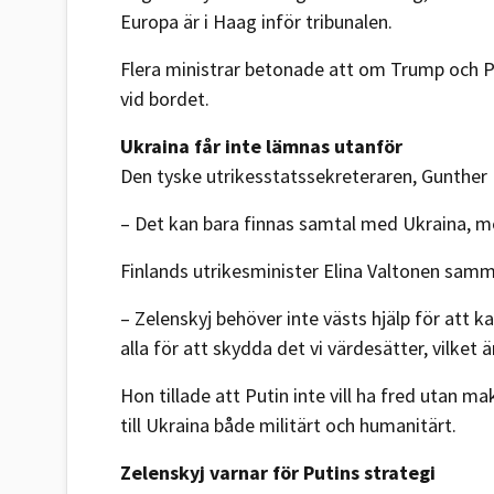
Europa är i Haag inför tribunalen.
Flera ministrar betonade att om Trump och P
vid bordet.
Ukraina får inte lämnas utanför
Den tyske utrikesstatssekreteraren, Gunther 
– Det kan bara finnas samtal med Ukraina, me
Finlands utrikesminister Elina Valtonen sam
– Zelenskyj behöver inte västs hjälp för att k
alla för att skydda det vi värdesätter, vilket 
Hon tillade att Putin inte vill ha fred utan 
till Ukraina både militärt och humanitärt.
Zelenskyj varnar för Putins strategi