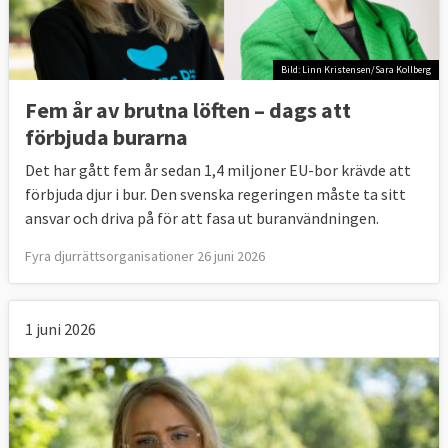
Bild: Linn Kristensen/Sara Kollberg
Fem år av brutna löften – dags att
förbjuda burarna
Det har gått fem år sedan 1,4 miljoner EU-bor krävde att
förbjuda djur i bur. Den svenska regeringen måste ta sitt
ansvar och driva på för att fasa ut buranvändningen.
Fyra djurrättsorganisationer 26 juni 2026
1 juni 2026