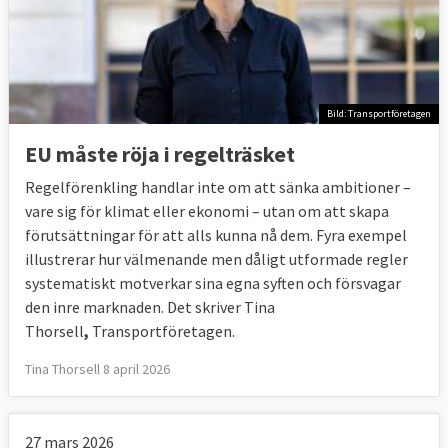
Bild: Transportföretagen
EU måste röja i regelträsket
Regelförenkling handlar inte om att sänka ambitioner –
vare sig för klimat eller ekonomi – utan om att skapa
förutsättningar för att alls kunna nå dem. Fyra exempel
illustrerar hur välmenande men dåligt utformade regler
systematiskt motverkar sina egna syften och försvagar
den inre marknaden. Det skriver Tina
Thorsell
,
Transportföretagen.
Tina Thorsell 8 april 2026
27 mars 2026