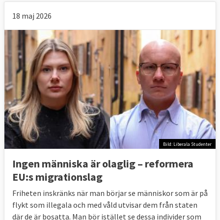
18 maj 2026
Bild: Liberala Studenter
Ingen människa är olaglig – reformera
EU:s migrationslag
Friheten inskränks när man börjar se människor som är på
flykt som illegala och med våld utvisar dem från staten
där de är bosatta. Man bör istället se dessa individer som