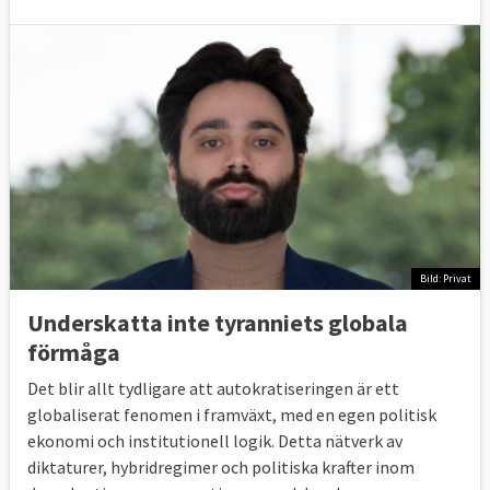
Bild: Privat
Underskatta inte tyranniets globala
förmåga
Det blir allt tydligare att autokratiseringen är ett
globaliserat fenomen i framväxt, med en egen politisk
ekonomi och institutionell logik. Detta nätverk av
diktaturer, hybridregimer och politiska krafter inom