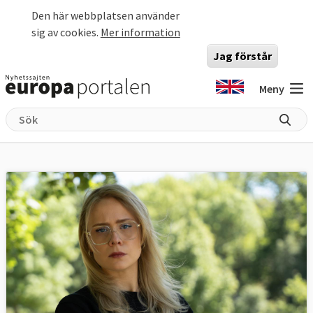
Hoppa till huvudinnehåll
Den här webbplatsen använder
sig av cookies.
Mer information
Jag förstår
Meny