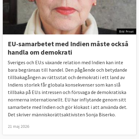
Bild: Privat
EU-samarbetet med Indien måste också
handla om demokrati
Sveriges och EU:s växande relation med Indien kan inte
bara begränsas till handel. Den pågående och betydande
tillbakagången av rättsstat och demokrati i ett land av
Indiens storlek får globala konsekvenser som kan slå
tillbaka på EU:s intressen och försvaga de demokratiska
normerna internationellt. EU har inflytande genom sitt
samarbete med Indien och gör klokast i att använda det.
Det skriver människorättsaktivisten Sonja Biserko.
21 maj 2026