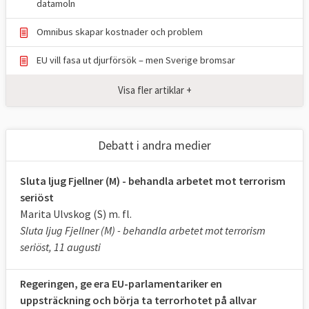
datamoln
Omnibus skapar kostnader och problem
EU vill fasa ut djurförsök – men Sverige bromsar
Visa fler artiklar +
Debatt i andra medier
Sluta ljug Fjellner (M) - behandla arbetet mot terrorism
seriöst
Marita Ulvskog (S) m. fl.
Sluta ljug Fjellner (M) - behandla arbetet mot terrorism
seriöst, 11 augusti
Regeringen, ge era EU-parlamentariker en
uppsträckning och börja ta terrorhotet på allvar