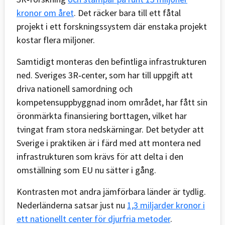
kronor om året
. Det räcker bara till ett fåtal
projekt i ett forskningssystem där enstaka projekt
kostar flera miljoner.
Samtidigt monteras den befintliga infrastrukturen
ned. Sveriges 3R‑center, som har till uppgift att
driva nationell samordning och
kompetensuppbyggnad inom området, har fått sin
öronmärkta finansiering borttagen, vilket har
tvingat fram stora nedskärningar. Det betyder att
Sverige i praktiken är i färd med att montera ned
infrastrukturen som krävs för att delta i den
omställning som EU nu sätter i gång.
Kontrasten mot andra jämförbara länder är tydlig.
Nederländerna satsar just nu
1,3 miljarder kronor i
ett nationellt center för djurfria metoder
.