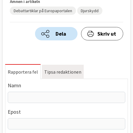
Ämnen i artikeln
Debattartiklar på Europaportalen
Djurskydd
Dela
Skriv ut
Rapportera fel
Tipsa redaktionen
Namn
Epost