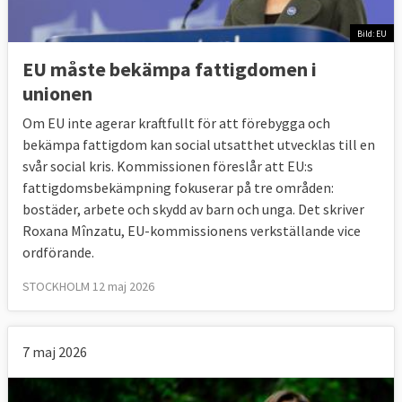
Bild: EU
EU måste bekämpa fattigdomen i
unionen
Om EU inte agerar kraftfullt för att förebygga och
bekämpa fattigdom kan social utsatthet utvecklas till en
svår social kris. Kommissionen föreslår att EU:s
fattigdomsbekämpning fokuserar på tre områden:
bostäder, arbete och skydd av barn och unga. Det skriver
Roxana Mînzatu, EU-kommissionens verkställande vice
ordförande.
STOCKHOLM 12 maj 2026
7 maj 2026