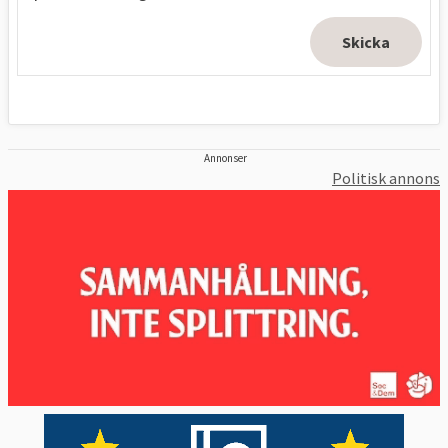
Annonser
Politisk annons