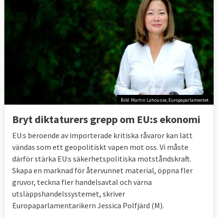
Bild: Martin Lahousse, Europaparlamentet.
Bryt diktaturers grepp om EU:s ekonomi
EU:s beroende av importerade kritiska råvaror kan lätt
vändas som ett geopolitiskt vapen mot oss. Vi måste
därför stärka EU:s säkerhetspolitiska motståndskraft.
Skapa en marknad för återvunnet material, öppna fler
gruvor, teckna fler handelsavtal och värna
utsläppshandelssystemet, skriver
Europaparlamentarikern Jessica Polfjärd (M).