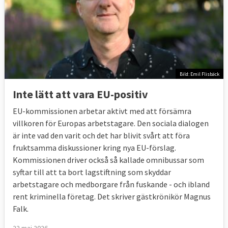
Bild: Emil Flisbäck
Inte lätt att vara EU-positiv
EU-kommissionen arbetar aktivt med att försämra
villkoren för Europas arbetstagare. Den sociala dialogen
är inte vad den varit och det har blivit svårt att föra
fruktsamma diskussioner kring nya EU-förslag.
Kommissionen driver också så kallade omnibussar som
syftar till att ta bort lagstiftning som skyddar
arbetstagare och medborgare från fuskande - och ibland
rent kriminella företag. Det skriver gästkrönikör Magnus
Falk.