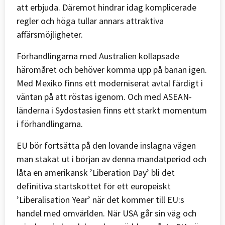
att erbjuda. Däremot hindrar idag komplicerade
regler och höga tullar annars attraktiva
affärsmöjligheter.
Förhandlingarna med Australien kollapsade
häromåret och behöver komma upp på banan igen.
Med Mexiko finns ett moderniserat avtal färdigt i
väntan på att röstas igenom. Och med ASEAN-
länderna i Sydostasien finns ett starkt momentum
i förhandlingarna.
EU bör fortsätta på den lovande inslagna vägen
man stakat ut i början av denna mandatperiod och
låta en amerikansk ’Liberation Day’ bli det
definitiva startskottet för ett europeiskt
’Liberalisation Year’ när det kommer till EU:s
handel med omvärlden. När USA går sin väg och