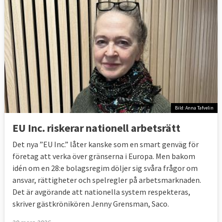
Bild: Anna Tafvelin
EU Inc. riskerar nationell arbetsrätt
Det nya ”EU Inc.” låter kanske som en smart genväg för
företag att verka över gränserna i Europa. Men bakom
idén om en 28:e bolagsregim döljer sig svåra frågor om
ansvar, rättigheter och spelregler på arbetsmarknaden.
Det är avgörande att nationella system respekteras,
skriver gästkrönikören Jenny Grensman, Saco.