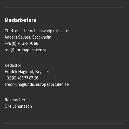
Medarbetare
Chefredaktör och ansvarig utgivare
Anders Selnes, Stockholm
+46 (0) 70 328 20 86
red@europaportalen.se
Redaktör
Fredrik Haglund, Bryssel
+32 (0) 493 77 87 26
fredrik.haglund@europaportalen.se
Researcher
Olle Johansson