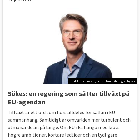
Bild: Ulf Börjesson/Ernst Henry Photography AB
Sökes: en regering som sätter tillväxt på
EU-agendan
Tillväxt är ett ord som hörs alldeles för sällan i EU-
sammanhang. Samtidigt är omvärlden mer turbulent och
utmanande än på länge. Om EU ska hänga med krävs
högre ambitioner, kortare ledtider och en tydligare