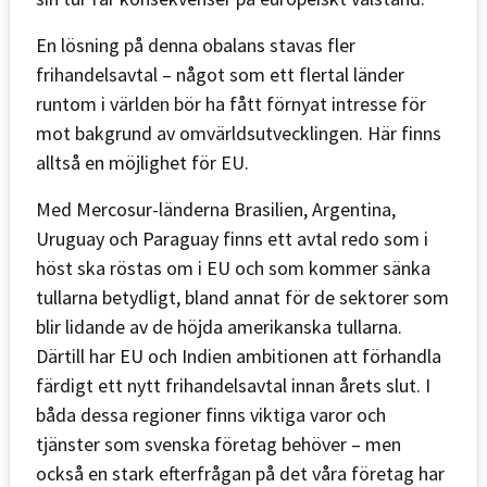
En lösning på denna obalans stavas fler
frihandelsavtal – något som ett flertal länder
runtom i världen bör ha fått förnyat intresse för
mot bakgrund av omvärldsutvecklingen. Här finns
alltså en möjlighet för EU.
Med Mercosur-länderna Brasilien, Argentina,
Uruguay och Paraguay finns ett avtal redo som i
höst ska röstas om i EU och som kommer sänka
tullarna betydligt, bland annat för de sektorer som
blir lidande av de höjda amerikanska tullarna.
Därtill har EU och Indien ambitionen att förhandla
färdigt ett nytt frihandelsavtal innan årets slut. I
båda dessa regioner finns viktiga varor och
tjänster som svenska företag behöver – men
också en stark efterfrågan på det våra företag har