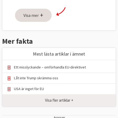
+
Visa mer
Mer fakta
Mest lästa artiklar i ämnet
Ett misslyckande – omförhandla EU-direktivet
Låt inte Trump skrämma oss
USA är inget för EU
Visa fler artiklar +
Annonser