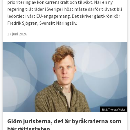
prioritering av konkurrenskraft och tillväxt. När en ny
regering tillträder i Sverige i höst måste därför tillväxt bli
ledordet i vårt EU-engagemang. Det skriver gästkrönikör
Fredrik Sjögren, Svenskt Näringsliv.
17 juni 2026
Bild: Theresa Viska
Glöm juristerna, det är byråkraterna som
bär rättsstaten