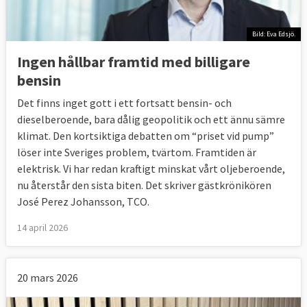
Bild: Eva Edsjö.
Ingen hållbar framtid med billigare
bensin
Det finns inget gott i ett fortsatt bensin- och
dieselberoende, bara dålig geopolitik och ett ännu sämre
klimat. Den kortsiktiga debatten om “priset vid pump”
löser inte Sveriges problem, tvärtom. Framtiden är
elektrisk. Vi har redan kraftigt minskat vårt oljeberoende,
nu återstår den sista biten. Det skriver gästkrönikören
José Perez Johansson, TCO.
14 april 2026
20 mars 2026