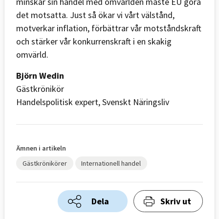
minskar sin handel med omvärlden måste EU göra
det motsatta. Just så ökar vi vårt välstånd,
motverkar inflation, förbättrar vår motståndskraft
och stärker vår konkurrenskraft i en skakig
omvärld.
Björn Wedin
Gästkrönikör
Handelspolitisk expert, Svenskt Näringsliv
Ämnen i artikeln
Gästkrönikörer
Internationell handel
Dela
Skriv ut