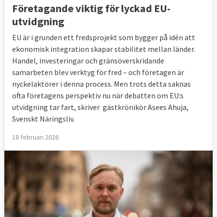
Företagande viktig för lyckad EU-
utvidgning
EU är i grunden ett fredsprojekt som bygger på idén att
ekonomisk integration skapar stabilitet mellan länder.
Handel, investeringar och gränsöverskridande
samarbeten blev verktyg för fred – och företagen är
nyckelaktörer i denna process. Men trots detta saknas
ofta företagens perspektiv nu när debatten om EU:s
utvidgning tar fart, skriver gästkrönikör Asees Ahuja,
Svenskt Näringsliv.
18 februari 2026