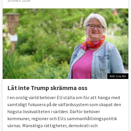
20 mars 2026
Bild: Lina Ahl
Låt inte Trump skrämma oss
I en orolig värld behöver EU ställa om för att hänga med
samtidigt fokusera på de välfärdssystem som skapat den
högsta livskvaliteten i världen. Därför behöver
kommuner, regioner och EU:s sammanhållningspolitik
värnas. Mänskliga rättigheter, demokrati och