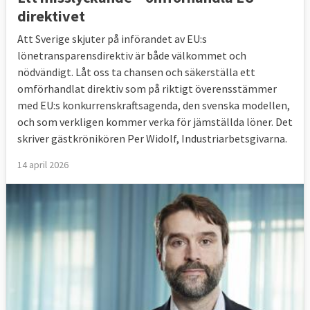
direktivet
Att Sverige skjuter på införandet av EU:s
lönetransparensdirektiv är både välkommet och
nödvändigt. Låt oss ta chansen och säkerställa ett
omförhandlat direktiv som på riktigt överensstämmer
med EU:s konkurrenskraftsagenda, den svenska modellen,
och som verkligen kommer verka för jämställda löner. Det
skriver gästkrönikören Per Widolf, Industriarbetsgivarna.
14 april 2026