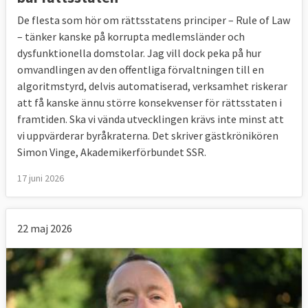
De flesta som hör om rättsstatens principer – Rule of Law
– tänker kanske på korrupta medlemsländer och
dysfunktionella domstolar. Jag vill dock peka på hur
omvandlingen av den offentliga förvaltningen till en
algoritmstyrd, delvis automatiserad, verksamhet riskerar
att få kanske ännu större konsekvenser för rättsstaten i
framtiden. Ska vi vända utvecklingen krävs inte minst att
vi uppvärderar byråkraterna. Det skriver gästkrönikören
Simon Vinge, Akademikerförbundet SSR.
17 juni 2026
22 maj 2026