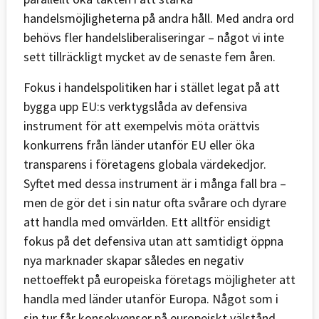
handelsmöjligheterna på andra håll. Med andra ord
behövs fler handelsliberaliseringar – något vi inte
sett tillräckligt mycket av de senaste fem åren.
Fokus i handelspolitiken har i stället legat på att
bygga upp EU:s verktygslåda av defensiva
instrument för att exempelvis möta orättvis
konkurrens från länder utanför EU eller öka
transparens i företagens globala värdekedjor.
Syftet med dessa instrument är i många fall bra –
men de gör det i sin natur ofta svårare och dyrare
att handla med omvärlden. Ett alltför ensidigt
fokus på det defensiva utan att samtidigt öppna
nya marknader skapar således en negativ
nettoeffekt på europeiska företags möjligheter att
handla med länder utanför Europa. Något som i
sin tur får konsekvenser på europeiskt välstånd.