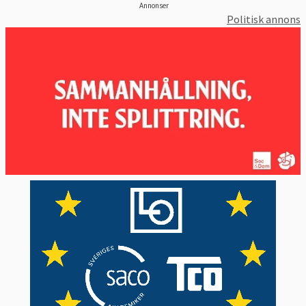
Annonser
Politisk annons