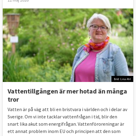
22 maj 2026
Bild: Lina Ahl
Vattentillgången är mer hotad än många
tror
Vatten är på väg att bli en bristvara i världen och i delar av
Sverige. Om vi inte tacklar vattenfrågan i tid, blir den
snart lika akut som energifrågan. Vattenföroreningar är
ett annat problem inom EU och principen att den som