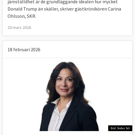
jämställdhet är de grundläggande idealen hur mycket
Donald Trump än skäller, skriver gästkrönikören
Carina
Ohlsson, SKR.
20 mars 2026
18 februari 2026
Bild: Stefan Tell