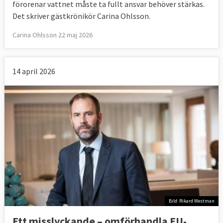
förorenar vattnet måste ta fullt ansvar behöver stärkas.
Det skriver gästkrönikör Carina Ohlsson.
Carina Ohlsson 22 maj 2026
14 april 2026
Bild: Rikard Westman
Ett misslyckande – omförhandla EU-