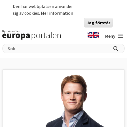
Hoppa till huvudinnehåll
Den här webbplatsen använder
sig av cookies.
Mer information
Jag förstår
Meny