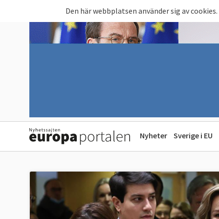
Hoppa till huvudinnehåll
Den här webbplatsen använder sig av cookies.
Nyheter
Sverige i EU