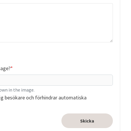
mage?
own in the image.
ig besökare och förhindrar automatiska