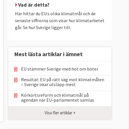
Vad är detta?
Här hittar du EU:s olika klimatmål och de
senaste siffrorna som visar hur klimatarbetet
går. Se hur Sverige ligger till.
Mest lästa artiklar i ämnet
EU stämmer Sverige med hot om böter
Resultat: EU på rätt väg mot klimatmålen
– Sverige ökar utsläpp mest
Körkortsreform och klimatmål på
agendan när EU-parlamentet samlas
Visa fler artiklar +