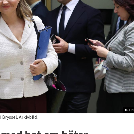
Bild: E
Bryssel. Arkivbild.