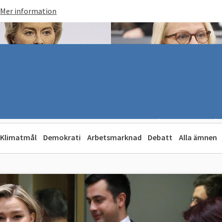
Mer information
Klimatmål
Demokrati
Arbetsmarknad
Debatt
Alla ämnen