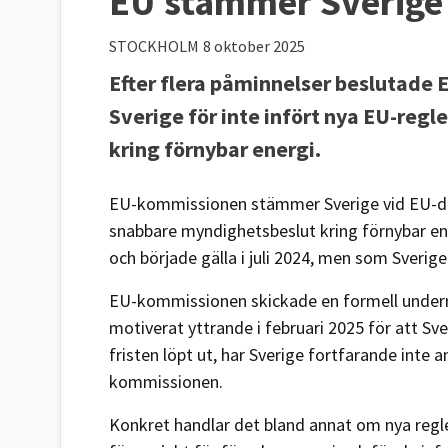
EU stämmer Sverige
STOCKHOLM
8 oktober 2025
Efter flera påminnelser beslutad
Sverige för inte infört nya EU-reg
kring förnybar energi.
EU-kommissionen stämmer Sverige vid EU-dom
snabbare myndighetsbeslut kring förnybar en
och började gälla i juli 2024, men som Sverige
EU-kommissionen skickade en formell underrät
motiverat yttrande i februari 2025 för att Sver
fristen löpt ut, har Sverige fortfarande inte
kommissionen.
Konkret handlar det bland annat om nya regle