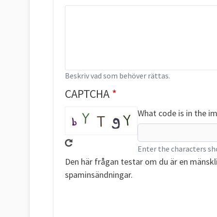
Beskriv vad som behöver rättas.
CAPTCHA
What code is in the i
Enter the characters sh
Den här frågan testar om du är en mänskl
spaminsändningar.