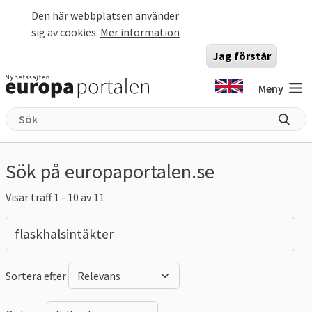
Hoppa till huvudinnehåll
Den här webbplatsen använder
sig av cookies.
Mer information
Jag förstår
Meny
Sök på europaportalen.se
Visar träff 1 - 10 av 11
Sortera efter