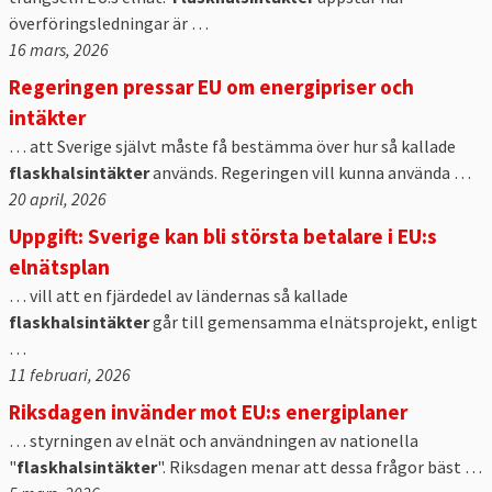
överföringsledningar är …
16 mars, 2026
Regeringen pressar EU om energipriser och
intäkter
… att Sverige självt måste få bestämma över hur så kallade
flaskhalsintäkter
används. Regeringen vill kunna använda …
20 april, 2026
Uppgift: Sverige kan bli största betalare i EU:s
elnätsplan
… vill att en fjärdedel av ländernas så kallade
flaskhalsintäkter
går till gemensamma elnätsprojekt, enligt
…
11 februari, 2026
Riksdagen invänder mot EU:s energiplaner
… styrningen av elnät och användningen av nationella
"
flaskhalsintäkter
". Riksdagen menar att dessa frågor bäst …