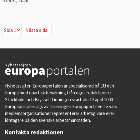
5 mars, 2026
Nästa sida
Nästa sida
Nyhetssajten Europaportalen är specialiserad på EU och
Europa med opartisk bevakning från egna redaktioner i
Stockholm och Bryssel. Tidningen startade 12 april 2000.
Europaportalen ägs av föreningen Europaportalen.se vars
medlemsorganisationer representerar arbetsgivare eller
löntagare på den svenska arbetsmarknaden.
Kontakta redaktionen