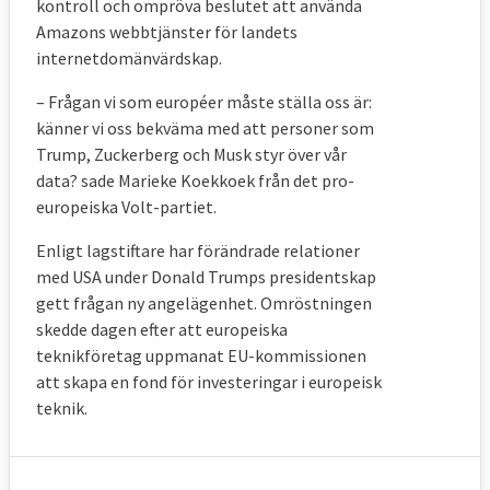
kontroll och ompröva beslutet att använda
Amazons webbtjänster för landets
internetdomänvärdskap.
– Frågan vi som européer måste ställa oss är:
känner vi oss bekväma med att personer som
Trump, Zuckerberg och Musk styr över vår
data? sade Marieke Koekkoek från det pro-
europeiska Volt-partiet.
Enligt lagstiftare har förändrade relationer
med USA under Donald Trumps presidentskap
gett frågan ny angelägenhet. Omröstningen
skedde dagen efter att europeiska
teknikföretag uppmanat EU-kommissionen
att skapa en fond för investeringar i europeisk
teknik.