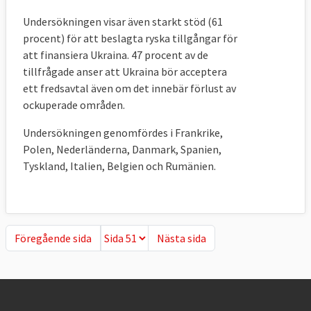
Undersökningen visar även starkt stöd (61
procent) för att beslagta ryska tillgångar för
att finansiera Ukraina. 47 procent av de
tillfrågade anser att Ukraina bör acceptera
ett fredsavtal även om det innebär förlust av
ockuperade områden.
Undersökningen genomfördes i Frankrike,
Polen, Nederländerna, Danmark, Spanien,
Tyskland, Italien, Belgien och Rumänien.
Föregående sida
Nästa sida
Föregående sida
Nästa sida