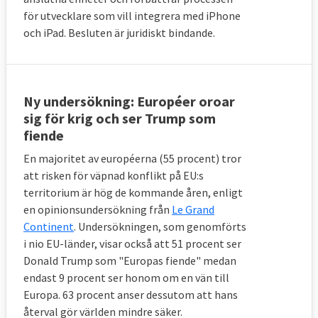
för utvecklare som vill integrera med iPhone
och iPad. Besluten är juridiskt bindande.
Ny undersökning: Européer oroar
sig för krig och ser Trump som
fiende
En majoritet av européerna (55 procent) tror
att risken för väpnad konflikt på EU:s
territorium är hög de kommande åren, enligt
en opinionsundersökning från
Le Grand
Continent
. Undersökningen, som genomförts
i nio EU-länder, visar också att 51 procent ser
Donald Trump som "Europas fiende" medan
endast 9 procent ser honom om en vän till
Europa. 63 procent anser dessutom att hans
återval gör världen mindre säker.