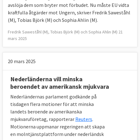
avslöja dem som bryter mot förbudet. Nu måste EU vidta
kraftfulla åtgärder mot Ungern, skriver Fredrik Saweståhl
(M), Tobias Björk (M) och Sophia Ahlin (M).
Fredrik Saweståhl (M), Tobias Björk (M) och Sophia Ahlin (M) 21
mars 2025
20 mars 2025
Nederländerna vill minska
beroendet av amerikansk mjukvara
Nederländernas parlament godkände på
tisdagen flera motioner för att minska
landets beroende av amerikanska
mjukvaruföretag, rapporterar
Reuters
.
Motionerna uppmanar regeringen att skapa
en molntjänstplattform under nederländsk