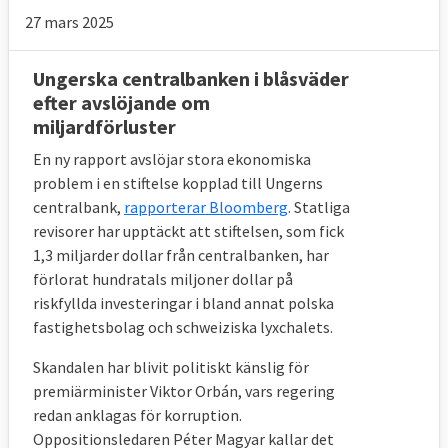
27 mars 2025
Ungerska centralbanken i blåsväder
efter avslöjande om
miljardförluster
En ny rapport avslöjar stora ekonomiska
problem i en stiftelse kopplad till Ungerns
centralbank,
rapporterar Bloomberg
. Statliga
revisorer har upptäckt att stiftelsen, som fick
1,3 miljarder dollar från centralbanken, har
förlorat hundratals miljoner dollar på
riskfyllda investeringar i bland annat polska
fastighetsbolag och schweiziska lyxchalets.
Skandalen har blivit politiskt känslig för
premiärminister Viktor Orbán, vars regering
redan anklagas för korruption.
Oppositionsledaren Péter Magyar kallar det