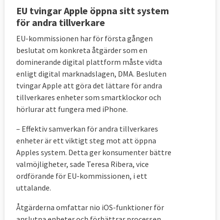
EU tvingar Apple öppna sitt system
för andra tillverkare
EU-kommissionen har för första gången
beslutat om konkreta åtgärder som en
dominerande digital plattform måste vidta
enligt digital marknadslagen, DMA. Besluten
tvingar Apple att göra det lättare för andra
tillverkares enheter som smartklockor och
hörlurar att fungera med iPhone.
– Effektiv samverkan för andra tillverkares
enheter är ett viktigt steg mot att öppna
Apples system. Detta ger konsumenter bättre
valmöjligheter, sade Teresa Ribera, vice
ordförande för EU-kommissionen, i ett
uttalande.
Åtgärderna omfattar nio iOS-funktioner för
anslutna enheter och förbättrar processen