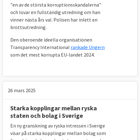
"en av de största korruptionsskandalerna"
och lovar en fullständig utredning om han
vinner nästa års val. Polisen har inlett en
brottsutredning.
Den oberoende ideella organisationen
Transparency International
rankade Ungern
som det mest korrupta EU-landet 2024.
26 mars 2025
Starka kopplingar mellan ryska
staten och bolag i Sverige
En ny granskning av ryska intressen i Sverige
visar på starka kopplingar mellan bolag som