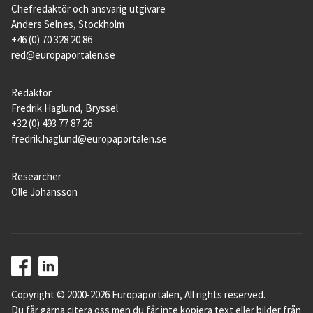
Chefredaktör och ansvarig utgivare
Anders Selnes, Stockholm
+46 (0) 70 328 20 86
red@europaportalen.se
Redaktör
Fredrik Haglund, Bryssel
+32 (0) 493 77 87 26
fredrik.haglund@europaportalen.se
Researcher
Olle Johansson
Copyright © 2000-2026 Europaportalen, All rights reserved.
Du får gärna citera oss men du får inte kopiera text eller bilder från