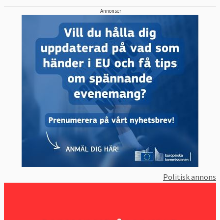
Annonser
Politisk annons