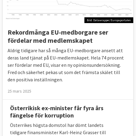
Bild: Datawrapper/Europaportalen
Rekordmånga EU-medborgare ser
fördelar med medlemskapet
Aldrig tidigare har så många EU-medborgare ansett att
deras land tjänat på EU-medlemskapet. Hela 74 procent
ser fördelar med EU, visar en ny opinionsundersökning.
Fred och säkerhet pekas ut som det främsta skälet till
den positiva inställningen.
25 mars 2025
Österrikisk ex-minister får fyra års
fängelse för korruption
Österrikes högsta domstol har dömt landets
tidigare finansminister Karl-Heinz Grasser till