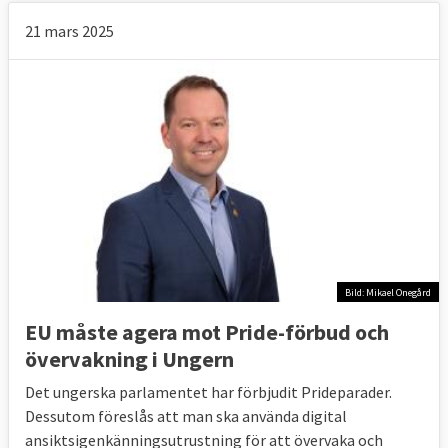
21 mars 2025
Bild: Mikael Onegård
EU måste agera mot Pride-förbud och
övervakning i Ungern
Det ungerska parlamentet har förbjudit Prideparader.
Dessutom föreslås att man ska använda digital
ansiktsigenkänningsutrustning för att övervaka och