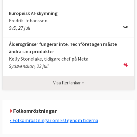
Europeisk AI-skymning
Fredrik Johansson
SvD, 27 juli
Åldersgränser fungerar inte. Techföretagen måste
ändra sina produkter
Kelly Stonelake, tidigare chef på Meta
Sydsvenskan, 23 juli
Visa fler länkar +
Folkomröstningar
• Folkomröstningar om EU genom tiderna