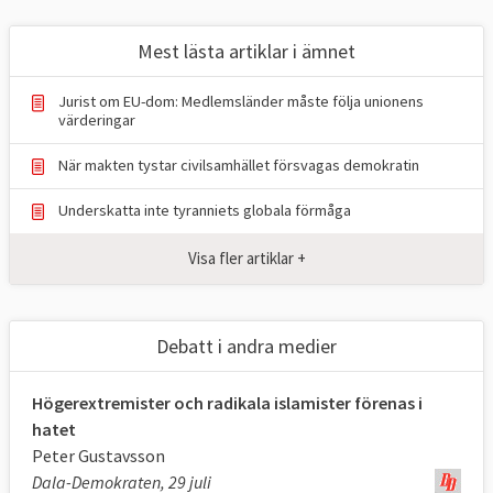
Mest lästa artiklar i ämnet
Jurist om EU-dom: Medlemsländer måste följa unionens
värderingar
När makten tystar civilsamhället försvagas demokratin
Underskatta inte tyranniets globala förmåga
Visa fler artiklar +
Debatt i andra medier
Högerextremister och radikala islamister förenas i
hatet
Peter Gustavsson
Dala-Demokraten, 29 juli