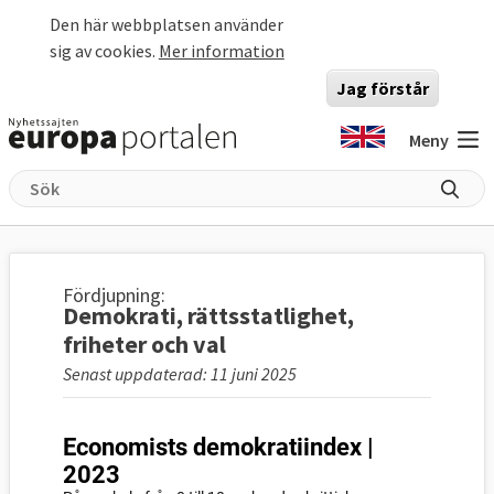
Hoppa till huvudinnehåll
Den här webbplatsen använder
sig av cookies.
Mer information
Jag förstår
Meny
Fördjupning:
Demokrati, rättsstatlighet,
friheter och val
Senast uppdaterad: 11 juni 2025