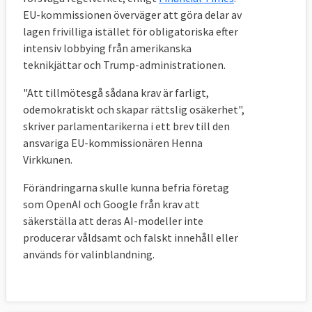
EU-kommissionen överväger att göra delar av
lagen frivilliga istället för obligatoriska efter
intensiv lobbying från amerikanska
teknikjättar och Trump-administrationen.
"Att tillmötesgå sådana krav är farligt,
odemokratiskt och skapar rättslig osäkerhet",
skriver parlamentarikerna i ett brev till den
ansvariga EU-kommissionären Henna
Virkkunen.
Förändringarna skulle kunna befria företag
som OpenAI och Google från krav att
säkerställa att deras AI-modeller inte
producerar våldsamt och falskt innehåll eller
används för valinblandning.