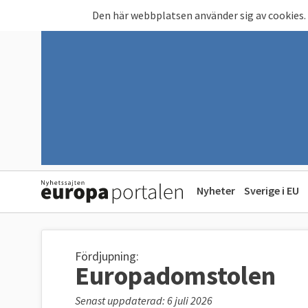
Hoppa till huvudinnehåll
Den här webbplatsen använder sig av cookies.
Nyheter
Sverige i EU
Fördjupning:
Europadomstolen
Senast uppdaterad: 6 juli 2026