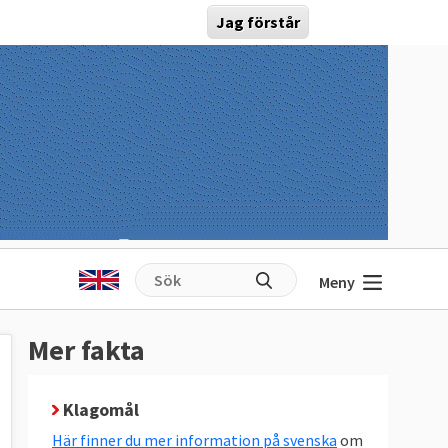
Jag förstår
Meny
Mer fakta
Klagomål
Här finner du mer information på svenska
om