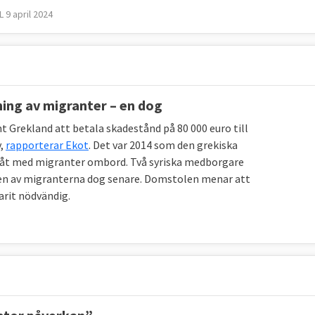
 9 april 2024
ning av migranter – en dog
Grekland att betala skadestånd på 80 000 euro till
v,
rapporterar Ekot
. Det var 2014 som den grekiska
åt med migranter ombord. Två syriska medborgare
 en av migranterna dog senare. Domstolen menar att
arit nödvändig.