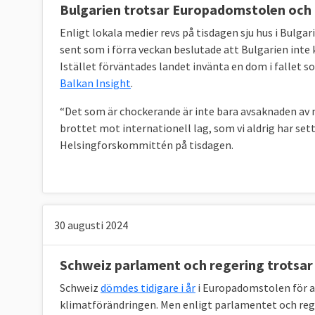
Bulgarien trotsar Europadomstolen och
Enligt lokala medier revs på tisdagen sju hus i Bulg
sent som i förra veckan beslutade att Bulgarien inte
Istället förväntades landet invänta en dom i fallet
Balkan Insight
.
“Det som är chockerande är inte bara avsaknaden av 
brottet mot internationell lag, som vi aldrig har sett
Helsingforskommittén på tisdagen.
30 augusti 2024
Schweiz parlament och regering trotsa
Schweiz
dömdes tidigare i år
i Europadomstolen för at
klimatförändringen. Men enligt parlamentet och rege