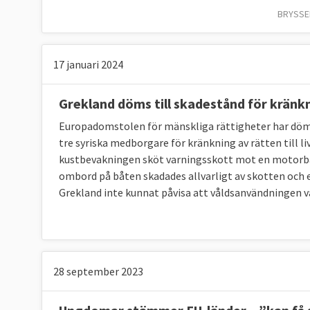
BRYSSEL
17 januari 2024
Grekland döms till skadestånd för kränk
Europadomstolen för mänskliga rättigheter har dömt 
tre syriska medborgare för kränkning av rätten till li
kustbevakningen sköt varningsskott mot en motorb
ombord på båten skadades allvarligt av skotten och
Grekland inte kunnat påvisa att våldsanvändningen v
28 september 2023