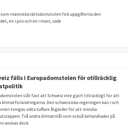
llt som människorättsdomstolen fick uppgifterna den
det, en i juni och en i mars, sade
eiz fälls i Europadomstolen för otillräcklig
atpolitik
domstolen slår fast att Schweiz inte gjort tillräckligt för att
 klimatförändringarna.
Den schweiziska regeringen kan i och
men tvingas vidta tuffare åtgärder för att minska
utsläppen.
Två andra klimatmål som också behandlades på
en avvisas dock.