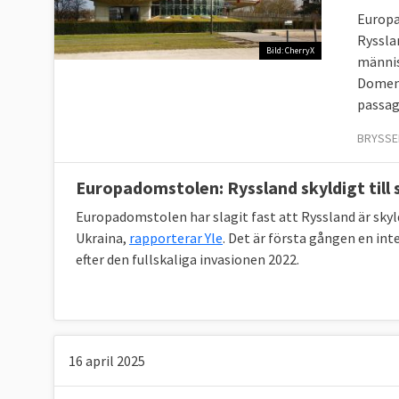
Europa
Ryssla
Bild: CherryX
männis
Domen 
passag
BRYSSEL
Europadomstolen: Ryssland skyldigt till 
Europadomstolen har slagit fast att Ryssland är skyl
Ukraina,
rapporterar Yle
. Det är första gången en in
efter den fullskaliga invasionen 2022.
16 april 2025