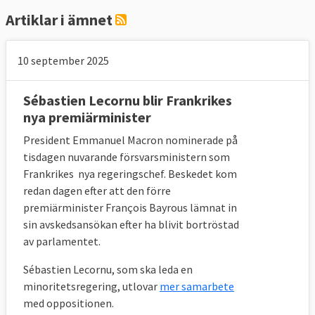
Artiklar i ämnet
10 september 2025
Sébastien Lecornu blir Frankrikes
nya premiärminister
President Emmanuel Macron nominerade på
tisdagen nuvarande försvarsministern som
Frankrikes nya regeringschef. Beskedet kom
redan dagen efter att den förre
premiärminister François Bayrous lämnat in
sin avskedsansökan efter ha blivit bortröstad
av parlamentet.
Sébastien Lecornu, som ska leda en
minoritetsregering, utlovar
mer samarbete
med oppositionen.