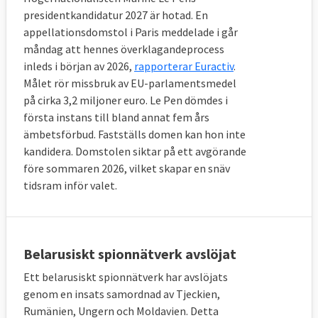
presidentkandidatur 2027 är hotad. En
appellationsdomstol i Paris meddelade i går
måndag att hennes överklagandeprocess
inleds i början av 2026,
rapporterar Euractiv
.
Målet rör missbruk av EU-parlamentsmedel
på cirka 3,2 miljoner euro. Le Pen dömdes i
första instans till bland annat fem års
ämbetsförbud. Fastställs domen kan hon inte
kandidera. Domstolen siktar på ett avgörande
före sommaren 2026, vilket skapar en snäv
tidsram inför valet.
Belarusiskt spionnätverk avslöjat
Ett belarusiskt spionnätverk har avslöjats
genom en insats samordnad av Tjeckien,
Rumänien, Ungern och Moldavien. Detta