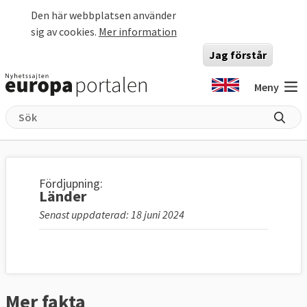
Hoppa till huvudinnehåll
Den här webbplatsen använder
sig av cookies.
Mer information
Jag förstår
Meny
Fördjupning:
Länder
Senast uppdaterad: 18 juni 2024
Mer fakta