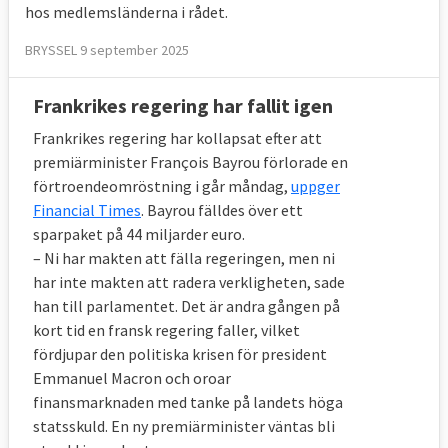
hos medlemsländerna i rådet.
BRYSSEL 9 september 2025
Frankrikes regering har fallit igen
Frankrikes regering har kollapsat efter att
premiärminister François Bayrou förlorade en
förtroendeomröstning i går måndag,
uppger
Financial Times
. Bayrou fälldes över ett
sparpaket på 44 miljarder euro.
– Ni har makten att fälla regeringen, men ni
har inte makten att radera verkligheten, sade
han till parlamentet. Det är andra gången på
kort tid en fransk regering faller, vilket
fördjupar den politiska krisen för president
Emmanuel Macron och oroar
finansmarknaden med tanke på landets höga
statsskuld. En ny premiärminister väntas bli