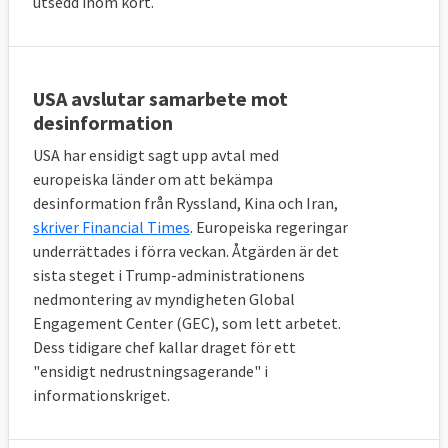
utsedd inom kort.
USA avslutar samarbete mot
desinformation
USA har ensidigt sagt upp avtal med
europeiska länder om att bekämpa
desinformation från Ryssland, Kina och Iran,
skriver Financial Times
. Europeiska regeringar
underrättades i förra veckan. Åtgärden är det
sista steget i Trump-administrationens
nedmontering av myndigheten Global
Engagement Center (GEC), som lett arbetet.
Dess tidigare chef kallar draget för ett
"ensidigt nedrustningsagerande" i
informationskriget.