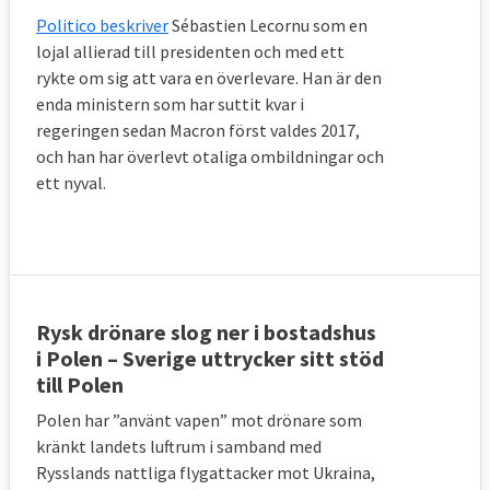
Politico beskriver
Sébastien Lecornu som en
lojal allierad till presidenten och med ett
rykte om sig att vara en överlevare. Han är den
enda ministern som har suttit kvar i
regeringen sedan Macron först valdes 2017,
och han har överlevt otaliga ombildningar och
ett nyval.
Rysk drönare slog ner i bostadshus
i Polen – Sverige uttrycker sitt stöd
till Polen
Polen har ”använt vapen” mot drönare som
kränkt landets luftrum i samband med
Rysslands nattliga flygattacker mot Ukraina,