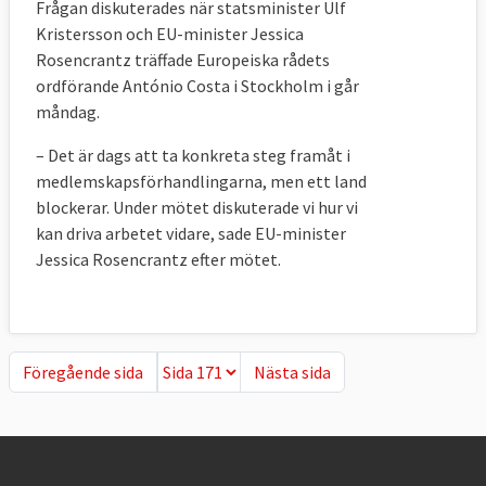
Frågan diskuterades när statsminister Ulf
Kristersson och EU-minister Jessica
Rosencrantz träffade Europeiska rådets
ordförande António Costa i Stockholm i går
måndag.
– Det är dags att ta konkreta steg framåt i
medlemskapsförhandlingarna, men ett land
blockerar. Under mötet diskuterade vi hur vi
kan driva arbetet vidare, sade EU-minister
Jessica Rosencrantz efter mötet.
Föregående sida
Nästa sida
Föregående sida
Nästa sida