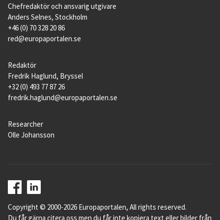
Chefredaktör och ansvarig utgivare
Anders Selnes, Stockholm
+46 (0) 70 328 20 86
red@europaportalen.se
Redaktör
Fredrik Haglund, Bryssel
+32 (0) 493 77 87 26
fredrik.haglund@europaportalen.se
Researcher
Olle Johansson
Copyright © 2000-2026 Europaportalen, All rights reserved.
Du får gärna citera oss men du får inte kopiera text eller bilder från