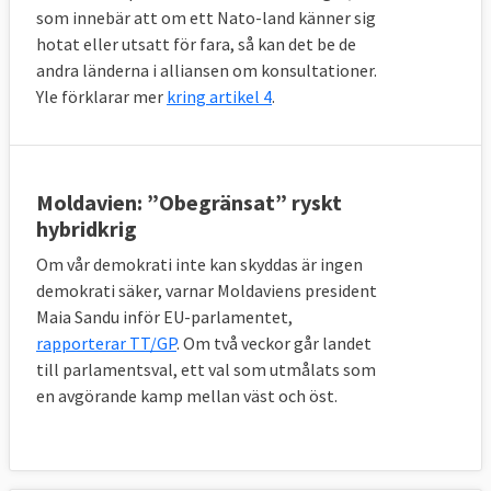
som innebär att om ett Nato-land känner sig
hotat eller utsatt för fara, så kan det be de
andra länderna i alliansen om konsultationer.
Yle förklarar mer
kring artikel 4
.
Moldavien: ”Obegränsat” ryskt
hybridkrig
Om vår demokrati inte kan skyddas är ingen
demokrati säker, varnar Moldaviens president
Maia Sandu inför EU-parlamentet,
rapporterar TT/GP
. Om två veckor går landet
till parlamentsval, ett val som utmålats som
en avgörande kamp mellan väst och öst.