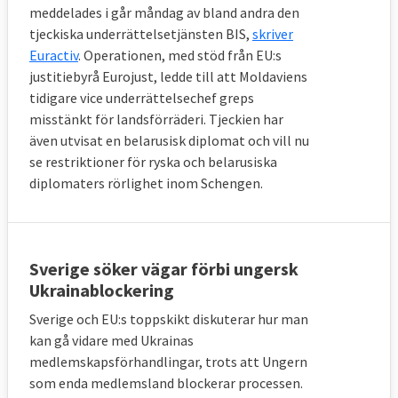
meddelades i går måndag av bland andra den
tjeckiska underrättelsetjänsten BIS,
skriver
Euractiv
. Operationen, med stöd från EU:s
justitiebyrå Eurojust, ledde till att Moldaviens
tidigare vice underrättelsechef greps
misstänkt för landsförräderi. Tjeckien har
även utvisat en belarusisk diplomat och vill nu
se restriktioner för ryska och belarusiska
diplomaters rörlighet inom Schengen.
Sverige söker vägar förbi ungersk
Ukrainablockering
Sverige och EU:s toppskikt diskuterar hur man
kan gå vidare med Ukrainas
medlemskapsförhandlingar, trots att Ungern
som enda medlemsland blockerar processen.