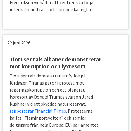
Frederiksen vidhåller att centren ska följa
internationell rätt och europeiska regler.
22 juni 2026
Tiotusentals albaner demonstrerar
mot korruption och lyxresort
Tiotusentals demonstranter fyllde på
lördagen Tiranas gator i protest mot
regeringskorruption och ett planerat
lyxresort av Donald Trumps svärson Jared
Kushner vid ett skyddat naturreservat,
rapporterar Financial Times
. Protesterna
kallas "Flamingorevolten" och samlar
deltagare från hela Europa. EU-parlamentet