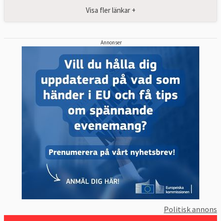
Visa fler länkar +
Annonser
Politisk annons