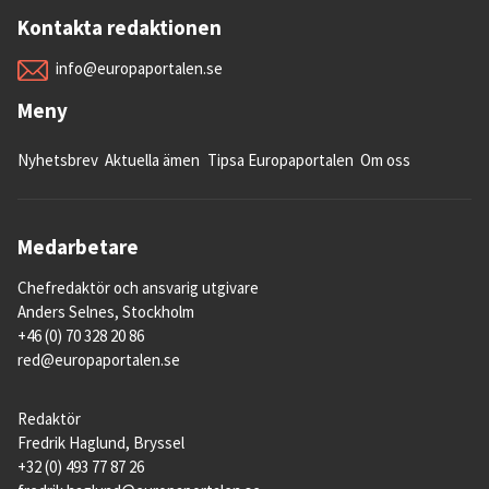
Kontakta redaktionen
info@europaportalen.se
Meny
Nyhetsbrev
Aktuella ämen
Tipsa Europaportalen
Om oss
Medarbetare
Chefredaktör och ansvarig utgivare
Anders Selnes, Stockholm
+46 (0) 70 328 20 86
red@europaportalen.se
Redaktör
Fredrik Haglund, Bryssel
+32 (0) 493 77 87 26