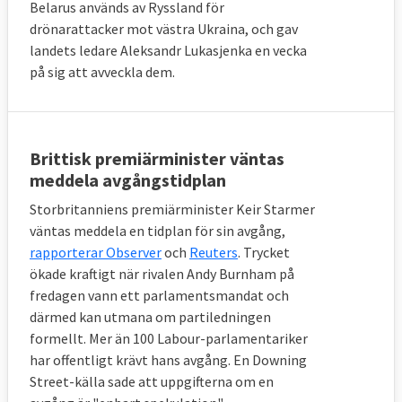
Belarus används av Ryssland för
drönarattacker mot västra Ukraina, och gav
landets ledare Aleksandr Lukasjenka en vecka
på sig att avveckla dem.
Brittisk premiärminister väntas
meddela avgångstidplan
Storbritanniens premiärminister Keir Starmer
väntas meddela en tidplan för sin avgång,
rapporterar Observer
och
Reuters
. Trycket
ökade kraftigt när rivalen Andy Burnham på
fredagen vann ett parlamentsmandat och
därmed kan utmana om partiledningen
formellt. Mer än 100 Labour-parlamentariker
har offentligt krävt hans avgång. En Downing
Street-källa sade att uppgifterna om en