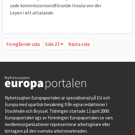
sade kommissionsordförande Ursula von der
Leyen i ett uttalande.
Föregående sida
Nästa sida
Föregående sida
Nästa sida
Nyhetssajten Europaportalen är specialiserad på EU och
Europa med opartisk bevakning från egna redaktioner i
Stockholm och Bryssel. Tidningen startade 12 april 2000.
Europaportalen ägs av föreningen Europaportalen.se vars
medlemsorganisationer representerar arbetsgivare eller
löntagare på den svenska arbetsmarknaden.