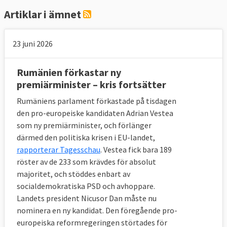
Artiklar i ämnet
23 juni 2026
Rumänien förkastar ny
premiärminister – kris fortsätter
Rumäniens parlament förkastade på tisdagen
den pro-europeiske kandidaten Adrian Vestea
som ny premiärminister, och förlänger
därmed den politiska krisen i EU-landet,
rapporterar Tagesschau
. Vestea fick bara 189
röster av de 233 som krävdes för absolut
majoritet, och stöddes enbart av
socialdemokratiska PSD och avhoppare.
Landets president Nicusor Dan måste nu
nominera en ny kandidat. Den föregående pro-
europeiska reformregeringen störtades för