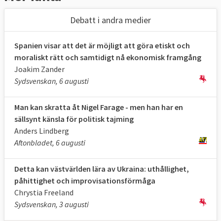
Debatt i andra medier
Spanien visar att det är möjligt att göra etiskt och
moraliskt rätt och samtidigt nå ekonomisk framgång
Joakim Zander
Sydsvenskan, 6 augusti
Man kan skratta åt Nigel Farage - men han har en
sällsynt känsla för politisk tajming
Anders Lindberg
Aftonbladet, 6 augusti
Detta kan västvärlden lära av Ukraina: uthållighet,
påhittighet och improvisationsförmåga
Chrystia Freeland
Sydsvenskan, 3 augusti