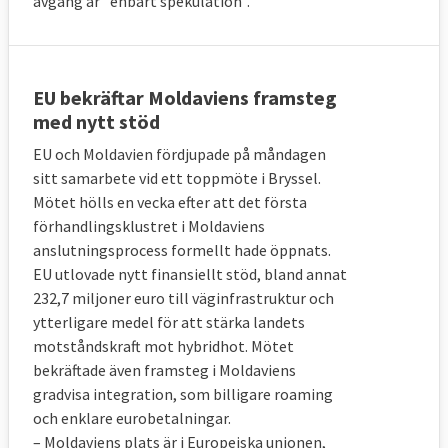
avgång är "enbart spekulation".
EU bekräftar Moldaviens framsteg
med nytt stöd
EU och Moldavien fördjupade på måndagen
sitt samarbete vid ett toppmöte i Bryssel.
Mötet hölls en vecka efter att det första
förhandlingsklustret i Moldaviens
anslutningsprocess formellt hade öppnats.
EU utlovade nytt finansiellt stöd, bland annat
232,7 miljoner euro till väginfrastruktur och
ytterligare medel för att stärka landets
motståndskraft mot hybridhot. Mötet
bekräftade även framsteg i Moldaviens
gradvisa integration, som billigare roaming
och enklare eurobetalningar.
– Moldaviens plats är i Europeiska unionen,