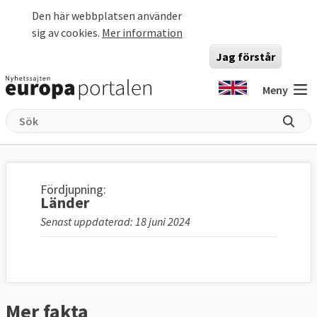
Hoppa till huvudinnehåll
Den här webbplatsen använder
sig av cookies.
Mer information
Jag förstår
Meny
Fördjupning:
Länder
Senast uppdaterad: 18 juni 2024
Mer fakta