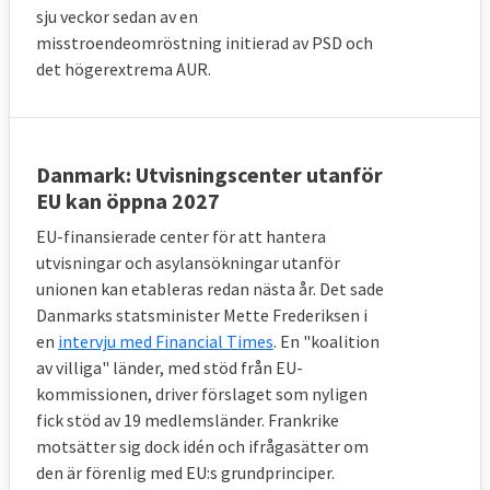
sju veckor sedan av en
misstroendeomröstning initierad av PSD och
det högerextrema AUR.
Danmark: Utvisningscenter utanför
EU kan öppna 2027
EU-finansierade center för att hantera
utvisningar och asylansökningar utanför
unionen kan etableras redan nästa år. Det sade
Danmarks statsminister Mette Frederiksen i
en
intervju med Financial Times
. En "koalition
av villiga" länder, med stöd från EU-
kommissionen, driver förslaget som nyligen
fick stöd av 19 medlemsländer. Frankrike
motsätter sig dock idén och ifrågasätter om
den är förenlig med EU:s grundprinciper.