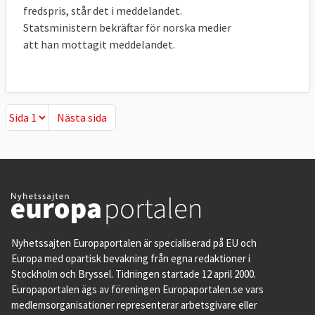
fredspris, står det i meddelandet.
Statsministern bekräftar för norska medier
att han mottagit meddelandet.
Nästa sida
Nästa sida
Nyhetssajten Europaportalen är specialiserad på EU och
Europa med opartisk bevakning från egna redaktioner i
Stockholm och Bryssel. Tidningen startade 12 april 2000.
Europaportalen ägs av föreningen Europaportalen.se vars
medlemsorganisationer representerar arbetsgivare eller