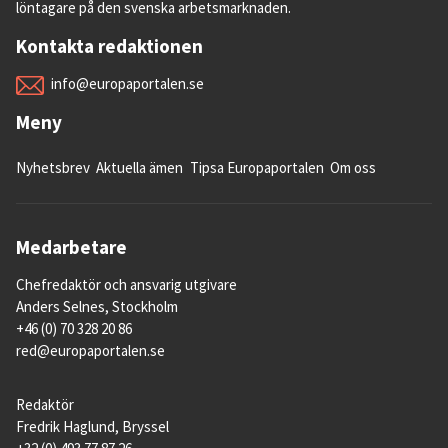
löntagare på den svenska arbetsmarknaden.
Kontakta redaktionen
info@europaportalen.se
Meny
Nyhetsbrev
Aktuella ämen
Tipsa Europaportalen
Om oss
Medarbetare
Chefredaktör och ansvarig utgivare
Anders Selnes, Stockholm
+46 (0) 70 328 20 86
red@europaportalen.se
Redaktör
Fredrik Haglund, Bryssel