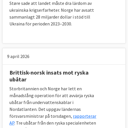
Støre sade att landet måste dra lärdom av
ukrainska krigserfarheter. Norge har avsatt
sammanlagt 28 miljarder dollar i stöd till
Ukraina för perioden 2023–2030.
9 april 2026
Brittisk-norsk insats mot ryska
ubåtar
Storbritannien och Norge har lett en
månadslång operation för att avvärja ryska
ubåtar från undervattenskablar i
Nordatlanten. Det uppgav ländernas
försvarsministrar på torsdagen,
rapporterar
AP
. Tre ubåtar från den ryska specialenheten