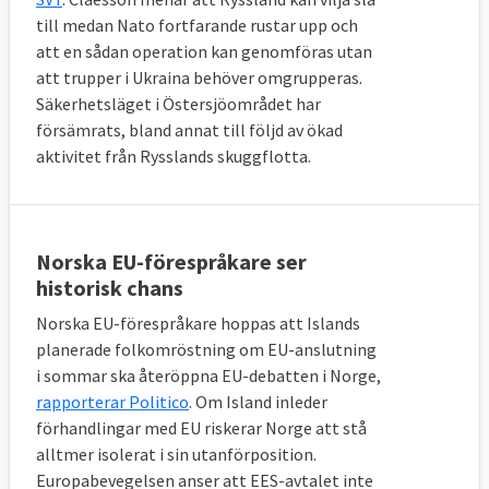
till medan Nato fortfarande rustar upp och
att en sådan operation kan genomföras utan
att trupper i Ukraina behöver omgrupperas.
Säkerhetsläget i Östersjöområdet har
försämrats, bland annat till följd av ökad
aktivitet från Rysslands skuggflotta.
Norska EU-förespråkare ser
historisk chans
Norska EU-förespråkare hoppas att Islands
planerade folkomröstning om EU-anslutning
i sommar ska återöppna EU-debatten i Norge,
rapporterar Politico
. Om Island inleder
förhandlingar med EU riskerar Norge att stå
alltmer isolerat i sin utanförposition.
Europabevegelsen anser att EES-avtalet inte