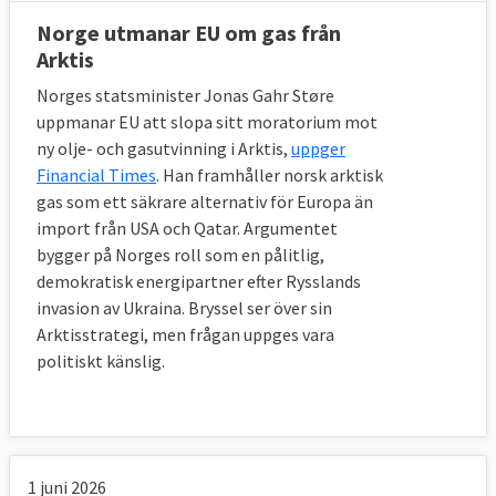
Norge utmanar EU om gas från
Arktis
Norges statsminister Jonas Gahr Støre
uppmanar EU att slopa sitt moratorium mot
ny olje- och gasutvinning i Arktis,
uppger
Financial Times
. Han framhåller norsk arktisk
gas som ett säkrare alternativ för Europa än
import från USA och Qatar. Argumentet
bygger på Norges roll som en pålitlig,
demokratisk energipartner efter Rysslands
invasion av Ukraina. Bryssel ser över sin
Arktisstrategi, men frågan uppges vara
politiskt känslig.
1 juni 2026