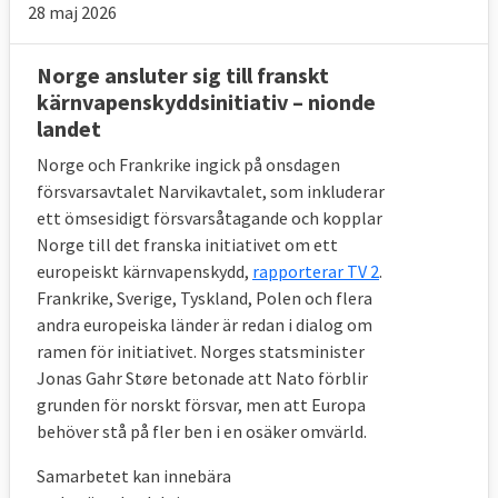
28 maj 2026
Norge ansluter sig till franskt
kärnvapenskyddsinitiativ – nionde
landet
Norge och Frankrike ingick på onsdagen
försvarsavtalet Narvikavtalet, som inkluderar
ett ömsesidigt försvarsåtagande och kopplar
Norge till det franska initiativet om ett
europeiskt kärnvapenskydd,
rapporterar TV 2
.
Frankrike, Sverige, Tyskland, Polen och flera
andra europeiska länder är redan i dialog om
ramen för initiativet. Norges statsminister
Jonas Gahr Støre betonade att Nato förblir
grunden för norskt försvar, men att Europa
behöver stå på fler ben i en osäker omvärld.
Samarbetet kan innebära