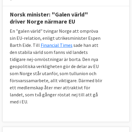
Norsk minister: "Galen värld"
driver Norge närmare EU
En "galen värld" tvingar Norge att ompröva
sin EU-relation, enligt utrikesminister Espen
Barth Eide. Till
Financial Times
sade han att
den stabila värld som fanns vid landets
tidigare nej-omröstningar är borta. Den nya
geopolitiska verkligheten gör de delar av EU
som Norge står utanför, som tullunion och
försvarssamarbete, allt viktigare. Därmed blir
ett medlemskap åter mer attraktivt för
landet, som två gånger röstat nej till att gå
med i EU.