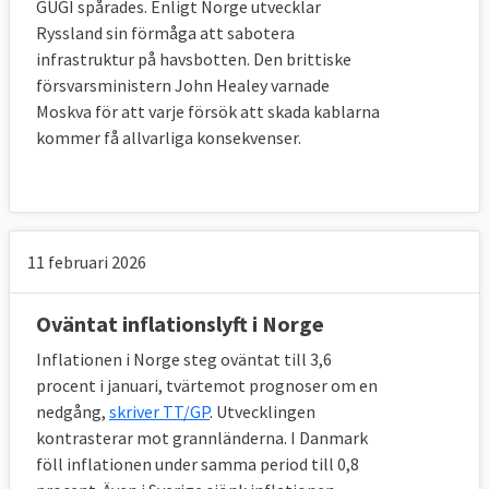
GUGI spårades. Enligt Norge utvecklar
Ryssland sin förmåga att sabotera
infrastruktur på havsbotten. Den brittiske
försvarsministern John Healey varnade
Moskva för att varje försök att skada kablarna
kommer få allvarliga konsekvenser.
11 februari 2026
Oväntat inflationslyft i Norge
Inflationen i Norge steg oväntat till 3,6
procent i januari, tvärtemot prognoser om en
nedgång,
skriver TT/GP
. Utvecklingen
kontrasterar mot grannländerna. I Danmark
föll inflationen under samma period till 0,8