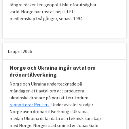
längre räcker i en geopolitiskt oförutsägbar
värld. Norge har röstat nej till EU-
medlemskap två gånger, senast 1994.
15 april 2026
Norge och Ukraina ingår avtal om
drönartillverkning
Norge och Ukraina undertecknade på
måndagen ett avtal om att producera
ukrainska drönare på norskt territorium,
rapporterar Reuters
. Under avtalet stödjer
Norge även drönartillverkning i Ukraina,
medan Ukraina delar data och teknisk kunskap
med Norge. Norges statsminister Jonas Gahr