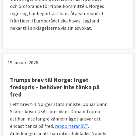
och ordförande för Nobelkommittén. Norges
regering har begärt att hans åtalsimmunitet
från tiden i Europarådet ska hävas. Jagland
nekar till anklagelserna via sin advokat.
19 januari 2026
Trumps brev till Norge: Inget
fredspris – behöver inte tänka på
fred
I ett brev till Norges statsminister Jonas Gahr
Støre skriver USA:s president Donald Trump
att han inte längre känner något ansvar att
endast tänka på fred,
rapporterar SVT
.
Anledningen är att han inte tilldelades Nobels