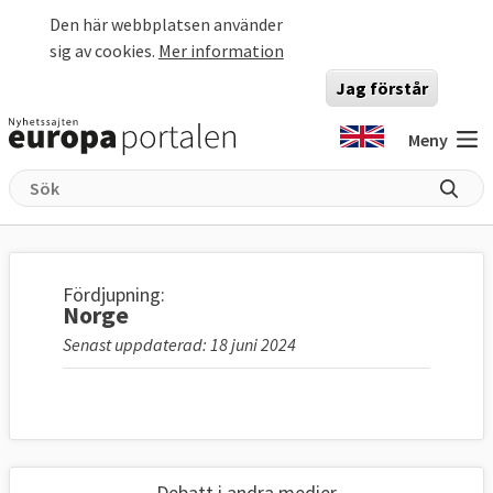
Hoppa till huvudinnehåll
Den här webbplatsen använder
sig av cookies.
Mer information
Jag förstår
Meny
Fördjupning:
Norge
Senast uppdaterad: 18 juni 2024
Debatt i andra medier