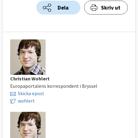
Dela
Skriv ut
Christian Wohlert
Europaportalens korrespondent i Bryssel
Skicka epost
wohlert