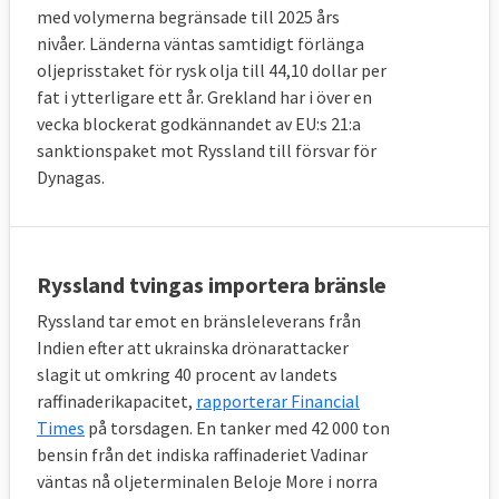
med volymerna begränsade till 2025 års
nivåer. Länderna väntas samtidigt förlänga
oljeprisstaket för rysk olja till 44,10 dollar per
fat i ytterligare ett år. Grekland har i över en
vecka blockerat godkännandet av EU:s 21:a
sanktionspaket mot Ryssland till försvar för
Dynagas.
Ryssland tvingas importera bränsle
Ryssland tar emot en bränsleleverans från
Indien efter att ukrainska drönarattacker
slagit ut omkring 40 procent av landets
raffinaderikapacitet,
rapporterar Financial
Times
på torsdagen. En tanker med 42 000 ton
bensin från det indiska raffinaderiet Vadinar
väntas nå oljeterminalen Beloje More i norra