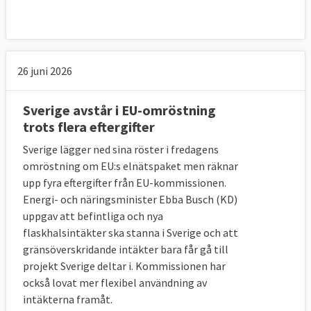
26 juni 2026
Sverige avstår i EU-omröstning
trots flera eftergifter
Sverige lägger ned sina röster i fredagens
omröstning om EU:s elnätspaket men räknar
upp fyra eftergifter från EU-kommissionen.
Energi- och näringsminister Ebba Busch (KD)
uppgav att befintliga och nya
flaskhalsintäkter ska stanna i Sverige och att
gränsöverskridande intäkter bara får gå till
projekt Sverige deltar i. Kommissionen har
också lovat mer flexibel användning av
intäkterna framåt.