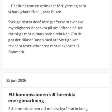
– Det är nästan en otänkbar förflyttning som
vi har lyckats få till, sade Busch.
Sverige röstar ändå inte ja eftersom svenska
myndigheter är osäkra på om löftena håller
rättsligt mot elmarknadsdirektivet. Om de
gör det räknar Busch med att Sverige kan
revidera restriktionerna mot elexport till
Danmark.
25 juni 2026
EU-kommissionen vill förenkla
energimärkning
EU-kommissionen vill minska byråkratin kring