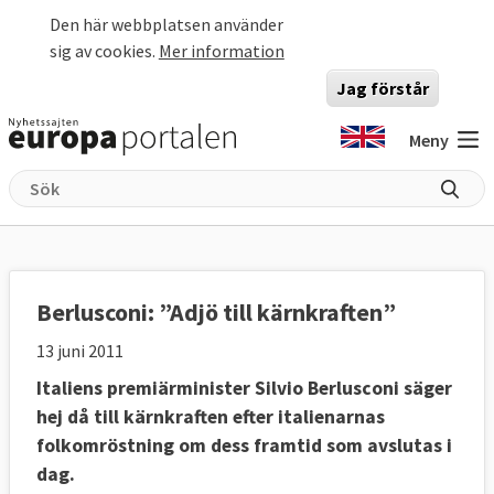
Hoppa till huvudinnehåll
Den här webbplatsen använder
sig av cookies.
Mer information
Jag förstår
Meny
Berlusconi: ”Adjö till kärnkraften”
13 juni 2011
Italiens premiärminister Silvio Berlusconi säger
hej då till kärnkraften efter italienarnas
folkomröstning om dess framtid som avslutas i
dag.