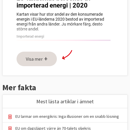
+
Visa mer
Mer fakta
Mest lästa artiklar i ämnet
EU larmar om energikris: Inga illusioner om en snabb lösning
EU om dagsläget: värre än 70-talets oljekris