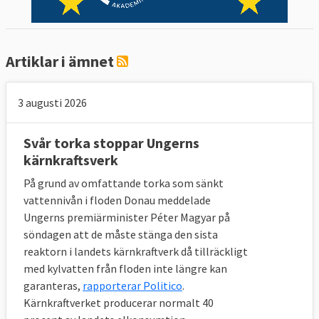
Artiklar i ämnet
3 augusti 2026
Svår torka stoppar Ungerns
kärnkraftsverk
På grund av omfattande torka som sänkt
vattennivån i floden Donau meddelade
Ungerns premiärminister Péter Magyar på
söndagen att de måste stänga den sista
reaktorn i landets kärnkraftverk då tillräckligt
med kylvatten från floden inte längre kan
garanteras,
rapporterar Politico
.
Kärnkraftverket producerar normalt 40