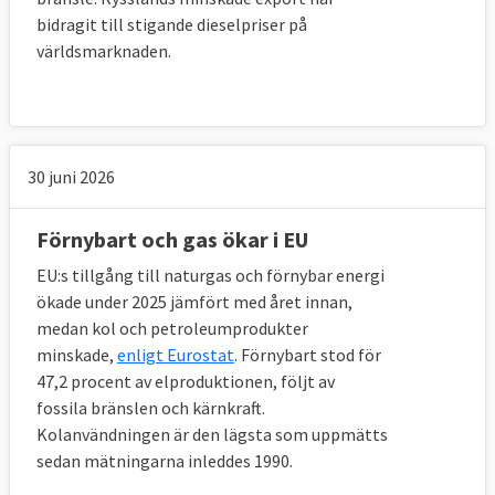
bidragit till stigande dieselpriser på
världsmarknaden.
30 juni 2026
Förnybart och gas ökar i EU
EU:s tillgång till naturgas och förnybar energi
ökade under 2025 jämfört med året innan,
medan kol och petroleumprodukter
minskade,
enligt Eurostat
. Förnybart stod för
47,2 procent av elproduktionen, följt av
fossila bränslen och kärnkraft.
Kolanvändningen är den lägsta som uppmätts
sedan mätningarna inleddes 1990.