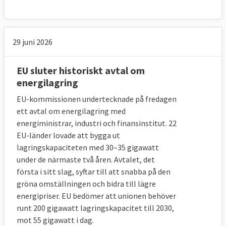
29 juni 2026
EU sluter historiskt avtal om
energilagring
EU-kommissionen undertecknade på fredagen
ett avtal om energilagring med
energiministrar, industri och finansinstitut. 22
EU-länder lovade att bygga ut
lagringskapaciteten med 30–35 gigawatt
under de närmaste två åren. Avtalet, det
första i sitt slag, syftar till att snabba på den
gröna omställningen och bidra till lägre
energipriser. EU bedömer att unionen behöver
runt 200 gigawatt lagringskapacitet till 2030,
mot 55 gigawatt i dag.