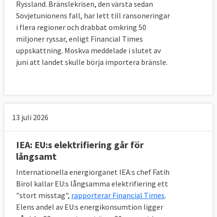
Ryssland. Bränslekrisen, den värsta sedan
Sovjetunionens fall, har lett till ransoneringar
i flera regioner och drabbat omkring 50
miljoner ryssar, enligt Financial Times
uppskattning. Moskva meddelade i slutet av
juni att landet skulle börja importera bränsle.
13 juli 2026
IEA: EU:s elektrifiering går för
långsamt
Internationella energiorganet IEA:s chef Fatih
Birol kallar EU:s långsamma elektrifiering ett
"stort misstag",
rapporterar Financial Times
.
Elens andel av EU:s energikonsumtion ligger