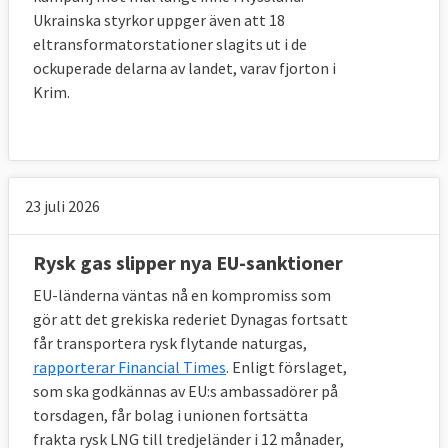
Ukrainska styrkor uppger även att 18
eltransformatorstationer slagits ut i de
ockuperade delarna av landet, varav fjorton i
Krim.
23 juli 2026
Rysk gas slipper nya EU-sanktioner
EU-länderna väntas nå en kompromiss som
gör att det grekiska rederiet Dynagas fortsatt
får transportera rysk flytande naturgas,
rapporterar Financial Times
. Enligt förslaget,
som ska godkännas av EU:s ambassadörer på
torsdagen, får bolag i unionen fortsätta
frakta rysk LNG till tredjeländer i 12 månader,