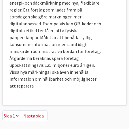
energi- och däckmärkning med nya, flexiblare
regler. Ett förslag som lades fram på
torsdagen ska göra märkningen mer
digitalanpassad. Exempelvis kan QR-koder och
digitala etiketter få ersätta fysiska
papperslappar. Målet är att behålla tydlig
konsumentinformation men samtidigt
minska den administrativa bördan för företag.
Åtgärderna beräknas spara företag
uppskattningsvis 125 miljoner euro årligen.
Vissa nya märkningar ska även innehålla
information om hållbarhet och möjligheter
att reparera.
Nästa sida
Nästa sida