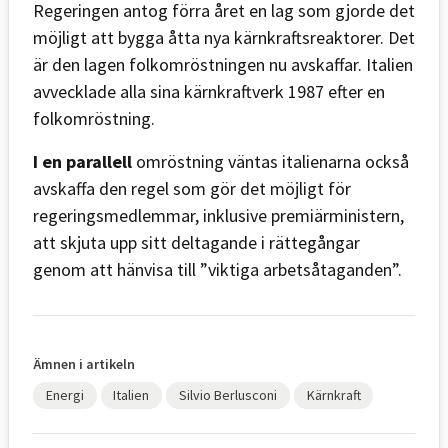
Regeringen antog förra året en lag som gjorde det
möjligt att bygga åtta nya kärnkraftsreaktorer. Det
är den lagen folkomröstningen nu avskaffar. Italien
avvecklade alla sina kärnkraftverk 1987 efter en
folkomröstning.
I en parallell
omröstning väntas italienarna också
avskaffa den regel som gör det möjligt för
regeringsmedlemmar, inklusive premiärministern,
att skjuta upp sitt deltagande i rättegångar
genom att hänvisa till ”viktiga arbetsåtaganden”.
Ämnen i artikeln
Energi
Italien
Silvio Berlusconi
Kärnkraft