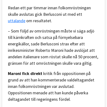
Redan ett par timmar innan folkomröstningen
skulle avslutas gick Berlusconi ut med ett
uttalande
om resultatet.
– Som följd av omröstningen måste vi säga adjö
till kärnkraften och satsa på förnyelsebara
energikällor, sade Berlusconi strax efter att
inrikesminister Roberto Maroni hade avslöjat att
andelen italienare som röstat skulle nå 50 procent,
gränsen för att omröstningen skulle vara giltig.
Maroni fick direkt
kritik från oppositionen på
grund av att han kommenterade valdeltagandet
innan folkomröstningen var avslutad.
Oppositionen menade att han kunde påverka
deltagandet till regeringens fördel.