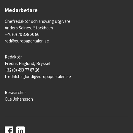
Medarbetare
Chefredaktör och ansvarig utgivare
Anders Selnes, Stockholm
+46 (0) 70 328 20 86
red@europaportalen.se
Redaktör
Fredrik Haglund, Bryssel
+32 (0) 493 77 87 26
fredrik.haglund@europaportalen.se
Researcher
Olle Johansson