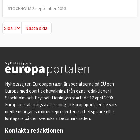
STOCKHOLM 2 september 2013
Nästa sida
Nästa sida
Nyhetssajten Europaportalen är specialiserad på EU och
Europa med opartisk bevakning från egna redaktioner i
Stockholm och Bryssel. Tidningen startade 12 april 2000.
Europaportalen ägs av föreningen Europaportalen.se vars
medlemsorganisationer representerar arbetsgivare eller
löntagare på den svenska arbetsmarknaden.
Kontakta redaktionen