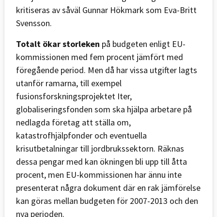
kritiseras av såväl Gunnar Hökmark som Eva-Britt
Svensson.
Totalt ökar storleken
på budgeten enligt EU-
kommissionen med fem procent jämfört med
föregående period. Men då har vissa utgifter lagts
utanför ramarna, till exempel
fusionsforskningsprojektet Iter,
globaliseringsfonden som ska hjälpa arbetare på
nedlagda företag att ställa om,
katastrofhjälpfonder och eventuella
krisutbetalningar till jordbrukssektorn. Räknas
dessa pengar med kan ökningen bli upp till åtta
procent, men EU-kommissionen har ännu inte
presenterat några dokument där en rak jämförelse
kan göras mellan budgeten för 2007-2013 och den
nya perioden.