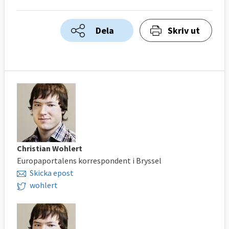
Dela
Skriv ut
Christian Wohlert
Europaportalens korrespondent i Bryssel
Skicka epost
wohlert