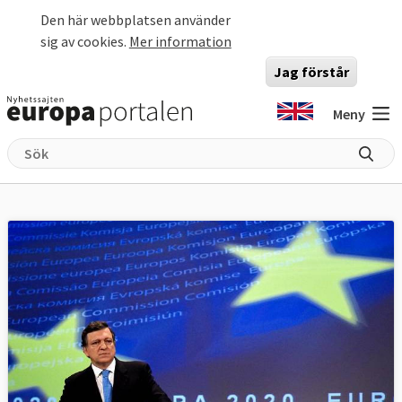
Hoppa till huvudinnehåll
Den här webbplatsen använder
sig av cookies.
Mer information
Jag förstår
Meny