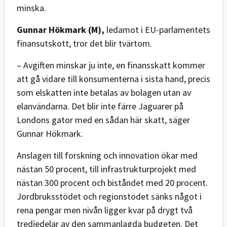
minska.
Gunnar Hökmark (M),
ledamot i EU-parlamentets
finansutskott, tror det blir tvärtom.
– Avgiften minskar ju inte, en finansskatt kommer
att gå vidare till konsumenterna i sista hand, precis
som elskatten inte betalas av bolagen utan av
elanvändarna. Det blir inte färre Jaguarer på
Londons gator med en sådan här skatt, säger
Gunnar Hökmark.
Anslagen till forskning och innovation ökar med
nästan 50 procent, till infrastrukturprojekt med
nästan 300 procent och biståndet med 20 procent.
Jordbruksstödet och regionstödet sänks något i
rena pengar men nivån ligger kvar på drygt två
tredjedelar av den sammanlagda budgeten. Det