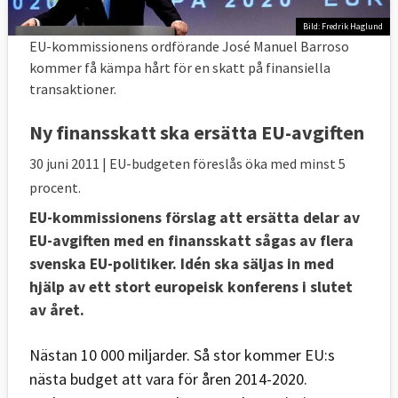
Bild: Fredrik Haglund
EU-kommissionens ordförande José Manuel Barroso
kommer få kämpa hårt för en skatt på finansiella
transaktioner.
Ny finansskatt ska ersätta EU-avgiften
30 juni 2011
| EU-budgeten föreslås öka med minst 5
procent.
EU-kommissionens förslag att ersätta delar av
EU-avgiften med en finansskatt sågas av flera
svenska EU-politiker. Idén ska säljas in med
hjälp av ett stort europeisk konferens i slutet
av året.
Nästan 10 000 miljarder. Så stor kommer EU:s
nästa budget att vara för åren 2014-2020.