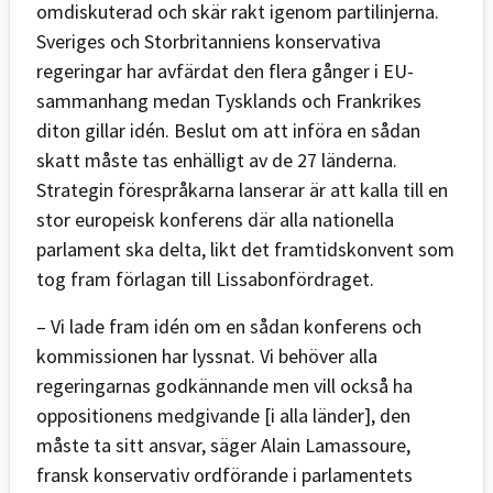
omdiskuterad och skär rakt igenom partilinjerna.
Sveriges och Storbritanniens konservativa
regeringar har avfärdat den flera gånger i EU-
sammanhang medan Tysklands och Frankrikes
diton gillar idén. Beslut om att införa en sådan
skatt måste tas enhälligt av de 27 länderna.
Strategin förespråkarna lanserar är att kalla till en
stor europeisk konferens där alla nationella
parlament ska delta, likt det framtidskonvent som
tog fram förlagan till Lissabonfördraget.
– Vi lade fram idén om en sådan konferens och
kommissionen har lyssnat. Vi behöver alla
regeringarnas godkännande men vill också ha
oppositionens medgivande [i alla länder], den
måste ta sitt ansvar, säger Alain Lamassoure,
fransk konservativ ordförande i parlamentets