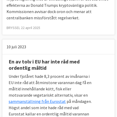
effekterna av Donald Trumps kryptovänliga politik.
Kommissionen avvisar dock oron och menar att
centralbanken missförstått regelverket.
BRYSSEL 22 april 2025
10 juli 2023
En av tolv i EU har inte råd med
ordentlig måltid
Under fjolåret hade 8,3 procent av invånarna i
EU inte råd att åtminstone varannan dag få en
måltid innehållande kött, fisk eller
motsvarande vegetariskt alternativ, visar en
sammanställning från Eurostat
på måndagen.
Högst andel som inte hade råd med vad
Eurostat kallar en ordentlig måltid varannan