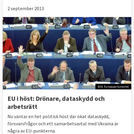
2 september 2013
Bild: Europaparlamentet
EU i höst: Drönare, dataskydd och
arbetsrätt
Nu väntar en het politisk höst där ökat dataskydd,
försvarsfrågor och ett samarbetsavtal med Ukraina är
några av EU-punkterna.