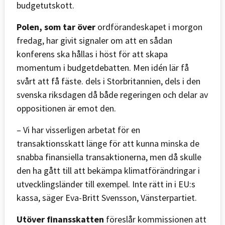
budgetutskott.
Polen, som tar över
ordförandeskapet i morgon
fredag, har givit signaler om att en sådan
konferens ska hållas i höst för att skapa
momentum i budgetdebatten. Men idén lär få
svårt att få fäste. dels i Storbritannien, dels i den
svenska riksdagen då både regeringen och delar av
oppositionen är emot den.
– Vi har visserligen arbetat för en
transaktionsskatt länge för att kunna minska de
snabba finansiella transaktionerna, men då skulle
den ha gått till att bekämpa klimatförändringar i
utvecklingsländer till exempel. Inte rätt in i EU:s
kassa, säger Eva-Britt Svensson, Vänsterpartiet.
Utöver finansskatten
föreslår kommissionen att