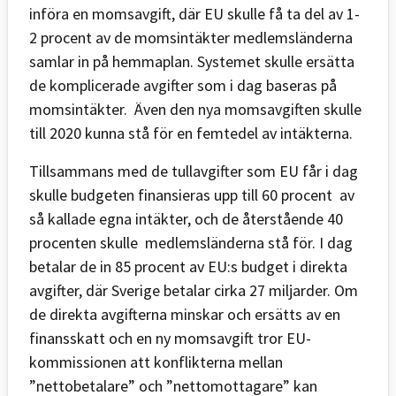
införa en momsavgift, där EU skulle få ta del av 1-
2 procent av de momsintäkter medlemsländerna
samlar in på hemmaplan. Systemet skulle ersätta
de komplicerade avgifter som i dag baseras på
momsintäkter. Även den nya momsavgiften skulle
till 2020 kunna stå för en femtedel av intäkterna.
Tillsammans med de tullavgifter som EU får i dag
skulle budgeten finansieras upp till 60 procent av
så kallade egna intäkter, och de återstående 40
procenten skulle medlemsländerna stå för. I dag
betalar de in 85 procent av EU:s budget i direkta
avgifter, där Sverige betalar cirka 27 miljarder. Om
de direkta avgifterna minskar och ersätts av en
finansskatt och en ny momsavgift tror EU-
kommissionen att konflikterna mellan
”nettobetalare” och ”nettomottagare” kan