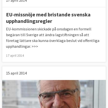
17 april 2014
EU-missnöje med bristande svenska
upphandlingsregler
EU-kommissionen skickade på onsdagen en formell
begäran till Sverige att ändra lagstiftningen så att
företag lättare ska kunna överklaga beslut vid offentliga
upphandlingar. >>>
17 april 2014
15 april 2014