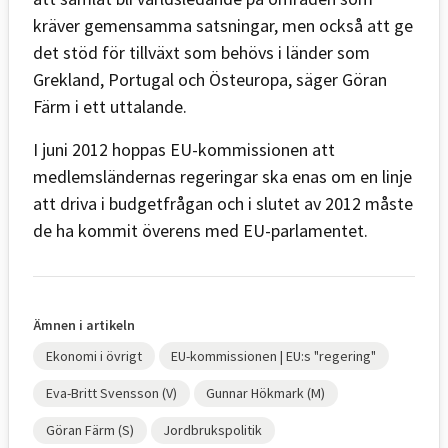
kräver gemensamma satsningar, men också att ge
det stöd för tillväxt som behövs i länder som
Grekland, Portugal och Östeuropa, säger Göran
Färm i ett uttalande.
I juni 2012 hoppas EU-kommissionen att
medlemsländernas regeringar ska enas om en linje
att driva i budgetfrågan och i slutet av 2012 måste
de ha kommit överens med EU-parlamentet.
Ämnen i artikeln
Ekonomi i övrigt
EU-kommissionen | EU:s "regering"
Eva-Britt Svensson (V)
Gunnar Hökmark (M)
Göran Färm (S)
Jordbrukspolitik