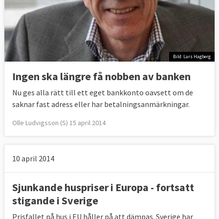
Bild: Lars Hagberg
Ingen ska längre få nobben av banken
Nu ges alla rätt till ett eget bankkonto oavsett om de
saknar fast adress eller har betalningsanmärkningar.
Olle Ludvigsson (S) 15 april 2014
10 april 2014
Sjunkande huspriser i Europa - fortsatt
stigande i Sverige
Prisfallet på hus i EU håller på att dämpas. Sverige har