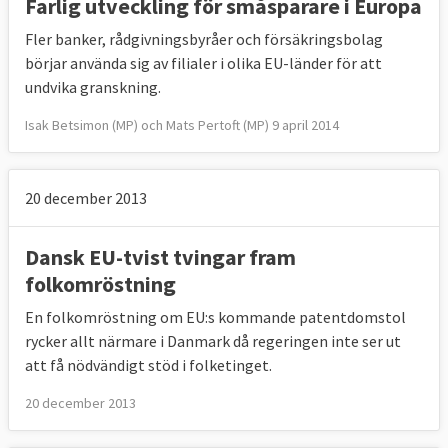
Farlig utveckling för småsparare i Europa
Fler banker, rådgivningsbyråer och försäkringsbolag
börjar använda sig av filialer i olika EU-länder för att
undvika granskning.
Isak Betsimon (MP) och Mats Pertoft (MP) 9 april 2014
20 december 2013
Dansk EU-tvist tvingar fram
folkomröstning
En folkomröstning om EU:s kommande patentdomstol
rycker allt närmare i Danmark då regeringen inte ser ut
att få nödvändigt stöd i folketinget.
20 december 2013