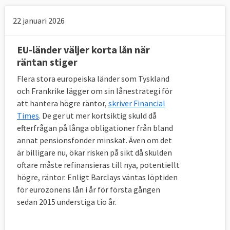
22 januari 2026
EU-länder väljer korta lån när
räntan stiger
Flera stora europeiska länder som Tyskland
och Frankrike lägger om sin lånestrategi för
att hantera högre räntor,
skriver Financial
Times
. De ger ut mer kortsiktig skuld då
efterfrågan på långa obligationer från bland
annat pensionsfonder minskat. Även om det
är billigare nu, ökar risken på sikt då skulden
oftare måste refinansieras till nya, potentiellt
högre, räntor. Enligt Barclays väntas löptiden
för eurozonens lån i år för första gången
sedan 2015 understiga tio år.