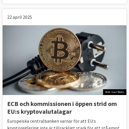
22 april 2025
Bild: Ivan Radic
ECB och kommissionen i öppen strid om
EU:s kryptovalutalagar
Europeiska centralbanken varnar för att EU:s
kryptoreglering inte är tillräckligt stark för att stå emot