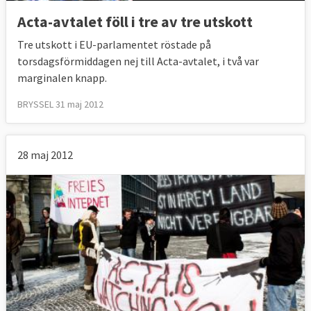
Acta-avtalet föll i tre av tre utskott
Tre utskott i EU-parlamentet röstade på
torsdagsförmiddagen nej till Acta-avtalet, i två var
marginalen knapp.
BRYSSEL 31 maj 2012
28 maj 2012