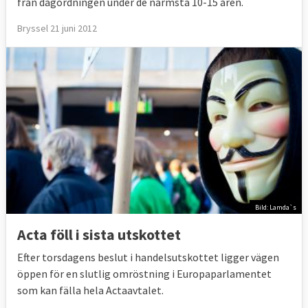
från dagordningen under de närmsta 10-15 åren.
Bryssel 21 juni 2012
Bild: Lamda`s
Acta föll i sista utskottet
Efter torsdagens beslut i handelsutskottet ligger vägen
öppen för en slutlig omröstning i Europaparlamentet
som kan fälla hela Actaavtalet.