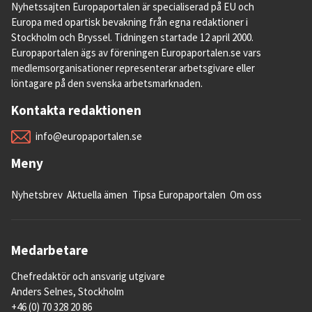
Nyhetssajten Europaportalen är specialiserad på EU och
Europa med opartisk bevakning från egna redaktioner i
Stockholm och Bryssel. Tidningen startade 12 april 2000.
Europaportalen ägs av föreningen Europaportalen.se vars
medlemsorganisationer representerar arbetsgivare eller
löntagare på den svenska arbetsmarknaden.
Kontakta redaktionen
info@europaportalen.se
Meny
Nyhetsbrev
Aktuella ämen
Tipsa Europaportalen
Om oss
Medarbetare
Chefredaktör och ansvarig utgivare
Anders Selnes, Stockholm
+46 (0) 70 328 20 86