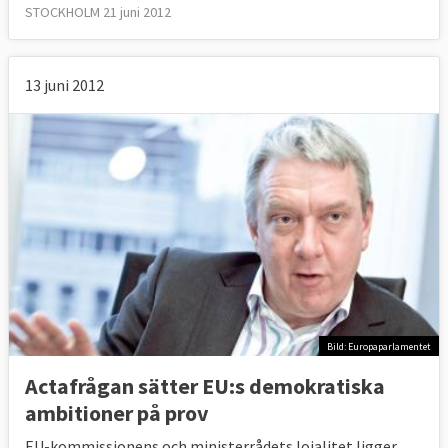
STOCKHOLM 21 juni 2012
13 juni 2012
Bild: Europaparlamentet
Actafrågan sätter EU:s demokratiska
ambitioner på prov
EU-kommissionens och ministerrådets lojalitet ligger