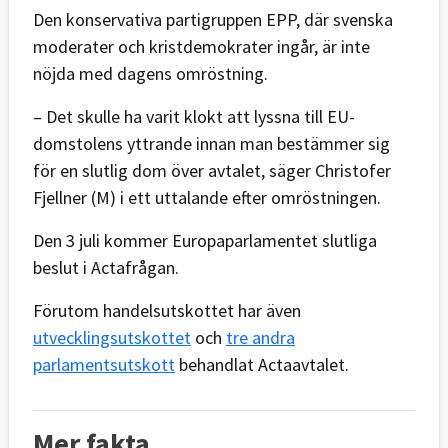
Den konservativa partigruppen EPP, där svenska
moderater och kristdemokrater ingår, är inte
nöjda med dagens omröstning.
– Det skulle ha varit klokt att lyssna till EU-
domstolens yttrande innan man bestämmer sig
för en slutlig dom över avtalet, säger Christofer
Fjellner (M) i ett uttalande efter omröstningen.
Den 3 juli kommer Europaparlamentet slutliga
beslut i Actafrågan.
Förutom handelsutskottet har även
utvecklingsutskottet
och
tre andra
parlamentsutskott
behandlat Actaavtalet.
Mer fakta