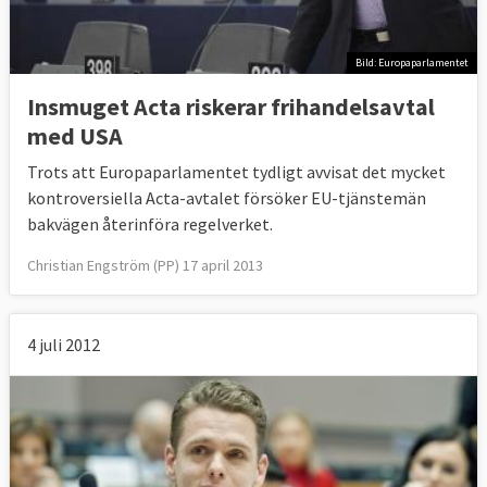
Bild: Europaparlamentet
Insmuget Acta riskerar frihandelsavtal
med USA
Trots att Europaparlamentet tydligt avvisat det mycket
kontroversiella Acta-avtalet försöker EU-tjänstemän
bakvägen återinföra regelverket.
Christian Engström (PP) 17 april 2013
4 juli 2012