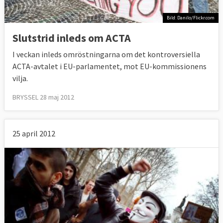
Bild: Danilo/Flickr.com
Slutstrid inleds om ACTA
I veckan inleds omröstningarna om det kontroversiella
ACTA-avtalet i EU-parlamentet, mot EU-kommissionens
vilja.
BRYSSEL 28 maj 2012
25 april 2012