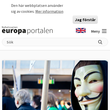
Hoppa till huvudinnehåll
Den här webbplatsen använder
sig av cookies.
Mer information
Jag förstår
Meny