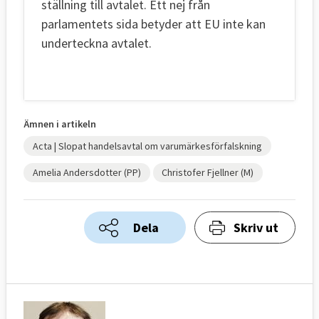
ställning till avtalet. Ett nej från
parlamentets sida betyder att EU inte kan
underteckna avtalet.
Ämnen i artikeln
Acta | Slopat handelsavtal om varumärkesförfalskning
Amelia Andersdotter (PP)
Christofer Fjellner (M)
Dela
Skriv ut