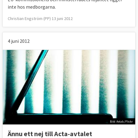
inte hos medborgarna.
Christian Engström (PP) 13 juni 2012
4 juni 2012
Bild: Axtab./Flickr
Ännu ett nej till Acta-avtalet