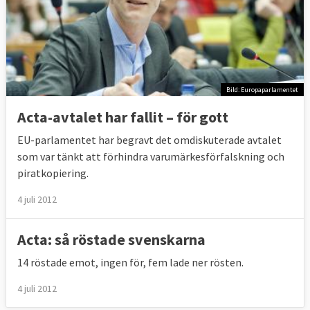
Bild: Europaparlamentet
Acta-avtalet har fallit – för gott
EU-parlamentet har begravt det omdiskuterade avtalet
som var tänkt att förhindra varumärkesförfalskning och
piratkopiering.
4 juli 2012
Acta: så röstade svenskarna
14 röstade emot, ingen för, fem lade ner rösten.
4 juli 2012