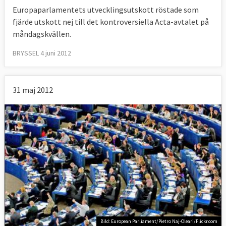
Europaparlamentets utvecklingsutskott röstade som
fjärde utskott nej till det kontroversiella Acta-avtalet på
måndagskvällen.
BRYSSEL 4 juni 2012
31 maj 2012
Bild: European Parliament/Pietro Naj-Oleari/Flickr.com