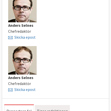
Anders Selnes
Chefredaktör
Skicka epost
Anders Selnes
Chefredaktör
Skicka epost
Rapportera fel
Tipsa redaktionen