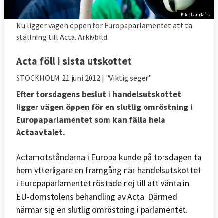
Bild: Lamda`s
Nu ligger vägen öppen för Europaparlamentet att ta
ställning till Acta. Arkivbild.
Acta föll i sista utskottet
STOCKHOLM
21 juni 2012
| "Viktig seger"
Efter torsdagens beslut i handelsutskottet
ligger vägen öppen för en slutlig omröstning i
Europaparlamentet som kan fälla hela
Actaavtalet.
Actamotståndarna i Europa kunde på torsdagen ta
hem ytterligare en framgång när handelsutskottet
i Europaparlamentet röstade nej till att vänta in
EU-domstolens behandling av Acta. Därmed
närmar sig en slutlig omröstning i parlamentet.