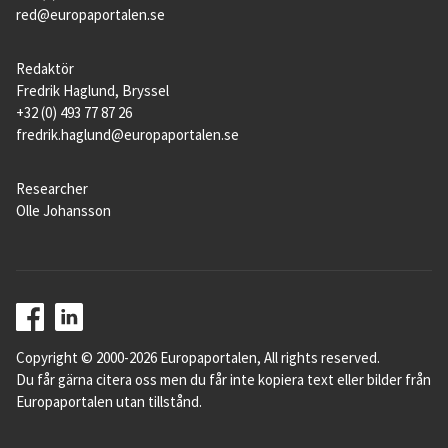
red@europaportalen.se
Redaktör
Fredrik Haglund, Bryssel
+32 (0) 493 77 87 26
fredrik.haglund@europaportalen.se
Researcher
Olle Johansson
Copyright © 2000-2026 Europaportalen, All rights reserved.
Du får gärna citera oss men du får inte kopiera text eller bilder från
Europaportalen utan tillstånd.