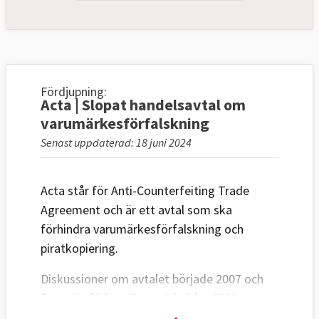
Fördjupning:
Acta | Slopat handelsavtal om
varumärkesförfalskning
Senast uppdaterad: 18 juni 2024
Acta står för Anti-Counterfeiting Trade
Agreement och är ett avtal som ska
förhindra varumärkesförfalskning och
piratkopiering.
Diskussioner om avtalet började 2007 och
formella förhandlingar inleddes 2008.
Länderna som deltar är Australien, EU,