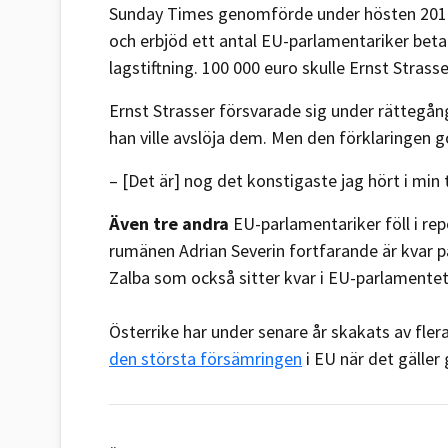
Sunday Times genomförde under hösten 2010
och erbjöd ett antal EU-parlamentariker beta
lagstiftning. 100 000 euro skulle Ernst Strasser
Ernst Strasser försvarade sig under rättegån
han ville avslöja dem. Men den förklaringen
– [Det är] nog det konstigaste jag hört i min 
Även tre andra
EU-parlamentariker föll i rep
rumänen Adrian Severin fortfarande är kvar p
Zalba som också sitter kvar i EU-parlamentet
Österrike har under senare år skakats av fler
den största försämringen
i EU när det gäller