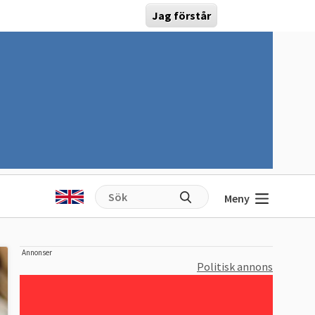
Jag förstår
Meny
Annonser
Politisk annons