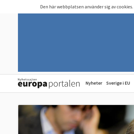
Hoppa till huvudinnehåll
Den här webbplatsen använder sig av cookies.
Nyheter
Sverige i EU