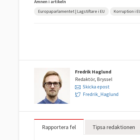
Ämnen i artikeln
Europaparlamentet | Lagstiftare i EU
Korruption i 
Fredrik Haglund
Redaktör, Bryssel
Skicka epost
Fredrik_Haglund
Rapportera fel
Tipsa redaktionen