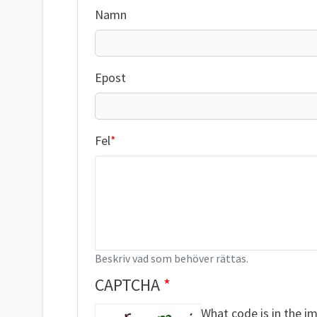
Namn
Epost
Fel
Beskriv vad som behöver rättas.
CAPTCHA
What code is in the i