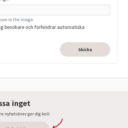
own in the image.
ig besökare och förhindrar automatiska
ssa inget
s nyhetsbrev ger dig koll.