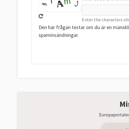
Enter the characters sh
Den här frågan testar om du är en mänskl
spaminsändningar.
Mi
Europaportalen