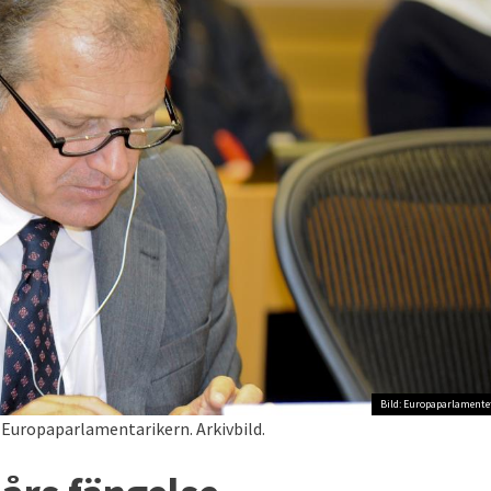
Bild: Europaparlamente
 Europaparlamentarikern. Arkivbild.