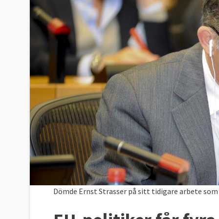
Dömde Ernst Strasser på sitt tidigare arbete som