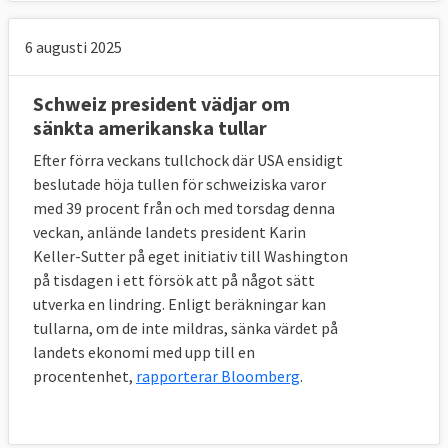
6 augusti 2025
Schweiz president vädjar om
sänkta amerikanska tullar
Efter förra veckans tullchock där USA ensidigt
beslutade höja tullen för schweiziska varor
med 39 procent från och med torsdag denna
veckan, anlände landets president Karin
Keller-Sutter på eget initiativ till Washington
på tisdagen i ett försök att på något sätt
utverka en lindring. Enligt beräkningar kan
tullarna, om de inte mildras, sänka värdet på
landets ekonomi med upp till en
procentenhet,
rapporterar Bloomberg
.