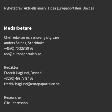
Nyhetsbrev
Aktuella ämen
Tipsa Europaportalen
Om oss
Medarbetare
Chefredaktör och ansvarig utgivare
Anders Selnes, Stockholm
+46 (0) 70 328 20 86
red@europaportalen.se
Redaktör
Fredrik Haglund, Bryssel
+32 (0) 493 77 87 26
fredrik.haglund@europaportalen.se
Researcher
Olle Johansson