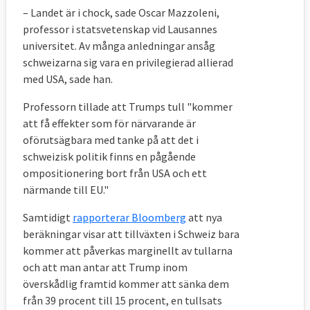
– Landet är i chock, sade Oscar Mazzoleni,
professor i statsvetenskap vid Lausannes
universitet. Av många anledningar ansåg
schweizarna sig vara en privilegierad allierad
med USA, sade han.
Professorn tillade att Trumps tull "kommer
att få effekter som för närvarande är
oförutsägbara med tanke på att det i
schweizisk politik finns en pågående
ompositionering bort från USA och ett
närmande till EU."
Samtidigt
rapporterar Bloomberg
att nya
beräkningar visar att tillväxten i Schweiz bara
kommer att påverkas marginellt av tullarna
och att man antar att Trump inom
överskådlig framtid kommer att sänka dem
från 39 procent till 15 procent, en tullsats