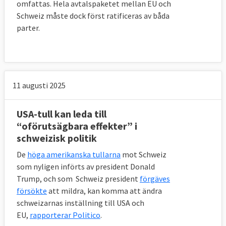
omfattas. Hela avtalspaketet mellan EU och
Schweiz måste dock först ratificeras av båda
parter.
11 augusti 2025
USA-tull kan leda till
“oförutsägbara effekter” i
schweizisk politik
De
höga amerikanska tullarna
mot Schweiz
som nyligen införts av president Donald
Trump, och som Schweiz president
förgäves
försökte
att mildra, kan komma att ändra
schweizarnas inställning till USA och
EU,
rapporterar Politico
.