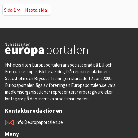
Nästa sida
Nästa sida
Nyhetssajten Europaportalen är specialiserad på EU och
Europa med opartisk bevakning från egna redaktioner i
Stockholm och Bryssel. Tidningen startade 12 april 2000.
Europaportalen ägs av föreningen Europaportalen.se vars
medlemsorganisationer representerar arbetsgivare eller
löntagare på den svenska arbetsmarknaden.
Kontakta redaktionen
info@europaportalen.se
Meny