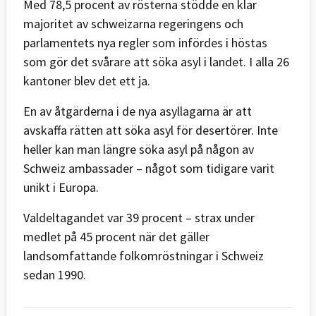
Med 78,5 procent av rösterna stödde en klar
majoritet av schweizarna regeringens och
parlamentets nya regler som infördes i höstas
som gör det svårare att söka asyl i landet. I alla 26
kantoner blev det ett ja.
En av åtgärderna i de nya asyllagarna är att
avskaffa rätten att söka asyl för desertörer. Inte
heller kan man längre söka asyl på någon av
Schweiz ambassader – något som tidigare varit
unikt i Europa.
Valdeltagandet var 39 procent – strax under
medlet på 45 procent när det gäller
landsomfattande folkomröstningar i Schweiz
sedan 1990.