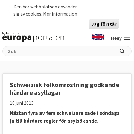
Hoppa till huvudinnehåll
Den här webbplatsen använder
sig av cookies.
Mer information
Jag förstår
Meny
Schweizisk folkomröstning godkände
hårdare asyllagar
10 juni 2013
Nästan fyra av fem schweizare sade i söndags
ja till hårdare regler för asylsökande.