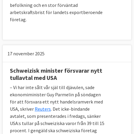
befolkning och en stor förväntad
arbetskraftsbrist för landets exportberoende
företag.
17 november 2025
Schweizisk minister försvarar nytt
tullavtal med USA
– Vi har inte sålt vår själ till djävulen, sade
ekonomiminister Guy Parmelin på söndagen
för att försvara ett nytt handelsramverk med
USA, skriver
Reuters
. Det icke-bindande
avtalet, som presenterades i fredags, sänker
USA:s tullar på schweiziska varor från 39 till 15
procent. I gengäld ska schweiziska företag