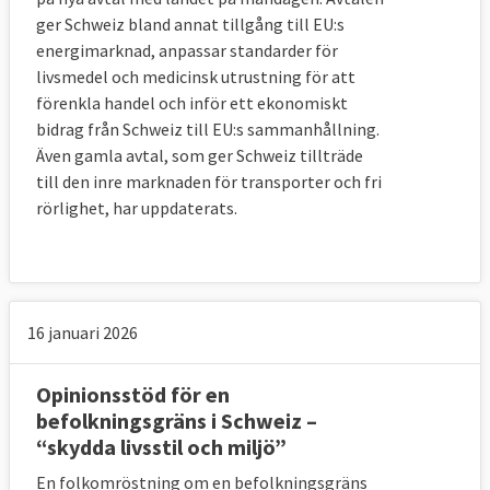
ger Schweiz bland annat tillgång till EU:s
energimarknad, anpassar standarder för
livsmedel och medicinsk utrustning för att
förenkla handel och inför ett ekonomiskt
bidrag från Schweiz till EU:s sammanhållning.
Även gamla avtal, som ger Schweiz tillträde
till den inre marknaden för transporter och fri
rörlighet, har uppdaterats.
16 januari 2026
Opinionsstöd för en
befolkningsgräns i Schweiz –
“skydda livsstil och miljö”
En folkomröstning om en befolkningsgräns