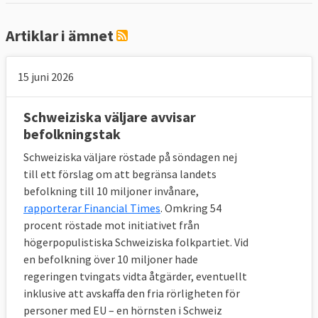
Artiklar i ämnet
15 juni 2026
Schweiziska väljare avvisar
befolkningstak
Schweiziska väljare röstade på söndagen nej
till ett förslag om att begränsa landets
befolkning till 10 miljoner invånare,
rapporterar Financial Times
. Omkring 54
procent röstade mot initiativet från
högerpopulistiska Schweiziska folkpartiet. Vid
en befolkning över 10 miljoner hade
regeringen tvingats vidta åtgärder, eventuellt
inklusive att avskaffa den fria rörligheten för
personer med EU – en hörnsten i Schweiz