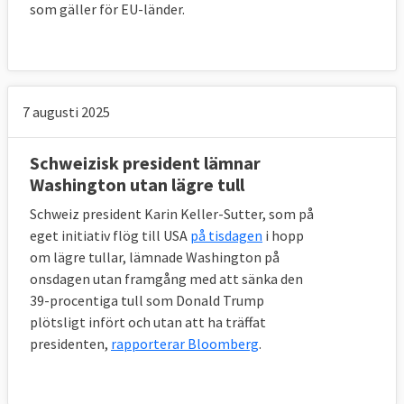
som gäller för EU-länder.
7 augusti 2025
Schweizisk president lämnar
Washington utan lägre tull
Schweiz president Karin Keller-Sutter, som på
eget initiativ flög till USA
på tisdagen
i hopp
om lägre tullar, lämnade Washington på
onsdagen utan framgång med att sänka den
39-procentiga tull som Donald Trump
plötsligt infört och utan att ha träffat
presidenten,
rapporterar Bloomberg
.