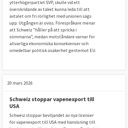
ytterhögerpartiet SVP, skulle vid ett
överskridande av taket kunna leda till att
avtalet om fri rörlighet med unionen sägs
upp. Utgången är oviss. Förespråkare menar
att Schweiz ”håller på att spricka i
sömmarna”, medan motståndare varnar för
allvarliga ekonomiska konsekvenser och
omedelbar politisk osäkerhet gentemot EU.
20 mars 2026
Schweiz stoppar vapenexport till
USA
Schweiz stoppar beviljandet av nya licenser
för vapenexport till USA med hänvisning till