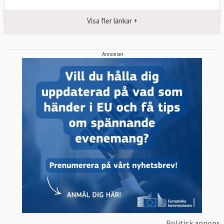
Visa fler länkar +
Annonser
Politisk annons