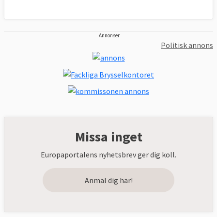
Annonser
Politisk annons
Missa inget
Europaportalens nyhetsbrev ger dig koll.
Anmäl dig här!