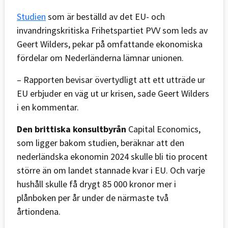
Studien
som är beställd av det EU- och
invandringskritiska Frihetspartiet PVV som leds av
Geert Wilders, pekar på omfattande ekonomiska
fördelar om Nederländerna lämnar unionen.
– Rapporten bevisar övertydligt att ett utträde ur
EU erbjuder en väg ut ur krisen, sade Geert Wilders
i en kommentar.
Den brittiska konsultbyrån
Capital Economics,
som ligger bakom studien, beräknar att den
nederländska ekonomin 2024 skulle bli tio procent
större än om landet stannade kvar i EU. Och varje
hushåll skulle få drygt 85 000 kronor mer i
plånboken per år under de närmaste två
årtiondena.