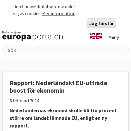
Hoppa till huvudinnehåll
Den här webbplatsen använder
sig av cookies.
Mer information
Jag förstår
Meny
Rapport: Nederländskt EU-utträde
boost för ekonomin
6 februari 2014
Nederländernas ekonomi skulle bli tio procent
större om landet lämnade EU, enligt en ny
rapport.