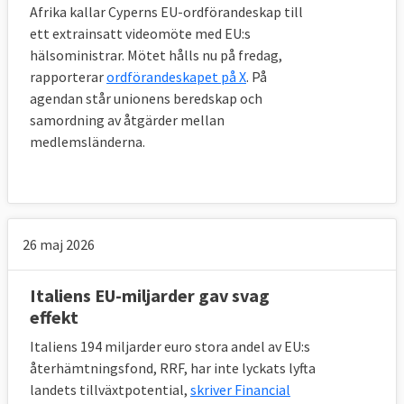
Afrika kallar Cyperns EU-ordförandeskap till
ett extrainsatt videomöte med EU:s
hälsoministrar. Mötet hålls nu på fredag,
rapporterar
ordförandeskapet på X
. På
agendan står unionens beredskap och
samordning av åtgärder mellan
medlemsländerna.
26 maj 2026
Italiens EU-miljarder gav svag
effekt
Italiens 194 miljarder euro stora andel av EU:s
återhämtningsfond, RRF, har inte lyckats lyfta
landets tillväxtpotential,
skriver Financial