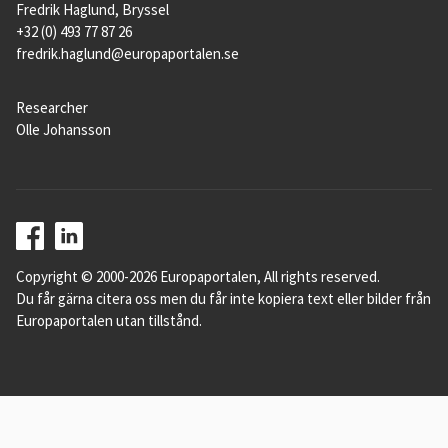
Fredrik Haglund, Bryssel
+32 (0) 493 77 87 26
fredrik.haglund@europaportalen.se
Researcher
Olle Johansson
Copyright © 2000-2026 Europaportalen, All rights reserved.
Du får gärna citera oss men du får inte kopiera text eller bilder från
Europaportalen utan tillstånd.