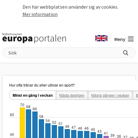
Hoppa till huvudinnehåll
Den här webbplatsen använder sig av cookies.
Mer information
Meny