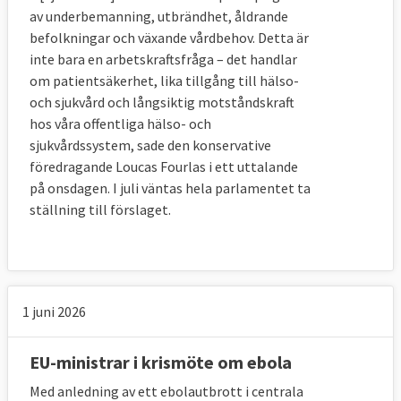
av underbemanning, utbrändhet, åldrande
befolkningar och växande vårdbehov. Detta är
inte bara en arbetskraftsfråga – det handlar
om patientsäkerhet, lika tillgång till hälso-
och sjukvård och långsiktig motståndskraft
hos våra offentliga hälso- och
sjukvårdssystem, sade den konservative
föredragande Loucas Fourlas i ett uttalande
på onsdagen. I juli väntas hela parlamentet ta
ställning till förslaget.
1 juni 2026
EU-ministrar i krismöte om ebola
Med anledning av ett ebolautbrott i centrala