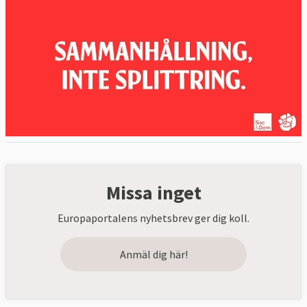
Missa inget
Europaportalens nyhetsbrev ger dig koll.
Anmäl dig här!