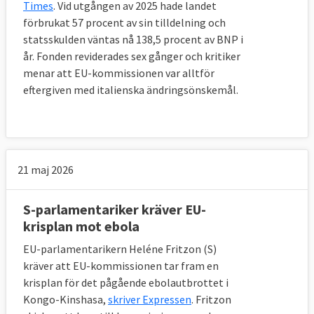
Times
. Vid utgången av 2025 hade landet
förbrukat 57 procent av sin tilldelning och
statsskulden väntas nå 138,5 procent av BNP i
år. Fonden reviderades sex gånger och kritiker
menar att EU-kommissionen var alltför
eftergiven med italienska ändringsönskemål.
21 maj 2026
S-parlamentariker kräver EU-
krisplan mot ebola
EU-parlamentarikern Heléne Fritzon (S)
kräver att EU-kommissionen tar fram en
krisplan för det pågående ebolautbrottet i
Kongo-Kinshasa,
skriver Expressen
. Fritzon