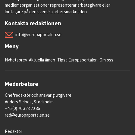
medlemsorganisationer representerar arbetsgivare eller
löntagare på den svenska arbetsmarknaden.
Kontakta redaktionen
info@europaportalen.se
Meny
Nyhetsbrev
Aktuella ämen
Tipsa Europaportalen
Om oss
Medarbetare
Chefredaktör och ansvarig utgivare
Anders Selnes, Stockholm
+46 (0) 70 328 20 86
red@europaportalen.se
Redaktör