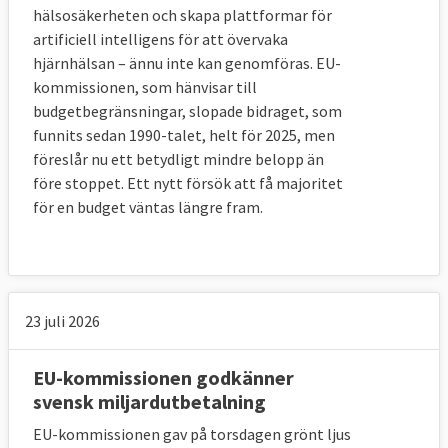
hälsosäkerheten och skapa plattformar för
artificiell intelligens för att övervaka
hjärnhälsan – ännu inte kan genomföras. EU-
kommissionen, som hänvisar till
budgetbegränsningar, slopade bidraget, som
funnits sedan 1990-talet, helt för 2025, men
föreslår nu ett betydligt mindre belopp än
före stoppet. Ett nytt försök att få majoritet
för en budget väntas längre fram.
23 juli 2026
EU-kommissionen godkänner
svensk miljardutbetalning
EU-kommissionen gav på torsdagen grönt ljus