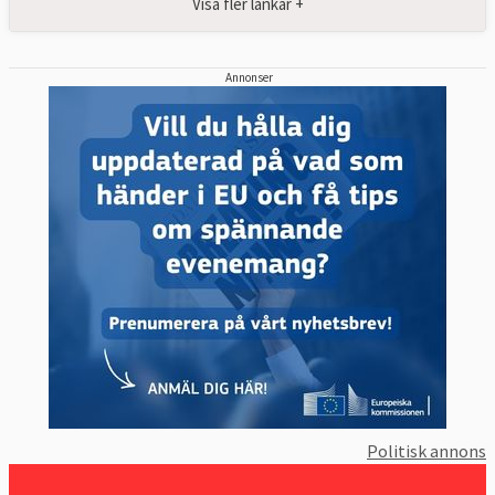
Visa fler länkar +
Annonser
Politisk annons