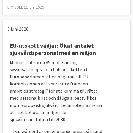
BRYSSEL 11 juni 2026
3 juni 2026
EU-utskott vädjar: Ökat antalet
sjukvårdspersonal med en miljon
Med röstsiffrorna 85 mot 3 antog
sysselsättnings- och hälsoutskotten i
Europaparlamentet en begäran till EU-
kommissionen att snarast ta fram “en
ambitiös strategi” för att komma till rätta
med personalbrist och dåliga arbetsvillkor
inom europeisk sjukvård. Ledamöterna menar
att det behövs en miljon fler
sjukvårdsanställda till 2030.
– [Sjukvården] är under ökande press på grund