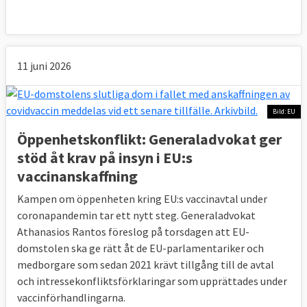
11 juni 2026
Bild: EU
Öppenhetskonflikt: Generaladvokat ger
stöd åt krav på insyn i EU:s
vaccinanskaffning
Kampen om öppenheten kring EU:s vaccinavtal under
coronapandemin tar ett nytt steg. Generaladvokat
Athanasios Rantos föreslog på torsdagen att EU-
domstolen ska ge rätt åt de EU-parlamentariker och
medborgare som sedan 2021 krävt tillgång till de avtal
och intressekonfliktsförklaringar som upprättades under
vaccinförhandlingarna.