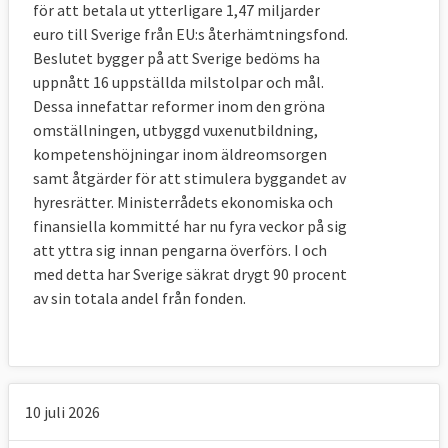
för att betala ut ytterligare 1,47 miljarder
euro till Sverige från EU:s återhämtningsfond.
Beslutet bygger på att Sverige bedöms ha
uppnått 16 uppställda milstolpar och mål.
Dessa innefattar reformer inom den gröna
omställningen, utbyggd vuxenutbildning,
kompetenshöjningar inom äldreomsorgen
samt åtgärder för att stimulera byggandet av
hyresrätter. Ministerrådets ekonomiska och
finansiella kommitté har nu fyra veckor på sig
att yttra sig innan pengarna överförs. I och
med detta har Sverige säkrat drygt 90 procent
av sin totala andel från fonden.
10 juli 2026