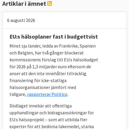
Artiklar i ämnet
6 augusti 2026
EU:s hälsoplaner fast i budgettvist
Minst sju länder, ledda av Frankrike, Spanien
och Belgien, har två gånger blockerat
kommissionens förslag till EU:s hälsobudget
för 2026 på 1,3 miljarder euro eftersom de
anser att den inte innehåller tillräcklig
finansiering för icke-statliga
hälsoorganisationer jämfört med
tidigare,
rapporterar Politico
.
Dödläget innebär att offentliga
upphandlingar och bidragsansökningar för
EU:s hälsoprojekt – som att utbilda fler
experter för att bedöma läkemedel, stärka