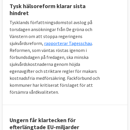
Tysk hälsoreform klarar sista
hindret
Tysklands författningsdomstol avslog på
torsdagen ansökningar från De gröna och
Vänstern om att stoppa regeringens
sjukvårdsreform,
rapporterar Tagesschau
.
Reformen, som väntas röstas igenom i
förbundsdagen på fredagen, ska minska
sjukvårdskostnaderna genom höjda
egenavgifter och striktare regler för makars
kostnadsfria medförsäkring. Fackförbund och
kommuner har kritiserat förslaget för att
försämra vårdkvaliteten.
Ungern får klartecken för
efterlängtade EU-miljarder