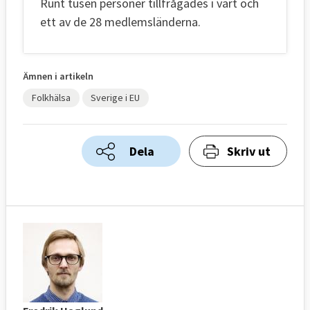
Runt tusen personer tillfrågades i vart och
ett av de 28 medlemsländerna.
Ämnen i artikeln
Folkhälsa
Sverige i EU
Dela
Skriv ut