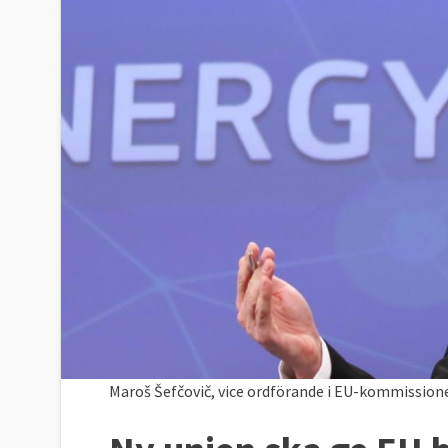
Maroš Šefčovič, vice ordförande i EU-kommission