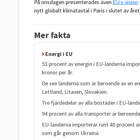
På onsdagen presenterades även
EU:s vision
nytt globalt klimatavtal i Paris i slutet av året
Mer fakta
Energi i EU
53 procent av energin i EU-länderna impor
kronor per år.
De sex länderna som är beroende av en end
Lettland, Litauen, Slovakien.
Tre fjärdedelar av alla bostäder i EU-länd
94 procent av alla transporter är beroend
EU-länderna importerar runt 40 procent av
som går genom Ukraina.