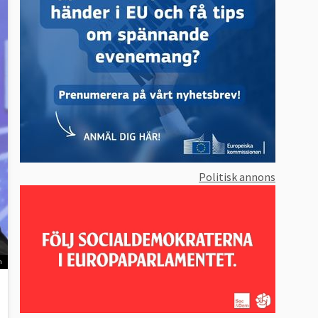
Politisk annons
n