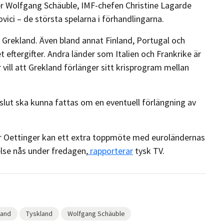
er Wolfgang Schäuble, IMF-chefen Christine Lagarde
ci – de största spelarna i förhandlingarna.
 Grekland. Även bland annat Finland, Portugal och
eftergifter. Andra länder som Italien och Frankrike är
vill att Grekland förlänger sitt krisprogram mellan
eslut ska kunna fattas om en eventuell förlängning av
 Oettinger kan ett extra toppmöte med euroländernas
lse nås under fredagen,
rapporterar
tysk TV.
land
Tyskland
Wolfgang Schäuble