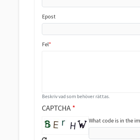
Epost
Fel
Beskriv vad som behöver rättas.
CAPTCHA
What code is in the i