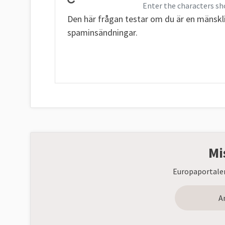
Enter the characters sh
Den här frågan testar om du är en mänskl
spaminsändningar.
Mi
Europaportalen
A