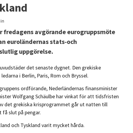
ekland
 in
för fredagens avgörande eurogruppsmöte
an euroländernas stats-och
 slutlig uppgörelse.
huvudstäder det senaste dygnet. Den grekiske
ledarna i Berlin, Paris, Rom och Bryssel.
ogruppens ordförande, Nederländernas finansminister
ister Wolfgang Schäulbe har vinkat för att tidsfristen
 det grekiska krisprogrammet går ut natten till
 få slut på pengar.
kland och Tyskland varit mycket hårda.