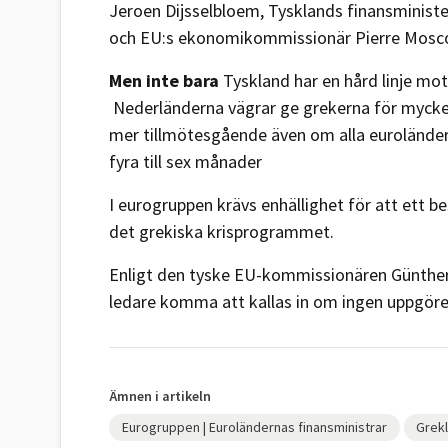
Jeroen Dijsselbloem, Tysklands finansminist
och EU:s ekonomikommissionär Pierre Moscovi
Men inte bara
Tyskland har en hård linje mot
Nederländerna vägrar ge grekerna för mycket 
mer tillmötesgående även om alla euroländer 
fyra till sex månader
I eurogruppen krävs enhällighet för att ett b
det grekiska krisprogrammet.
Enligt den tyske EU-kommissionären Günther
ledare komma att kallas in om ingen uppgöre
Ämnen i artikeln
Eurogruppen | Euroländernas finansministrar
Grek