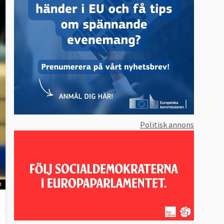
Politisk annons
d