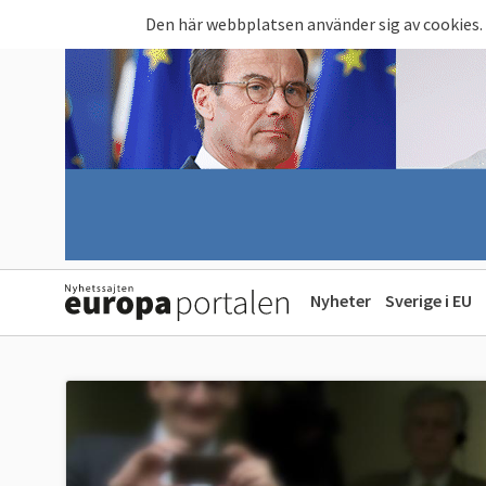
Hoppa till huvudinnehåll
Den här webbplatsen använder sig av cookies.
Nyheter
Sverige i EU