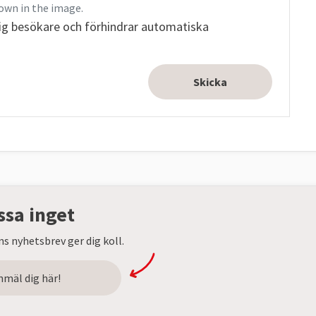
own in the image.
ig besökare och förhindrar automatiska
ssa inget
s nyhetsbrev ger dig koll.
nmäl dig här!