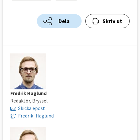
Dela
Skriv ut
Fredrik Haglund
Redaktör, Bryssel
Skicka epost
Fredrik_Haglund