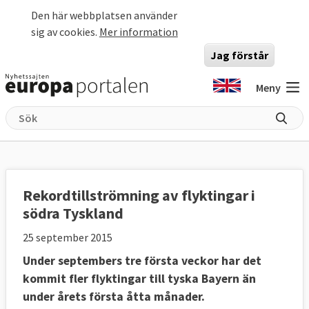
Hoppa till huvudinnehåll
Den här webbplatsen använder
sig av cookies.
Mer information
Jag förstår
Meny
Rekordtillströmning av flyktingar i
södra Tyskland
25 september 2015
Under septembers tre första veckor har det
kommit fler flyktingar till tyska Bayern än
under årets första åtta månader.