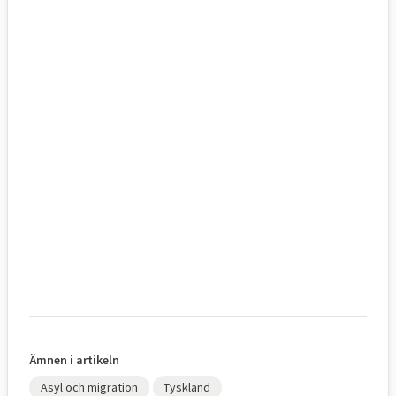
Ämnen i artikeln
Asyl och migration
Tyskland