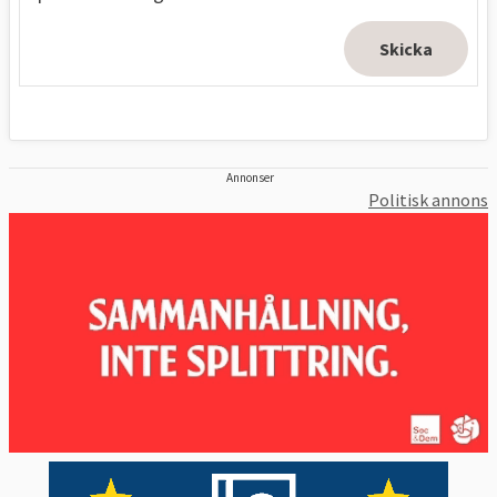
Annonser
Politisk annons