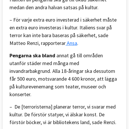
medan den andra halvan satsas på kultur.
– För varje extra euro investerad i säkerhet måste
en extra euro investeras i kultur. Italiens svar på
terror kan inte bara baseras på säkerhet, sade
Matteo Renzi, rapporterar
Ansa
.
Pengarna ska bland
annat gå till områden
utanför städer med många med
invandrarbakgrund. Alla 18-åringar ska dessutom
får 500 euro, motsvarande 4 600 kronor, att lägga
på kulturevenemang som teater, museer och
konserter.
– De [terroristerna] planerar terror, vi svarar med
kultur. De förstör statyer, vi älskar konst. De
förstör böcker, vi är bibliotekens land, sade Renzi.