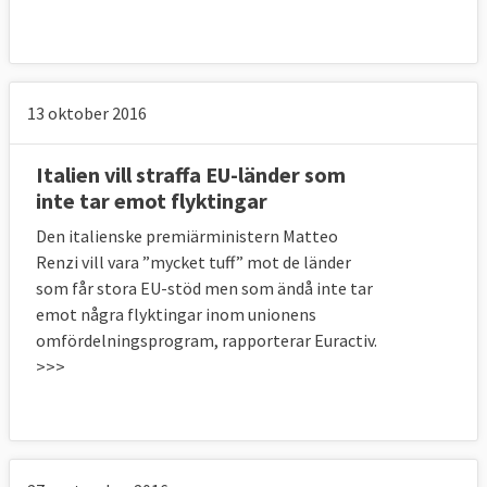
13 oktober 2016
Italien vill straffa EU-länder som
inte tar emot flyktingar
Den italienske premiärministern Matteo
Renzi vill vara ”mycket tuff” mot de länder
som får stora EU-stöd men som ändå inte tar
emot några flyktingar inom unionens
omfördelningsprogram, rapporterar Euractiv.
>>>