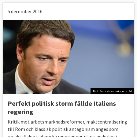
5 december 2016
Bild: Europeiska unionens råd
Perfekt politisk storm fällde Italiens
regering
Kritik mot arbetsmarknadsreformer, maktcentralisering
till Rom och klassisk politisk antagonism anges som
orsak till den italienska regeringens stora nederlag i