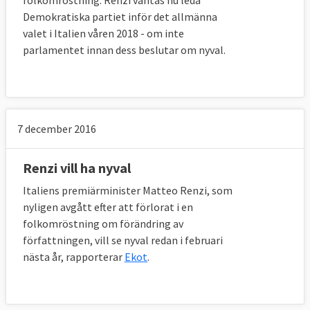
folkomröstning. Renzi väntas nu leda
Demokratiska partiet inför det allmänna
valet i Italien våren 2018 - om inte
parlamentet innan dess beslutar om nyval.
7 december 2016
Renzi vill ha nyval
Italiens premiärminister Matteo Renzi, som
nyligen avgått efter att förlorat i en
folkomröstning om förändring av
författningen, vill se nyval redan i februari
nästa år, rapporterar
Ekot
.