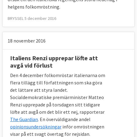
helgens folkomröstning.
BRYSSEL 5 december 2016
18 november 2016
Italiens Renzi upprepar löfte att
avgå vid förlust
Den 4 december folkomröstar italienarna om
flera tillägg till författningen som ska göra
det lättare att styra landet.
Socialdemokratiske premiärminister Matteo
Renzi upprepade på torsdagen sitt tidigare
löfte att avgå om det blir ett nej, rapporterar
The Guardian
. En överväldigande andel
opinionsundersökningar
inför omröstningen
visar på ett svagt övertag för nejsidan.