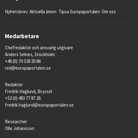
Nyhetsbrev
Aktuella ämen
Tipsa Europaportalen
Om oss
Medarbetare
Chefredaktör och ansvarig utgivare
Anders Selnes, Stockholm
+46 (0) 70 328 20 86
red@europaportalen.se
Redaktör
Fredrik Haglund, Bryssel
+32 (0) 493 77 87 26
fredrik.haglund@europaportalen.se
Researcher
Olle Johansson