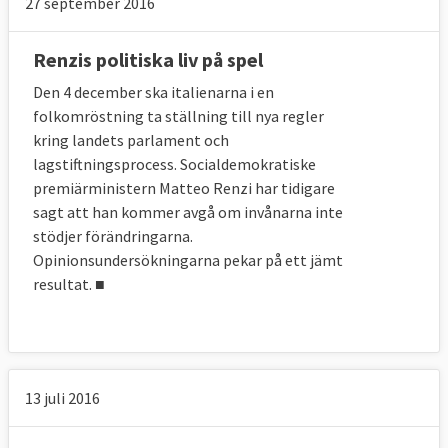
27 september 2016
Renzis politiska liv på spel
Den 4 december ska italienarna i en
folkomröstning ta ställning till nya regler
kring landets parlament och
lagstiftningsprocess. Socialdemokratiske
premiärministern Matteo Renzi har tidigare
sagt att han kommer avgå om invånarna inte
stödjer förändringarna.
Opinionsundersökningarna pekar på ett jämt
resultat. ■
13 juli 2016