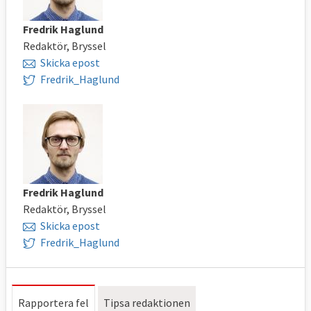
Fredrik Haglund
Redaktör, Bryssel
Skicka epost
Fredrik_Haglund
Fredrik Haglund
Redaktör, Bryssel
Skicka epost
Fredrik_Haglund
Rapportera fel
Tipsa redaktionen