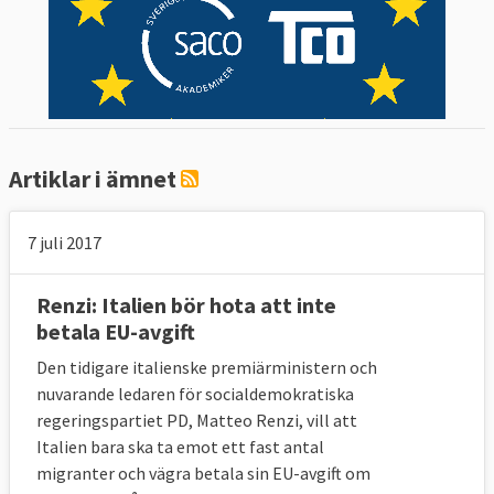
Artiklar i ämnet
7 juli 2017
Renzi: Italien bör hota att inte
betala EU-avgift
Den tidigare italienske premiärministern och
nuvarande ledaren för socialdemokratiska
regeringspartiet PD, Matteo Renzi, vill att
Italien bara ska ta emot ett fast antal
migranter och vägra betala sin EU-avgift om