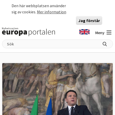
Hoppa till huvudinnehåll
Den här webbplatsen använder
sig av cookies.
Mer information
Jag förstår
Meny