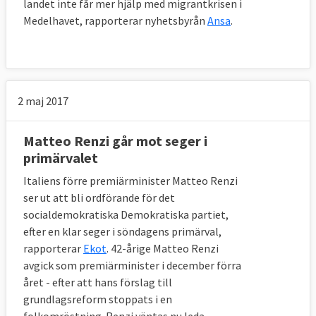
landet inte får mer hjälp med migrantkrisen i
Medelhavet, rapporterar nyhetsbyrån
Ansa
.
2 maj 2017
Matteo Renzi går mot seger i
primärvalet
Italiens förre premiärminister Matteo Renzi
ser ut att bli ordförande för det
socialdemokratiska Demokratiska partiet,
efter en klar seger i söndagens primärval,
rapporterar
Ekot
. 42-årige Matteo Renzi
avgick som premiärminister i december förra
året - efter att hans förslag till
grundlagsreform stoppats i en