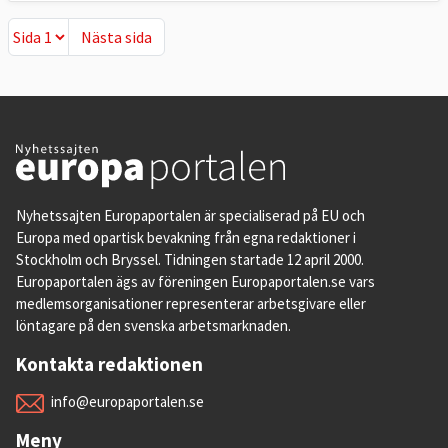
Nästa sida
Nästa sida
Nyhetssajten Europaportalen är specialiserad på EU och
Europa med opartisk bevakning från egna redaktioner i
Stockholm och Bryssel. Tidningen startade 12 april 2000.
Europaportalen ägs av föreningen Europaportalen.se vars
medlemsorganisationer representerar arbetsgivare eller
löntagare på den svenska arbetsmarknaden.
Kontakta redaktionen
info@europaportalen.se
Meny