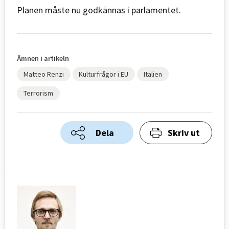
Planen måste nu godkännas i parlamentet.
Ämnen i artikeln
Matteo Renzi
Kulturfrågor i EU
Italien
Terrorism
Dela
Skriv ut